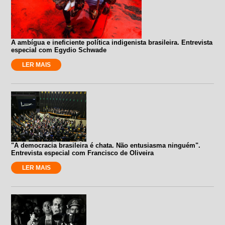
A ambígua e ineficiente política indigenista brasileira. Entrevista
especial com Egydio Schwade
LER MAIS
"A democracia brasileira é chata. Não entusiasma ninguém".
Entrevista especial com Francisco de Oliveira
LER MAIS