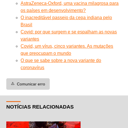
AstraZeneca-Oxford, uma vacina milagrosa para
os países em desenvolvimento?
O inacreditável passeio da cepa indiana pelo
Brasil
Covid: por que surgem e se espalham as novas
variantes
Covid, um vírus, cinco variantes. As mutações
que preocupam o mundo
O que se sabe sobre a nova variante do
coronavírus
⚠️
Comunicar erro
NOTÍCIAS RELACIONADAS