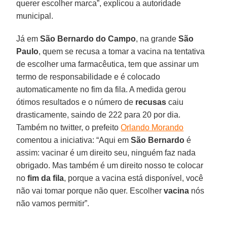
querer escolher marca”, explicou a autoridade
municipal.
Já em
São Bernardo do Campo
, na grande
São
Paulo
, quem se recusa a tomar a vacina na tentativa
de escolher uma farmacêutica, tem que assinar um
termo de responsabilidade e é colocado
automaticamente no fim da fila. A medida gerou
ótimos resultados e o número de
recusas
caiu
drasticamente, saindo de 222 para 20 por dia.
Também no twitter, o prefeito
Orlando Morando
comentou a iniciativa: “Aqui em
São Bernardo
é
assim: vacinar é um direito seu, ninguém faz nada
obrigado. Mas também é um direito nosso te colocar
no
fim da fila
, porque a vacina está disponível, você
não vai tomar porque não quer. Escolher
vacina
nós
não vamos permitir”.