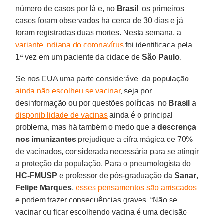
número de casos por lá e, no
Brasil
, os primeiros
casos foram observados há cerca de 30 dias e já
foram registradas duas mortes. Nesta semana, a
variante indiana do coronavírus
foi identificada pela
1ª vez em um paciente da cidade de
São Paulo
.
Se nos EUA uma parte considerável da população
ainda não escolheu se vacinar
, seja por
desinformação ou por questões políticas, no
Brasil
a
disponibilidade de vacinas
ainda é o principal
problema, mas há também o medo que a
descrença
nos imunizantes
prejudique a cifra mágica de 70%
de vacinados, considerada necessária para se atingir
a proteção da população. Para o pneumologista do
HC-FMUSP
e professor de pós-graduação da
Sanar
,
Felipe Marques
,
esses pensamentos são arriscados
e podem trazer consequências graves. “Não se
vacinar ou ficar escolhendo vacina é uma decisão