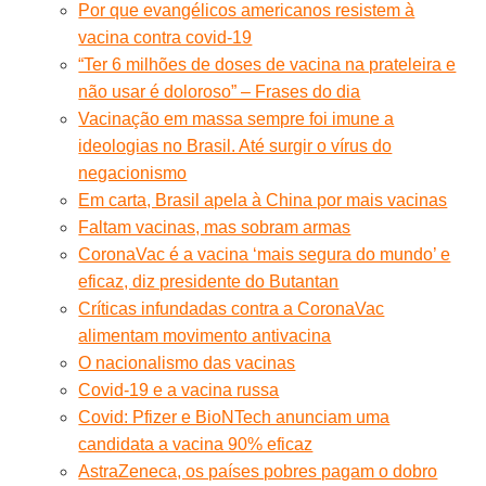
Por que evangélicos americanos resistem à
vacina contra covid-19
“Ter 6 milhões de doses de vacina na prateleira e
não usar é doloroso” – Frases do dia
Vacinação em massa sempre foi imune a
ideologias no Brasil. Até surgir o vírus do
negacionismo
Em carta, Brasil apela à China por mais vacinas
Faltam vacinas, mas sobram armas
CoronaVac é a vacina ‘mais segura do mundo’ e
eficaz, diz presidente do Butantan
Críticas infundadas contra a CoronaVac
alimentam movimento antivacina
O nacionalismo das vacinas
Covid-19 e a vacina russa
Covid: Pfizer e BioNTech anunciam uma
candidata a vacina 90% eficaz
AstraZeneca, os países pobres pagam o dobro