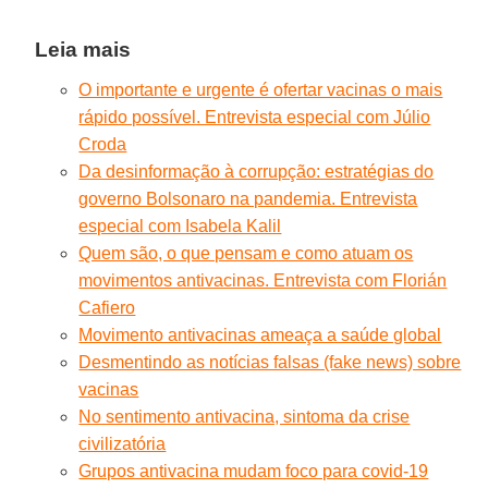
Leia mais
O importante e urgente é ofertar vacinas o mais
rápido possível. Entrevista especial com Júlio
Croda
Da desinformação à corrupção: estratégias do
governo Bolsonaro na pandemia. Entrevista
especial com Isabela Kalil
Quem são, o que pensam e como atuam os
movimentos antivacinas. Entrevista com Florián
Cafiero
Movimento antivacinas ameaça a saúde global
Desmentindo as notícias falsas (fake news) sobre
vacinas
No sentimento antivacina, sintoma da crise
civilizatória
Grupos antivacina mudam foco para covid-19