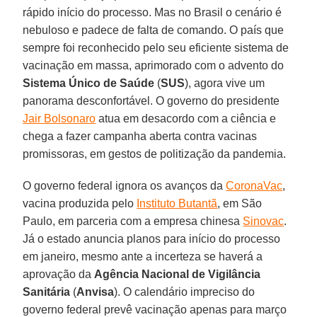
rápido início do processo. Mas no Brasil o cenário é
nebuloso e padece de falta de comando. O país que
sempre foi reconhecido pelo seu eficiente sistema de
vacinação em massa, aprimorado com o advento do
Sistema Único de Saúde
(
SUS
), agora vive um
panorama desconfortável. O governo do presidente
Jair Bolsonaro
atua em desacordo com a ciência e
chega a fazer campanha aberta contra vacinas
promissoras, em gestos de politização da pandemia.
O governo federal ignora os avanços da
CoronaVac
,
vacina produzida pelo
Instituto Butantã
, em São
Paulo, em parceria com a empresa chinesa
Sinovac
.
Já o estado anuncia planos para início do processo
em janeiro, mesmo ante a incerteza se haverá a
aprovação da
Agência Nacional de Vigilância
Sanitária
(
Anvisa
). O calendário impreciso do
governo federal prevê vacinação apenas para março