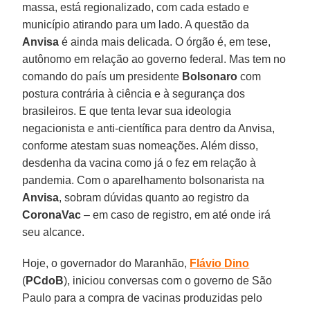
massa, está regionalizado, com cada estado e
município atirando para um lado. A questão da
Anvisa
é ainda mais delicada. O órgão é, em tese,
autônomo em relação ao governo federal. Mas tem no
comando do país um presidente
Bolsonaro
com
postura contrária à ciência e à segurança dos
brasileiros. E que tenta levar sua ideologia
negacionista e anti-científica para dentro da Anvisa,
conforme atestam suas nomeações. Além disso,
desdenha da vacina como já o fez em relação à
pandemia. Com o aparelhamento bolsonarista na
Anvisa
, sobram dúvidas quanto ao registro da
CoronaVac
– em caso de registro, em até onde irá
seu alcance.
Hoje, o governador do Maranhão,
Flávio
Dino
(
PCdoB
), iniciou conversas com o governo de São
Paulo para a compra de vacinas produzidas pelo