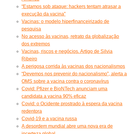
“Estamos sob ataque: hackers tentam atrasar a
execução da vacina”
Vacinas: o modelo hiperfinanceirizado de
pesquisa
No acesso às vacinas, retrato da globalização
dos extremos
Vacinas, riscos e negócios. Artigo de Silvia
Ribeiro
A perigosa corrida às vacinas dos nacionalismos
“Devemos nos prevenir do nacionalismo”, alerta a
OMS sobre a vacina contra o coronavírus
Covid: Pfizer e BioNTech anunciam uma
candidata a vacina 90% eficaz
Covid: o Ocidente prostrado à espera da vacina
redentora
Covid-19 e a vacina russa
A desordem mundial abre uma nova era de
incerteza global