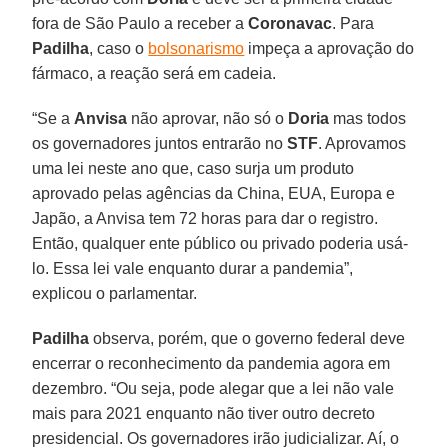
fora de São Paulo a receber a
Coronavac
. Para
Padilha
, caso o
bolsonarismo
impeça a aprovação do
fármaco, a reação será em cadeia.
“Se a
Anvisa
não aprovar, não só o
Doria
mas todos
os governadores juntos entrarão no
STF
. Aprovamos
uma lei neste ano que, caso surja um produto
aprovado pelas agências da China, EUA, Europa e
Japão, a Anvisa tem 72 horas para dar o registro.
Então, qualquer ente público ou privado poderia usá-
lo. Essa lei vale enquanto durar a pandemia”,
explicou o parlamentar.
Padilha
observa, porém, que o governo federal deve
encerrar o reconhecimento da pandemia agora em
dezembro. “Ou seja, pode alegar que a lei não vale
mais para 2021 enquanto não tiver outro decreto
presidencial. Os governadores irão judicializar. Aí, o