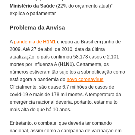
Ministério da Saúde
(22% do orçamento atual)”,
explica o parlamentar.
Problema da Anvisa
A
pandemia de
H1N1
chegou ao Brasil em junho de
2009. Até 27 de abril de 2010, data da última
atualização, o país confirmou 58.178 casos e 2.101
mortes por influenza A (
H1N1
). Certamente, os
números estiveram tão sujeitos a subnotificação como
está agora a pandemia do
novo coronavírus
.
Oficialmente, são quase 6,7 milhões de casos de
covid-19 e mais de 178 mil mortes. A temperatura da
emergência nacional deveria, portanto, estar muito
mais alta do que há 10 anos.
Entretanto, o combate, que deveria ter comando
nacional, assim como a campanha de vacinação em