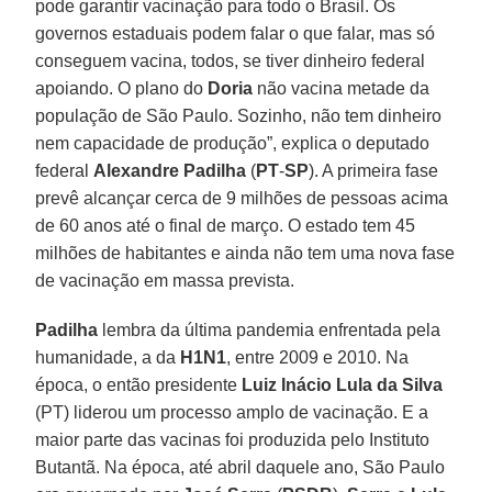
pode garantir vacinação para todo o Brasil. Os
governos estaduais podem falar o que falar, mas só
conseguem vacina, todos, se tiver dinheiro federal
apoiando. O plano do
Doria
não vacina metade da
população de São Paulo. Sozinho, não tem dinheiro
nem capacidade de produção”, explica o deputado
federal
Alexandre Padilha
(
PT
-
SP
). A primeira fase
prevê alcançar cerca de 9 milhões de pessoas acima
de 60 anos até o final de março. O estado tem 45
milhões de habitantes e ainda não tem uma nova fase
de vacinação em massa prevista.
Padilha
lembra da última pandemia enfrentada pela
humanidade, a da
H1N1
, entre 2009 e 2010. Na
época, o então presidente
Luiz Inácio Lula da Silva
(PT) liderou um processo amplo de vacinação. E a
maior parte das vacinas foi produzida pelo Instituto
Butantã. Na época, até abril daquele ano, São Paulo