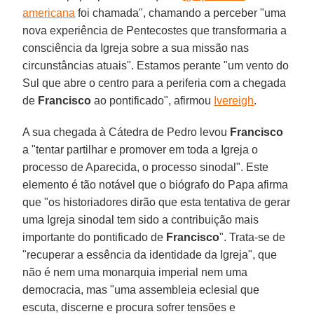
americana
foi chamada", chamando a perceber "uma
nova experiência de Pentecostes que transformaria a
consciência da Igreja sobre a sua missão nas
circunstâncias atuais". Estamos perante "um vento do
Sul que abre o centro para a periferia com a chegada
de
Francisco
ao pontificado", afirmou
Ivereigh
.
A sua chegada à Cátedra de Pedro levou
Francisco
a "tentar partilhar e promover em toda a Igreja o
processo de Aparecida, o processo sinodal". Este
elemento é tão notável que o biógrafo do Papa afirma
que "os historiadores dirão que esta tentativa de gerar
uma Igreja sinodal tem sido a contribuição mais
importante do pontificado de
Francisco
". Trata-se de
"recuperar a essência da identidade da Igreja", que
não é nem uma monarquia imperial nem uma
democracia, mas "uma assembleia eclesial que
escuta, discerne e procura sofrer tensões e