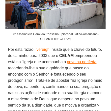
38ª Assembleia Geral do Conselho Episcopal Latino-Americano -
CELAM (Foto: CELAM)
Por esta razão,
Ivereigh
insiste que a chave do futuro,
do caminho para 2033 que o
CELAM
empreendeu
está na "Igreja que acompanha o
povo na periferia
,
recordando-lhe a sua dignidade que nasce do
encontro com o Senhor, e fortalecendo o seu
protagonismo". Trata-se de apostar "na Igreja no meio
do povo, na periferia, confirmando na sua pregação e
nas suas ações de caridade e na sua liturgia o amor e
a misericórdia de Deus, que desperta no povo um
sentido da sua dignidade, que o motiva a organizar-