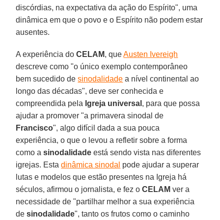
discórdias, na expectativa da ação do Espírito", uma
dinâmica em que o povo e o Espírito não podem estar
ausentes.
A experiência do
CELAM
, que
Austen Ivereigh
descreve como "o único exemplo contemporâneo
bem sucedido de
sinodalidade
a nível continental ao
longo das décadas", deve ser conhecida e
compreendida pela
Igreja universal
, para que possa
ajudar a promover "a primavera sinodal de
Francisco
", algo difícil dada a sua pouca
experiência, o que o levou a refletir sobre a forma
como a
sinodalidade
está sendo vista nas diferentes
igrejas. Esta
dinâmica sinodal
pode ajudar a superar
lutas e modelos que estão presentes na Igreja há
séculos, afirmou o jornalista, e fez o
CELAM
ver a
necessidade de "partilhar melhor a sua experiência
de
sinodalidade
", tanto os frutos como o caminho