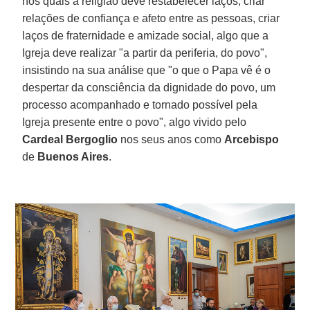
nos quais a religião deve restabelecer laços, criar
relações de confiança e afeto entre as pessoas, criar
laços de fraternidade e amizade social, algo que a
Igreja deve realizar "a partir da periferia, do povo",
insistindo na sua análise que "o que o Papa vê é o
despertar da consciência da dignidade do povo, um
processo acompanhado e tornado possível pela
Igreja presente entre o povo", algo vivido pelo
Cardeal Bergoglio
nos seus anos como
Arcebispo
de
Buenos Aires
.