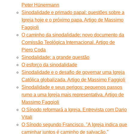
Peter Hünermann
Sinodalidade e primado papal: questões sobre a
Igreja hoje e o próximo papa. Artigo de Massimo
Faggioli
O caminho da sinodalidade: novo documento da
Comissão Teológica Internacional. Artigo de
Piero Coda
Sinodalidade: a grande questão
O esforço da sinodalidade
Sinodalidade e o desafio de governar uma Igreja
Católica globalizada. Artigo de Massimo Faggioli
Sinodalidade e seus perigos: pequenos passos
rumo a uma Igreja mais representativa. Artigo de
Massimo Faggioli
O Sínodo reformará a Igreja. Entrevista com Dario
Vitali
O Sínodo segundo Francisco. ''A Igreja indica que
caminhar juntos é caminho de salvação.''