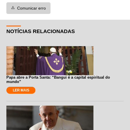
⚠️
Comunicar erro
NOTÍCIAS RELACIONADAS
Papa abre a Porta Santa: “Bangui é a capital espiritual do
mundo”
LER MAIS