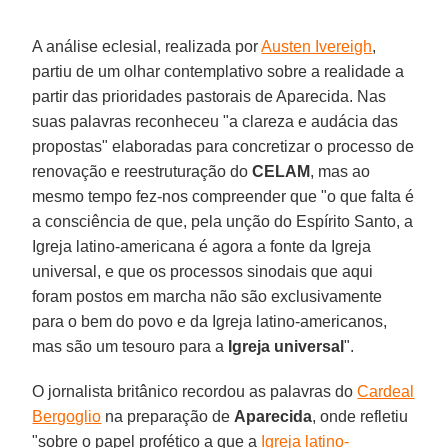
A análise eclesial, realizada por
Austen Ivereigh
,
partiu de um olhar contemplativo sobre a realidade a
partir das prioridades pastorais de Aparecida. Nas
suas palavras reconheceu "a clareza e audácia das
propostas" elaboradas para concretizar o processo de
renovação e reestruturação do
CELAM
, mas ao
mesmo tempo fez-nos compreender que "o que falta é
a consciência de que, pela unção do Espírito Santo, a
Igreja latino-americana é agora a fonte da Igreja
universal, e que os processos sinodais que aqui
foram postos em marcha não são exclusivamente
para o bem do povo e da Igreja latino-americanos,
mas são um tesouro para a
Igreja universal
".
O jornalista britânico recordou as palavras do
Cardeal
Bergoglio
na preparação de
Aparecida
, onde refletiu
"sobre o papel profético a que a
Igreja latino-