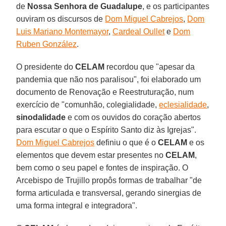
de
Nossa Senhora de Guadalupe
, e os participantes
ouviram os discursos de
Dom Miguel Cabrejos
,
Dom
Luis Mariano Montemayor
,
Cardeal Oullet
e
Dom
Ruben González
.
O presidente do
CELAM
recordou que "apesar da
pandemia que não nos paralisou", foi elaborado um
documento de Renovação e Reestruturação, num
exercício de "comunhão, colegialidade,
eclesialidade
,
sinodalidade
e com os ouvidos do coração abertos
para escutar o que o Espírito Santo diz às Igrejas".
Dom Miguel Cabrejos
definiu o que é o
CELAM
e os
elementos que devem estar presentes no
CELAM
,
bem como o seu papel e fontes de inspiração. O
Arcebispo de Trujillo propôs formas de trabalhar "de
forma articulada e transversal, gerando sinergias de
uma forma integral e integradora".