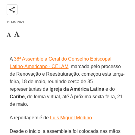
share
19 Mai 2021
A
38ª Assembleia Geral do Conselho Episcopal
Latino-Americano - CELAM
, marcada pelo processo
de Renovação e Reestruturação, começou esta terça-
feira, 18 de maio, reunindo cerca de 85
representantes da
Igreja da América Latina
e do
Caribe
, de forma virtual, até à próxima sexta-feira, 21
de maio.
A reportagem é de
Luis Miguel Modino
.
Desde o início, a assembleia foi colocada nas mãos