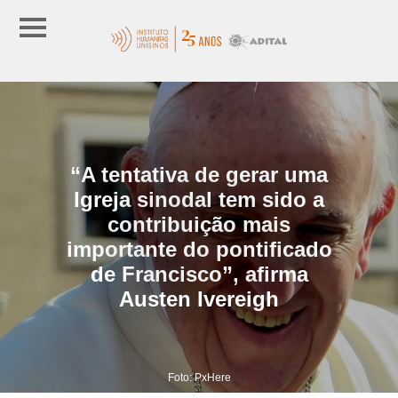
“A tentativa de gerar uma
Igreja sinodal tem sido a
contribuição mais
importante do pontificado
de Francisco”, afirma
Austen Ivereigh
Foto: PxHere