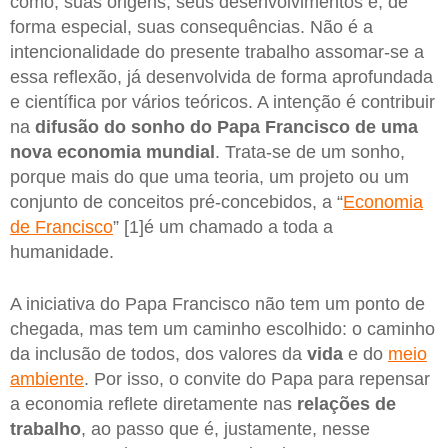
como, suas origens, seus desenvolvimentos e, de
forma especial, suas consequências. Não é a
intencionalidade do presente trabalho assomar-se a
essa reflexão, já desenvolvida de forma aprofundada
e científica por vários teóricos. A intenção é contribuir
na
difusão do sonho do Papa Francisco de uma
nova economia mundial
. Trata-se de um sonho,
porque mais do que uma teoria, um projeto ou um
conjunto de conceitos pré-concebidos, a “
Economia
de Francisco
” [1]é um chamado a toda a
humanidade.
A iniciativa do Papa Francisco não tem um ponto de
chegada, mas tem um caminho escolhido: o caminho
da inclusão de todos, dos valores da
vida
e do
meio
ambiente
. Por isso, o convite do Papa para repensar
a economia reflete diretamente nas
relações de
trabalho
, ao passo que é, justamente, nesse