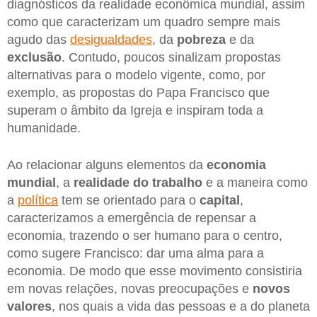
diagnósticos da realidade econômica mundial, assim
como que caracterizam um quadro sempre mais
agudo das
desigualdades
, da
pobreza
e da
exclusão
. Contudo, poucos sinalizam propostas
alternativas para o modelo vigente, como, por
exemplo, as propostas do Papa Francisco que
superam o âmbito da Igreja e inspiram toda a
humanidade.
Ao relacionar alguns elementos da
economia
mundial
, a
realidade do trabalho
e a maneira como
a
política
tem se orientado para o
capital
,
caracterizamos a emergência de repensar a
economia, trazendo o ser humano para o centro,
como sugere Francisco: dar uma alma para a
economia. De modo que esse movimento consistiria
em novas relações, novas preocupações e
novos
valores
, nos quais a vida das pessoas e a do planeta