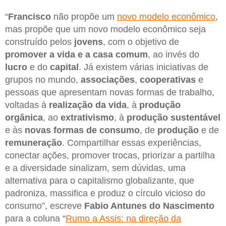
“
Francisco
não propõe um
novo modelo econômico
,
mas propõe que um novo modelo econômico seja
construído pelos
jovens
, com o objetivo de
promover a vida e a casa comum
, ao invés do
lucro
e do
capital
. Já existem várias iniciativas de
grupos no mundo,
associações
,
cooperativas
e
pessoas que apresentam novas formas de trabalho,
voltadas à
realização da vida
, à
produção
orgânica
, ao
extrativismo
, à
produção sustentável
e às
novas formas de consumo
, de
produção
e de
remuneração
. Compartilhar essas experiências,
conectar ações, promover trocas, priorizar a partilha
e a diversidade sinalizam, sem dúvidas, uma
alternativa para o capitalismo globalizante, que
padroniza, massifica e produz o círculo vicioso do
consumo”, escreve
Fabio Antunes do Nascimento
para a coluna “
Rumo a Assis: na direção da