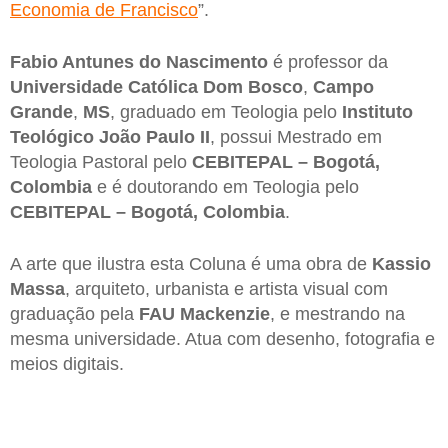
Economia de Francisco
”.
Fabio Antunes do Nascimento
é professor da
Universidade Católica Dom Bosco
,
Campo
Grande
,
MS
, graduado em Teologia pelo
Instituto
Teológico João Paulo II
, possui Mestrado em
Teologia Pastoral pelo
CEBITEPAL – Bogotá,
Colombia
e é doutorando em Teologia pelo
CEBITEPAL – Bogotá, Colombia
.
A arte que ilustra esta Coluna é uma obra de
Kassio
Massa
, arquiteto, urbanista e artista visual com
graduação pela
FAU Mackenzie
, e mestrando na
mesma universidade. Atua com desenho, fotografia e
meios digitais.