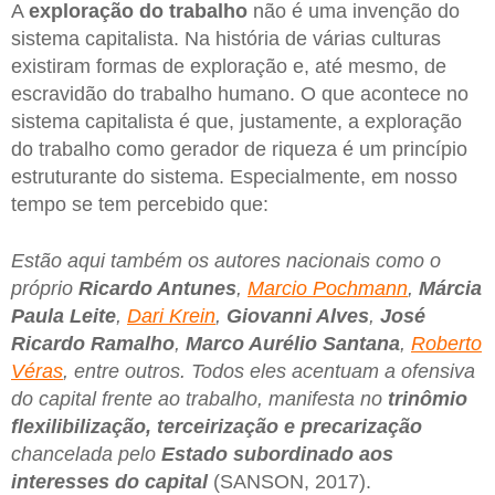
A
exploração do trabalho
não é uma invenção do
sistema capitalista. Na história de várias culturas
existiram formas de exploração e, até mesmo, de
escravidão do trabalho humano. O que acontece no
sistema capitalista é que, justamente, a exploração
do trabalho como gerador de riqueza é um princípio
estruturante do sistema. Especialmente, em nosso
tempo se tem percebido que:
Estão aqui também os autores nacionais como o
próprio
Ricardo Antunes
,
Marcio Pochmann
,
Márcia
Paula Leite
,
Dari Krein
,
Giovanni Alves
,
José
Ricardo Ramalho
,
Marco Aurélio Santana
,
Roberto
Véras
, entre outros. Todos eles acentuam a ofensiva
do capital frente ao trabalho, manifesta no
trinômio
flexilibilização, terceirização e precarização
chancelada pelo
Estado subordinado aos
interesses do capital
(SANSON, 2017).