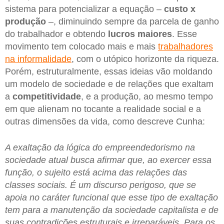
sistema para potencializar a equação –
custo x
produção
–, diminuindo sempre da parcela de ganho
do trabalhador e obtendo
lucros maiores
. Esse
movimento tem colocado mais e mais
trabalhadores
na informalidade
, com o utópico horizonte da riqueza.
Porém, estruturalmente, essas ideias vão moldando
um modelo de sociedade e de relações que exaltam
a
competitividade
, e a produção, ao mesmo tempo
em que alienam no tocante a realidade social e a
outras dimensões da vida, como descreve Cunha:
A exaltação da lógica do empreendedorismo na
sociedade atual busca afirmar que, ao exercer essa
função, o sujeito está acima das relações das
classes sociais. É um discurso perigoso, que se
apoia no caráter funcional que esse tipo de exaltação
tem para a manutenção da sociedade capitalista e de
suas contradições estruturais e irreparáveis. Para os