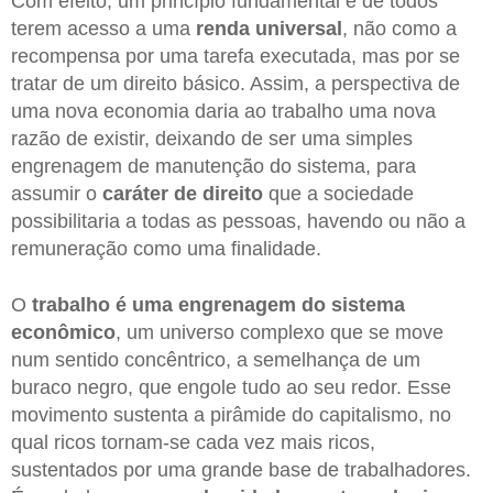
Com efeito, um princípio fundamental é de todos
terem acesso a uma
renda universal
, não como a
recompensa por uma tarefa executada, mas por se
tratar de um direito básico. Assim, a perspectiva de
uma nova economia daria ao trabalho uma nova
razão de existir, deixando de ser uma simples
engrenagem de manutenção do sistema, para
assumir o
caráter de direito
que a sociedade
possibilitaria a todas as pessoas, havendo ou não a
remuneração como uma finalidade.
O
trabalho é uma engrenagem do sistema
econômico
, um universo complexo que se move
num sentido concêntrico, a semelhança de um
buraco negro, que engole tudo ao seu redor. Esse
movimento sustenta a pirâmide do capitalismo, no
qual ricos tornam-se cada vez mais ricos,
sustentados por uma grande base de trabalhadores.