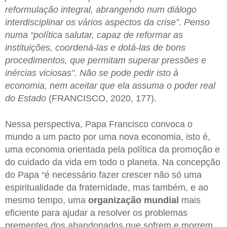
reformulação integral, abrangendo num diálogo
interdisciplinar os vários aspectos da crise”. Penso
numa “política salutar, capaz de reformar as
instituições, coordená-las e dotá-las de bons
procedimentos, que permitam superar pressões e
inércias viciosas”. Não se pode pedir isto à
economia, nem aceitar que ela assuma o poder real
do Estado
(FRANCISCO, 2020, 177).
Nessa perspectiva, Papa Francisco convoca o
mundo a um pacto por uma nova economia, isto é,
uma economia orientada pela política da promoção e
do cuidado da vida em todo o planeta. Na concepção
do Papa “é necessário fazer crescer não só uma
espiritualidade da fraternidade, mas também, e ao
mesmo tempo, uma
organização mundial
mais
eficiente para ajudar a resolver os problemas
prementes dos abandonados que sofrem e morrem