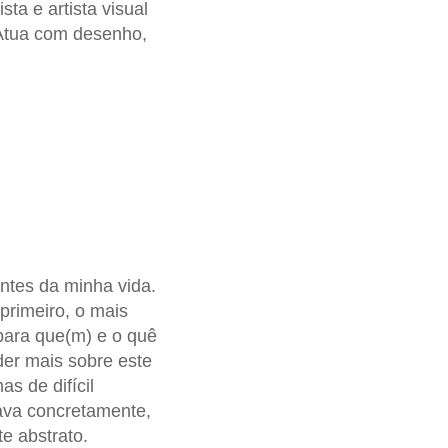
ista e artista visual
Atua com desenho,
ntes da minha vida.
primeiro, o mais
 para que(m) e o quê
der mais sobre este
s de difícil
ava concretamente,
e abstrato.