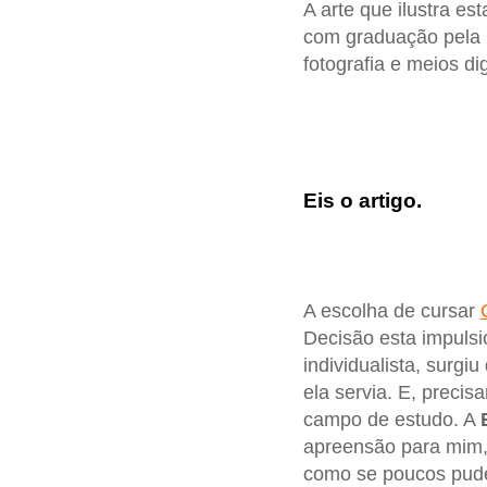
A arte que ilustra e
com graduação pela 
fotografia e meios dig
Eis o artigo.
A escolha de cursar
Decisão esta impulsi
individualista, surgi
ela servia. E, precis
campo de estudo. A
apreensão para mim,
como se poucos pude