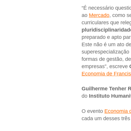
“É necessário quest
ao
Mercado
, como s
curriculares que rel
pluridisciplinaridad
preparado e apto pa
Este não é um ato de
superespecialização 
formas de gestão, des
empresas”, escreve
Economia de Franci
Guilherme Tenher 
do
Instituto Humani
O evento
Economia d
cada um desses três 