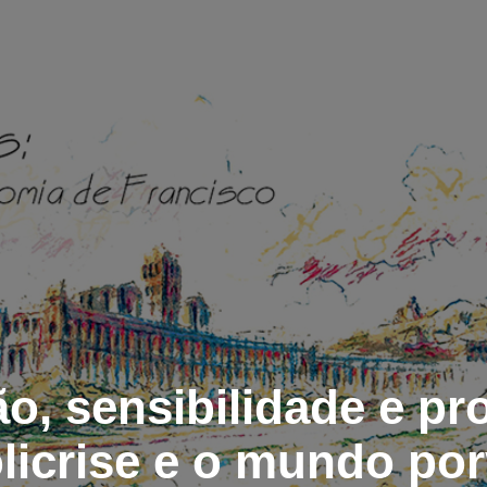
o, sensibilidade e pro
licrise e o mundo por