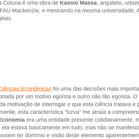
sta Coluna é uma obra de
Kassio Massa
, arquiteto, urban
FAU Mackenzie, e mestrando na mesma universidade. 
itais.
Ciências Econômicas
foi uma das decisões mais importa
onada por um motivo egoísta e outro não tão egoísta. O 
u da motivação de interrogar o que esta ciência tratava e
amente, esta característica “turva” me atraía a compreen
Economia
era uma entidade presente cotidianamente, ma
 ela estava basicamente em tudo, mas não se manifest
ssem ter domínio e visão deste elemento aparentement