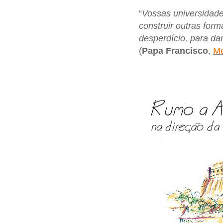
“
Vossas universidade
construir outras for
desperdício, para da
(
Papa Francisco
,
Me