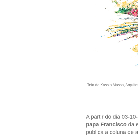
Tela de Kassio Massa, Arquite
A partir do dia 03-1
papa Francisco
da e
publica a coluna de a