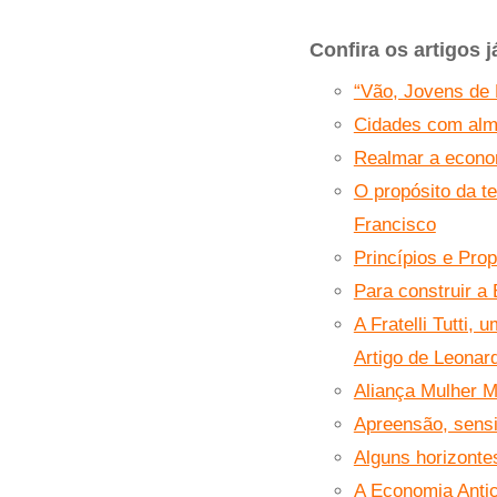
Confira os artigos 
“Vão, Jovens de 
Cidades com alm
Realmar a econo
O propósito da t
Francisco
Princípios e Pro
Para construir a
A Fratelli Tutti,
Artigo de Leonar
Aliança Mulher M
Apreensão, sensib
Alguns horizonte
A Economia Antic