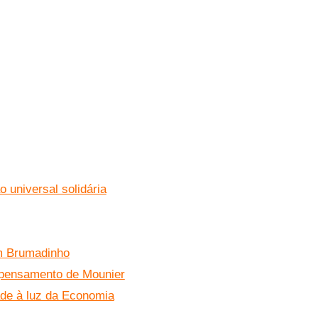
 universal solidária
em Brumadinho
 pensamento de Mounier
dade à luz da Economia