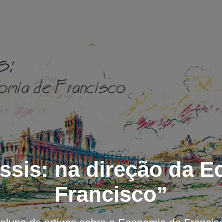
sis: na direção da 
Francisco”