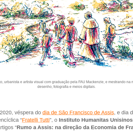
to, urbanista e artista visual com graduação pela FAU Mackenzie, e mestrando n
desenho, fotografia e meios digitais.
0-2020, véspera do
dia de São Francisco de Assis
, e dia 
ncíclica “
Fratelli Tutti
”, o
Instituto Humanitas Unisinos
rtigos “
Rumo a Assis: na direção da Economia de Fr