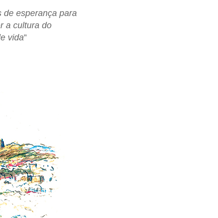
s de esperança para
 a cultura do
de vida
”