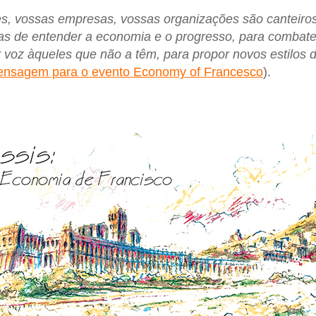
s, vossas empresas, vossas organizações são canteiro
mas de entender a economia e o progresso, para combater
r voz àqueles que não a têm, para propor novos estilos 
nsagem para o evento Economy of Francesco
).