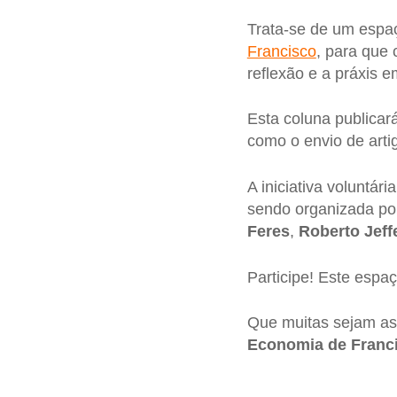
Trata-se de um espa
Francisco
, para que 
reflexão e a práxis e
Esta coluna publicar
como o envio de artig
A iniciativa voluntári
sendo organizada p
Feres
,
Roberto Jef
Participe! Este espaç
Que muitas sejam as
Economia de Franc