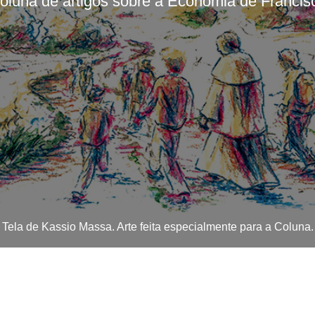
oluna de artigos sobre a Economia de Francis
Tela de Kassio Massa. Arte feita especialmente para a Coluna.