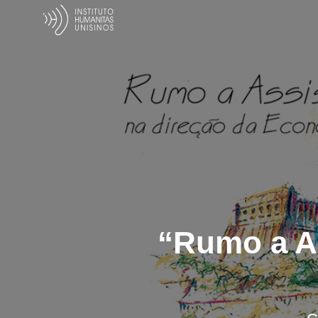
“Rumo a As