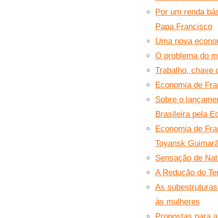
Por um renda bás
Papa Francisco
Uma nova econom
O problema do ma
Trabalho, chave
Economia de Franc
Sobre o lançamen
Brasileira pela 
Economia de Fran
Toyansk Guimar
Sensação de Nata
A Redução do Tem
As subestruturas
às mulheres
Propostas para a