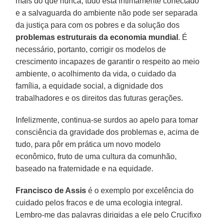
mais do que nunca, tudo está intimamente conectado
e a salvaguarda do ambiente não pode ser separada
da justiça para com os pobres e da solução dos
problemas estruturais da economia mundial
. É
necessário, portanto, corrigir os modelos de
crescimento incapazes de garantir o respeito ao meio
ambiente, o acolhimento da vida, o cuidado da
família, a equidade social, a dignidade dos
trabalhadores e os direitos das futuras gerações.
Infelizmente, continua-se surdos ao apelo para tomar
consciência da gravidade dos problemas e, acima de
tudo, para pôr em prática um novo modelo
econômico, fruto de uma cultura da comunhão,
baseado na fraternidade e na equidade.
Francisco de Assis
é o exemplo por excelência do
cuidado pelos fracos e de uma ecologia integral.
Lembro-me das palavras dirigidas a ele pelo Crucifixo