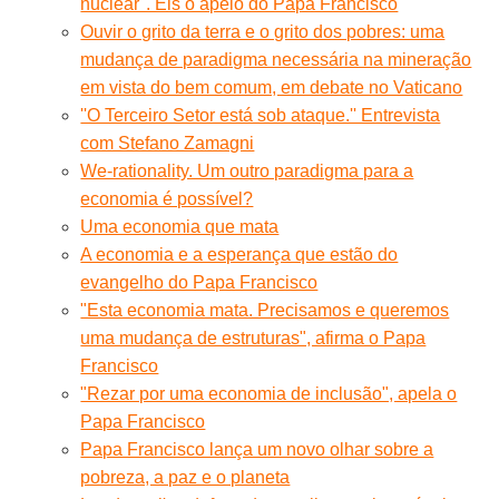
nuclear". Eis o apelo do Papa Francisco
Ouvir o grito da terra e o grito dos pobres: uma
mudança de paradigma necessária na mineração
em vista do bem comum, em debate no Vaticano
''O Terceiro Setor está sob ataque.'' Entrevista
com Stefano Zamagni
We-rationality. Um outro paradigma para a
economia é possível?
Uma economia que mata
A economia e a esperança que estão do
evangelho do Papa Francisco
"Esta economia mata. Precisamos e queremos
uma mudança de estruturas", afirma o Papa
Francisco
"Rezar por uma economia de inclusão", apela o
Papa Francisco
Papa Francisco lança um novo olhar sobre a
pobreza, a paz e o planeta