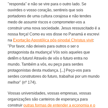
"responda" e não se vire para o outro lado. Se
ouvirdes o vosso coração, sentireis que sois
portadores de uma cultura corajosa e não tendes
medo de assumir riscos e comprometer-vos a
construir uma nova sociedade. Jesus ressuscitado é a
nossa força! Como eu vos disse no Panamá e escrevi
na
Exortação Apostólica pós-sinodal Christus vivit
:
"Por favor, não deixeis para outros o ser o
protagonista da mudança! Vós sois aqueles que
detêm o futuro! Através de vós o futuro entra no
mundo. Também a vós, eu peço para serdes
protagonistas desta mudança. [...] Peço-vos para
serdes construtores do futuro, trabalhai por um mundo
melhor" (nº 174).
Vossas universidades, vossas empresas, vossas
organizações são canteiros de esperança para
construir
outras formas de entender a economia e o