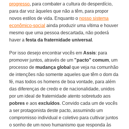
progresso
, para combater a cultura do desperdício,
para dar voz àqueles que não a têm, para propor
novos estilos de vida. Enquanto o
nosso sistema
econômico-social
ainda produzir uma vítima e houver
mesmo que uma pessoa descartada, não poderá
haver a
festa da fraternidade universal
.
Por isso desejo encontrar vocês em
Assis
: para
promover juntos, através de um
"pacto" comum
, um
processo de
mudança global
que veja na comunhão
de intenções não somente aqueles que têm o dom da
fé, mas todos os homens de boa vontade, para além
das diferenças de credo e de nacionalidade, unidos
por um ideal de fraternidade atento sobretudo aos
pobres
e aos
excluídos
. Convido cada um de vocês
a ser protagonista deste pacto, assumindo um
compromisso individual e coletivo para cultivar juntos
o sonho de um novo humanismo que responda às