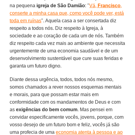
na pequena
igreja de São Damião
: "
Vá,
Francisco
,
conserte a minha casa que, como você pode ver, está
toda em ruínas
". Aquela casa a ser consertada diz
respeito a todos nós. Diz respeito à Igreja, à
sociedade e ao coração de cada um de nós. Também
diz respeito cada vez mais ao ambiente que necessita
urgentemente de uma economia saudável e de um
desenvolvimento sustentável que cure suas feridas e
garanta um futuro digno.
Diante dessa urgência, todos, todos nós mesmo,
somos chamados a rever nossos esquemas mentais
e morais, para que possam estar mais em
conformidade com os mandamentos de Deus e com
as
exigências do bem comum
. Mas pensei em
convidar especificamente vocês, jovens, porque, com
vosso desejo de um futuro bom e feliz, vocês já são
uma profecia de uma
economia atenta à pessoa e ao