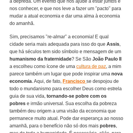
a depreda. Um evento que nos ajude a estar juntos e
nos conhecer, e que nos leve a fazer um "pacto" para
mudar a atual economia e dar uma alma à economia
do amanhã.
Sim, precisamos "re-almar" a economia! E qual
cidade seria mais adequada para isso do que
Assis
,
que há séculos tem sido símbolo e mensagem de um
humanismo da fraternidade
? Se São
João Paulo II
a escolheu como ícone de uma
cultura de paz
, a mim
parece também um lugar que pode inspirar uma
nova
economia
. Aqui, de fato,
Francisco
se despojou de
todo o mundanismo para escolher Deus como estrela
guia de sua vida,
tornando-se pobre com os
pobres
e irmão universal. Sua escolha da pobreza
também deu origem a uma visão da economia que
permanece muito atual. Pode dar esperança ao nosso
amanhã, para o benefício não só dos mais
pobres
,