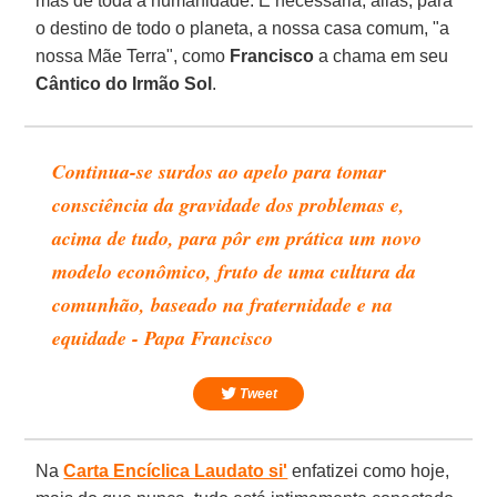
mas de toda a humanidade. É necessária, aliás, para
o destino de todo o planeta, a nossa casa comum, "a
nossa Mãe Terra", como
Francisco
a chama em seu
Cântico do Irmão Sol
.
Continua-se surdos ao apelo para tomar
consciência da gravidade dos problemas e,
acima de tudo, para pôr em prática um novo
modelo econômico, fruto de uma cultura da
comunhão, baseado na fraternidade e na
equidade - Papa Francisco
Tweet
Na
Carta Encíclica Laudato si'
enfatizei como hoje,