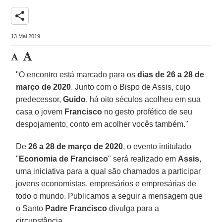
share
13 Mai 2019
"O encontro está marcado para os
dias de 26 a 28 de
março de 2020
. Junto com o Bispo de Assis, cujo
predecessor,
Guido
, há oito séculos acolheu em sua
casa o jovem
Francisco
no gesto profético de seu
despojamento, conto em acolher vocês também."
De
26 a 28 de março de 2020
, o evento intitulado
"
Economia de Francisco
" será realizado em
Assis
,
uma iniciativa para a qual são chamados a participar
jovens economistas, empresários e empresárias de
todo o mundo. Publicamos a seguir a mensagem que
o Santo
Padre Francisco
divulga para a
circunstância.