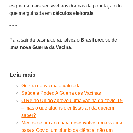
esquerda mais sensível aos dramas da população do
que mergulhada em
cálculos eleitorais
.
* * *
Para sair da pasmaceira, talvez o
Brasil
precise de
uma
nova Guerra da Vacina
.
Leia mais
Guerra da vacina atualizada
Saúde e Poder: A Guerra das Vacinas
O Reino Unido aprovou uma vacina da covid-19
– mas o que alguns cientistas ainda querem
saber?
Menos de um ano para desenvolver uma vacina
para a Covid: um triunfo da ciência, não um