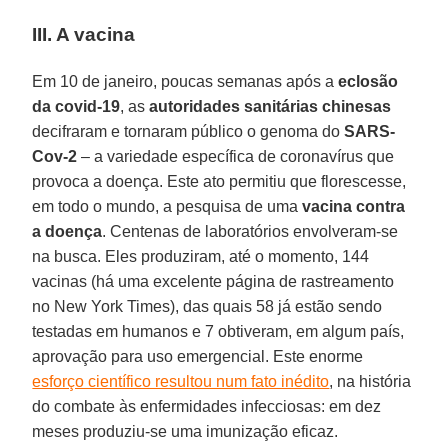
III. A vacina
Em 10 de janeiro, poucas semanas após a
eclosão
da covid-19
, as
autoridades sanitárias chinesas
decifraram e tornaram público o genoma do
SARS-
Cov-2
– a variedade específica de coronavírus que
provoca a doença. Este ato permitiu que florescesse,
em todo o mundo, a pesquisa de uma
vacina contra
a doença
. Centenas de laboratórios envolveram-se
na busca. Eles produziram, até o momento, 144
vacinas (há uma excelente página de rastreamento
no New York Times), das quais 58 já estão sendo
testadas em humanos e 7 obtiveram, em algum país,
aprovação para uso emergencial. Este enorme
esforço científico resultou num fato inédito
, na história
do combate às enfermidades infecciosas: em dez
meses produziu-se uma imunização eficaz.