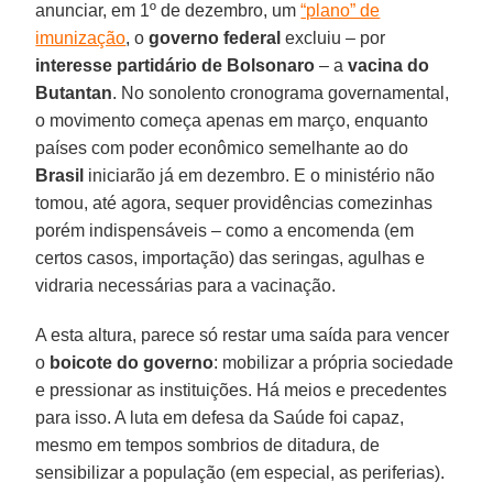
anunciar, em 1º de dezembro, um
“plano” de
imunização
, o
governo federal
excluiu – por
interesse partidário de Bolsonaro
– a
vacina do
Butantan
. No sonolento cronograma governamental,
o movimento começa apenas em março, enquanto
países com poder econômico semelhante ao do
Brasil
iniciarão já em dezembro. E o ministério não
tomou, até agora, sequer providências comezinhas
porém indispensáveis – como a encomenda (em
certos casos, importação) das seringas, agulhas e
vidraria necessárias para a vacinação.
A esta altura, parece só restar uma saída para vencer
o
boicote do governo
: mobilizar a própria sociedade
e pressionar as instituições. Há meios e precedentes
para isso. A luta em defesa da Saúde foi capaz,
mesmo em tempos sombrios de ditadura, de
sensibilizar a população (em especial, as periferias).