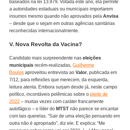
baseados na lei 13.979. Votada este ano, ela permite
a autoridades estaduais ou municipais importarem
insumos mesmo quando não aprovados pela
Anvisa
– desde que o sejam em outras agências sanitárias
reconhecidas internacionalmente.
V. Nova Revolta da Vacina?
Candidato mais surpreendente nas
eleições
municipais
recém-realizadas,
Guilherme
Boulos
aproveitou entrevista ao
Valor
, publicada em
7/12, para reflexões que merecem, da esquerda,
leitura atenta. Embora surjam desde já, neste campo
político, incontáveis polêmicas sobre o
pleito de
2022
– muitas vezes com caráter francamente
autofágico – o líder do
MTST
não parece se encantar
com tais querelas. “Sair de uma eleição pensando em
outra não é apropriado”, diz ele. E explica: “Me