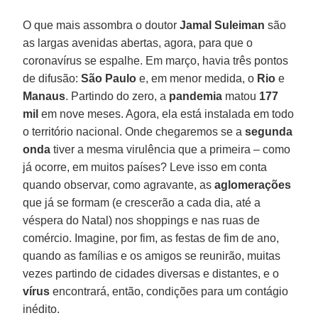
O que mais assombra o doutor
Jamal Suleiman
são
as largas avenidas abertas, agora, para que o
coronavírus se espalhe. Em março, havia três pontos
de difusão:
São Paulo
e, em menor medida, o
Rio
e
Manaus
. Partindo do zero, a
pandemia
matou
177
mil
em nove meses. Agora, ela está instalada em todo
o território nacional. Onde chegaremos se a
segunda
onda
tiver a mesma virulência que a primeira – como
já ocorre, em muitos países? Leve isso em conta
quando observar, como agravante, as
aglomerações
que já se formam (e crescerão a cada dia, até a
véspera do Natal) nos shoppings e nas ruas de
comércio. Imagine, por fim, as festas de fim de ano,
quando as famílias e os amigos se reunirão, muitas
vezes partindo de cidades diversas e distantes, e o
vírus
encontrará, então, condições para um contágio
inédito.