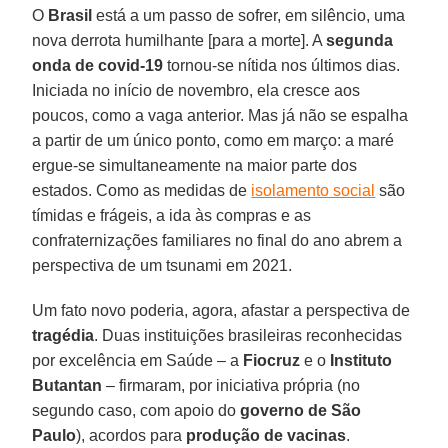
O
Brasil
está a um passo de sofrer, em silêncio, uma
nova derrota humilhante [para a morte]. A
segunda
onda de covid-19
tornou-se nítida nos últimos dias.
Iniciada no início de novembro, ela cresce aos
poucos, como a vaga anterior. Mas já não se espalha
a partir de um único ponto, como em março: a maré
ergue-se simultaneamente na maior parte dos
estados. Como as medidas de
isolamento social
são
tímidas e frágeis, a ida às compras e as
confraternizações familiares no final do ano abrem a
perspectiva de um tsunami em 2021.
Um fato novo poderia, agora, afastar a perspectiva de
tragédia
. Duas instituições brasileiras reconhecidas
por excelência em Saúde – a
Fiocruz
e o
Instituto
Butantan
– firmaram, por iniciativa própria (no
segundo caso, com apoio do
governo de São
Paulo
), acordos para
produção de vacinas
.