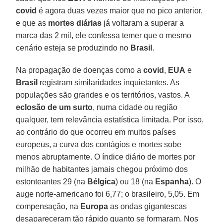
covid
é agora duas vezes maior que no pico anterior,
e que as
mortes diárias
já voltaram a superar a
marca das 2 mil, ele confessa temer que o mesmo
cenário esteja se produzindo no
Brasil
.
Na propagação de doenças como a
covid
,
EUA
e
Brasil
registram similaridades inquietantes. As
populações são grandes e os territórios, vastos. A
eclosão de um surto
, numa cidade ou região
qualquer, tem relevância estatística limitada. Por isso,
ao contrário do que ocorreu em muitos países
europeus, a curva dos contágios e mortes sobe
menos abruptamente. O índice diário de mortes por
milhão de habitantes jamais chegou próximo dos
estonteantes 29 (na
Bélgica
) ou 18 (na
Espanha
). O
auge norte-americano foi 6,77; o brasileiro, 5,05. Em
compensação, na
Europa
as ondas gigantescas
desapareceram tão rápido quanto se formaram. Nos