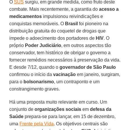
O
SUS
surgiu, em grande medida, como fruto deste
combate. Mais recentemente, a garantia do
acesso a
medicamentos
impulsionou reivindicações e
conquistas memoráveis. O
Brasil
foi pioneiro na
distribuição gratuita do coquetel de drogas que
impede o adoecimento dos portadores de
HIV
. O
próprio
Poder Judiciário
, em outros aspectos tão
conservador, tem histórico de obrigar o governo a
fornecer remédios necessários à preservação da vida.
E desde 7/12, quando o
governador de São Paulo
confirmou o início da
vacinação
em janeiro, surgiram,
para o
bolsonarismo
, um contraponto e um
constrangimento graves.
Há uma proposta muito relevante em curso. Um
conjunto de
organizações sociais
em
defesa da
Saúde
prepara-se para lançar, em 15 de dezembro,
uma
Frente pela Vida
. Os objetivos centrais são