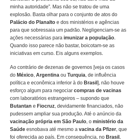
minha autoridade”. Mas não se tratou de uma
explosão. Basta olhar para o conjunto de atos do
Palácio do Planalto
e dos ministérios e agências
para que sobressaia um padrão. Negligenciam-se as
ações necessárias para
imunizar a população
.
Quando isso parece não bastar, boicotam-se as
iniciativas em curso. Eis alguns exemplos.
Ao contrário de dezenas de governos [veja os casos
do
México
,
Argentina
ou
Turquia
, de influência
política e econômica inferior à do
Brasil
], não houve
esforço algum para negociar
compras de vacinas
com laboratórios estrangeiros – supondo que
Butantan
e
Fiocruz
, devidamente financiados, não
pudessem ampliar sua produção. Até o anúncio da
vacinação própria em São Paulo
, o
ministério da
Saúde
esnobava até mesmo a
vacina da Pfizer
, que
foi oferecida ao país. Em consequência, no
Brasil
,