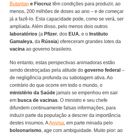
Butantan
e Fiocruz
têm condições para produzir, ao
menos, 200 milhões de doses ao ano – e de começar
já a fazê-lo. Esta capacidade pode, como se verá, ser
ampliada. Além disso, pelo menos dois outros
laboratórios
(a
Pfizer
, dos
EUA
, e o
Instituto
Gamaleya
, da
Rússia
) ofereceram grandes lotes da
vacina
ao governo brasileiro.
No entanto, estas perspectivas animadoras estão
sendo destroçadas pela atitude do
governo federal
–
de negligência profunda ou sabotagem ativa. Ao
contrário do que ocorre em todo o mundo, o
ministério da Saúde
jamais se empenhou em sair
em
busca de vacinas
. O ministro e seu chefe
difundem continuamente falsas informações, para
induzir parte da população a descrer da importância
destes insumos. A
Anvisa
, em parte minada pelo
bolsonarismo
, age com ambiguidade. Muito pior: ao