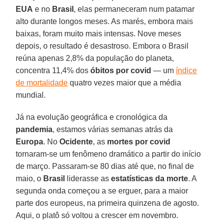
EUA
e no
Brasil
, elas permaneceram num patamar
alto durante longos meses. As marés, embora mais
baixas, foram muito mais intensas. Nove meses
depois, o resultado é desastroso. Embora o Brasil
reúna apenas 2,8% da população do planeta,
concentra 11,4% dos
óbitos por covid
— um
índice
de mortalidade
quatro vezes maior que a média
mundial.
Já na evolução geográfica e cronológica da
pandemia
, estamos várias semanas atrás da
Europa
. No
Ocidente
, as
mortes por covid
tornaram-se um fenômeno dramático a partir do início
de março. Passaram-se 80 dias até que, no final de
maio, o
Brasil
liderasse as
estatísticas da morte
. A
segunda onda começou a se erguer, para a maior
parte dos europeus, na primeira quinzena de agosto.
Aqui, o platô só voltou a crescer em novembro.