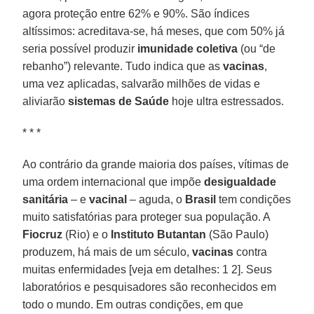
agora proteção entre 62% e 90%. São índices
altíssimos: acreditava-se, há meses, que com 50% já
seria possível produzir
imunidade coletiva
(ou “de
rebanho”) relevante. Tudo indica que as
vacinas
,
uma vez aplicadas, salvarão milhões de vidas e
aliviarão
sistemas de Saúde
hoje ultra estressados.
* * *
Ao contrário da grande maioria dos países, vítimas de
uma ordem internacional que impõe
desigualdade
sanitária
– e
vacinal
– aguda, o
Brasil
tem condições
muito satisfatórias para proteger sua população. A
Fiocruz
(Rio) e o
Instituto Butantan
(São Paulo)
produzem, há mais de um século,
vacinas
contra
muitas enfermidades [veja em detalhes: 1 2]. Seus
laboratórios e pesquisadores são reconhecidos em
todo o mundo. Em outras condições, em que