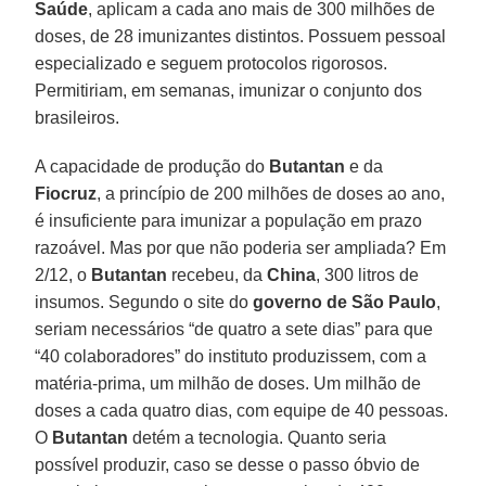
Saúde
, aplicam a cada ano mais de 300 milhões de
doses, de 28 imunizantes distintos. Possuem pessoal
especializado e seguem protocolos rigorosos.
Permitiriam, em semanas, imunizar o conjunto dos
brasileiros.
A capacidade de produção do
Butantan
e da
Fiocruz
, a princípio de 200 milhões de doses ao ano,
é insuficiente para imunizar a população em prazo
razoável. Mas por que não poderia ser ampliada? Em
2/12, o
Butantan
recebeu, da
China
, 300 litros de
insumos. Segundo o site do
governo de São Paulo
,
seriam necessários “de quatro a sete dias” para que
“40 colaboradores” do instituto produzissem, com a
matéria-prima, um milhão de doses. Um milhão de
doses a cada quatro dias, com equipe de 40 pessoas.
O
Butantan
detém a tecnologia. Quanto seria
possível produzir, caso se desse o passo óbvio de