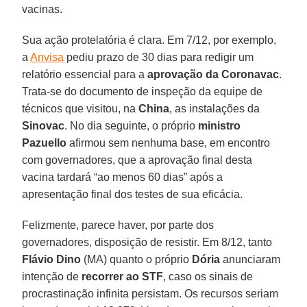
vacinas.
Sua ação protelatória é clara. Em 7/12, por exemplo,
a
Anvisa
pediu prazo de 30 dias para redigir um
relatório essencial para a
aprovação da Coronavac
.
Trata-se do documento de inspeção da equipe de
técnicos que visitou, na
China
, as instalações da
Sinovac
. No dia seguinte, o próprio
ministro
Pazuello
afirmou sem nenhuma base, em encontro
com governadores, que a aprovação final desta
vacina tardará “ao menos 60 dias” após a
apresentação final dos testes de sua eficácia.
Felizmente, parece haver, por parte dos
governadores, disposição de resistir. Em 8/12, tanto
Flávio Dino
(MA) quanto o próprio
Dória
anunciaram
intenção de
recorrer ao STF
, caso os sinais de
procrastinação infinita persistam. Os recursos seriam