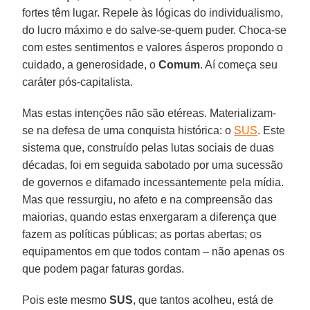
fortes têm lugar. Repele às lógicas do individualismo,
do lucro máximo e do salve-se-quem puder. Choca-se
com estes sentimentos e valores ásperos propondo o
cuidado, a generosidade, o
Comum
. Aí começa seu
caráter pós-capitalista.
Mas estas intenções não são etéreas. Materializam-
se na defesa de uma conquista histórica: o
SUS
. Este
sistema que, construído pelas lutas sociais de duas
décadas, foi em seguida sabotado por uma sucessão
de governos e difamado incessantemente pela mídia.
Mas que ressurgiu, no afeto e na compreensão das
maiorias, quando estas enxergaram a diferença que
fazem as políticas públicas; as portas abertas; os
equipamentos em que todos contam – não apenas os
que podem pagar faturas gordas.
Pois este mesmo
SUS
, que tantos acolheu, está de