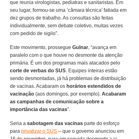
que reunia virologistas, pediatras e sanitaristas. Em
seu lugar, formou-se uma ‘câmara técnica’ fatiada em
dez grupos de trabalho. As consultas são feitas
individualmente, sem debate coletivo, muitas vezes
com pedido de sigilo”.
Este movimento, prossegue
Gulnar
, “avança em
paralelo com o que houve no desmonte da atenção
primária. É um dos programas mais atacados pelo
corte de verbas do SUS
. Equipes inteiras estão
sendo desmontadas, já há problemas de distribuição
de vacinas. Acabaram os
horários estendidos de
vacinação
(aos domingos, por exemplo).
Acabaram
as campanhas de comunicação sobre a
importância das vacinas
”.
Seria a
sabotagem das vacinas
parte do esforço
para
privatizar o SUS
– que o governo anunciou em
16 de novembro, para em seguida desmentir a si