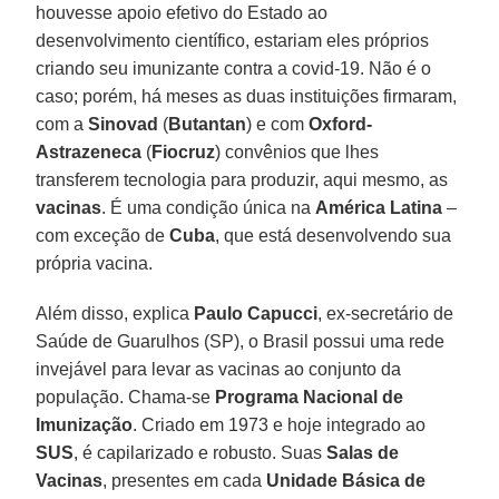
houvesse apoio efetivo do Estado ao
desenvolvimento científico, estariam eles próprios
criando seu imunizante contra a covid-19. Não é o
caso; porém, há meses as duas instituições firmaram,
com a
Sinovad
(
Butantan
) e com
Oxford-
Astrazeneca
(
Fiocruz
) convênios que lhes
transferem tecnologia para produzir, aqui mesmo, as
vacinas
. É uma condição única na
América Latina
–
com exceção de
Cuba
, que está desenvolvendo sua
própria vacina.
Além disso, explica
Paulo Capucci
, ex-secretário de
Saúde de Guarulhos (SP), o Brasil possui uma rede
invejável para levar as vacinas ao conjunto da
população. Chama-se
Programa Nacional de
Imunização
. Criado em 1973 e hoje integrado ao
SUS
, é capilarizado e robusto. Suas
Salas de
Vacinas
, presentes em cada
Unidade Básica de