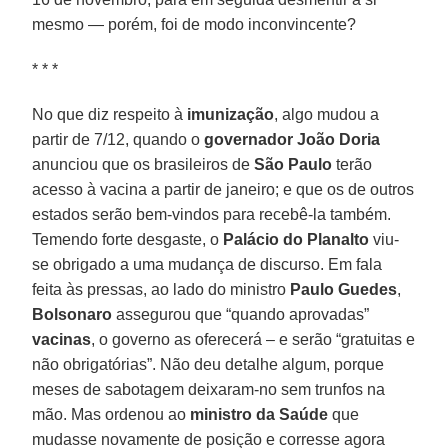
mesmo — porém, foi de modo inconvincente?
* * *
No que diz respeito à
imunização
, algo mudou a
partir de 7/12, quando o
governador João Doria
anunciou que os brasileiros de
São Paulo
terão
acesso à vacina a partir de janeiro; e que os de outros
estados serão bem-vindos para recebê-la também.
Temendo forte desgaste, o
Palácio do Planalto
viu-
se obrigado a uma mudança de discurso. Em fala
feita às pressas, ao lado do ministro
Paulo Guedes
,
Bolsonaro
assegurou que “quando aprovadas”
vacinas
, o governo as oferecerá – e serão “gratuitas e
não obrigatórias”. Não deu detalhe algum, porque
meses de sabotagem deixaram-no sem trunfos na
mão. Mas ordenou ao
ministro da Saúde
que
mudasse novamente de posição e corresse agora