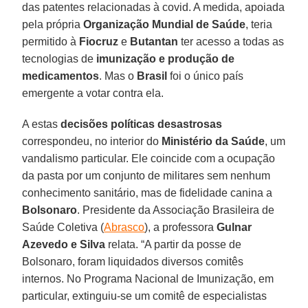
das patentes relacionadas à covid. A medida, apoiada
pela própria
Organização Mundial de Saúde
, teria
permitido à
Fiocruz
e
Butantan
ter acesso a todas as
tecnologias de
imunização e produção de
medicamentos
. Mas o
Brasil
foi o único país
emergente a votar contra ela.
A estas
decisões políticas desastrosas
correspondeu, no interior do
Ministério da Saúde
, um
vandalismo particular. Ele coincide com a ocupação
da pasta por um conjunto de militares sem nenhum
conhecimento sanitário, mas de fidelidade canina a
Bolsonaro
. Presidente da Associação Brasileira de
Saúde Coletiva (
Abrasco
), a professora
Gulnar
Azevedo e Silva
relata. “A partir da posse de
Bolsonaro, foram liquidados diversos comitês
internos. No Programa Nacional de Imunização, em
particular, extinguiu-se um comitê de especialistas