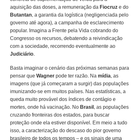
aquisição das doses, a remuneração da
Fiocruz
e do
Butantan
, a garantia da logística (negligenciada pelo
governo até agora), a campanha de esclarecimento
popular. Imagina a Frente pela Vida cobrando do
Congresso os recursos, debatendo a reivindicação
com a sociedade, recorrendo eventualmente ao
Judiciário
.
Basta imaginar o cenário das próximas semanas para
pensar que
Wagner
pode ter razão. Na
mídia
, as
imagens (que já começaram a surgir) das populações
imunizando-se em muitos países. Nas estatísticas, a
queda muito provável dos índices de contágio e
mortes, onde há vacinação. No
Brasil
, as populações
cruzando fronteiras dos estados, para buscar
proteção onde ela estiver disponível. Em meio a tudo
isso, a caracterização do descaso do pior governo
brasileiro de todos os tempos – e os sinais de uma