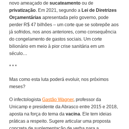
novo ameaçado de
sucateamento
ou de
privatização
. Em 2021, segundo a
Lei de Diretrizes
Orçamentárias
apresentada pelo governo, pode
perder R$ 47 bilhões – um corte que se sobrepõe aos
já sofridos, nos anos anteriores, como consequência
do congelamento de gastos sociais. Um corte
bilionário em meio à pior crise sanitária em um
século…
* * *
Mas como esta luta poderá evoluir, nos próximos
meses?
O infectologista
Gastão Wagner
, professor da
Unicamp e presidente da Abrasco entre 2015 e 2018,
aposta na força do tema da
vacina
. Ele tem ideias
práticas a respeito. Sugere articular uma proposta
concreta de suplementação de verba para a