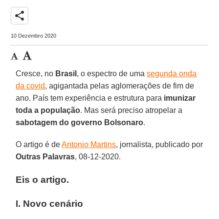
share
10 Dezembro 2020
Cresce, no
Brasil
, o espectro de uma
segunda onda
da covid
, agigantada pelas aglomerações de fim de
ano. País tem experiência e estrutura para
imunizar
toda a população
. Mas será preciso atropelar a
sabotagem do governo Bolsonaro
.
O artigo é de
Antonio Martins
, jornalista, publicado por
Outras Palavras
, 08-12-2020.
Eis o artigo.
I. Novo cenário