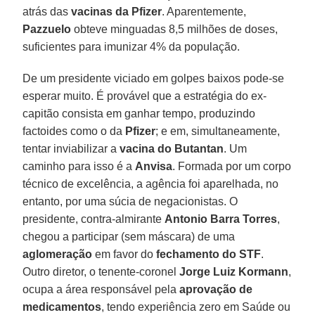
atrás das
vacinas da Pfizer
. Aparentemente,
Pazzuelo
obteve minguadas 8,5 milhões de doses,
suficientes para imunizar 4% da população.
De um presidente viciado em golpes baixos pode-se
esperar muito. É provável que a estratégia do ex-
capitão consista em ganhar tempo, produzindo
factoides como o da
Pfizer
; e em, simultaneamente,
tentar inviabilizar a
vacina do Butantan
. Um
caminho para isso é a
Anvisa
. Formada por um corpo
técnico de excelência, a agência foi aparelhada, no
entanto, por uma súcia de negacionistas. O
presidente, contra-almirante
Antonio Barra Torres
,
chegou a participar (sem máscara) de uma
aglomeração
em favor do
fechamento do STF
.
Outro diretor, o tenente-coronel
Jorge Luiz Kormann
,
ocupa a área responsável pela
aprovação de
medicamentos
, tendo experiência zero em Saúde ou