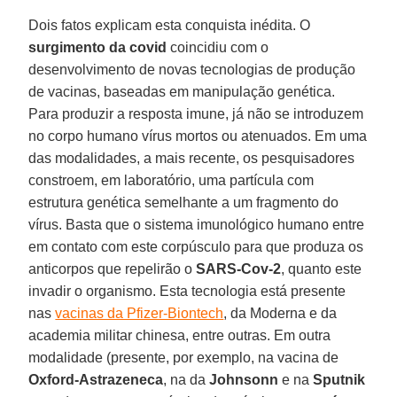
Dois fatos explicam esta conquista inédita. O
surgimento da covid
coincidiu com o
desenvolvimento de novas tecnologias de produção
de vacinas, baseadas em manipulação genética.
Para produzir a resposta imune, já não se introduzem
no corpo humano vírus mortos ou atenuados. Em uma
das modalidades, a mais recente, os pesquisadores
constroem, em laboratório, uma partícula com
estrutura genética semelhante a um fragmento do
vírus. Basta que o sistema imunológico humano entre
em contato com este corpúsculo para que produza os
anticorpos que repelirão o
SARS-Cov-2
, quanto este
invadir o organismo. Esta tecnologia está presente
nas
vacinas da Pfizer-Biontech
, da Moderna e da
academia militar chinesa, entre outras. Em outra
modalidade (presente, por exemplo, na vacina de
Oxford-Astrazeneca
, na da
Johnsonn
e na
Sputnik