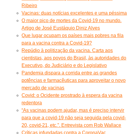
Ribeiro
Vacinas: duas notícias excelentes e uma péssima
O maior pico de mortes da Covid-19 no mundo.
Artigo de José Eustáquio Diniz Alves
Que lugar ocupam os países mais pobres na fila
para a vacina contra a Covid-19?
Repúdio à politização da vacina. Carta aos
cientistas, aos povos do Brasil, às autoridades do
Executivo, do Judiciário e do Legislativo
Pandemia dispara a corrida entre as grandes
potências e farmacêuticas para aproveitar o novo
mercado de vacinas
Covid: o Ocidente prostrado à espera da vacina
redentora
“As vacinas podem ajudar, mas é preciso intervir
para que a covid-19 não seja seguida pela covid-
20, covid-21, etc.”. Entrevista com Rob Wallace
Críticas infundadas contra a CoronaVac