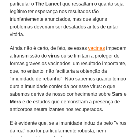
particular o
The Lancet
que ressaltam o quanto seja
legítimo ter esperança nos resultados tão
triunfantemente anunciados, mas que alguns
problemas deveriam ser desatados antes de gritar
vitória.
Ainda não é certo, de fato, se essas
vacinas
impedem
a transmissão do
vírus
ou se limitam a proteger de
formas graves os vacinados: um resultado importante,
que, no entanto, não facilitaria a obtenção da
"imunidade de rebanho". Não sabemos quanto tempo
dura a imunidade conferida por esse vírus: o que
sabemos deriva de nosso conhecimento sobre
Sars
e
Mers
e de estudos que demonstram a presença de
anticorpos neutralizantes nos recuperados.
E é evidente que, se a imunidade induzida pelo "vírus
da rua" não for particularmente robusta, nem