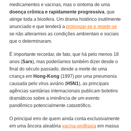
medicamentos e vacinas, mas o sintoma de uma
doença crônica e rapidamente progressiva
, que
atinge toda a biosfera. Um drama histórico inutilmente
anunciado e que tenderá a
prolongar-se e repetir-se
se não alterarmos as condições ambientais e sociais
que o determinaram.
É importante recordar, de fato, que há pelo menos 18
anos (
Sars
), mas poderíamos também dizer desde o
final do século passado, desde a morte de uma
criança em
Hong-Kong
(1997) por uma pneumonia
causada pelo vírus aviário (
H5N1
), as principais
agências sanitárias internacionais publicam boletins
dramáticos sobre a iminência de um evento
pandêmico potencialmente catastrófico.
O principal erro de quem ainda conta exclusivamente
em uma âncora aleatória
vacina-profilaxia
em massa