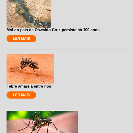
Mal do país de Oswaldo Cruz persiste há 100 anos
LER MAIS
Febre amarela entre nós
LER MAIS