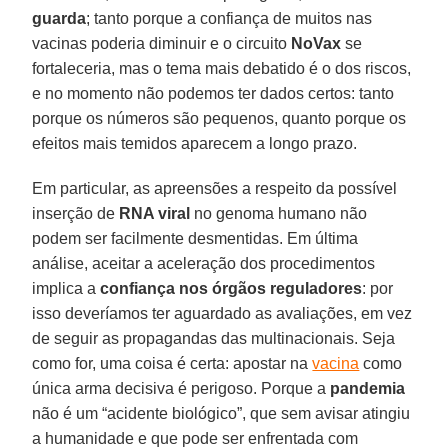
guarda
; tanto porque a confiança de muitos nas
vacinas poderia diminuir e o circuito
NoVax
se
fortaleceria, mas o tema mais debatido é o dos riscos,
e no momento não podemos ter dados certos: tanto
porque os números são pequenos, quanto porque os
efeitos mais temidos aparecem a longo prazo.
Em particular, as apreensões a respeito da possível
inserção de
RNA viral
no genoma humano não
podem ser facilmente desmentidas. Em última
análise, aceitar a aceleração dos procedimentos
implica a
confiança nos órgãos reguladores
: por
isso deveríamos ter aguardado as avaliações, em vez
de seguir as propagandas das multinacionais. Seja
como for, uma coisa é certa: apostar na
vacina
como
única arma decisiva é perigoso. Porque a
pandemia
não é um “acidente biológico”, que sem avisar atingiu
a humanidade e que pode ser enfrentada com