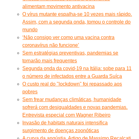
alimentam movimento antivacina
O vírus mutante espalha-se 10 vezes mais rápido.
Assim, com a segunda onda, tomou o controle do
mundo
‘Não consigo ver como uma vacina contra
coronavírus não funcione’
Sem estratégias preventivas, pandemias se
tornarão mais frequentes
Segunda onda da covid-19 na Itália: sobe para 11
o número de infectados entre a Guarda Suíça
O custo real do "lockdown" foi repassado aos
pobres
Sem frear mudanças climáticas, humanidade
sofrerá com desigualdades e novas pandemias.
Entrevista especial com Wagner Ribeiro
Invasão de habitats naturais intensifica
surgimento de doenças zoonóticas
A curva da angústia. Artigo de Massimo Recalcati