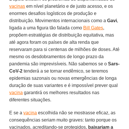
vacinas
em nível planetário e de justo acesso, e os
enormes desafios logísticos de produção e
distribuição. Movimentos internacionais como a
Gavi
,
ligada a uma figura tão falada como
Bill Gates
,
propõem estratégias de distribuição equitativa, mas
até agora foram os países de alta renda que
reservaram para si centenas de milhões de doses. Até
mesmo os desdobramentos de longo prazo da
pandemia são imprevisíveis. Não sabemos se o
Sars-
CoV-2
tenderá a se tornar endêmico, se teremos
epidemias sazonais ou novas emergências de longa
duração de suas variantes e é impossível prever qual
vacina
garantirá os melhores resultados nas
diferentes situações.
E se a
vacina
escolhida não se mostrasse eficaz, as
consequências seriam muito graves: tanto porque os
vacinados, acreditando-se protegidos,
baixariam a