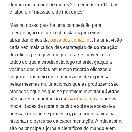
denunciou a morte de outros 27 médicos em 10 dias,
e falou em "massacre de inocentes".
Mas no nosso país há uma competição para
interpretação de forma otimista os primeiros
abrandamentos da
curva dos contágios
; há uma visão
cada vez mais crítica das estratégias de
contenção
decididas pelo governo; procura-se convencer a
todos de que a virada está logo adiante, graças a
vacinas declaradas em tempo recorde eficazes e
seguras, por meio de comunicados de imprensa,
pelas mesmas multinacionais que as produzem; são
atacados aqueles que se permitem levantar
dúvidas
não sobre a importância das
vacinas
, mas sobre as
modalidades da comunicação e sobre a excessiva
pressa com que se procedeu, pela primeira vez na
história, no percurso da experimentação. Ainda assim,
são os principais jornais científicos do mundo e em