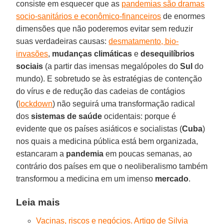
consiste em esquecer que as
pandemias são dramas
socio-sanitários e econômico-financeiros
de enormes
dimensões que não poderemos evitar sem reduzir
suas verdadeiras causas:
desmatamento, bio-
invasões
,
mudanças climáticas
e
desequilíbrios
sociais
(a partir das imensas megalópoles do
Sul
do
mundo). E sobretudo se às estratégias de contenção
do vírus e de redução das cadeias de contágios
(
lockdown
) não seguirá uma transformação radical
dos
sistemas de saúde
ocidentais: porque é
evidente que os países asiáticos e socialistas (
Cuba
)
nos quais a medicina pública está bem organizada,
estancaram a
pandemia
em poucas semanas, ao
contrário dos países em que o neoliberalismo também
transformou a medicina em um imenso
mercado
.
Leia mais
Vacinas, riscos e negócios. Artigo de Silvia