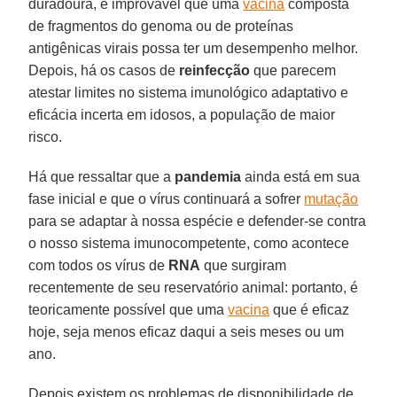
duradoura, é improvável que uma
vacina
composta
de fragmentos do genoma ou de proteínas
antigênicas virais possa ter um desempenho melhor.
Depois, há os casos de
reinfecção
que parecem
atestar limites no sistema imunológico adaptativo e
eficácia incerta em idosos, a população de maior
risco.
Há que ressaltar que a
pandemia
ainda está em sua
fase inicial e que o vírus continuará a sofrer
mutação
para se adaptar à nossa espécie e defender-se contra
o nosso sistema imunocompetente, como acontece
com todos os vírus de
RNA
que surgiram
recentemente de seu reservatório animal: portanto, é
teoricamente possível que uma
vacina
que é eficaz
hoje, seja menos eficaz daqui a seis meses ou um
ano.
Depois existem os problemas de disponibilidade de