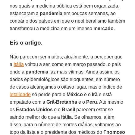
nos quais a medicina pública está bem organizada,
estancaram a
pandemia
em poucas semanas, ao
contrário dos países em que o neoliberalismo também
transformou a medicina em um imenso
mercado
.
Eis o artigo.
Não parecem ser muitos, atualmente, a perceber que
a
Itália
voltou a ser, como em março passado, o país
onde a
pandemia
faz mais vítimas. Ainda assim, os
dados epidemiológicos são eloquentes: em número
de casos alcançamos o oitavo lugar, mas o índice de
letalidade
só perde para o
México
e o
Irã
e está
empatado com a
Grã-Bretanha
e o
Peru
. Até mesmo
os
Estados Unidos
e o
Brasil
parecem estar se
saindo melhor do que a
Itália
. Se olharmos, além
disso, para o número de mortes diárias, voltamos ao
topo da lista e o presidente dos médicos do
Fnomceo