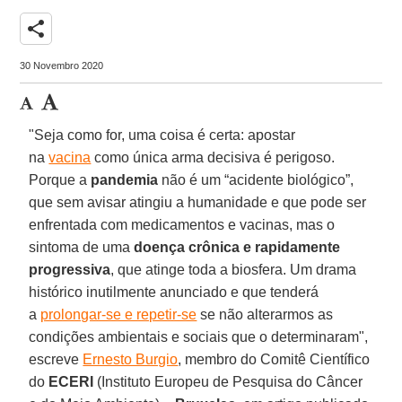
share
30 Novembro 2020
"Seja como for, uma coisa é certa: apostar
na
vacina
como única arma decisiva é perigoso.
Porque a
pandemia
não é um “acidente biológico”,
que sem avisar atingiu a humanidade e que pode ser
enfrentada com medicamentos e vacinas, mas o
sintoma de uma
doença crônica e rapidamente
progressiva
, que atinge toda a biosfera. Um drama
histórico inutilmente anunciado e que tenderá
a
prolongar-se e repetir-se
se não alterarmos as
condições ambientais e sociais que o determinaram",
escreve
Ernesto Burgio
, membro do Comitê Científico
do
ECERI
(Instituto Europeu de Pesquisa do Câncer