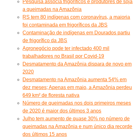
Pesquisa associa frigoríficos e produtores de soja
a queimadas na Amazônia
RS tem 80 indígenas com coronavírus, a maioria
foi contaminada em frigoríficos da JBS
Contaminação de indígenas em Dourados partiu
de frigorífico da JBS
Agronegócio pode ter infectado 400 mil
trabalhadores no Brasil por Covid-19
Desmatamento da Amazônia dispara de novo em
2020
Desmatamento na Amazônia aumenta 54% em
dez meses; Apenas em maio, a Amazônia perdeu
649 km² de floresta nativa
Número de queimadas nos dois primeiros meses
de 2020 é maior dos últimos 3 anos
Julho tem aumento de quase 30% no número de
queimadas na Amazônia e num único dia recorde
dos últimos 15 anos