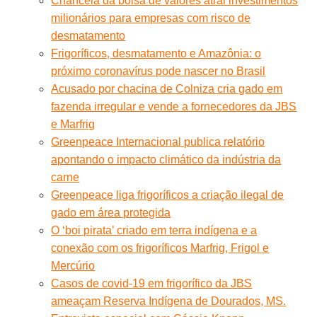
Chancela da bolsa de valores atrai investimentos
milionários para empresas com risco de
desmatamento
Frigoríficos, desmatamento e Amazônia: o
próximo coronavírus pode nascer no Brasil
Acusado por chacina de Colniza cria gado em
fazenda irregular e vende a fornecedores da JBS
e Marfrig
Greenpeace Internacional publica relatório
apontando o impacto climático da indústria da
carne
Greenpeace liga frigoríficos a criação ilegal de
gado em área protegida
O ‘boi pirata’ criado em terra indígena e a
conexão com os frigoríficos Marfrig, Frigol e
Mercúrio
Casos de covid-19 em frigorífico da JBS
ameaçam Reserva Indígena de Dourados, MS.