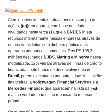
Além do investimento direto através da compra de
ações,
((o))eco
apurou, com base nos dados
divulgados nesta terça (1), que o
BNDES
injeta
recursos indiretamente nessas empresas através de
empréstimos feitos com dinheiro público mas
operados por bancos comerciais. Dos R$ 105,3
milhões destinados à
JBS
,
Marfrig
e
Minerva
nessa
modalidade, 12% vieram através de linhas de crédito
financiadas pelo banco de desenvolvimento do
Brasil
, porém executadas por outras duas instituições
financeiras, a
Volkswagen Financial Services
e a
Mercedes
Finance
, que aparecem na lista da
F&F
,
mas na verdade não estão repassando recursos
próprios.