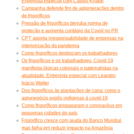
Entrevista especial com Cássio Knapp
Campanha defende fim de aglomerações dentro
de frigoríficos
Pressão de frigoríficos derruba norma de
proteção e aumenta contágio da Covid no PR
CPT aponta irresponsabilidade de empresas na
interiorização da pandemia
Como frigoríficos destroçam os trabalhadores
Os frigoríficos e os trabalhadores. Covid-19
manifesta lógicas coloniais e paternalistas na
atualidade. Entrevista especial com Leandro
Inácio Walter
Dos frigoríficos às plantações de cana: como o
agronegócio expôs indígenas à covid-19
Como frigoríficos propagaram o coronavírus em
pequenas cidades do país
Frigorífico cresce com ajuda do Banco Mundial,
mas falha em reduzir impacto na Amazônia