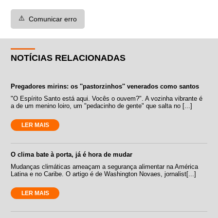
⚠️
Comunicar erro
NOTÍCIAS RELACIONADAS
Pregadores mirins: os ''pastorzinhos'' venerados como santos
"O Espírito Santo está aqui. Vocês o ouvem?". A vozinha vibrante é
a de um menino loiro, um "pedacinho de gente" que salta no [...]
LER MAIS
O clima bate à porta, já é hora de mudar
Mudanças climáticas ameaçam a segurança alimentar na América
Latina e no Caribe. O artigo é de Washington Novaes, jornalist[...]
LER MAIS