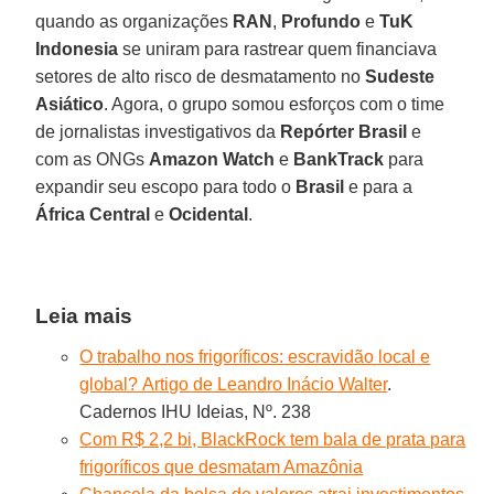
quando as organizações
RAN
,
Profundo
e
TuK
Indonesia
se uniram para rastrear quem financiava
setores de alto risco de desmatamento no
Sudeste
Asiático
. Agora, o grupo somou esforços com o time
de jornalistas investigativos da
Repórter Brasil
e
com as ONGs
Amazon Watch
e
BankTrack
para
expandir seu escopo para todo o
Brasil
e para a
África
Central
e
Ocidental
.
Leia mais
O trabalho nos frigoríficos: escravidão local e
global? Artigo de Leandro Inácio Walter
.
Cadernos IHU Ideias, Nº. 238
Com R$ 2,2 bi, BlackRock tem bala de prata para
frigoríficos que desmatam Amazônia