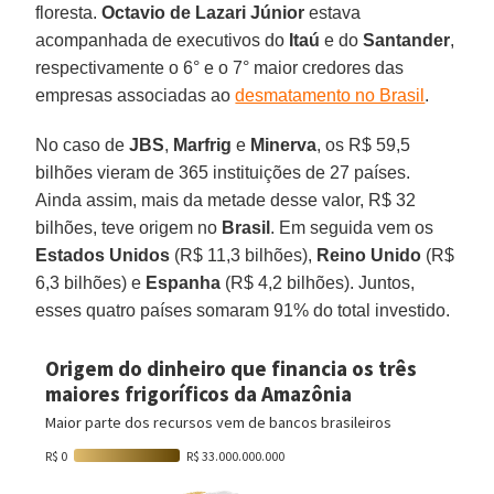
floresta.
Octavio de Lazari Júnior
estava
acompanhada de executivos do
Itaú
e do
Santander
,
respectivamente o 6° e o 7° maior credores das
empresas associadas ao
desmatamento no Brasil
.
No caso de
JBS
,
Marfrig
e
Minerva
, os R$ 59,5
bilhões vieram de 365 instituições de 27 países.
Ainda assim, mais da metade desse valor, R$ 32
bilhões, teve origem no
Brasil
. Em seguida vem os
Estados Unidos
(R$ 11,3 bilhões),
Reino
Unido
(R$
6,3 bilhões) e
Espanha
(R$ 4,2 bilhões). Juntos,
esses quatro países somaram 91% do total investido.