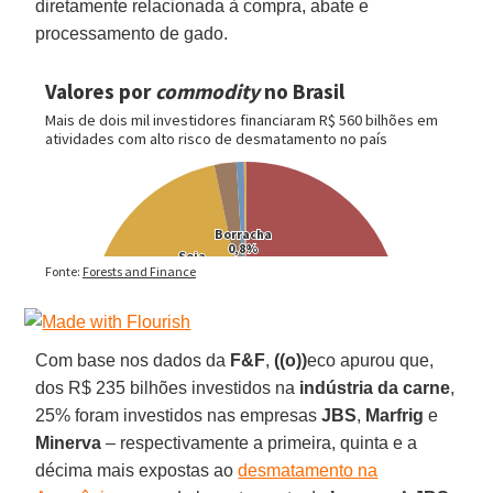
diretamente relacionada à compra, abate e
processamento de gado.
Com base nos dados da
F&F
,
((o))
eco apurou que,
dos R$ 235 bilhões investidos na
indústria da carne
,
25% foram investidos nas empresas
JBS
,
Marfrig
e
Minerva
– respectivamente a primeira, quinta e a
décima mais expostas ao
desmatamento na