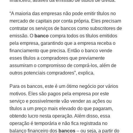
financeiro, através da emissão de títulos de dívida.
“A maioria das empresas não pode emitir títulos no
mercado de capitais por conta própria. Eles precisam
contratar os serviços de bancos como subscritores de
emissão. O
banco
compra todos os títulos emitidos
pela empresa, garantindo que a empresa receba o
financiamento que precisa. Então o banco vende
esses títulos a compradores que previamente
assumiram o compromisso de comprá-los, além de
outros potenciais compradores”, explica.
Para os bancos, este é um ótimo negócio por vários
motivos. Eles são pagos pela empresa por este
serviço e possivelmente vão vender as ações ou
títulos a um preço mais elevado do que pagaram,
obtendo lucro nesta operação. Além disso, essa
operação é temporária e não fica registrada no
balanço financeiro dos
bancos
– ou seja, a partir do