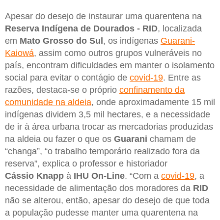
Apesar do desejo de instaurar uma quarentena na
Reserva Indígena de Dourados - RID
, localizada
em
Mato Grosso do Sul
, os indígenas
Guarani-
Kaiowá
, assim como outros grupos vulneráveis no
país, encontram dificuldades em manter o isolamento
social para evitar o contágio de
covid-19
. Entre as
razões, destaca-se o próprio
confinamento da
comunidade na aldeia
, onde aproximadamente 15 mil
indígenas dividem 3,5 mil hectares, e a necessidade
de ir à área urbana trocar as mercadorias produzidas
na aldeia ou fazer o que os
Guarani
chamam de
“changa”, “o trabalho temporário realizado fora da
reserva”, explica o professor e historiador
Cássio Knapp
à
IHU On-Line
. “Com a
covid-19
, a
necessidade de alimentação dos moradores da
RID
não se alterou, então, apesar do desejo de que toda
a população pudesse manter uma quarentena na