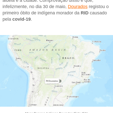
aldeia e a cidade. Comprovação disso é que,
infelizmente, no dia 30 de maio,
Dourados
registou o
primeiro óbito de indígena morador da
RID
causado
pela
covid-19
.