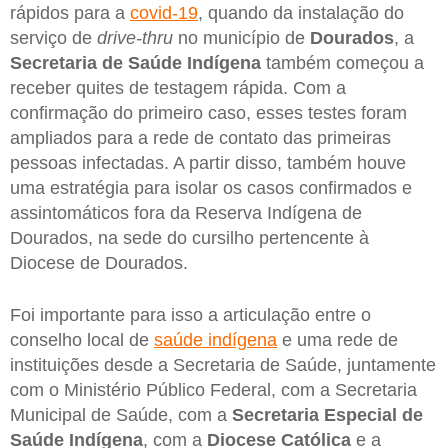
rápidos para a
covid-19
, quando da instalação do
serviço de
drive-thru
no município de
Dourados
, a
Secretaria de Saúde Indígena
também começou a
receber quites de testagem rápida. Com a
confirmação do primeiro caso, esses testes foram
ampliados para a rede de contato das primeiras
pessoas infectadas. A partir disso, também houve
uma estratégia para isolar os casos confirmados e
assintomáticos fora da Reserva Indígena de
Dourados, na sede do cursilho pertencente à
Diocese de Dourados.
Foi importante para isso a articulação entre o
conselho local de
saúde indígena
e uma rede de
instituições desde a Secretaria de Saúde, juntamente
com o Ministério Público Federal, com a Secretaria
Municipal de Saúde, com a
Secretaria Especial de
Saúde Indígena
, com a
Diocese Católica
e a