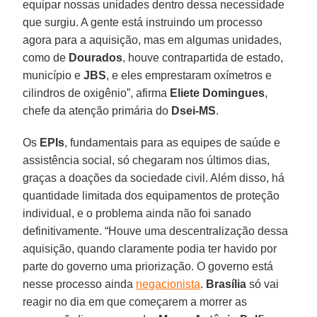
equipar nossas unidades dentro dessa necessidade
que surgiu. A gente está instruindo um processo
agora para a aquisição, mas em algumas unidades,
como de
Dourados
, houve contrapartida de estado,
município e
JBS
, e eles emprestaram oxímetros e
cilindros de oxigênio”, afirma
Eliete Domingues
,
chefe da atenção primária do
Dsei-MS
.
Os
EPIs
, fundamentais para as equipes de saúde e
assistência social, só chegaram nos últimos dias,
graças a doações da sociedade civil. Além disso, há
quantidade limitada dos equipamentos de proteção
individual, e o problema ainda não foi sanado
definitivamente. “Houve uma descentralização dessa
aquisição, quando claramente podia ter havido por
parte do governo uma priorização. O governo está
nesse processo ainda
negacionista
.
Brasília
só vai
reagir no dia em que começarem a morrer as