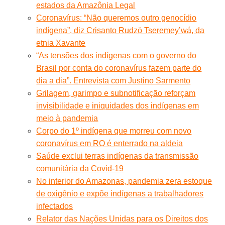
estados da Amazônia Legal
Coronavírus: “Não queremos outro genocídio
indígena”, diz Crisanto Rudzö Tseremey’wá, da
etnia Xavante
“As tensões dos indígenas com o governo do
Brasil por conta do coronavírus fazem parte do
dia a dia”. Entrevista com Justino Sarmento
Grilagem, garimpo e subnotificação reforçam
invisibilidade e iniquidades dos indígenas em
meio à pandemia
Corpo do 1º indígena que morreu com novo
coronavírus em RO é enterrado na aldeia
Saúde exclui terras indígenas da transmissão
comunitária da Covid-19
No interior do Amazonas, pandemia zera estoque
de oxigênio e expõe indígenas a trabalhadores
infectados
Relator das Nações Unidas para os Direitos dos