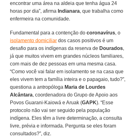
encontrar uma área na aldeia que tenha água 24
horas por dia”, afirma
Indianara
, que trabalha como
enfermeira na comunidade.
Fundamental para a contenção do
coronavírus
, o
isolamento domiciliar
dos casos positivos é um
desafio para os indígenas da reserva de
Dourados
,
já que muitos vivem em grandes núcleos familiares,
com mais de dez pessoas em uma mesma casa.
“Como você vai falar em isolamento se na casa que
eles vivem tem a família inteira e o papagaio, tudo?”,
questiona a antropóloga
Maria de Lourdes
Alcântara
, coordenadora do Grupo de Apoio aos
Povos Guarani-Kaiowá e Aruak (
GAPK
). “Esse
protocolo não vai ser seguido pela população
indígena. Eles têm a livre determinação, a consulta
livre, prévia e informada. Pergunta se eles foram
consultados?”, diz.