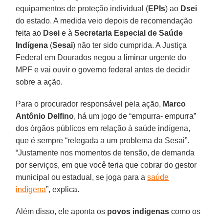
equipamentos de proteção individual (
EPIs
) ao
Dsei
do estado. A medida veio depois de recomendação
feita ao
Dsei
e à
Secretaria Especial de Saúde
Indígena
(
Sesai
) não ter sido cumprida. A Justiça
Federal em Dourados negou a liminar urgente do
MPF e vai ouvir o governo federal antes de decidir
sobre a ação.
Para o procurador responsável pela ação,
Marco
Antônio Delfino
, há um jogo de “empurra- empurra”
dos órgãos públicos em relação à saúde indígena,
que é sempre “relegada a um problema da Sesai”.
“Justamente nos momentos de tensão, de demanda
por serviços, em que você teria que cobrar do gestor
municipal ou estadual, se joga para a
saúde
indígena
”, explica.
Além disso, ele aponta os
povos
indígenas
como os