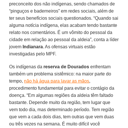
preconceito dos não indígenas, sendo chamados de
“pinguços e baderneiros” em redes sociais, além de
ter seus benefícios sociais questionados. “Quando sai
alguma notícia indígena, elas acabam tendo bastante
relato nos comentários. É um vômito do pessoal da
cidade em relação ao pessoal da aldeia”, conta a líder
jovem
Indianara
. As ofensas virtuais estão
investigadas pelo MPF.
Os indígenas da
reserva de
Dourados
enfrentam
também um problema sistêmico: na maior parte do
tempo,
não há água para lavar as mãos
,
procedimento fundamental para evitar o contágio da
doença. “Em algumas regiões da aldeia têm faltado
bastante. Depende muito da região, tem lugar que
vem todo dia, mas determinado período. Tem região
que vem a cada dois dias, tem outras que vem duas
ou três vezes na semana. É muito difícil você