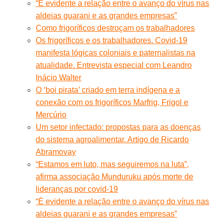
“É evidente a relação entre o avanço do vírus nas
aldeias guarani e as grandes empresas”
Como frigoríficos destroçam os trabalhadores
Os frigoríficos e os trabalhadores. Covid-19
manifesta lógicas coloniais e paternalistas na
atualidade. Entrevista especial com Leandro
Inácio Walter
O ‘boi pirata’ criado em terra indígena e a
conexão com os frigoríficos Marfrig, Frigol e
Mercúrio
Um setor infectado: propostas para as doenças
do sistema agroalimentar. Artigo de Ricardo
Abramovay
“Estamos em luto, mas seguiremos na luta”,
afirma associação Munduruku após morte de
lideranças por covid-19
“É evidente a relação entre o avanço do vírus nas
aldeias guarani e as grandes empresas”