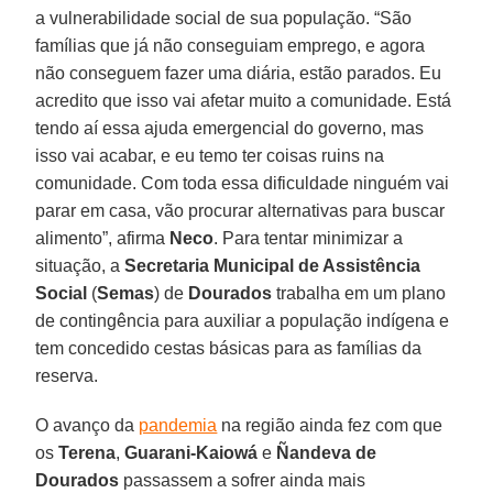
a vulnerabilidade social de sua população. “São
famílias que já não conseguiam emprego, e agora
não conseguem fazer uma diária, estão parados. Eu
acredito que isso vai afetar muito a comunidade. Está
tendo aí essa ajuda emergencial do governo, mas
isso vai acabar, e eu temo ter coisas ruins na
comunidade. Com toda essa dificuldade ninguém vai
parar em casa, vão procurar alternativas para buscar
alimento”, afirma
Neco
. Para tentar minimizar a
situação, a
Secretaria Municipal de Assistência
Social
(
Semas
) de
Dourados
trabalha em um plano
de contingência para auxiliar a população indígena e
tem concedido cestas básicas para as famílias da
reserva.
O avanço da
pandemia
na região ainda fez com que
os
Terena
,
Guarani-Kaiowá
e
Ñandeva
de
Dourados
passassem a sofrer ainda mais