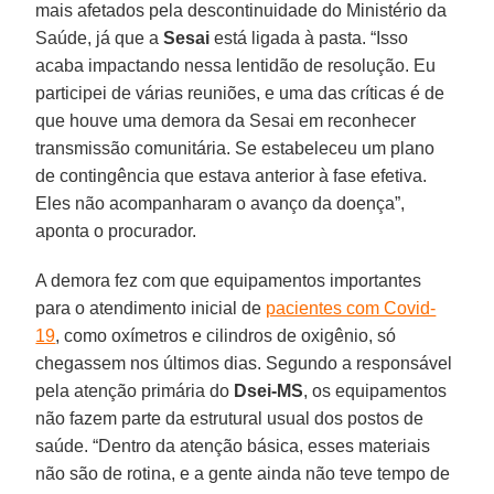
mais afetados pela descontinuidade do Ministério da
Saúde, já que a
Sesai
está ligada à pasta. “Isso
acaba impactando nessa lentidão de resolução. Eu
participei de várias reuniões, e uma das críticas é de
que houve uma demora da Sesai em reconhecer
transmissão comunitária. Se estabeleceu um plano
de contingência que estava anterior à fase efetiva.
Eles não acompanharam o avanço da doença”,
aponta o procurador.
A demora fez com que equipamentos importantes
para o atendimento inicial de
pacientes com Covid-
19
, como oxímetros e cilindros de oxigênio, só
chegassem nos últimos dias. Segundo a responsável
pela atenção primária do
Dsei-MS
, os equipamentos
não fazem parte da estrutural usual dos postos de
saúde. “Dentro da atenção básica, esses materiais
não são de rotina, e a gente ainda não teve tempo de