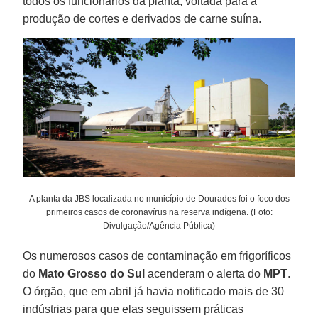
todos os funcionários da planta, voltada para a
produção de cortes e derivados de carne suína.
A planta da JBS localizada no município de Dourados foi o foco dos
primeiros casos de coronavírus na reserva indígena. (Foto:
Divulgação/Agência Pública)
Os numerosos casos de contaminação em frigoríficos
do
Mato Grosso do Sul
acenderam o alerta do
MPT
.
O órgão, que em abril já havia notificado mais de 30
indústrias para que elas seguissem práticas