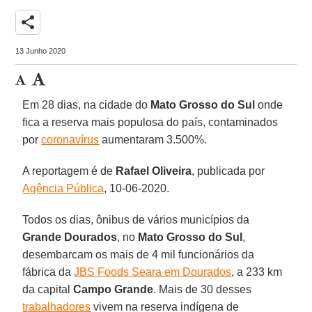
share
13 Junho 2020
Em 28 dias, na cidade do
Mato Grosso do Sul
onde
fica a reserva mais populosa do país, contaminados
por
coronavírus
aumentaram 3.500%.
A reportagem é de
Rafael Oliveira
, publicada por
Agência Pública
, 10-06-2020.
Todos os dias, ônibus de vários municípios da
Grande Dourados
, no
Mato Grosso do Sul
,
desembarcam os mais de 4 mil funcionários da
fábrica da
JBS Foods Seara em Dourados
, a 233 km
da capital
Campo
Grande
. Mais de 30 desses
trabalhadores
vivem na reserva indígena de