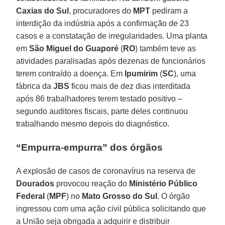
Caxias do Sul
, procuradores do
MPT
pediram a
interdição da indústria após a confirmação de 23
casos e a constatação de irregularidades. Uma planta
em
São Miguel do Guaporé
(
RO
) também teve as
atividades paralisadas após dezenas de funcionários
terem contraído a doença. Em
Ipumirim
(
SC
), uma
fábrica da
JBS
ficou mais de dez dias interditada
após 86 trabalhadores terem testado positivo –
segundo auditores fiscais, parte deles continuou
trabalhando mesmo depois do diagnóstico.
“Empurra-empurra” dos órgãos
A explosão de casos de coronavírus na reserva de
Dourados
provocou reação do
Ministério Público
Federal
(
MPF
) no
Mato Grosso do Sul
. O órgão
ingressou com uma ação civil pública solicitando que
a União seja obrigada a adquirir e distribuir