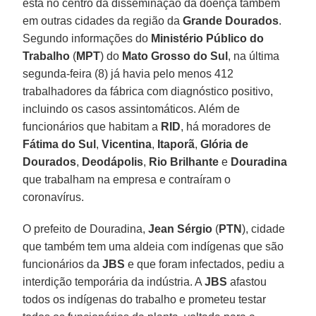
está no centro da disseminação da doença também
em outras cidades da região da
Grande
Dourados
.
Segundo informações do
Ministério Público do
Trabalho
(
MPT
) do
Mato Grosso do Sul
, na última
segunda-feira (8) já havia pelo menos 412
trabalhadores da fábrica com diagnóstico positivo,
incluindo os casos assintomáticos. Além de
funcionários que habitam a
RID
, há moradores de
Fátima do Sul
,
Vicentina
,
Itaporã
,
Glória de
Dourados
,
Deodápolis
,
Rio
Brilhante
e
Douradina
que trabalham na empresa e contraíram o
coronavírus.
O prefeito de Douradina,
Jean
Sérgio
(
PTN
), cidade
que também tem uma aldeia com indígenas que são
funcionários da
JBS
e que foram infectados, pediu a
interdição temporária da indústria. A
JBS
afastou
todos os indígenas do trabalho e prometeu testar