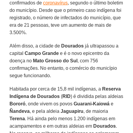
confirmados de
coronavírus
, segundo o último boletim
do município. Desde que o primeiro caso indígena foi
registrado, o número de infectados do município, que
era de 21 pessoas, teve um aumento de mais de
3.500%.
Além disso, a cidade de
Dourados
já ultrapassou a
capital
Campo
Grande
e é o novo epicentro da
doença no
Mato Grosso do Sul
, com 756
confirmações. No entanto, o comércio do município
segue funcionando.
Habitada por cerca de 15,8 mil indígenas, a
Reserva
Indígena de Dourados
(
RID
) é dividida pelas aldeias
Bororó
, onde vivem os povos
Guarani-Kaiowá
e
Ñandeva
, e pela aldeia
Jaguapiru
, de maioria
Terena
. Há ainda pelo menos 1.200 indígenas em
acampamentos e em outras aldeias em
Dourados
.