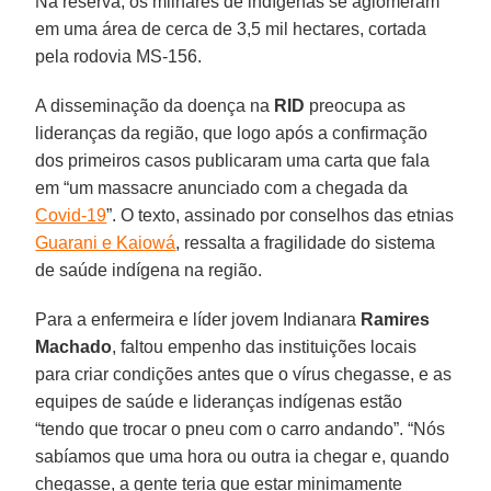
Na reserva, os milhares de indígenas se aglomeram
em uma área de cerca de 3,5 mil hectares, cortada
pela rodovia MS-156.
A disseminação da doença na
RID
preocupa as
lideranças da região, que logo após a confirmação
dos primeiros casos publicaram uma carta que fala
em “um massacre anunciado com a chegada da
Covid-19
”. O texto, assinado por conselhos das etnias
Guarani e Kaiowá
, ressalta a fragilidade do sistema
de saúde indígena na região.
Para a enfermeira e líder jovem Indianara
Ramires
Machado
, faltou empenho das instituições locais
para criar condições antes que o vírus chegasse, e as
equipes de saúde e lideranças indígenas estão
“tendo que trocar o pneu com o carro andando”. “Nós
sabíamos que uma hora ou outra ia chegar e, quando
chegasse, a gente teria que estar minimamente