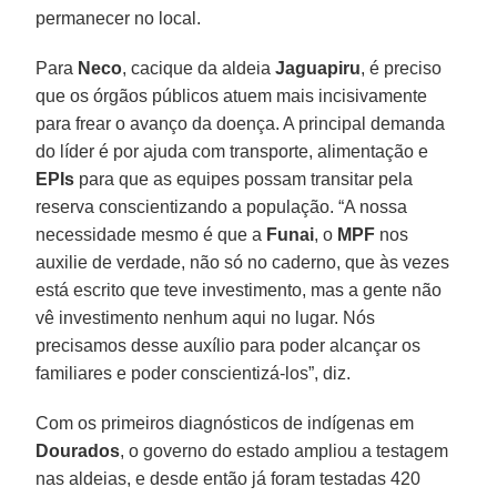
permanecer no local.
Para
Neco
, cacique da aldeia
Jaguapiru
, é preciso
que os órgãos públicos atuem mais incisivamente
para frear o avanço da doença. A principal demanda
do líder é por ajuda com transporte, alimentação e
EPIs
para que as equipes possam transitar pela
reserva conscientizando a população. “A nossa
necessidade mesmo é que a
Funai
, o
MPF
nos
auxilie de verdade, não só no caderno, que às vezes
está escrito que teve investimento, mas a gente não
vê investimento nenhum aqui no lugar. Nós
precisamos desse auxílio para poder alcançar os
familiares e poder conscientizá-los”, diz.
Com os primeiros diagnósticos de indígenas em
Dourados
, o governo do estado ampliou a testagem
nas aldeias, e desde então já foram testadas 420