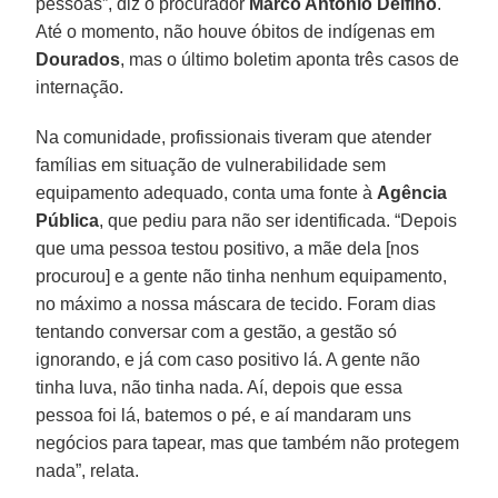
pessoas”, diz o procurador
Marco Antônio Delfino
.
Até o momento, não houve óbitos de indígenas em
Dourados
, mas o último boletim aponta três casos de
internação.
Na comunidade, profissionais tiveram que atender
famílias em situação de vulnerabilidade sem
equipamento adequado, conta uma fonte à
Agência
Pública
, que pediu para não ser identificada. “Depois
que uma pessoa testou positivo, a mãe dela [nos
procurou] e a gente não tinha nenhum equipamento,
no máximo a nossa máscara de tecido. Foram dias
tentando conversar com a gestão, a gestão só
ignorando, e já com caso positivo lá. A gente não
tinha luva, não tinha nada. Aí, depois que essa
pessoa foi lá, batemos o pé, e aí mandaram uns
negócios para tapear, mas que também não protegem
nada”, relata.