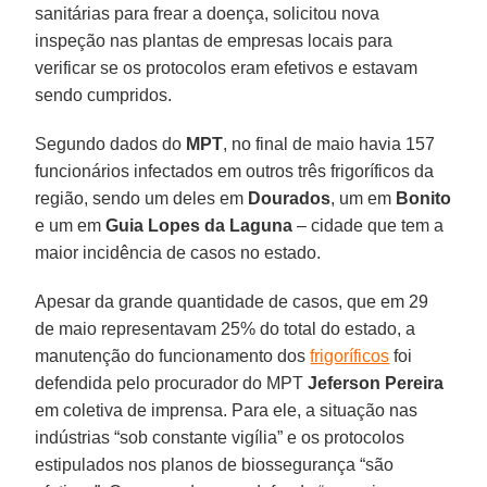
sanitárias para frear a doença, solicitou nova
inspeção nas plantas de empresas locais para
verificar se os protocolos eram efetivos e estavam
sendo cumpridos.
Segundo dados do
MPT
, no final de maio havia 157
funcionários infectados em outros três frigoríficos da
região, sendo um deles em
Dourados
, um em
Bonito
e um em
Guia Lopes da Laguna
– cidade que tem a
maior incidência de casos no estado.
Apesar da grande quantidade de casos, que em 29
de maio representavam 25% do total do estado, a
manutenção do funcionamento dos
frigoríficos
foi
defendida pelo procurador do MPT
Jeferson
Pereira
em coletiva de imprensa. Para ele, a situação nas
indústrias “sob constante vigília” e os protocolos
estipulados nos planos de biossegurança “são