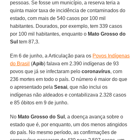
pessoas. Se fosse um município, a reserva teria a
quinta maior taxa de incidência de contaminados do
estado, com mais de 540 casos por 100 mil
habitantes. Dourados, por exemplo, tem 339 casos
por 100 mil habitantes, enquanto o
Mato Grosso do
Sul
tem 87,3.
Em 6 de junho, a Articulação para os
Povos Indígenas
do Brasil
(
Apib
) falava em 2.390 indígenas de 93
povos que já se infectaram pelo
coronavírus
, com
236 mortes em todo o país. O número é maior do que
o apresentado pela
Sesai
, que não inclui os
indígenas não aldeados e contabilizava 2.328 casos
e 85 óbitos em 9 de junho.
No
Mato Grosso do Sul
, a doença avança sobre o
estado que é, por enquanto, um dos menos atingidos
do país. No mesmo período, as confirmações de