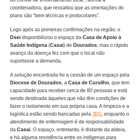
coordenadora, que ressaltou que as orientações do
plano são “bem técnicas e protocolares”.
Logo após as primeiras confirmações na região, o
Dsei
disponibilizou o espaço da
Casa de Apoio à
Saúde Indígena
(
Casai
) de
Dourados
, mas o rápido
avanço da doença fez com que o local não
suportasse a demanda.
A solução encontrada foi a cessão de um espaço pela
Diocese de Dourados
, a
Casa de Cursilho
, que tem
capacidade para receber cerca de 80 pessoas e está
sendo destinada àqueles que não têm condições de
fazer o isolamento em sua própria casa. A limpeza e a
logística estão sendo bancadas pela
JBS
, enquanto o
atendimento de enfermagem é de responsabilidade
da
Casai
. O espaço, entretanto, é distante da aldeia,
e há alguma resistência entre os indígenas para