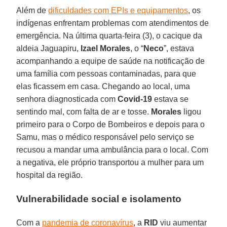
Além de
dificuldades com EPIs e equipamentos
, os
indígenas enfrentam problemas com atendimentos de
emergência. Na última quarta-feira (3), o cacique da
aldeia Jaguapiru,
Izael
Morales
, o “
Neco
”, estava
acompanhando a equipe de saúde na notificação de
uma família com pessoas contaminadas, para que
elas ficassem em casa. Chegando ao local, uma
senhora diagnosticada com
Covid-19
estava se
sentindo mal, com falta de ar e tosse.
Morales
ligou
primeiro para o Corpo de Bombeiros e depois para o
Samu, mas o médico responsável pelo serviço se
recusou a mandar uma ambulância para o local. Com
a negativa, ele próprio transportou a mulher para um
hospital da região.
Vulnerabilidade social e isolamento
Com a
pandemia de coronavírus
, a
RID
viu aumentar