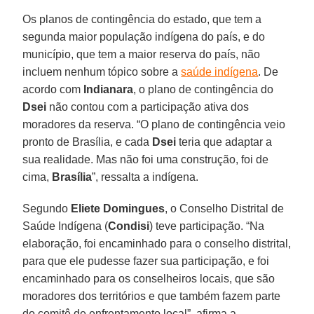
Os planos de contingência do estado, que tem a
segunda maior população indígena do país, e do
município, que tem a maior reserva do país, não
incluem nenhum tópico sobre a
saúde indígena
. De
acordo com
Indianara
, o plano de contingência do
Dsei
não contou com a participação ativa dos
moradores da reserva. “O plano de contingência veio
pronto de Brasília, e cada
Dsei
teria que adaptar a
sua realidade. Mas não foi uma construção, foi de
cima,
Brasília
”, ressalta a indígena.
Segundo
Eliete Domingues
, o Conselho Distrital de
Saúde Indígena (
Condisi
) teve participação. “Na
elaboração, foi encaminhado para o conselho distrital,
para que ele pudesse fazer sua participação, e foi
encaminhado para os conselheiros locais, que são
moradores dos territórios e que também fazem parte
do comitê de enfrentamento local”, afirma a