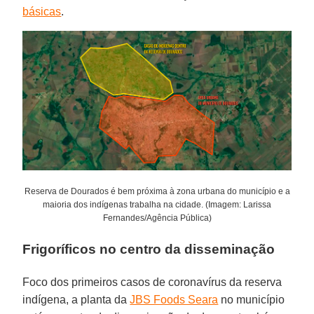
básicas
.
Reserva de Dourados é bem próxima à zona urbana do município e a
maioria dos indígenas trabalha na cidade. (Imagem: Larissa
Fernandes/Agência Pública)
Frigoríficos no centro da disseminação
Foco dos primeiros casos de coronavírus da reserva
indígena, a planta da
JBS Foods Seara
no município