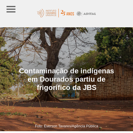
Contaminação de indígenas
em Dourados partiu de
frigorífico da JBS
Foto: Everson Tavares/Agência Pública