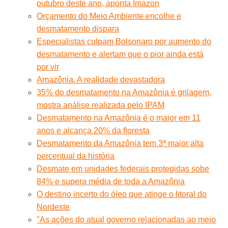
outubro deste ano, aponta Imazon
Orçamento do Meio Ambiente encolhe e
desmatamento dispara
Especialistas culpam Bolsonaro por aumento do
desmatamento e alertam que o pior ainda está
por vir
Amazônia. A realidade devastadora
35% do desmatamento na Amazônia é grilagem,
mostra análise realizada pelo IPAM
Desmatamento na Amazônia é o maior em 11
anos e alcança 20% da floresta
Desmatamento da Amazônia tem 3ª maior alta
percentual da história
Desmate em unidades federais protegidas sobe
84% e supera média de toda a Amazônia
O destino incerto do óleo que atinge o litoral do
Nordeste
"As ações do atual governo relacionadas ao meio