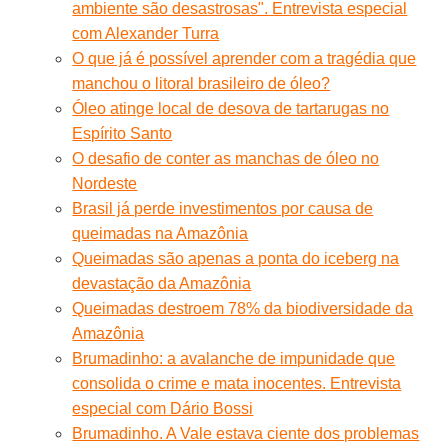
ambiente são desastrosas". Entrevista especial
com Alexander Turra
O que já é possível aprender com a tragédia que
manchou o litoral brasileiro de óleo?
Óleo atinge local de desova de tartarugas no
Espírito Santo
O desafio de conter as manchas de óleo no
Nordeste
Brasil já perde investimentos por causa de
queimadas na Amazônia
Queimadas são apenas a ponta do iceberg na
devastação da Amazônia
Queimadas destroem 78% da biodiversidade da
Amazônia
Brumadinho: a avalanche de impunidade que
consolida o crime e mata inocentes. Entrevista
especial com Dário Bossi
Brumadinho. A Vale estava ciente dos problemas