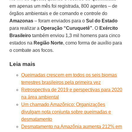
em apenas um mês foi registrada, 800 agentes – de
órgãos ambientais e de comando e controle do
Amazonas
– foram enviados para o
Sul do Estado
para realizar a
Operação “Curuquetê”
. O
Exército
Brasileiro
também enviou 1,3 mil homens para cinco
estados na
Região
Norte
, como forma de auxílio para
o combate aos focos.
Leia mais
Queimadas crescem em todos os seis biomas
terrestres brasileiros pela primeira vez
Retrospectiva de 2019 e perspectivas para 2020
na área ambiental
Um chamado Amazônico: Organizações
divulgam nota conjunta sobre queimadas e
desmatamento
Desmatamento na Amazônia aumenta 212% em