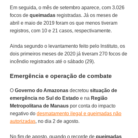
Em seguida, o mês de setembro aparece, com 3.026
focos de
queimadas
registradas. Já os meses de
abril e maio de 2019 foram os que menos tiveram
registros, com 10 e 21 casos, respectivamente.
Ainda segundo o levantamento feito pelo Instituto, os
dois primeiros meses de 2020 já tiveram 270 focos de
incêndio registrados até o sábado (29).
Emergência e operação de combate
O
Governo do Amazonas
decretou
situação de
emergência no Sul do Estado
e na
Região
Metropolitana de Manaus
por conta do impacto
negativo do
desmatamento ilegal e queimadas não
autorizadas
, no dia 2 de agosto.
No fim de agosto, quando o recorde de
queimadas