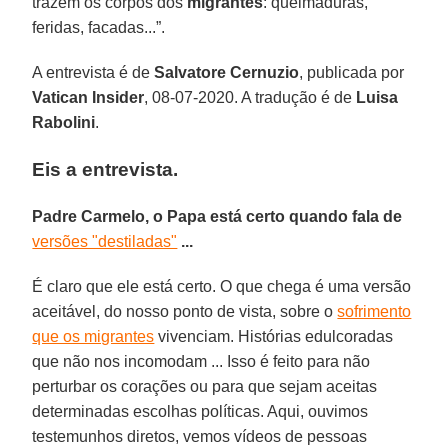
trazem os corpos dos
migrantes
: queimaduras,
feridas, facadas...”.
A entrevista é de
Salvatore Cernuzio
, publicada por
Vatican Insider
, 08-07-2020. A tradução é de
Luisa
Rabolini
.
Eis a entrevista.
Padre Carmelo, o Papa está certo quando fala de
versões "destiladas"
...
É claro que ele está certo. O que chega é uma versão
aceitável, do nosso ponto de vista, sobre o
sofrimento
que os migrantes
vivenciam. Histórias edulcoradas
que não nos incomodam ... Isso é feito para não
perturbar os corações ou para que sejam aceitas
determinadas escolhas políticas. Aqui, ouvimos
testemunhos diretos, vemos vídeos de pessoas