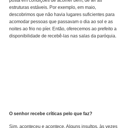
posta em condições de acolher bem, de ter as
estruturas estáveis. Por exemplo, em maio,
descobrimos que não havia lugares suficientes para
acomodar pessoas que passavam o dia ao sol e as
noites ao frio no píer. Então, oferecemos ao prefeito a
disponibilidade de recebê-las nas salas da paróquia.
O senhor recebe críticas pelo que faz?
Sim, aconteceu e acontece. Alguns insultos, às vezes