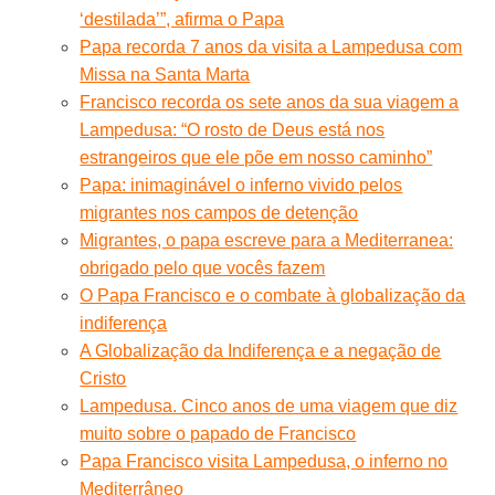
‘destilada’”, afirma o Papa
Papa recorda 7 anos da visita a Lampedusa com
Missa na Santa Marta
Francisco recorda os sete anos da sua viagem a
Lampedusa: “O rosto de Deus está nos
estrangeiros que ele põe em nosso caminho”
Papa: inimaginável o inferno vivido pelos
migrantes nos campos de detenção
Migrantes, o papa escreve para a Mediterranea:
obrigado pelo que vocês fazem
O Papa Francisco e o combate à globalização da
indiferença
A Globalização da Indiferença e a negação de
Cristo
Lampedusa. Cinco anos de uma viagem que diz
muito sobre o papado de Francisco
Papa Francisco visita Lampedusa, o inferno no
Mediterrâneo