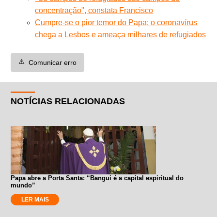
concentração", constata Francisco
Cumpre-se o pior temor do Papa: o coronavírus
chega a Lesbos e ameaça milhares de refugiados
⚠️
Comunicar erro
NOTÍCIAS RELACIONADAS
Papa abre a Porta Santa: “Bangui é a capital espiritual do
mundo”
LER MAIS