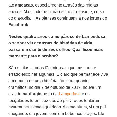
até
ameaças
, especialmente através das mídias
sociais. Mas, tudo bem, não é nada relevante, coisa
do dia-a-dia ... As ofensas continuam lá nos fóruns do
Facebook
.
Nestes quatro anos como pároco de Lampedusa,
o senhor viu centenas de histórias de vida
passarem diante de seus olhos. Qual ficou mais
marcante para o senhor?
São muitas e todas tão intensas que me parece
errado escolher algumas. É claro que permanece viva
a memória de uma história tão tenra quanto
dramática: no dia 7 de outubro de 2019, houve um
grande
naufrágio
perto de
Lampedusa
e os
resgatados foram trazidos ao píer. Todos tentaram
rastrear seus entes queridos. A certa altura, vi um pai
chegando, era jovem, com um bebê nos braços. Ele