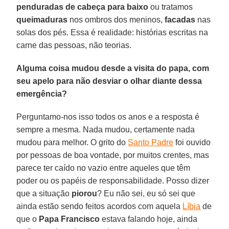
penduradas de cabeça para baixo
ou tratamos
queimaduras
nos ombros dos meninos,
facadas
nas
solas dos pés. Essa é realidade: histórias escritas na
carne das pessoas, não teorias.
Alguma coisa mudou desde a visita do papa, com
seu apelo para não desviar o olhar diante dessa
emergência?
Perguntamo-nos isso todos os anos e a resposta é
sempre a mesma. Nada mudou, certamente nada
mudou para melhor. O grito do
Santo Padre
foi ouvido
por pessoas de boa vontade, por muitos crentes, mas
parece ter caído no vazio entre aqueles que têm
poder ou os papéis de responsabilidade. Posso dizer
que a situação
piorou
? Eu não sei, eu só sei que
ainda estão sendo feitos acordos com aquela
Líbia
de
que o
Papa Francisco
estava falando hoje, ainda