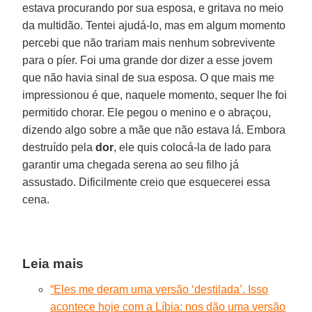
estava procurando por sua esposa, e gritava no meio
da multidão. Tentei ajudá-lo, mas em algum momento
percebi que não trariam mais nenhum sobrevivente
para o píer. Foi uma grande dor dizer a esse jovem
que não havia sinal de sua esposa. O que mais me
impressionou é que, naquele momento, sequer lhe foi
permitido chorar. Ele pegou o menino e o abraçou,
dizendo algo sobre a mãe que não estava lá. Embora
destruído pela
dor
, ele quis colocá-la de lado para
garantir uma chegada serena ao seu filho já
assustado. Dificilmente creio que esquecerei essa
cena.
Leia mais
“Eles me deram uma versão ‘destilada’. Isso
acontece hoje com a Líbia: nos dão uma versão