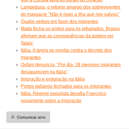
Lampedusa, o retorno amargo dos sobreviventes
do massacre "Não é mais a ilha que nos salvou"
Quatro verbos em favor dos migrantes
Malta fecha os portos para os refugiados. Bispos
afirmam que as consequências da podem ser
'fatais'
Itália. A Igreja se revolta contra o decreto dos
migrantes
Oxfam denuncia: "Por dia, 28 menores migrantes
desaparecem na Itália"
Imigração e emigração na Itália
Portos italianos fechados para os imigrantes
Itália. Regime populista desafia Francisco
novamente sobre a imigração
⚠️
Comunicar erro