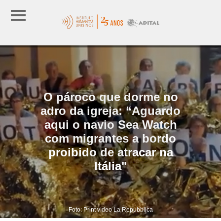
O pároco que dorme no
adro da igreja: “Aguardo
aqui o navio Sea Watch
com migrantes a bordo
proibido de atracar na
Itália"
Foto: Print vídeo La Repubblica