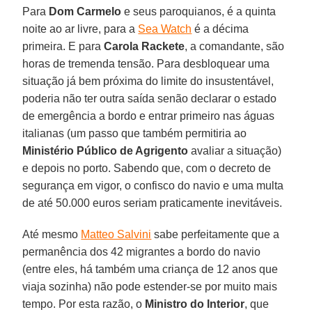
Para
Dom Carmelo
e seus paroquianos, é a quinta
noite ao ar livre, para a
Sea Watch
é a décima
primeira. E para
Carola Rackete
, a comandante, são
horas de tremenda tensão. Para desbloquear uma
situação já bem próxima do limite do insustentável,
poderia não ter outra saída senão declarar o estado
de emergência a bordo e entrar primeiro nas águas
italianas (um passo que também permitiria ao
Ministério Público de Agrigento
avaliar a situação)
e depois no porto. Sabendo que, com o decreto de
segurança em vigor, o confisco do navio e uma multa
de até 50.000 euros seriam praticamente inevitáveis.
Até mesmo
Matteo Salvini
sabe perfeitamente que a
permanência dos 42 migrantes a bordo do navio
(entre eles, há também uma criança de 12 anos que
viaja sozinha) não pode estender-se por muito mais
tempo. Por esta razão, o
Ministro do Interior
, que