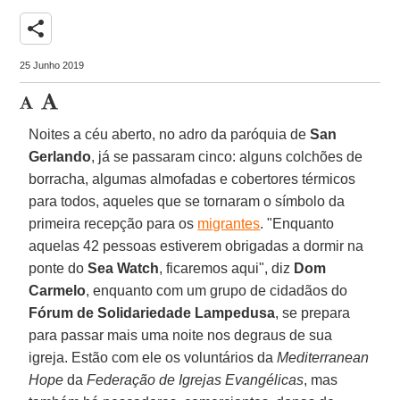
share
25 Junho 2019
Noites a céu aberto, no adro da paróquia de
San
Gerlando
, já se passaram cinco: alguns colchões de
borracha, algumas almofadas e cobertores térmicos
para todos, aqueles que se tornaram o símbolo da
primeira recepção para os
migrantes
. "Enquanto
aquelas 42 pessoas estiverem obrigadas a dormir na
ponte do
Sea Watch
, ficaremos aqui", diz
Dom
Carmelo
, enquanto com um grupo de cidadãos do
Fórum de Solidariedade Lampedusa
, se prepara
para passar mais uma noite nos degraus de sua
igreja. Estão com ele os voluntários da
Mediterranean
Hope
da
Federação de Igrejas Evangélicas
, mas