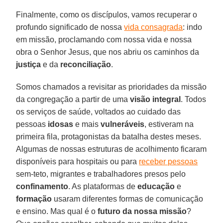
Finalmente, como os discípulos, vamos recuperar o
profundo significado de nossa
vida consagrada
: indo
em missão, proclamando com nossa vida e nossa
obra o Senhor Jesus, que nos abriu os caminhos da
justiça
e da
reconciliação
.
Somos chamados a revisitar as prioridades da missão
da congregação a partir de uma
visão integral
. Todos
os serviços de saúde, voltados ao cuidado das
pessoas
idosas
e mais
vulneráveis
, estiveram na
primeira fila, protagonistas da batalha destes meses.
Algumas de nossas estruturas de acolhimento ficaram
disponíveis para hospitais ou para
receber pessoas
sem-teto, migrantes e trabalhadores presos pelo
confinamento
. As plataformas de
educação
e
formação
usaram diferentes formas de comunicação
e ensino. Mas qual é o
futuro da nossa missão
?