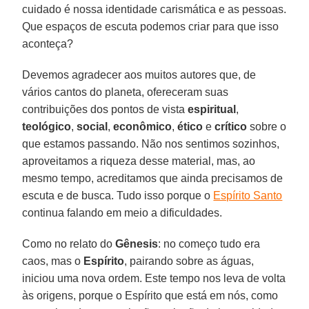
cuidado é nossa identidade carismática e as pessoas.
Que espaços de escuta podemos criar para que isso
aconteça?
Devemos agradecer aos muitos autores que, de
vários cantos do planeta, ofereceram suas
contribuições dos pontos de vista
espiritual
,
teológico
,
social
,
econômico
,
ético
e
crítico
sobre o
que estamos passando. Não nos sentimos sozinhos,
aproveitamos a riqueza desse material, mas, ao
mesmo tempo, acreditamos que ainda precisamos de
escuta e de busca. Tudo isso porque o
Espírito Santo
continua falando em meio a dificuldades.
Como no relato do
Gênesis
: no começo tudo era
caos, mas o
Espírito
, pairando sobre as águas,
iniciou uma nova ordem. Este tempo nos leva de volta
às origens, porque o Espírito que está em nós, como