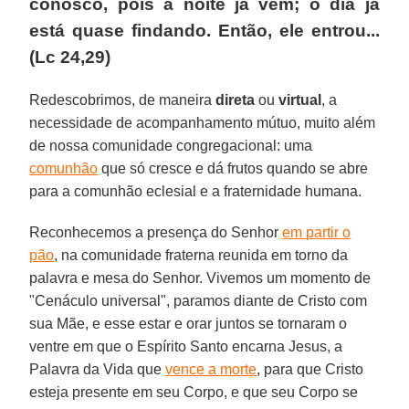
conosco, pois a noite já vem; o dia já
está quase findando. Então, ele entrou...
(Lc 24,29)
Redescobrimos, de maneira
direta
ou
virtual
, a
necessidade de acompanhamento mútuo, muito além
de nossa comunidade congregacional: uma
comunhão
que só cresce e dá frutos quando se abre
para a comunhão eclesial e a fraternidade humana.
Reconhecemos a presença do Senhor
em partir o
pão
, na comunidade fraterna reunida em torno da
palavra e mesa do Senhor. Vivemos um momento de
"Cenáculo universal", paramos diante de Cristo com
sua Mãe, e esse estar e orar juntos se tornaram o
ventre em que o Espírito Santo encarna Jesus, a
Palavra da Vida que
vence a morte
, para que Cristo
esteja presente em seu Corpo, e que seu Corpo se