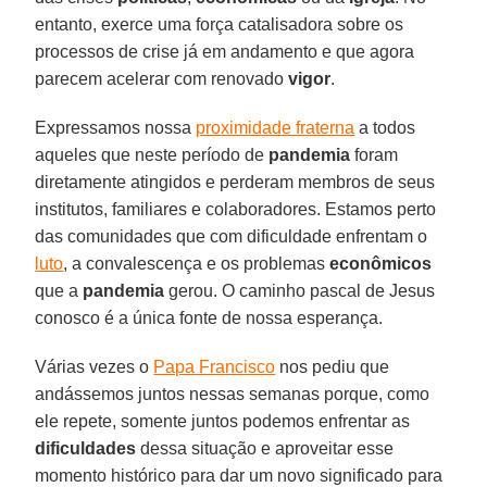
entanto, exerce uma força catalisadora sobre os
processos de crise já em andamento e que agora
parecem acelerar com renovado
vigor
.
Expressamos nossa
proximidade fraterna
a todos
aqueles que neste período de
pandemia
foram
diretamente atingidos e perderam membros de seus
institutos, familiares e colaboradores. Estamos perto
das comunidades que com dificuldade enfrentam o
luto
, a convalescença e os problemas
econômicos
que a
pandemia
gerou. O caminho pascal de Jesus
conosco é a única fonte de nossa esperança.
Várias vezes o
Papa Francisco
nos pediu que
andássemos juntos nessas semanas porque, como
ele repete, somente juntos podemos enfrentar as
dificuldades
dessa situação e aproveitar esse
momento histórico para dar um novo significado para