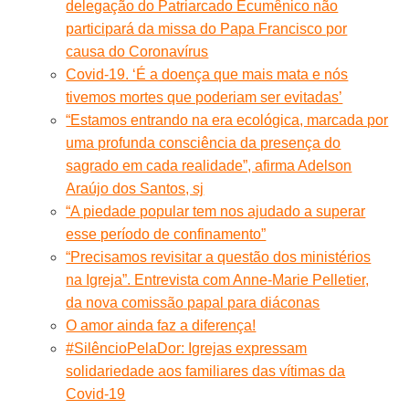
delegação do Patriarcado Ecumênico não
participará da missa do Papa Francisco por
causa do Coronavírus
Covid-19. ‘É a doença que mais mata e nós
tivemos mortes que poderiam ser evitadas’
“Estamos entrando na era ecológica, marcada por
uma profunda consciência da presença do
sagrado em cada realidade”, afirma Adelson
Araújo dos Santos, sj
“A piedade popular tem nos ajudado a superar
esse período de confinamento”
“Precisamos revisitar a questão dos ministérios
na Igreja”. Entrevista com Anne-Marie Pelletier,
da nova comissão papal para diáconas
O amor ainda faz a diferença!
#SilêncioPelaDor: Igrejas expressam
solidariedade aos familiares das vítimas da
Covid-19