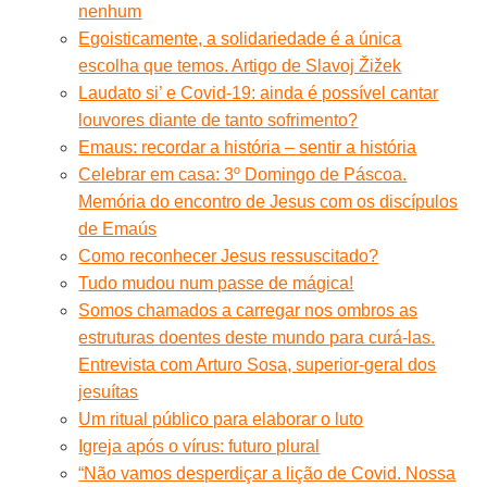
nenhum
Egoisticamente, a solidariedade é a única
escolha que temos. Artigo de Slavoj Žižek
Laudato si’ e Covid-19: ainda é possível cantar
louvores diante de tanto sofrimento?
Emaus: recordar a história – sentir a história
Celebrar em casa: 3º Domingo de Páscoa.
Memória do encontro de Jesus com os discípulos
de Emaús
Como reconhecer Jesus ressuscitado?
Tudo mudou num passe de mágica!
Somos chamados a carregar nos ombros as
estruturas doentes deste mundo para curá-las.
Entrevista com Arturo Sosa, superior-geral dos
jesuítas
Um ritual público para elaborar o luto
Igreja após o vírus: futuro plural
“Não vamos desperdiçar a lição de Covid. Nossa