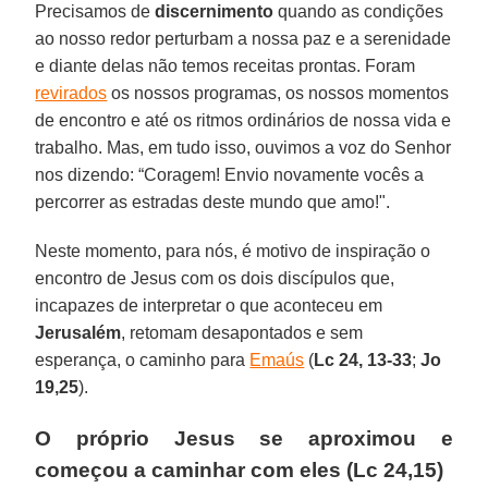
Precisamos de
discernimento
quando as condições
ao nosso redor perturbam a nossa paz e a serenidade
e diante delas não temos receitas prontas. Foram
revirados
os nossos programas, os nossos momentos
de encontro e até os ritmos ordinários de nossa vida e
trabalho. Mas, em tudo isso, ouvimos a voz do Senhor
nos dizendo: “Coragem! Envio novamente vocês a
percorrer as estradas deste mundo que amo!".
Neste momento, para nós, é motivo de inspiração o
encontro de Jesus com os dois discípulos que,
incapazes de interpretar o que aconteceu em
Jerusalém
, retomam desapontados e sem
esperança, o caminho para
Emaús
(
Lc 24, 13-33
;
Jo
19,25
).
O próprio Jesus se aproximou e
começou a caminhar com eles (Lc 24,15)