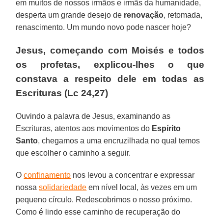
em muitos de nossos irmãos e irmãs da humanidade,
desperta um grande desejo de
renovação
, retomada,
renascimento. Um mundo novo pode nascer hoje?
Jesus, começando com Moisés e todos
os profetas, explicou-lhes o que
constava a respeito dele em todas as
Escrituras (
Lc 24,27
)
Ouvindo a palavra de Jesus, examinando as
Escrituras, atentos aos movimentos do
Espírito
Santo
, chegamos a uma encruzilhada no qual temos
que escolher o caminho a seguir.
O
confinamento
nos levou a concentrar e expressar
nossa
solidariedade
em nível local, às vezes em um
pequeno círculo. Redescobrimos o nosso próximo.
Como é lindo esse caminho de recuperação do