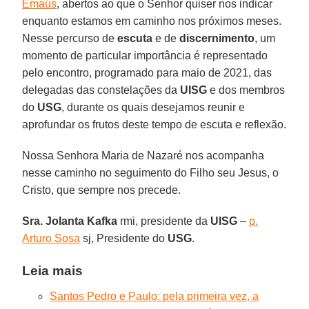
Emaús
, abertos ao que o Senhor quiser nos indicar
enquanto estamos em caminho nos próximos meses.
Nesse percurso de
escuta
e de
discernimento
, um
momento de particular importância é representado
pelo encontro, programado para maio de 2021, das
delegadas das constelações da
UISG
e dos membros
do
USG
, durante os quais desejamos reunir e
aprofundar os frutos deste tempo de escuta e reflexão.
Nossa Senhora Maria de Nazaré nos acompanha
nesse caminho no seguimento do Filho seu Jesus, o
Cristo, que sempre nos precede.
Sra. Jolanta Kafka
rmi, presidente da
UISG
–
p.
Arturo Sosa
sj, Presidente do
USG
.
Leia mais
Santos Pedro e Paulo: pela primeira vez, a