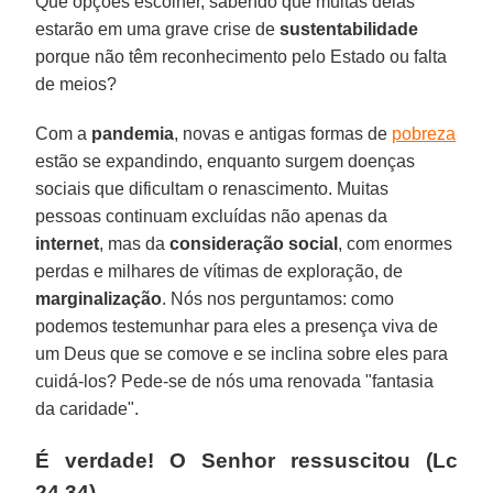
Que opções escolher, sabendo que muitas delas
estarão em uma grave crise de
sustentabilidade
porque não têm reconhecimento pelo Estado ou falta
de meios?
Com a
pandemia
, novas e antigas formas de
pobreza
estão se expandindo, enquanto surgem doenças
sociais que dificultam o renascimento. Muitas
pessoas continuam excluídas não apenas da
internet
, mas da
consideração social
, com enormes
perdas e milhares de vítimas de exploração, de
marginalização
. Nós nos perguntamos: como
podemos testemunhar para eles a presença viva de
um Deus que se comove e se inclina sobre eles para
cuidá-los? Pede-se de nós uma renovada "fantasia
da caridade".
É verdade! O Senhor ressuscitou (Lc
24,34)