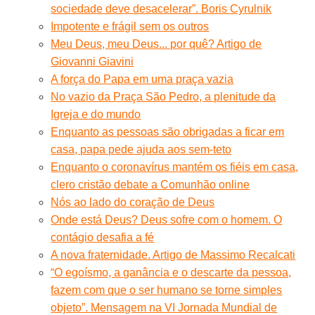
sociedade deve desacelerar”. Boris Cyrulnik
Impotente e frágil sem os outros
Meu Deus, meu Deus... por quê? Artigo de
Giovanni Giavini
A força do Papa em uma praça vazia
No vazio da Praça São Pedro, a plenitude da
Igreja e do mundo
Enquanto as pessoas são obrigadas a ficar em
casa, papa pede ajuda aos sem-teto
Enquanto o coronavírus mantém os fiéis em casa,
clero cristão debate a Comunhão online
Nós ao lado do coração de Deus
Onde está Deus? Deus sofre com o homem. O
contágio desafia a fé
A nova fraternidade. Artigo de Massimo Recalcati
“O egoísmo, a ganância e o descarte da pessoa,
fazem com que o ser humano se torne simples
objeto”. Mensagem na VI Jornada Mundial de