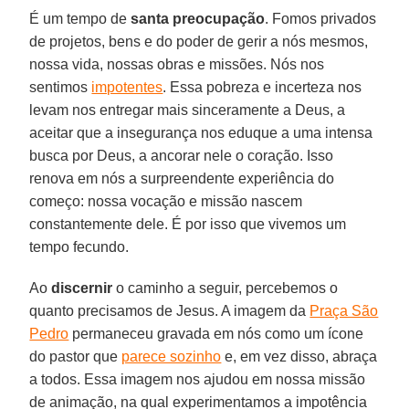
É um tempo de
santa preocupação
. Fomos privados
de projetos, bens e do poder de gerir a nós mesmos,
nossa vida, nossas obras e missões. Nós nos
sentimos
impotentes
. Essa pobreza e incerteza nos
levam nos entregar mais sinceramente a Deus, a
aceitar que a insegurança nos eduque a uma intensa
busca por Deus, a ancorar nele o coração. Isso
renova em nós a surpreendente experiência do
começo: nossa vocação e missão nascem
constantemente dele. É por isso que vivemos um
tempo fecundo.
Ao
discernir
o caminho a seguir, percebemos o
quanto precisamos de Jesus. A imagem da
Praça São
Pedro
permaneceu gravada em nós como um ícone
do pastor que
parece sozinho
e, em vez disso, abraça
a todos. Essa imagem nos ajudou em nossa missão
de animação, na qual experimentamos a impotência