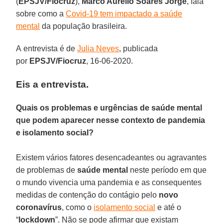
(
EPSJV/Fiocruz
),
Marco Aurélio Soares Jorge
, fala
sobre como a
Covid-19 tem impactado a saúde
mental
da população brasileira.
A entrevista é de
Julia Neves
, publicada
por
EPSJV/Fiocruz
, 16-06-2020.
Eis a entrevista.
Quais os problemas e urgências de saúde mental
que podem aparecer nesse contexto de pandemia
e isolamento social?
Existem vários fatores desencadeantes ou agravantes
de problemas de
saúde mental
neste período em que
o mundo vivencia uma pandemia e as consequentes
medidas de contenção do contágio pelo
novo
coronavírus
, como o
isolamento social
e até o
“
lockdown
”. Não se pode afirmar que existam