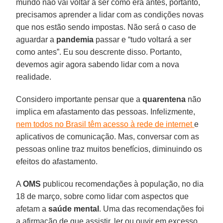
mundo não vai voltar a ser como era antes, portanto,
precisamos aprender a lidar com as condições novas
que nos estão sendo impostas. Não será o caso de
aguardar a
pandemia
passar e “tudo voltará a ser
como antes”. Eu sou descrente disso. Portanto,
devemos agir agora sabendo lidar com a nova
realidade.
Considero importante pensar que a
quarentena
não
implica em afastamento das pessoas. Infelizmente,
nem todos no Brasil têm acesso à rede de internet
e
aplicativos de comunicação. Mas, conversar com as
pessoas online traz muitos benefícios, diminuindo os
efeitos do afastamento.
A
OMS
publicou recomendações à população, no dia
18 de março, sobre como lidar com aspectos que
afetam a
saúde mental
. Uma das recomendações foi
a afirmação de que assistir, ler ou ouvir em excesso