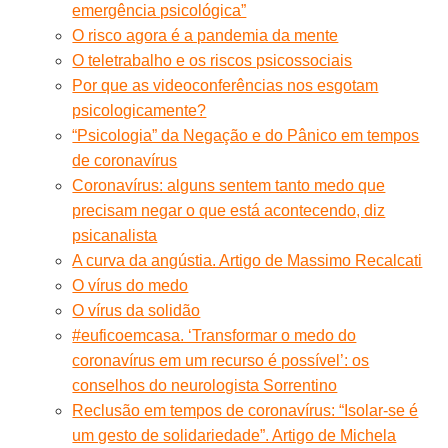
emergência psicológica”
O risco agora é a pandemia da mente
O teletrabalho e os riscos psicossociais
Por que as videoconferências nos esgotam
psicologicamente?
“Psicologia” da Negação e do Pânico em tempos
de coronavírus
Coronavírus: alguns sentem tanto medo que
precisam negar o que está acontecendo, diz
psicanalista
A curva da angústia. Artigo de Massimo Recalcati
O vírus do medo
O vírus da solidão
#euficoemcasa. ‘Transformar o medo do
coronavírus em um recurso é possível’: os
conselhos do neurologista Sorrentino
Reclusão em tempos de coronavírus: “Isolar-se é
um gesto de solidariedade”. Artigo de Michela