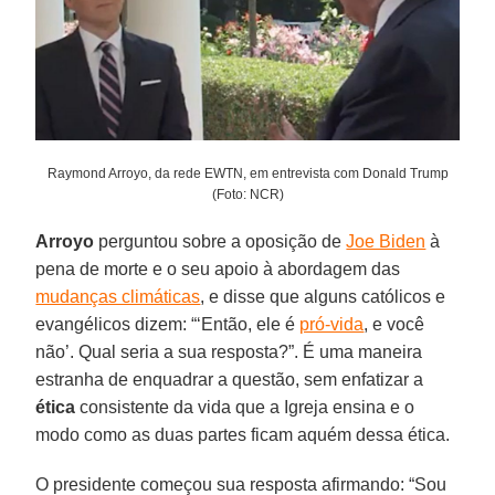
Raymond Arroyo, da rede EWTN, em entrevista com Donald Trump
(Foto: NCR)
Arroyo
perguntou sobre a oposição de
Joe Biden
à
pena de morte e o seu apoio à abordagem das
mudanças climáticas
, e disse que alguns católicos e
evangélicos dizem: “‘Então, ele é
pró-vida
, e você
não’. Qual seria a sua resposta?”. É uma maneira
estranha de enquadrar a questão, sem enfatizar a
ética
consistente da vida que a Igreja ensina e o
modo como as duas partes ficam aquém dessa ética.
O presidente começou sua resposta afirmando: “Sou