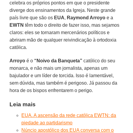
celebra os próprios pontos em que o presidente
diverge dos ensinamentos da Igreja. Neste grande
país livre que são os
EUA
,
Raymond Arroyo
e a
EWTN
têm todo o direito de fazer isso, mas sejamos
claros: eles se tornaram mercenários políticos e
abriram mão de qualquer reivindicação à ortodoxia
católica.
Arroyo
é o
“Noivo da Banqueta”
católico do seu
monarca, e não mais um jornalista, apenas um
bajulador e um líder de torcida. Isso é lamentável,
sem dúvida, mas também é perigoso. Já passou da
hora de os bispos enfrentarem o perigo.
Leia mais
EUA. A ascensão da rede católica EWTN: da
piedade ao partidarismo
Núncio apostólico dos EUA conversa com o