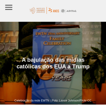
A bajulação das mídias
católicas dos EUA a Trump
Celebração da rede EWTN. | Foto: Lance Johnson/Flickr CC