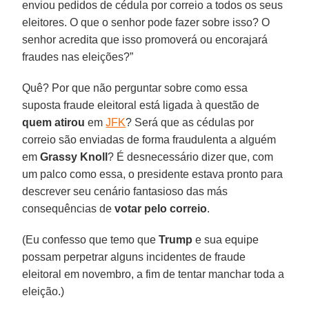
enviou pedidos de cédula por correio a todos os seus
eleitores. O que o senhor pode fazer sobre isso? O
senhor acredita que isso promoverá ou encorajará
fraudes nas eleições?”
Quê? Por que não perguntar sobre como essa
suposta fraude eleitoral está ligada à questão de
quem atirou
em
JFK
? Será que as cédulas por
correio são enviadas de forma fraudulenta a alguém
em
Grassy Knoll
? É desnecessário dizer que, com
um palco como essa, o presidente estava pronto para
descrever seu cenário fantasioso das más
consequências de
votar pelo correio
.
(Eu confesso que temo que
Trump
e sua equipe
possam perpetrar alguns incidentes de fraude
eleitoral em novembro, a fim de tentar manchar toda a
eleição.)