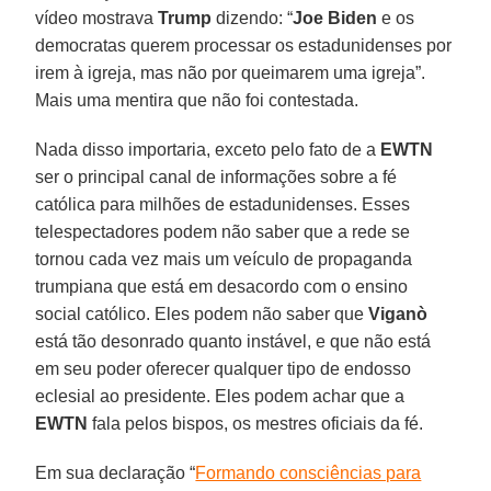
vídeo mostrava
Trump
dizendo: “
Joe Biden
e os
democratas querem processar os estadunidenses por
irem à igreja, mas não por queimarem uma igreja”.
Mais uma mentira que não foi contestada.
Nada disso importaria, exceto pelo fato de a
EWTN
ser o principal canal de informações sobre a fé
católica para milhões de estadunidenses. Esses
telespectadores podem não saber que a rede se
tornou cada vez mais um veículo de propaganda
trumpiana que está em desacordo com o ensino
social católico. Eles podem não saber que
Viganò
está tão desonrado quanto instável, e que não está
em seu poder oferecer qualquer tipo de endosso
eclesial ao presidente. Eles podem achar que a
EWTN
fala pelos bispos, os mestres oficiais da fé.
Em sua declaração “
Formando consciências para