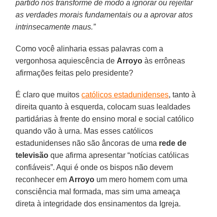
partido nos transforme de modo a ignorar ou rejeitar
as verdades morais fundamentais ou a aprovar atos
intrinsecamente maus.”
Como você alinharia essas palavras com a
vergonhosa aquiescência de
Arroyo
às errôneas
afirmações feitas pelo presidente?
É claro que muitos
católicos estadunidenses
, tanto à
direita quanto à esquerda, colocam suas lealdades
partidárias à frente do ensino moral e social católico
quando vão à urna. Mas esses católicos
estadunidenses não são âncoras de uma
rede de
televisão
que afirma apresentar “notícias católicas
confiáveis”. Aqui é onde os bispos não devem
reconhecer em
Arroyo
um mero homem com uma
consciência mal formada, mas sim uma ameaça
direta à integridade dos ensinamentos da Igreja.