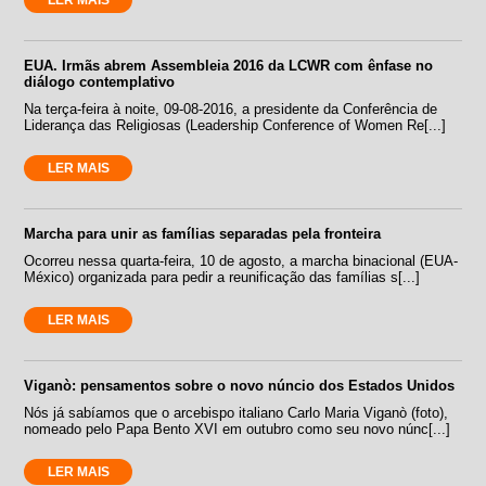
LER MAIS
EUA. Irmãs abrem Assembleia 2016 da LCWR com ênfase no
diálogo contemplativo
Na terça-feira à noite, 09-08-2016, a presidente da Conferência de
Liderança das Religiosas (Leadership Conference of Women Re[...]
LER MAIS
Marcha para unir as famílias separadas pela fronteira
Ocorreu nessa quarta-feira, 10 de agosto, a marcha binacional (EUA-
México) organizada para pedir a reunificação das famílias s[...]
LER MAIS
Viganò: pensamentos sobre o novo núncio dos Estados Unidos
Nós já sabíamos que o arcebispo italiano Carlo Maria Viganò (foto),
nomeado pelo Papa Bento XVI em outubro como seu novo núnc[...]
LER MAIS