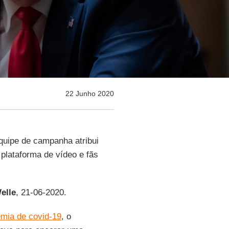
22 Junho 2020
equipe de campanha atribui
 plataforma de vídeo e fãs
elle
, 21-06-2020.
mia de covid-19
, o