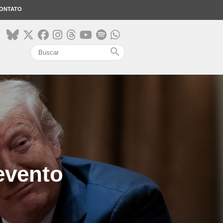
ONTATO
search
evento