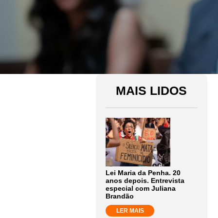
MAIS LIDOS
Lei Maria da Penha. 20
anos depois. Entrevista
especial com Juliana
Brandão
LER MAIS