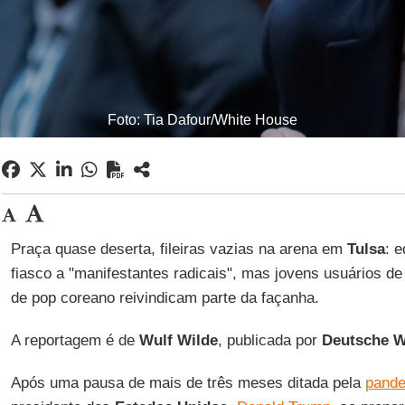
Foto: Tia Dafour/White House
Praça quase deserta, fileiras vazias na arena em
Tulsa
: 
fiasco a "manifestantes radicais", mas jovens usuários de
de pop coreano reivindicam parte da façanha.
A reportagem é de
Wulf
Wilde
, publicada por
Deutsche W
Após uma pausa de mais de três meses ditada pela
pande