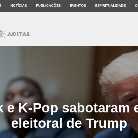
S
NOTÍCIAS
PUBLICAÇÕES
EVENTOS
ESPIRITUALIDADE
C
k e K-Pop sabotaram 
eleitoral de Trump