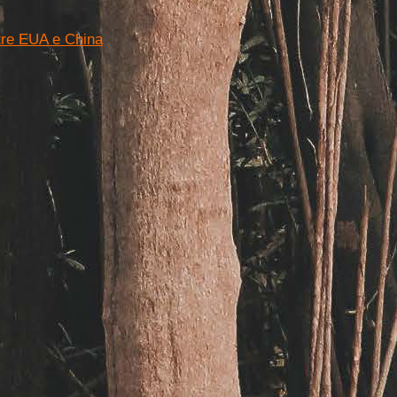
tre EUA e China