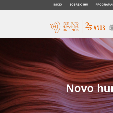
INÍCIO
SOBRE O IHU
PROGRAMA
Novo hum