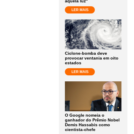
aquela luz"
LER MAIS
Ciclone-bomba deve
provocar ventania em oito
estados
LER MAIS
O Google nomeia o
ganhador do Prêmio Nobel
Demis Hassabis como
cientista-chefe