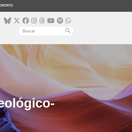
ONTATO
search
eológico-