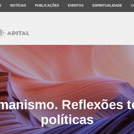
S
NOTÍCIAS
PUBLICAÇÕES
EVENTOS
ESPIRITUALIDADE
C
anismo. Reflexões t
políticas