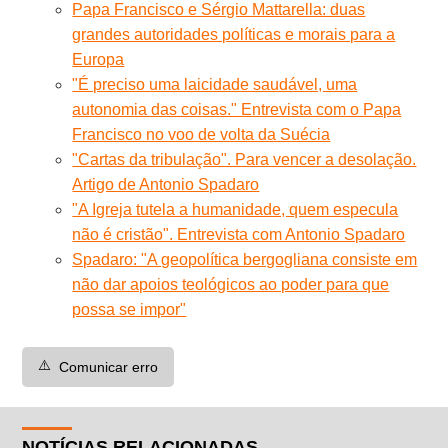
Papa Francisco e Sérgio Mattarella: duas
grandes autoridades políticas e morais para a
Europa
"É preciso uma laicidade saudável, uma
autonomia das coisas." Entrevista com o Papa
Francisco no voo de volta da Suécia
"Cartas da tribulação". Para vencer a desolação.
Artigo de Antonio Spadaro
"A Igreja tutela a humanidade, quem especula
não é cristão". Entrevista com Antonio Spadaro
Spadaro: "A geopolítica bergogliana consiste em
não dar apoios teológicos ao poder para que
possa se impor"
⚠️
Comunicar erro
NOTÍCIAS RELACIONADAS