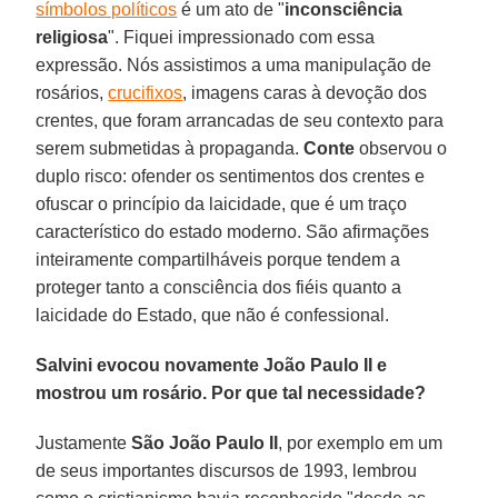
símbolos políticos
é um ato de "
inconsciência
religiosa
". Fiquei impressionado com essa
expressão. Nós assistimos a uma manipulação de
rosários,
crucifixos
, imagens caras à devoção dos
crentes, que foram arrancadas de seu contexto para
serem submetidas à propaganda.
Conte
observou o
duplo risco: ofender os sentimentos dos crentes e
ofuscar o princípio da laicidade, que é um traço
característico do estado moderno. São afirmações
inteiramente compartilháveis porque tendem a
proteger tanto a consciência dos fiéis quanto a
laicidade do Estado, que não é confessional.
Salvini evocou novamente João Paulo II e
mostrou um rosário. Por que tal necessidade?
Justamente
São João Paulo II
, por exemplo em um
de seus importantes discursos de 1993, lembrou