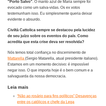
"Porto Salvo"
. O manto azul de Maria sempre foi
evocado como um salva-vidas. Os ex votos
testemunham isso. Eu simplesmente queria deixar
evidente o absurdo.
Civiltà Cattolica sempre se destacou pela lucidez
de seu juízo sobre os eventos do país. Como
acredita que esta crise deva ser resolvida?
Nós temos total confiança no discernimento de
Mattarella
(Sergio Matarella, atual presidente italiano).
Estamos em um momento decisivo: é impossível
negar isso. O que importa hoje é o bem comum e a
salvaguarda da nossa democracia.
Leia mais
“Não ao rosário para fins políticos” Desavenças
entre os católicos e chefe da Lega