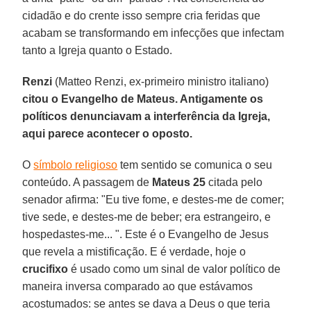
cidadão e do crente isso sempre cria feridas que
acabam se transformando em infecções que infectam
tanto a Igreja quanto o Estado.
Renzi
(Matteo Renzi, ex-primeiro ministro italiano)
citou o Evangelho de Mateus. Antigamente os
políticos denunciavam a interferência da Igreja,
aqui parece acontecer o oposto.
O
símbolo religioso
tem sentido se comunica o seu
conteúdo. A passagem de
Mateus 25
citada pelo
senador afirma: "Eu tive fome, e destes-me de comer;
tive sede, e destes-me de beber; era estrangeiro, e
hospedastes-me... ". Este é o Evangelho de Jesus
que revela a mistificação. E é verdade, hoje o
crucifixo
é usado como um sinal de valor político de
maneira inversa comparado ao que estávamos
acostumados: se antes se dava a Deus o que teria