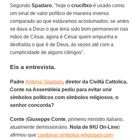
Segundo
Spadaro
, "hoje o
crucifixo
é usado como
um sinal de valor político de maneira inversa
comparado ao que estávamos acostumados: se antes
se dava a Deus o que teria sido bom permanecer nas
mãos de César, agora é César quem empunha e
desfralda o que é de Deus, às vezes até com a
cumplicidade de alguns clérigos".
Eis a entrevista.
Padre
Antonio Spadaro
, diretor da Civiltà Cattolica,
Conte na Assembleia pediu para evitar unir
símbolos políticos com símbolos religiosos, o
senhor concorda?
Conte
(
Giuseppe Conte
, primeiro ministro italiano,
atualmente demissionário.
Nota de IHU On-Line
)
afirmou que
combinar símbolos religiosos com