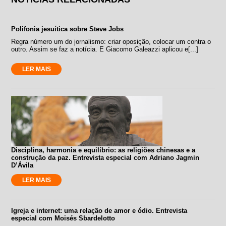
Polifonia jesuítica sobre Steve Jobs
Regra número um do jornalismo: criar oposição, colocar um contra o
outro. Assim se faz a notícia. E Giacomo Galeazzi aplicou e[...]
LER MAIS
Disciplina, harmonia e equilíbrio: as religiões chinesas e a
construção da paz. Entrevista especial com Adriano Jagmin
D’Ávila
LER MAIS
Igreja e internet: uma relação de amor e ódio. Entrevista
especial com Moisés Sbardelotto