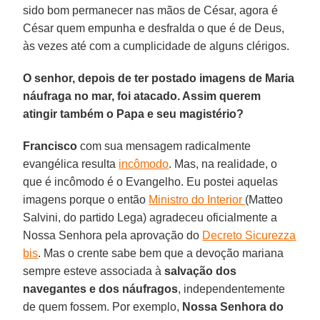
sido bom permanecer nas mãos de César, agora é
César quem empunha e desfralda o que é de Deus,
às vezes até com a cumplicidade de alguns clérigos.
O senhor, depois de ter postado imagens de Maria
náufraga no mar, foi atacado. Assim querem
atingir também o Papa e seu magistério?
Francisco
com sua mensagem radicalmente
evangélica resulta
incômodo
. Mas, na realidade, o
que é incômodo é o Evangelho. Eu postei aquelas
imagens porque o então
Ministro do Interior
(Matteo
Salvini, do partido Lega) agradeceu oficialmente a
Nossa Senhora pela aprovação do
Decreto Sicurezza
bis
. Mas o crente sabe bem que a devoção mariana
sempre esteve associada à
salvação dos
navegantes e dos náufragos
, independentemente
de quem fossem. Por exemplo,
Nossa Senhora do