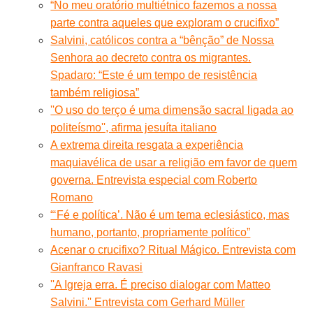
“No meu oratório multiétnico fazemos a nossa
parte contra aqueles que exploram o crucifixo”
Salvini, católicos contra a “bênção” de Nossa
Senhora ao decreto contra os migrantes.
Spadaro: “Este é um tempo de resistência
também religiosa”
''O uso do terço é uma dimensão sacral ligada ao
politeísmo'', afirma jesuíta italiano
A extrema direita resgata a experiência
maquiavélica de usar a religião em favor de quem
governa. Entrevista especial com Roberto
Romano
“‘Fé e política’. Não é um tema eclesiástico, mas
humano, portanto, propriamente político”
Acenar o crucifixo? Ritual Mágico. Entrevista com
Gianfranco Ravasi
''A Igreja erra. É preciso dialogar com Matteo
Salvini.'' Entrevista com Gerhard Müller