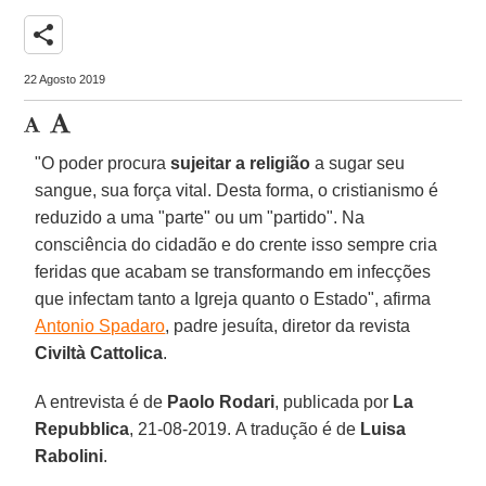
share
22 Agosto 2019
"O poder procura
sujeitar a religião
a sugar seu
sangue, sua força vital. Desta forma, o cristianismo é
reduzido a uma "parte" ou um "partido". Na
consciência do cidadão e do crente isso sempre cria
feridas que acabam se transformando em infecções
que infectam tanto a Igreja quanto o Estado", afirma
Antonio Spadaro
, padre jesuíta, diretor da revista
Civiltà Cattolica
.
A entrevista é de
Paolo Rodari
, publicada por
La
Repubblica
, 21-08-2019. A tradução é de
Luisa
Rabolini
.