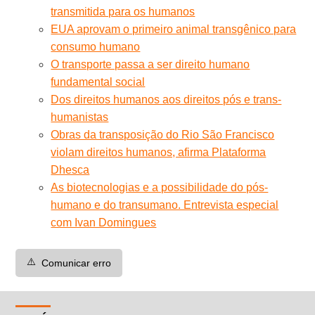
transmitida para os humanos
EUA aprovam o primeiro animal transgênico para
consumo humano
O transporte passa a ser direito humano
fundamental social
Dos direitos humanos aos direitos pós e trans-
humanistas
Obras da transposição do Rio São Francisco
violam direitos humanos, afirma Plataforma
Dhesca
As biotecnologias e a possibilidade do pós-
humano e do transumano. Entrevista especial
com Ivan Domingues
⚠️
Comunicar erro