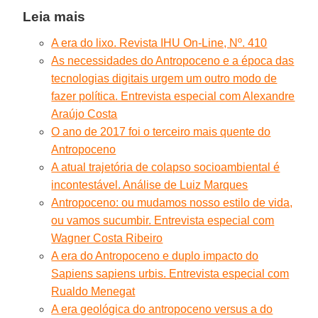
Leia mais
A era do lixo. Revista IHU On-Line, Nº. 410
As necessidades do Antropoceno e a época das
tecnologias digitais urgem um outro modo de
fazer política. Entrevista especial com Alexandre
Araújo Costa
O ano de 2017 foi o terceiro mais quente do
Antropoceno
A atual trajetória de colapso socioambiental é
incontestável. Análise de Luiz Marques
Antropoceno: ou mudamos nosso estilo de vida,
ou vamos sucumbir. Entrevista especial com
Wagner Costa Ribeiro
A era do Antropoceno e duplo impacto do
Sapiens sapiens urbis. Entrevista especial com
Rualdo Menegat
A era geológica do antropoceno versus a do