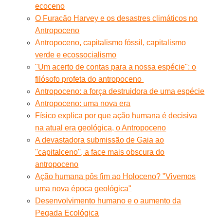
ecoceno
O Furacão Harvey e os desastres climáticos no
Antropoceno
Antropoceno, capitalismo fóssil, capitalismo
verde e ecossocialismo
"Um acerto de contas para a nossa espécie": o
filósofo profeta do antropoceno
Antropoceno: a força destruidora de uma espécie
Antropoceno: uma nova era
Físico explica por que ação humana é decisiva
na atual era geológica, o Antropoceno
A devastadora submissão de Gaia ao
''capitalceno'', a face mais obscura do
antropoceno
Ação humana pôs fim ao Holoceno? "Vivemos
uma nova época geológica"
Desenvolvimento humano e o aumento da
Pegada Ecológica