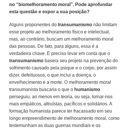
no “biomelhoramento moral”. Pode aprofundar
esta questão e expor a sua posição?
Alguns proponentes do
transumanismo
não limitam
esse projeto ao melhoramento físico e intelectual,
mas, ao contrário, buscam um melhoramento moral
das pessoas. De fato, para alguns, essa é a
verdadeira chave. É preciso levar em conta que o
transumanismo
baseia seu projeto na prevenção do
sofrimento causado pela psique e o corpo, por assim
dizer, defeituosos, o que inclui a doença, o
envelhecimento e a morte. O melhoramento moral
transumanista buscaria o que o
humanismo
perseguiu, ao menos em teoria, ou seja, tornar-nos
mais empáticos, altruístas, pacíficos e solidários. A
formação humanista parece ter fracassado em seu
longo empreendimento de melhoramento moral, como
testemunham as duas guerras mundiais e os