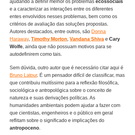
ajudando a definir melhor os problemas
ecossociais
e a caracterizar as interações entre os diferentes
entes envolvidos nesses problemas, bem como os
critérios de avaliação das soluções propostas.
Autores destacados, entre outros, são
Donna
Haraway
,
Timothy
Morton
,
Vandana
Shiva
e
Cary
Wolfe
, ainda que não possuam motivos para se
autodefinirem como tais.
Sem dúvida, outro autor que é necessário citar aqui é
Bruno Latour
. É um pensador difícil de classificar, mas
que contribuiu muitíssimo para a reflexão filosófica,
sociológica e antropológica sobre o conceito de
natureza e suas derivações políticas. As
humanidades ambientais podem ajudar a fazer com
que cientistas, engenheiros e o público em geral
reflitam sobre o significado e implicações do
antropoceno
.