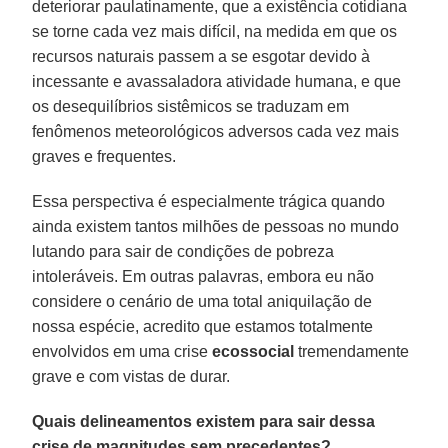
deteriorar paulatinamente, que a existência cotidiana
se torne cada vez mais difícil, na medida em que os
recursos naturais passem a se esgotar devido à
incessante e avassaladora atividade humana, e que
os desequilíbrios sistêmicos se traduzam em
fenômenos meteorológicos adversos cada vez mais
graves e frequentes.
Essa perspectiva é especialmente trágica quando
ainda existem tantos milhões de pessoas no mundo
lutando para sair de condições de pobreza
intoleráveis. Em outras palavras, embora eu não
considere o cenário de uma total aniquilação de
nossa espécie, acredito que estamos totalmente
envolvidos em uma crise
ecossocial
tremendamente
grave e com vistas de durar.
Quais delineamentos existem para sair dessa
crise de magnitudes sem precedentes?