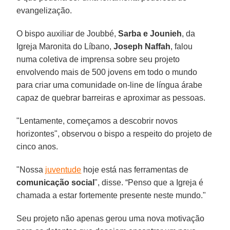
evangelização.
O bispo auxiliar de Joubbé,
Sarba e Jounieh
, da
Igreja Maronita do Líbano,
Joseph Naffah
, falou
numa coletiva de imprensa sobre seu projeto
envolvendo mais de 500 jovens em todo o mundo
para criar uma comunidade on-line de língua árabe
capaz de quebrar barreiras e aproximar as pessoas.
"Lentamente, começamos a descobrir novos
horizontes", observou o bispo a respeito do projeto de
cinco anos.
"Nossa
juventude
hoje está nas ferramentas de
comunicação social
", disse. “Penso que a Igreja é
chamada a estar fortemente presente neste mundo."
Seu projeto não apenas gerou uma nova motivação