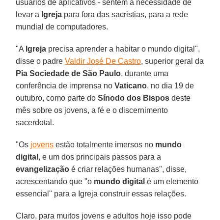
usuários de aplicativos - sentem a necessidade de
levar a
Igreja
para fora das sacristias, para a rede
mundial de computadores.
"A
Igreja
precisa aprender a habitar o mundo digital",
disse o padre
Valdir José De Castro
, superior geral da
Pia Sociedade de São Paulo
, durante uma
conferência de imprensa no
Vaticano
, no dia 19 de
outubro, como parte do
Sínodo dos Bispos
deste
mês sobre os jovens, a fé e o discernimento
sacerdotal.
"Os
jovens
estão totalmente imersos no
mundo
digital
, e um dos principais passos para a
evangelização
é criar relações humanas", disse,
acrescentando que "o
mundo digital
é um elemento
essencial" para a Igreja construir essas relações.
Claro, para muitos jovens e adultos hoje isso pode