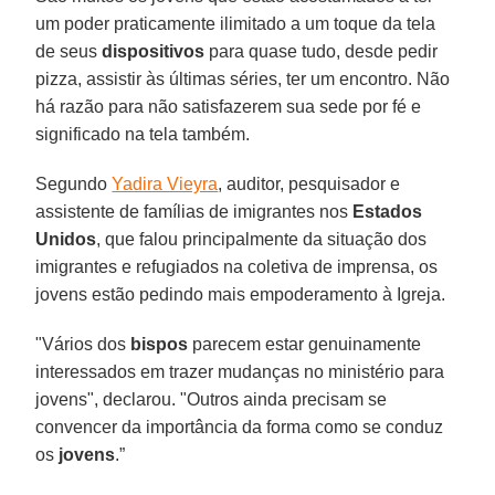
um poder praticamente ilimitado a um toque da tela
de seus
dispositivos
para quase tudo, desde pedir
pizza, assistir às últimas séries, ter um encontro. Não
há razão para não satisfazerem sua sede por fé e
significado na tela também.
Segundo
Yadira Vieyra
, auditor, pesquisador e
assistente de famílias de imigrantes nos
Estados
Unidos
, que falou principalmente da situação dos
imigrantes e refugiados na coletiva de imprensa, os
jovens estão pedindo mais empoderamento à Igreja.
"Vários dos
bispos
parecem estar genuinamente
interessados em trazer mudanças no ministério para
jovens", declarou. "Outros ainda precisam se
convencer da importância da forma como se conduz
os
jovens
.”