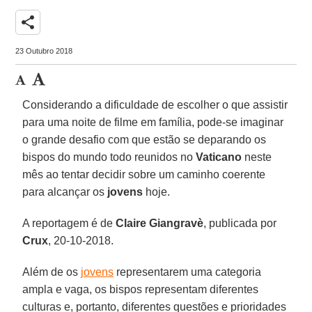
share
23 Outubro 2018
Considerando a dificuldade de escolher o que assistir
para uma noite de filme em família, pode-se imaginar
o grande desafio com que estão se deparando os
bispos do mundo todo reunidos no
Vaticano
neste
mês ao tentar decidir sobre um caminho coerente
para alcançar os
jovens
hoje.
A reportagem é de
Claire Giangravè
, publicada por
Crux
, 20-10-2018.
Além de os
jovens
representarem uma categoria
ampla e vaga, os bispos representam diferentes
culturas e, portanto, diferentes questões e prioridades