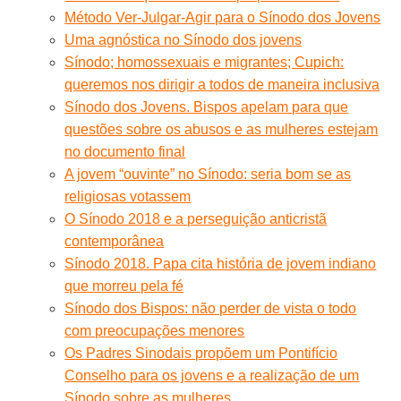
Método Ver-Julgar-Agir para o Sínodo dos Jovens
Uma agnóstica no Sínodo dos jovens
Sínodo; homossexuais e migrantes; Cupich:
queremos nos dirigir a todos de maneira inclusiva
Sínodo dos Jovens. Bispos apelam para que
questões sobre os abusos e as mulheres estejam
no documento final
A jovem “ouvinte” no Sínodo: seria bom se as
religiosas votassem
O Sínodo 2018 e a perseguição anticristã
contemporânea
Sínodo 2018. Papa cita história de jovem indiano
que morreu pela fé
Sínodo dos Bispos: não perder de vista o todo
com preocupações menores
Os Padres Sinodais propõem um Pontifício
Conselho para os jovens e a realização de um
Sínodo sobre as mulheres