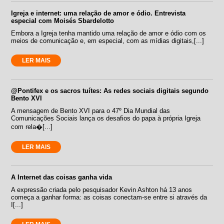
Igreja e internet: uma relação de amor e ódio. Entrevista
especial com Moisés Sbardelotto
Embora a Igreja tenha mantido uma relação de amor e ódio com os
meios de comunicação e, em especial, com as mídias digitais,[...]
LER MAIS
@Pontifex e os sacros tuítes: As redes sociais digitais segundo
Bento XVI
A mensagem de Bento XVI para o 47º Dia Mundial das
Comunicações Sociais lança os desafios do papa à própria Igreja
com rela�[...]
LER MAIS
A Internet das coisas ganha vida
A expressão criada pelo pesquisador Kevin Ashton há 13 anos
começa a ganhar forma: as coisas conectam-se entre si através da
I[...]