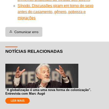
Sínodo. Discussões giram em torno do sexo
antes do casamento, gênero, pobreza e
migrações
⚠️
Comunicar erro
NOTÍCIAS RELACIONADAS
"A globalização é uma uma nova forma de colonização".
Entrevista com Marc Augé
LER MAIS