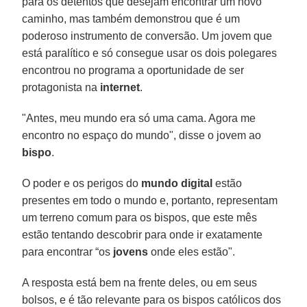
para os detentos que desejam encontrar um novo
caminho, mas também demonstrou que é um
poderoso instrumento de conversão. Um jovem que
está paralítico e só consegue usar os dois polegares
encontrou no programa a oportunidade de ser
protagonista na
internet
.
"Antes, meu mundo era só uma cama. Agora me
encontro no espaço do mundo", disse o jovem ao
bispo
.
O poder e os perigos do
mundo digital
estão
presentes em todo o mundo e, portanto, representam
um terreno comum para os bispos, que este mês
estão tentando descobrir para onde ir exatamente
para encontrar “os
jovens
onde eles estão".
A resposta está bem na frente deles, ou em seus
bolsos, e é tão relevante para os bispos católicos dos