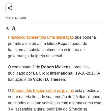
share
20 Outubro 2018
Francisco apresentou uma legislação
que poderia
permitir a ele ou a um futuro
Papa
o poder de
transformar substancialmente a estrutura de
governança da Igreja universal.
O comentário é de
Robert Mickens
, jornalista,
publicado por
La Croix International
, 19-10-2018. A
tradução é de
Victor D. Thiesen
.
O
Sínodo dos Bispos sobre os jovens
está prestes a
entrar na reta final de sua reunião de 25 dias, embora
nem todos estejam satisfeitos com a forma como esta
XVI assembleia geral ordinária do
Sínodo
se