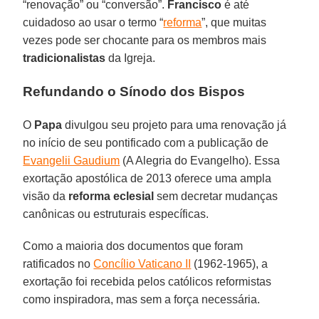
“renovação” ou “conversão”.
Francisco
é até
cuidadoso ao usar o termo “
reforma
”, que muitas
vezes pode ser chocante para os membros mais
tradicionalistas
da Igreja.
Refundando o Sínodo dos Bispos
O
Papa
divulgou seu projeto para uma renovação já
no início de seu pontificado com a publicação de
Evangelii Gaudium
(A Alegria do Evangelho). Essa
exortação apostólica de 2013 oferece uma ampla
visão da
reforma eclesial
sem decretar mudanças
canônicas ou estruturais específicas.
Como a maioria dos documentos que foram
ratificados no
Concílio Vaticano II
(1962-1965), a
exortação foi recebida pelos católicos reformistas
como inspiradora, mas sem a força necessária.