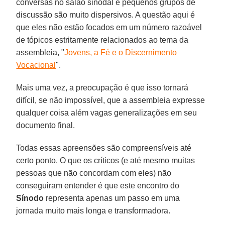
conversas no salão sinodal
e pequenos grupos de
discussão são muito dispersivos. A questão aqui é
que eles não estão focados em um número razoável
de tópicos estritamente relacionados ao tema da
assembleia, "
Jovens, a Fé e o Discernimento
Vocacional
".
Mais uma vez, a preocupação é que isso tornará
difícil, se não impossível, que a assembleia expresse
qualquer coisa além vagas generalizações em seu
documento final.
Todas essas apreensões são compreensíveis até
certo ponto. O que os críticos (e até mesmo muitas
pessoas que não concordam com eles) não
conseguiram entender é que este encontro do
Sínodo
representa apenas um passo em uma
jornada muito mais longa e transformadora.