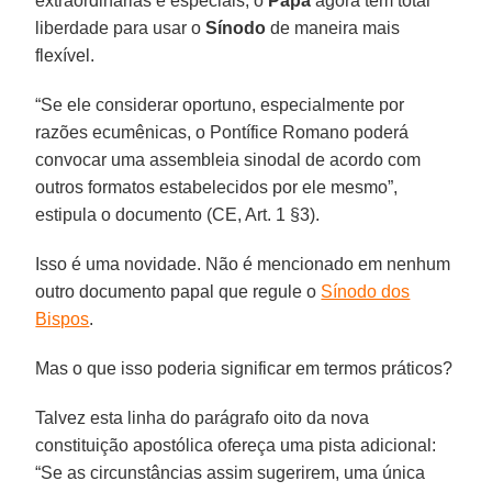
extraordinárias e especiais, o
Papa
agora tem total
liberdade para usar o
Sínodo
de maneira mais
flexível.
“Se ele considerar oportuno, especialmente por
razões ecumênicas, o Pontífice Romano poderá
convocar uma assembleia sinodal de acordo com
outros formatos estabelecidos por ele mesmo”,
estipula o documento (CE, Art. 1 §3).
Isso é uma novidade. Não é mencionado em nenhum
outro documento papal que regule o
Sínodo dos
Bispos
.
Mas o que isso poderia significar em termos práticos?
Talvez esta linha do parágrafo oito da nova
constituição apostólica ofereça uma pista adicional:
“Se as circunstâncias assim sugerirem, uma única