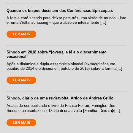
Quando os bispos desistem das Conferências Episcopais
A Igreja está lutando para deixar para trás uma visão de mundo – isto
é, uma Weltanschauung – que a absorve inteiramente [...]
LER MAIS
Sínodo em 2018 sobre “jovens, a fé e o discernimento
vocacional”
Após a dinâmica e dupla assembleia sinodal (extraordinária em
outubro de 2014 e ordinária em outubro de 2015) sobre a família[...]
LER MAIS
Sínodo, diário de uma reviravolta. Artigo de Andrea Grillo
Acaba de ser publicado o livro de Franco Ferrari, Famiglia. Due
Sinodi e un’esortazione. Diario di una svolta [Família. Dois s�[...]
LER MAIS