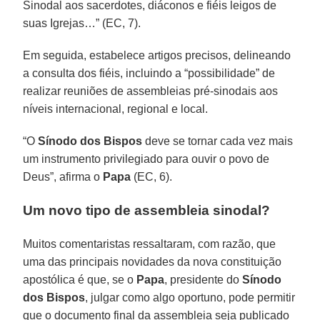
Sinodal aos sacerdotes, diáconos e fiéis leigos de
suas Igrejas…” (EC, 7).
Em seguida, estabelece artigos precisos, delineando
a consulta dos fiéis, incluindo a “possibilidade” de
realizar reuniões de assembleias pré-sinodais aos
níveis internacional, regional e local.
“O
Sínodo dos
Bispos
deve se tornar cada vez mais
um instrumento privilegiado para ouvir o povo de
Deus”, afirma o
Papa
(EC, 6).
Um novo tipo de assembleia sinodal?
Muitos comentaristas ressaltaram, com razão, que
uma das principais novidades da nova constituição
apostólica é que, se o
Papa
, presidente do
Sínodo
dos
Bispos
, julgar como algo oportuno, pode permitir
que o documento final da assembleia seja publicado