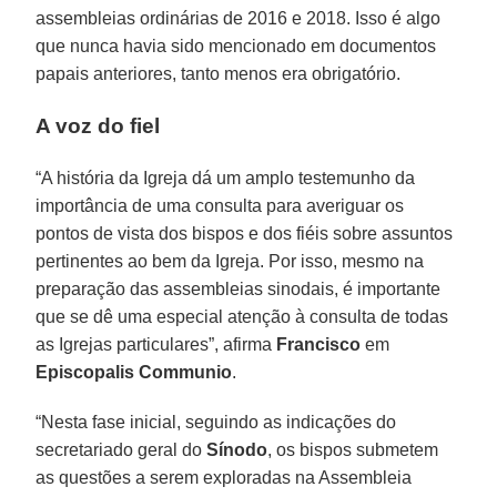
assembleias ordinárias de 2016 e 2018. Isso é algo
que nunca havia sido mencionado em documentos
papais anteriores, tanto menos era obrigatório.
A voz do fiel
“A história da Igreja dá um amplo testemunho da
importância de uma consulta para averiguar os
pontos de vista dos bispos e dos fiéis sobre assuntos
pertinentes ao bem da Igreja. Por isso, mesmo na
preparação das assembleias sinodais, é importante
que se dê uma especial atenção à consulta de todas
as Igrejas particulares”, afirma
Francisco
em
Episcopalis Communio
.
“Nesta fase inicial, seguindo as indicações do
secretariado geral do
Sínodo
, os bispos submetem
as questões a serem exploradas na Assembleia