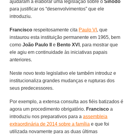
ajudaram a elaborar uma legislação sobre o
Sínodo
para justificar os “desenvolvimentos” que ele
introduziu.
Francisco
respeitosamente cita
Paulo VI
, que
instaurou esta instituição permanente em 1965, bem
como
João Paulo II
e
Bento XVI
, para mostrar que
ele agiu em continuidade às iniciativas papais
anteriores.
Neste novo texto legislativo ele também introduz e
institucionaliza grandes mudanças e rupturas dos
seus predecessores.
Por exemplo, a extensa consulta aos fiéis batizados é
agora um procedimento obrigatório.
Francisco
a
introduziu nos preparativos para a
assembleia
extraordinária de 2014 sobre a família
e que foi
utilizada novamente para as duas últimas