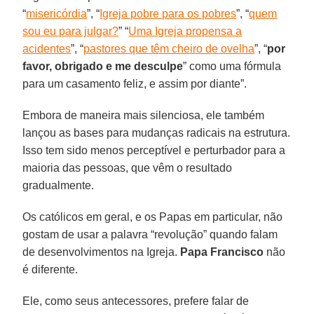
“
misericórdia
”, “
Igreja pobre para os pobres
”, “
quem
sou eu para julgar?
” “
Uma Igreja propensa a
acidentes
”, “
pastores que têm cheiro de ovelha
”, “
por
favor, obrigado e me desculpe
” como uma fórmula
para um casamento feliz, e assim por diante”.
Embora de maneira mais silenciosa, ele também
lançou as bases para mudanças radicais na estrutura.
Isso tem sido menos perceptível e perturbador para a
maioria das pessoas, que vêm o resultado
gradualmente.
Os católicos em geral, e os Papas em particular, não
gostam de usar a palavra “revolução” quando falam
de desenvolvimentos na Igreja.
Papa Francisco
não
é diferente.
Ele, como seus antecessores, prefere falar de