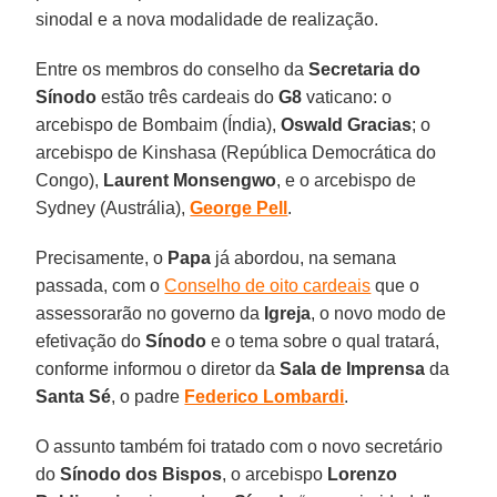
sinodal e a nova modalidade de realização.
Entre os membros do conselho da
Secretaria do
Sínodo
estão três cardeais do
G8
vaticano: o
arcebispo de Bombaim (Índia),
Oswald Gracias
; o
arcebispo de Kinshasa (República Democrática do
Congo),
Laurent Monsengwo
, e o arcebispo de
Sydney (Austrália),
George Pell
.
Precisamente, o
Papa
já abordou, na semana
passada, com o
Conselho de oito cardeais
que o
assessorarão no governo da
Igreja
, o novo modo de
efetivação do
Sínodo
e o tema sobre o qual tratará,
conforme informou o diretor da
Sala de Imprensa
da
Santa Sé
, o padre
Federico Lombardi
.
O assunto também foi tratado com o novo secretário
do
Sínodo dos Bispos
, o arcebispo
Lorenzo