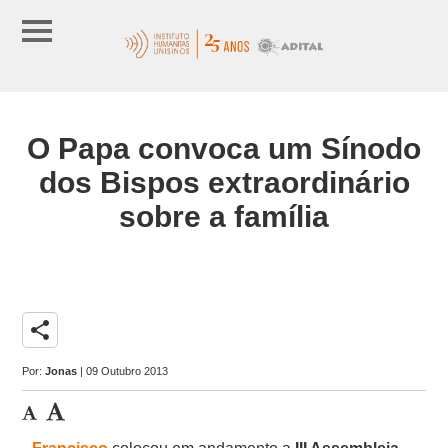
O Papa convoca um Sínodo
dos Bispos extraordinário
sobre a família
share
Por:
Jonas
| 09 Outubro 2013