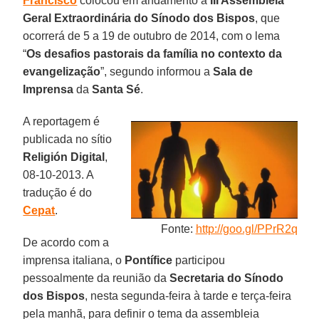
Francisco
colocou em andamento a
III Assembleia
Geral Extraordinária do Sínodo dos Bispos
, que
ocorrerá de 5 a 19 de outubro de 2014, com o lema
“
Os desafios pastorais da família no contexto da
evangelização
”, segundo informou a
Sala de
Imprensa
da
Santa Sé
.
A reportagem é
publicada no sítio
Religión Digital
,
08-10-2013. A
tradução é do
Cepat
.
Fonte:
http://goo.gl/PPrR2q
De acordo com a
imprensa italiana, o
Pontífice
participou
pessoalmente da reunião da
Secretaria do Sínodo
dos Bispos
, nesta segunda-feira à tarde e terça-feira
pela manhã, para definir o tema da assembleia