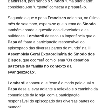
Baldisseri
, pois sendo o
Sínodo
“uma prioridade”,
considerou-se “urgente” começar a prepará-lo.
Segundo o que o papa
Francisco
adiantou, no último
mês de setembro, espera-se que o tema do
Sínodo
também aborde a questão dos divorciados e as
nulidades.
Lombardi
destacou a importância que o
Papa
dá “para a participação responsável do
episcopado das diversas partes do mundo” na
III
Assembleia Geral Extraordinária do Sínodo dos
Bispos
, que ocorrerá com o lema “
Os desafios
pastorais da família no contexto da
evangelização
”.
Lombardi
apontou que “este é o modo pelo qual o
Papa
deseja levar adiante a reflexão e o caminho da
comunidade da
Igreja
, com a participação
responsável do episcopado das diversas partes do
mundo”.