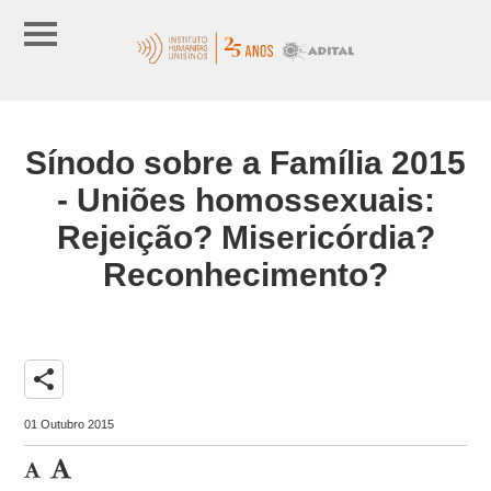
Sínodo sobre a Família 2015
- Uniões homossexuais:
Rejeição? Misericórdia?
Reconhecimento?
share
01 Outubro 2015