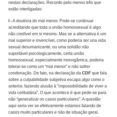
nestas declarações. Recordo pelo menos três que
estão interligadas:
I -
A doutrina do mal menor. Pode-se continuar
acreditando que toda a união homossexual é algo
não credível em si mesmo. Mas se a alternativa é um
mal superior e invencível, como poderia ser una vida
sexual desumanizante, ou uma solidão não
suportável psicologicamente, certa união
homossexual, especialmente monogâmica, poderia
tolerar-se como um “mal menor” e não sofrer
condenação. De fato, na declaração da
CDF
que fala
sobre a culpabilidade subjetiva escapa algo como o
anterior, fazendo alusão à “impossibilidade de viver a
vida celibatária”. O que acontece é que pede-se para
não “generalizar os casos particulares”. A questão
aqui seria ver se efetivamente estamos falando de
casos muito particulares e não de situação geral.