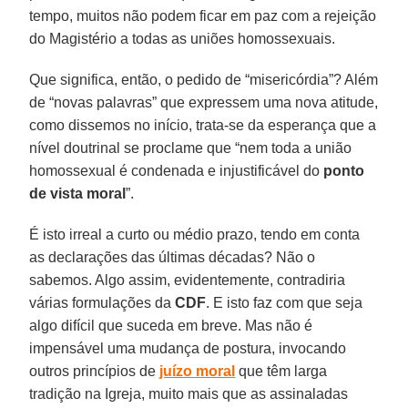
tempo, muitos não podem ficar em paz com a rejeição
do Magistério a todas as uniões homossexuais.
Que significa, então, o pedido de “misericórdia”? Além
de “novas palavras” que expressem uma nova atitude,
como dissemos no início, trata-se da esperança que a
nível doutrinal se proclame que “nem toda a união
homossexual é condenada e injustificável do
ponto
de vista moral
”.
É isto irreal a curto ou médio prazo, tendo em conta
as declarações das últimas décadas? Não o
sabemos. Algo assim, evidentemente, contradiria
várias formulações da
CDF
. E isto faz com que seja
algo difícil que suceda em breve. Mas não é
impensável uma mudança de postura, invocando
outros princípios de
juízo moral
que têm larga
tradição na Igreja, muito mais que as assinaladas