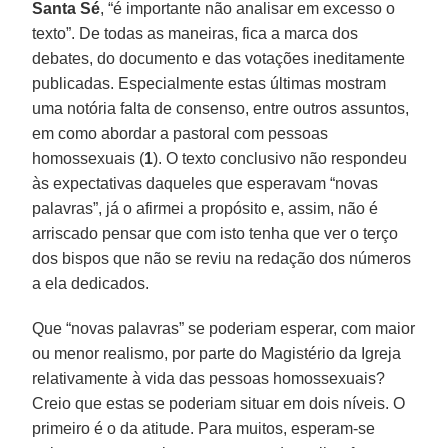
Santa Sé
, “é importante não analisar em excesso o
texto”. De todas as maneiras, fica a marca dos
debates, do documento e das votações ineditamente
publicadas. Especialmente estas últimas mostram
uma notória falta de consenso, entre outros assuntos,
em como abordar a pastoral com pessoas
homossexuais (
1
). O texto conclusivo não respondeu
às expectativas daqueles que esperavam “novas
palavras”, já o afirmei a propósito e, assim, não é
arriscado pensar que com isto tenha que ver o terço
dos bispos que não se reviu na redação dos números
a ela dedicados.
Que “novas palavras” se poderiam esperar, com maior
ou menor realismo, por parte do Magistério da Igreja
relativamente à vida das pessoas homossexuais?
Creio que estas se poderiam situar em dois níveis. O
primeiro é o da atitude. Para muitos, esperam-se