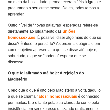
no meio da hostilidade, permaneceram fiéis à Igreja e
procurando o seu crescimento. Deles, todos temos a
aprender.
Outro nível de “novas palavras” esperadas refere-se
diretamente ao julgamento das
uniões
homossexuais
. É possível dizer algo mais do que se
disse? É ilusório pensá-lo? As próximas páginas têm
como objetivo apresentar o que se disse até hoje e,
sobretudo, o que se “poderia” esperar que se
dissesse.
O que foi afirmado até hoje: A rejeição do
Magistério
Creio que o que é dito pelo Magistério à volta daquilo
a que se chama
“atos” homossexuais
é conhecido
por muitos. E é-o tanto pela sua claridade como pela
insistência em ser expresso utilizando praticamente