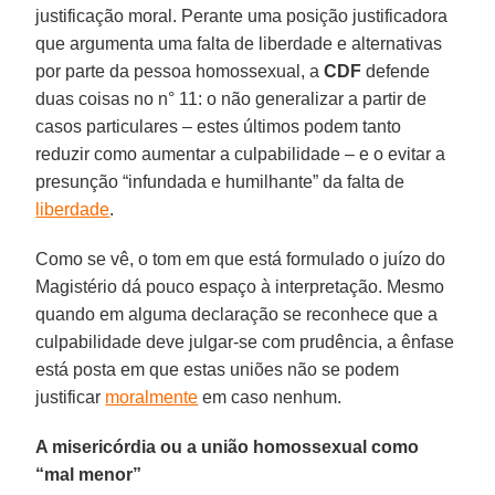
justificação moral. Perante uma posição justificadora
que argumenta uma falta de liberdade e alternativas
por parte da pessoa homossexual, a
CDF
defende
duas coisas no n° 11: o não generalizar a partir de
casos particulares – estes últimos podem tanto
reduzir como aumentar a culpabilidade – e o evitar a
presunção “infundada e humilhante” da falta de
liberdade
.
Como se vê, o tom em que está formulado o juízo do
Magistério dá pouco espaço à interpretação. Mesmo
quando em alguma declaração se reconhece que a
culpabilidade deve julgar-se com prudência, a ênfase
está posta em que estas uniões não se podem
justificar
moralmente
em caso nenhum.
A misericórdia ou a união homossexual como
“mal menor”