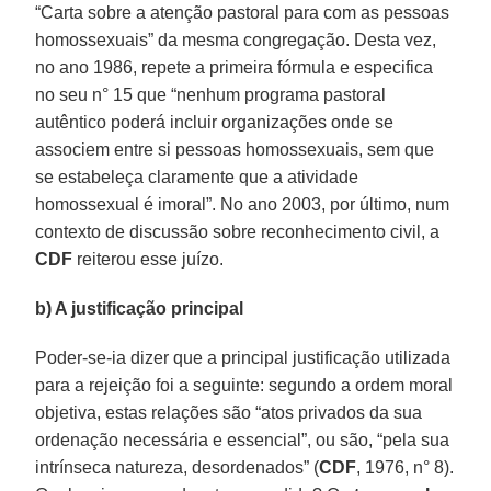
“Carta sobre a atenção pastoral para com as pessoas
homossexuais” da mesma congregação. Desta vez,
no ano 1986, repete a primeira fórmula e especifica
no seu n° 15 que “nenhum programa pastoral
autêntico poderá incluir organizações onde se
associem entre si pessoas homossexuais, sem que
se estabeleça claramente que a atividade
homossexual é imoral”. No ano 2003, por último, num
contexto de discussão sobre reconhecimento civil, a
CDF
reiterou esse juízo.
b) A justificação principal
Poder-se-ia dizer que a principal justificação utilizada
para a rejeição foi a seguinte: segundo a ordem moral
objetiva, estas relações são “atos privados da sua
ordenação necessária e essencial”, ou são, “pela sua
intrínseca natureza, desordenados” (
CDF
, 1976, n° 8).