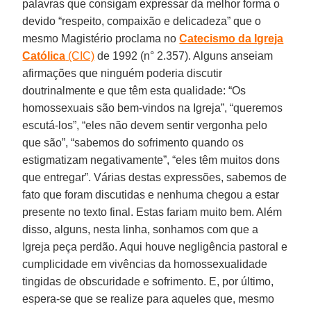
palavras que consigam expressar da melhor forma o
devido “respeito, compaixão e delicadeza” que o
mesmo Magistério proclama no
Catecismo da Igreja
Católica
(CIC)
de 1992 (n° 2.357). Alguns anseiam
afirmações que ninguém poderia discutir
doutrinalmente e que têm esta qualidade: “Os
homossexuais são bem-vindos na Igreja”, “queremos
escutá-los”, “eles não devem sentir vergonha pelo
que são”, “sabemos do sofrimento quando os
estigmatizam negativamente”, “eles têm muitos dons
que entregar”. Várias destas expressões, sabemos de
fato que foram discutidas e nenhuma chegou a estar
presente no texto final. Estas fariam muito bem. Além
disso, alguns, nesta linha, sonhamos com que a
Igreja peça perdão. Aqui houve negligência pastoral e
cumplicidade em vivências da homossexualidade
tingidas de obscuridade e sofrimento. E, por último,
espera-se que se realize para aqueles que, mesmo