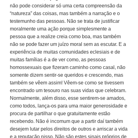
não pode considerar só uma certa compreensão da
“natureza” das coisas, mas também a narração e o
testemunho das pessoas. Não se trata de justificar
moralmente uma ação porque simplesmente a
pessoa que a realize creia como boa, mas também
não se pode fazer um juízo moral sem as escutar. E a
experiência de muitas comunidades eclesiais e de
muitas famílias é a de ver como, as pessoas
homossexuais que fizeram caminho como casal, não
somente dizem sentir-se queridos e crescendo, mas
também se vêem assim! Vêem-se como se tivessem
encontrado um tesouro nas suas vidas que celebram.
Normalmente, além disso, esse sentirem-se amados,
como todos, lança-os para uma maior generosidade e
procura de partilhar o que gratuitamente estão
recebendo. Não é incomum que a partir daí também
desejem lutar pelos direitos de outros e arriscar a vida
e a reputação nisso. Não são estes sinais próprios de