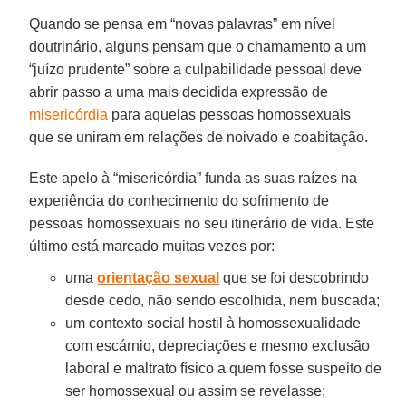
Quando se pensa em “novas palavras” em nível
doutrinário, alguns pensam que o chamamento a um
“juízo prudente” sobre a culpabilidade pessoal deve
abrir passo a uma mais decidida expressão de
misericórdia
para aquelas pessoas homossexuais
que se uniram em relações de noivado e coabitação.
Este apelo à “misericórdia” funda as suas raízes na
experiência do conhecimento do sofrimento de
pessoas homossexuais no seu itinerário de vida. Este
último está marcado muitas vezes por:
uma
orientação sexual
que se foi descobrindo
desde cedo, não sendo escolhida, nem buscada;
um contexto social hostil à homossexualidade
com escárnio, depreciações e mesmo exclusão
laboral e maltrato físico a quem fosse suspeito de
ser homossexual ou assim se revelasse;