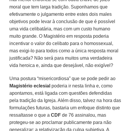
moral que tem larga tradição. Suponhamos que
efetivamente o julgamento entre estes dois males
objetivos pode levar à conclusão de que é possível
uma vida celibatária, mas com um custo humano
muito grande. O Magistério em resposta poderia
incentivar o valor do celibato para o homossexual,
mas exigi-lo para todos como a única resposta moral
justificada? Não será para muitos uma verdadeira
vida heroica e, ainda que desejável, não exigível?
Uma postura “misericordiosa” que se pode pedir ao
Magistério eclesial
poderia ir nesta linha e, como
apontamos, está ligada com questões defendidas
pela tradição da Igreja. Além disso, talvez na hora das
formulações futuras, bastaria um enfoque distinto que
ressaltasse o que a
CDF
de 76 assinalou, mas
protegeu-se ao proclamar publicamente para não
generalizar: a relativização da culpa subjetiva. A