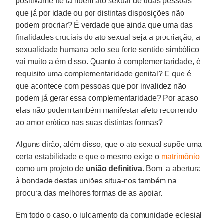
positivamente também ato sexual de duas pessoas
que já por idade ou por distintas disposições não
podem procriar? É verdade que ainda que uma das
finalidades cruciais do ato sexual seja a procriação, a
sexualidade humana pelo seu forte sentido simbólico
vai muito além disso. Quanto à complementaridade, é
requisito uma complementaridade genital? E que é
que acontece com pessoas que por invalidez não
podem já gerar essa complementaridade? Por acaso
elas não podem também manifestar afeto recorrendo
ao amor erótico nas suas distintas formas?
Alguns dirão, além disso, que o ato sexual supõe uma
certa estabilidade e que o mesmo exige o
matrimônio
como um projeto de
união definitiva
. Bom, a abertura
à bondade destas uniões situa-nos também na
procura das melhores formas de as apoiar.
Em todo o caso, o julgamento da comunidade eclesial