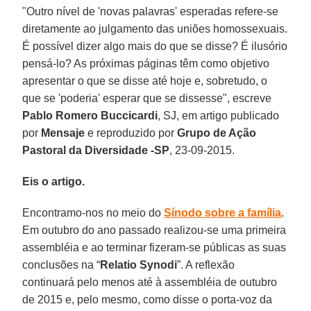
"Outro nível de 'novas palavras' esperadas refere-se
diretamente ao julgamento das uniões homossexuais
.
É possível dizer algo mais do que se disse? É ilusório
pensá-lo? As próximas páginas têm como objetivo
apresentar o que se disse até hoje e, sobretudo, o
que se 'poderia' esperar que se dissesse", escreve
Pablo Romero Buccicardi
, SJ, em artigo publicado
por
Mensaje
e reproduzido por
Grupo de Ação
Pastoral da Diversidade -SP
, 23-09-2015.
Eis o artigo.
Encontramo-nos no meio do
Sínodo sobre a família
.
Em outubro do ano passado realizou-se uma primeira
assembléia e ao terminar fizeram-se públicas as suas
conclusões na “
Relatio Synodi
”. A reflexão
continuará pelo menos até à assembléia de outubro
de 2015 e, pelo mesmo, como disse o porta-voz da