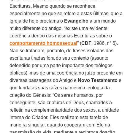
Escrituras. Mesmo quando se reconhece,
especialmente no que se refere a estas últimas, que a
Igreja de hoje proclama o
Evangelho
a um mundo
muito diferente do antigo, “existe uma evidente
coerência dentro das mesmas Escrituras sobre o
comportamento homossexual
” (
CDF
, 1986, n° 5).
Não se tratariam, portanto, de frases isoladas das
escrituras tiradas fora do seu contexto (assunto
defendido por uma parte importante dos teólogos
bíblicos), mas de uma coerência no juízo presente em
diversas passagens do Antigo e
Novo Testamento
e
que funda as suas raízes na mesma teologia da
criação do Gênesis: “Os seres humanos, por
conseguinte, são criaturas de Deus, chamados a
refletir, na complementaridade dos sexos, a unidade
interna do Criador. Eles realizam esta tarefa de
maneira singular, quando cooperam com Ele na
transmissão da vida, mediante a recíproca doação