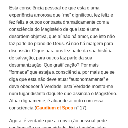
Esta consciência pessoal de que esta é uma
experiência amorosa que “me” dignificou, fez feliz e
fez feliz a outros contrasta dramaticamente com a
consciência do Magistério de que isto é uma
desordem objetiva, que aí não há amor, que isto não
faz parte do plano de Deus. Aí não há margem para
discussão. O que para uns fez parte da sua história
de salvação, para outros faz parte da sua
desumanização. Que gratificação? Por mais
“formada” que esteja a consciência, por mais que se
diga que esta não deve atuar “autonomamente” e
deve obedecer à Verdade, esta Verdade mostra-me
num lugar distinto daquele que assinala o Magistério.
Atuar dignamente, é atuar de acordo com essa
consciência (
Gaudium et Spes
n° 17).
Agora, é verdade que a convicção pessoal pede
confirmação na comunidade. Esta também julga-