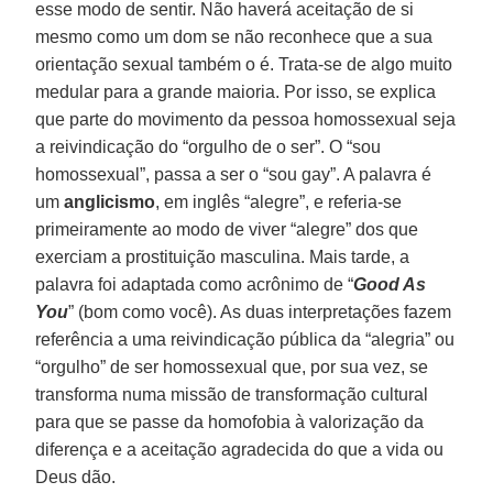
esse modo de sentir. Não haverá aceitação de si
mesmo como um dom se não reconhece que a sua
orientação sexual também o é. Trata-se de algo muito
medular para a grande maioria. Por isso, se explica
que parte do movimento da pessoa homossexual seja
a reivindicação do “orgulho de o ser”. O “sou
homossexual”, passa a ser o “sou gay”. A palavra é
um
anglicismo
, em inglês “alegre”, e referia-se
primeiramente ao modo de viver “alegre” dos que
exerciam a prostituição masculina. Mais tarde, a
palavra foi adaptada como acrônimo de “
Good As
You
” (bom como você). As duas interpretações fazem
referência a uma reivindicação pública da “alegria” ou
“orgulho” de ser homossexual que, por sua vez, se
transforma numa missão de transformação cultural
para que se passe da homofobia à valorização da
diferença e a aceitação agradecida do que a vida ou
Deus dão.