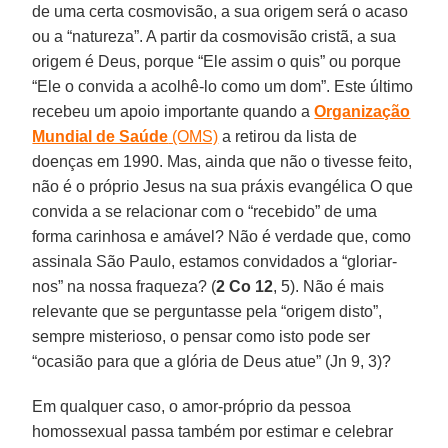
de uma certa cosmovisão, a sua origem será o acaso
ou a “natureza”. A partir da cosmovisão cristã, a sua
origem é Deus, porque “Ele assim o quis” ou porque
“Ele o convida a acolhê-lo como um dom”. Este último
recebeu um apoio importante quando a
Organização
Mundial de Saúde
(OMS)
a retirou da lista de
doenças em 1990. Mas, ainda que não o tivesse feito,
não é o próprio Jesus na sua práxis evangélica O que
convida a se relacionar com o “recebido” de uma
forma carinhosa e amável? Não é verdade que, como
assinala São Paulo, estamos convidados a “gloriar-
nos” na nossa fraqueza? (
2 Co 12
, 5). Não é mais
relevante que se perguntasse pela “origem disto”,
sempre misterioso, o pensar como isto pode ser
“ocasião para que a glória de Deus atue” (Jn 9, 3)?
Em qualquer caso, o amor-próprio da pessoa
homossexual passa também por estimar e celebrar