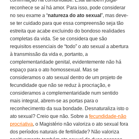
reconhece se aí há amor. Para isso, pode considerar
no seu exame a “
natureza do ato sexual
”, mas deve-
se ter cuidado para que essa compreensão seja tão
estreita que acabe excluindo do bondoso realidades
completas da vida. Se se considera que são
requisitos essenciais de “todo” o ato sexual a abertura
à transmissão da vida e, portanto, a
complementaridade genital, evidentemente não há
espaço para o ato homossexual. Mas se
consideramos o ato sexual dentro de um projeto de
fecundidade que não se reduz à procriação, e
consideramos a complementaridade num sentido
mais integral, abrem-se as portas para o
reconhecimento da sua bondade. Desnaturaliza isto o
ato sexual? Creio que não. Sobre a
fecundidade-não
procriativa
, o Magistério não valoriza o ato sexual fora
dos períodos naturais de fertilidade? Não valoriza