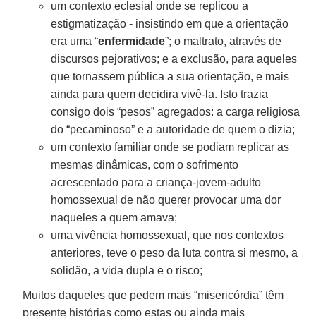
um contexto eclesial onde se replicou a
estigmatização - insistindo em que a orientação
era uma “
enfermidade
”; o maltrato, através de
discursos pejorativos; e a exclusão, para aqueles
que tornassem pública a sua orientação, e mais
ainda para quem decidira vivê-la. Isto trazia
consigo dois “pesos” agregados: a carga religiosa
do “pecaminoso” e a autoridade de quem o dizia;
um contexto familiar onde se podiam replicar as
mesmas dinâmicas, com o sofrimento
acrescentado para a criança-jovem-adulto
homossexual de não querer provocar uma dor
naqueles a quem amava;
uma vivência homossexual, que nos contextos
anteriores, teve o peso da luta contra si mesmo, a
solidão, a vida dupla e o risco;
Muitos daqueles que pedem mais “misericórdia” têm
presente histórias como estas ou ainda mais