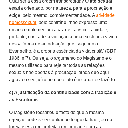
Qual seria essa ordem transgredida? O
ato sexual
estaria orientado, por natureza, para a procriação e
exige, pelo mesmo, complementaridade. A
atividade
homossexual
, pelo contrário, “não expressa uma
união complementar capaz de transmitir a vida e,
portanto, contradiz a vocação a uma existência vivida
nessa forma de autodoação que, segundo o
Evangelho, é a própria essência da vida cristã” (
CDF
,
1986, n°7). Ou seja, o argumento do Magistério é o
mesmo utilizado para rejeitar todas as relações
sexuais não abertas à procriação, ainda que aqui
agrava o seu juízo porque o ato é incapaz de fazê-lo.
c) A justificação da continuidade com a tradição e
as Escrituras
O Magistério ressaltou o facto de que a mesma
rejeição pode-se encontrar ao longo da tradição da
Igreja e está em perfeita continuidade com as