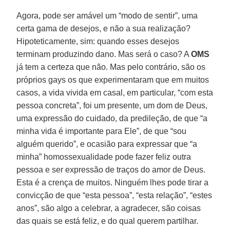
Agora, pode ser amável um “modo de sentir”, uma
certa gama de desejos, e não a sua realização?
Hipoteticamente, sim: quando esses desejos
terminam produzindo dano. Mas será o caso? A
OMS
já tem a certeza que não. Mas pelo contrário, são os
próprios gays os que experimentaram que em muitos
casos, a vida vivida em casal, em particular, “com esta
pessoa concreta”, foi um presente, um dom de Deus,
uma expressão do cuidado, da predileção, de que “a
minha vida é importante para Ele”, de que “sou
alguém querido”, e ocasião para expressar que “a
minha” homossexualidade pode fazer feliz outra
pessoa e ser expressão de traços do amor de Deus.
Esta é a crença de muitos. Ninguém lhes pode tirar a
convicção de que “esta pessoa”, “esta relação”, “estes
anos”, são algo a celebrar, a agradecer, são coisas
das quais se está feliz, e do qual querem partilhar.