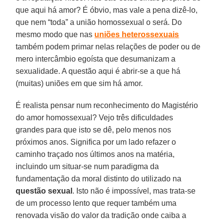
que aqui há amor? É óbvio, mas vale a pena dizê-lo,
que nem “toda” a união homossexual o será. Do
mesmo modo que nas
uniões heterossexuais
também podem primar nelas relações de poder ou de
mero intercâmbio egoísta que desumanizam a
sexualidade. A questão aqui é abrir-se a que há
(muitas) uniões em que sim há amor.
É realista pensar num reconhecimento do Magistério
do amor homossexual? Vejo três dificuldades
grandes para que isto se dê, pelo menos nos
próximos anos. Significa por um lado refazer o
caminho traçado nos últimos anos na matéria,
incluindo um situar-se num paradigma da
fundamentação da moral distinto do utilizado na
questão sexual
. Isto não é impossível, mas trata-se
de um processo lento que requer também uma
renovada visão do valor da tradição onde caiba a