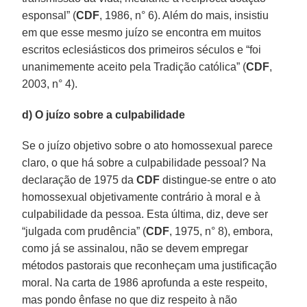
esponsal” (
CDF
, 1986, n° 6). Além do mais, insistiu
em que esse mesmo juízo se encontra em muitos
escritos eclesiásticos dos primeiros séculos e “foi
unanimemente aceito pela Tradição católica” (
CDF
,
2003, n° 4).
d) O juízo sobre a culpabilidade
Se o juízo objetivo sobre o ato homossexual parece
claro, o que há sobre a culpabilidade pessoal? Na
declaração de 1975 da
CDF
distingue-se entre o ato
homossexual objetivamente contrário à moral e à
culpabilidade da pessoa. Esta última, diz, deve ser
“julgada com prudência” (
CDF
, 1975, n° 8), embora,
como já se assinalou, não se devem empregar
métodos pastorais que reconheçam uma justificação
moral. Na carta de 1986 aprofunda a este respeito,
mas pondo ênfase no que diz respeito à não