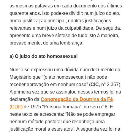
as mesmas palavras em cada documento dos últimos
quarenta anos. Isto pode-se dividir: num juízo do ato,
numa justificação principal, noutras justificações
relevantes e num juízo da culpabilidade. De seguida,
apresento uma breve síntese de tudo isto à maneira,
provavelmente, de uma lembrança:
a) O juízo do ato homossexual
Nunca se expressou uma dúvida num documento do
Magistério que “(o ato homossexual) não pode
receber aprovação em nenhum caso” (
CIC
, n° 2.357).
A primeira vez que se assinalou nesses termos foi na
declaração da
Congregação da Doutrina da Fé
(CDF)
de 1975 “Persona humana”, no seu n° 8. E
neste texto se acrescenta: “Não se pode empregar
nenhum método pastoral que reconheça uma
justificação moral a estes atos”. A segunda vez foi na