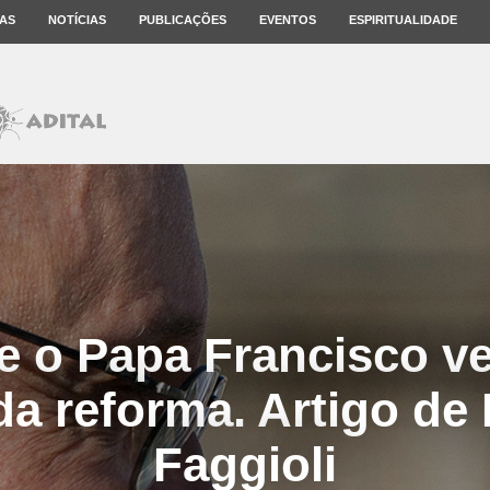
AS
NOTÍCIAS
PUBLICAÇÕES
EVENTOS
ESPIRITUALIDADE
e o Papa Francisco v
da reforma. Artigo d
Faggioli