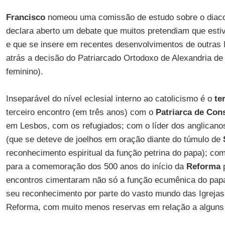
Francisco
nomeou uma comissão de estudo sobre o diaco
declara aberto um debate que muitos pretendiam que esti
e que se insere em recentes desenvolvimentos de outras I
atrás a decisão do Patriarcado Ortodoxo de Alexandria de 
feminino).
Inseparável do nível eclesial interno ao catolicismo é o
te
terceiro encontro (em três anos) com o
Patriarca de Con
em Lesbos, com os refugiados; com o líder dos anglican
(que se deteve de joelhos em oração diante do túmulo de
reconhecimento espiritual da função petrina do papa); co
para a comemoração dos 500 anos do início da
Reforma
p
encontros cimentaram não só a função ecumênica do pa
seu reconhecimento por parte do vasto mundo das Igrejas 
Reforma, com muito menos reservas em relação a alguns 