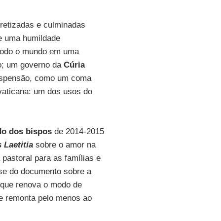
retizadas e culminadas
de uma humildade
e todo o mundo em uma
ço; um governo da
Cúria
uspensão, como um coma
 vaticana: um dos usos do
do dos bispos
de 2014-2015
 Laetitia
sobre o amor na
pastoral para as famílias e
a-se do documento sobre a
, que renova o modo de
ue remonta pelo menos ao