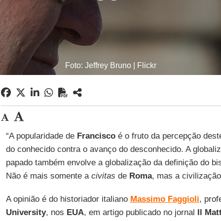
Foto: Jeffrey Bruno | Flickr
“A popularidade de
Francisco
é o fruto da percepção dest
do conhecido contra o avanço do desconhecido. A globaliz
papado também envolve a globalização da definição do b
Não é mais somente a
civitas
de
Roma
, mas a civilização
A opinião é do historiador italiano
Massimo Faggioli
, pro
University
, nos
EUA
, em artigo publicado no jornal
Il Mat