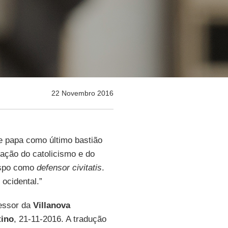
22 Novembro 2016
e papa como último bastião
ação do catolicismo e do
ispo como
defensor civitatis
.
 ocidental.”
fessor da
Villanova
tino
, 21-11-2016. A tradução