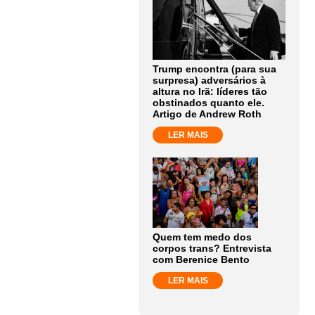
Trump encontra (para sua
surpresa) adversários à
altura no Irã: líderes tão
obstinados quanto ele.
Artigo de Andrew Roth
LER MAIS
Quem tem medo dos
corpos trans? Entrevista
com Berenice Bento
LER MAIS