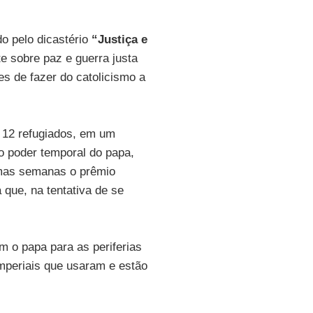
o pelo dicastério
“Justiça e
te sobre paz e guerra justa
es de fazer do catolicismo a
12 refugiados, em um
do poder temporal do papa,
umas semanas o prêmio
que, na tentativa de se
m o papa para as periferias
imperiais que usaram e estão