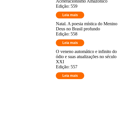
Aceleracionismo Amazônico
Edição: 559
Leia mais
Natal. A poesia mística do Menino
Deus no Brasil profundo
Edição: 558
Leia mais
O veneno automático e infinito do
ódio e suas atualizações no século
XXI
Edição: 557
Leia mais