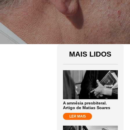
MAIS LIDOS
A amnésia presbiteral.
Artigo de Matias Soares
LER MAIS