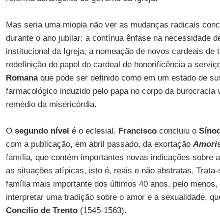
Mas seria uma miopia não ver as mudanças radicais conc
durante o ano jubilar: a contínua ênfase na necessidade 
institucional da Igreja; a nomeação de novos cardeais d
redefinição do papel do cardeal de honorificência a servi
Romana
que pode ser definido como em um estado de s
farmacológico induzido pelo papa no corpo da burocracia
remédio da misericórdia.
O
segundo nível
é o eclesial.
Francisco
concluiu o
Síno
com a publicação, em abril passado, da exortação
Amoris
família, que contém importantes novas indicações sobre a 
as situações atípicas, isto é, reais e não abstratas. Trat
família mais importante dos últimos 40 anos, pelo menos
interpretar uma tradição sobre o amor e a sexualidade, q
Concílio de Trento
(1545-1563).