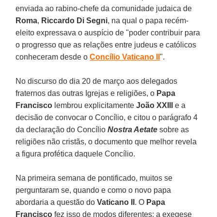
enviada ao rabino-chefe da comunidade judaica de
Roma
,
Riccardo Di Segni
, na qual o papa recém-
eleito expressava o auspício de "poder contribuir para
o progresso que as relações entre judeus e católicos
conheceram desde o
Concílio Vaticano II
".
No discurso do dia 20 de março aos delegados
fraternos das outras Igrejas e religiões, o
Papa
Francisco
lembrou explicitamente
João XXIII
e a
decisão de convocar o Concílio, e citou o parágrafo 4
da declaração do Concílio
Nostra Aetate
sobre as
religiões não cristãs, o documento que melhor revela
a figura profética daquele Concílio.
Na primeira semana de pontificado, muitos se
perguntaram se, quando e como o novo papa
abordaria a questão do
Vaticano II
. O
Papa
Francisco
fez isso de modos diferentes: a exegese