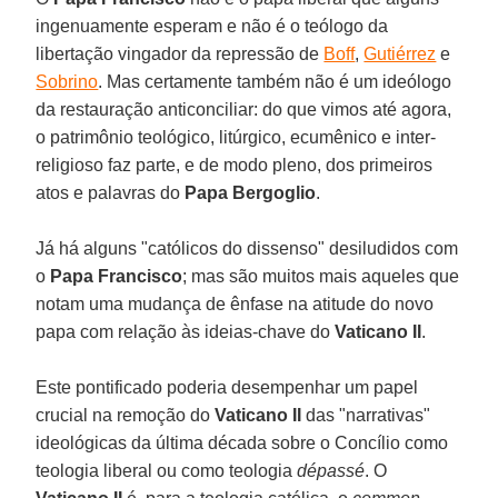
ingenuamente esperam e não é o teólogo da
libertação vingador da repressão de
Boff
,
Gutiérrez
e
Sobrino
. Mas certamente também não é um ideólogo
da restauração anticonciliar: do que vimos até agora,
o patrimônio teológico, litúrgico, ecumênico e inter-
religioso faz parte, e de modo pleno, dos primeiros
atos e palavras do
Papa Bergoglio
.
Já há alguns "católicos do dissenso" desiludidos com
o
Papa Francisco
; mas são muitos mais aqueles que
notam uma mudança de ênfase na atitude do novo
papa com relação às ideias-chave do
Vaticano II
.
Este pontificado poderia desempenhar um papel
crucial na remoção do
Vaticano II
das "narrativas"
ideológicas da última década sobre o Concílio como
teologia liberal ou como teologia
dépassé
. O