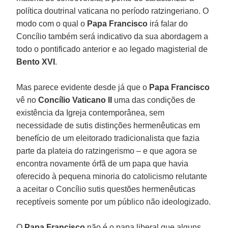
política doutrinal vaticana no período ratzingeriano. O
modo com o qual o
Papa Francisco
irá falar do
Concílio também será indicativo da sua abordagem a
todo o pontificado anterior e ao legado magisterial de
Bento XVI
.
Mas parece evidente desde já que o
Papa Francisco
vê no
Concílio Vaticano II
uma das condições de
existência da Igreja contemporânea, sem
necessidade de sutis distinções hermenêuticas em
benefício de um eleitorado tradicionalista que fazia
parte da plateia do ratzingerismo – e que agora se
encontra novamente órfã de um papa que havia
oferecido à pequena minoria do catolicismo relutante
a aceitar o Concílio sutis questões hermenêuticas
receptíveis somente por um público não ideologizado.
O
Papa Francisco
não é o papa liberal que alguns