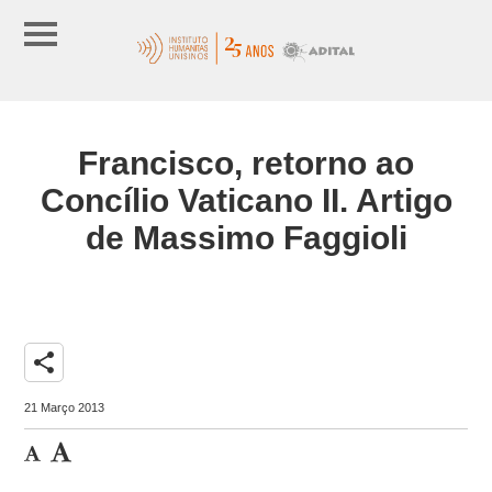
Francisco, retorno ao
Concílio Vaticano II. Artigo
de Massimo Faggioli
share
21 Março 2013