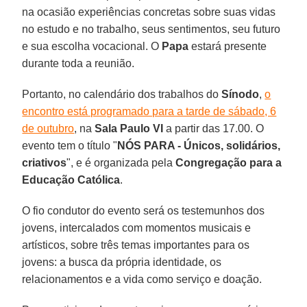
na ocasião experiências concretas sobre suas vidas
no estudo e no trabalho, seus sentimentos, seu futuro
e sua escolha vocacional. O
Papa
estará presente
durante toda a reunião.
Portanto, no calendário dos trabalhos do
Sínodo
,
o
encontro está programado para a tarde de sábado, 6
de outubro
, na
Sala Paulo VI
a partir das 17.00. O
evento tem o título "
NÓS PARA - Únicos, solidários,
criativos
", e é organizada pela
Congregação para a
Educação Católica
.
O fio condutor do evento será os testemunhos dos
jovens, intercalados com momentos musicais e
artísticos, sobre três temas importantes para os
jovens: a busca da própria identidade, os
relacionamentos e a vida como serviço e doação.