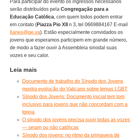
Para participar do evento os ingressos necessários
serão distribuídos pela
Congregação para a
Educação Católica
, com quem todos podem entrar
em contato (
Piazza Pio XII
n 3, tel 0669884167 E-mail
llanes@ge.va
). Estão especialmente convidados os
jovens que esperamos participem em grande número,
de modo a fazer ouvir à Assembleia sinodal suas
vozes e seu calor.
Leia mais
Documento de trabalho do Sínodo dos Jovens
mostra evolução do Vaticano sobre temas LGBT
Sínodo dos Jovens: Documento inicial tem tom
inclusivo para jovens que não concordam com a
Igreja
O sínodo dos jovens precisa ouvir todas as vozes
— sejam ou não católicas
Sínodo dos jovens: no ritmo da primavera de