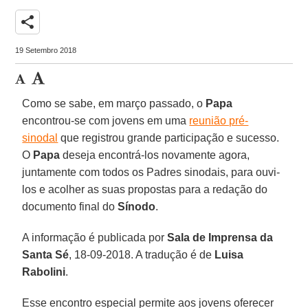
share
19 Setembro 2018
Como se sabe, em março passado, o
Papa
encontrou-se com jovens em uma
reunião pré-
sinodal
que registrou grande participação e sucesso.
O
Papa
deseja encontrá-los novamente agora,
juntamente com todos os Padres sinodais, para ouvi-
los e acolher as suas propostas para a redação do
documento final do
Sínodo
.
A informação é publicada por
Sala de Imprensa da
Santa Sé
, 18-09-2018. A tradução é de
Luisa
Rabolini
.
Esse encontro especial permite aos jovens oferecer