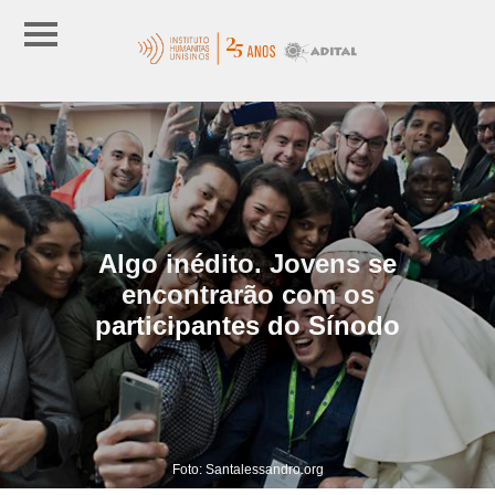
Algo inédito. Jovens se
encontrarão com os
participantes do Sínodo
Foto: Santalessandro.org