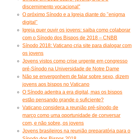
discernimento vocacional”
O próximo Sínodo e a Igreja diante do "enigma
digital"
Igreja quer ouvir os jovens: saiba como colaborar
com o Sínodo dos Bispos de 2018 – CNBB
Sínodo 2018: Vaticano cria site para dialogar com
os jovens
Jovens vistos como crise urgente em congresso
pré-Sínodo na Universidade de Notre Dame
Não se envergonhem de falar sobre sexo, dizem
jovens aos bispos no Vaticano
O Sínodo adentra a era digital, mas os bispos
estão pensando grande o suficiente?
Vaticano considera a reunião pré-sínodo de
março como uma oportunidade de conversar
com, e não sobre, os jovens
Jovens brasileiros na reunião preparatória para o
Sínodo dos Bispos 2018