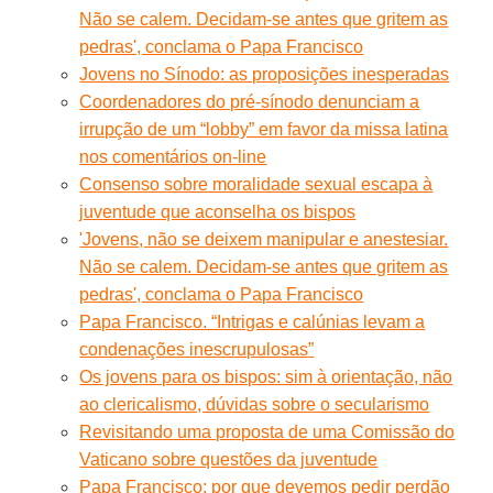
Não se calem. Decidam-se antes que gritem as
pedras', conclama o Papa Francisco
Jovens no Sínodo: as proposições inesperadas
Coordenadores do pré-sínodo denunciam a
irrupção de um “lobby” em favor da missa latina
nos comentários on-line
Consenso sobre moralidade sexual escapa à
juventude que aconselha os bispos
'Jovens, não se deixem manipular e anestesiar.
Não se calem. Decidam-se antes que gritem as
pedras', conclama o Papa Francisco
Papa Francisco. “Intrigas e calúnias levam a
condenações inescrupulosas”
Os jovens para os bispos: sim à orientação, não
ao clericalismo, dúvidas sobre o secularismo
Revisitando uma proposta de uma Comissão do
Vaticano sobre questões da juventude
Papa Francisco: por que devemos pedir perdão