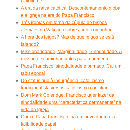
Católico"?
A era da raiva católica. Descontentamento global
e a Igreja na era do Papa Francisco
Três ironias em torno da cúpula de bispos
alemães no Vaticano sobre a intercomunhão
A hora dos leigos? Mas de que leigos se está
falando?
Missionariedade, Marginalidade, Sinodalidade. A
missão de caminhar juntos para a periferia
Papa Francisco: sinodalidade e primado. Cai um
tabu epocal
Do status quo à insurgência: catolicismo
tradicionalista versus catolicismo conciliar
Dom Mark Coleridge: Francisco quer fazer da
sinodalidade uma “característica permanente” na
vida da Igreja
Com o Papa Francisco, há um novo dogma: a
falibilidade papal