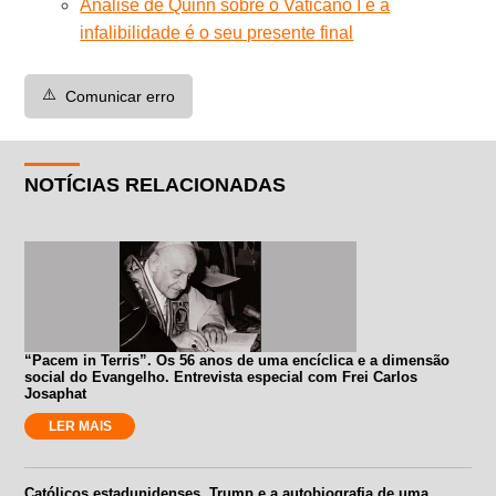
Análise de Quinn sobre o Vaticano I e a
infalibilidade é o seu presente final
⚠️
Comunicar erro
NOTÍCIAS RELACIONADAS
“Pacem in Terris”. Os 56 anos de uma encíclica e a dimensão
social do Evangelho. Entrevista especial com Frei Carlos
Josaphat
LER MAIS
Católicos estadunidenses, Trump e a autobiografia de uma