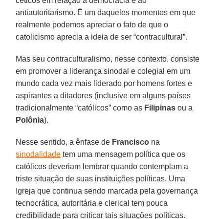
céticos em relação à democracia e ao
antiautoritarismo. É um daqueles momentos em que
realmente podemos apreciar o fato de que o
catolicismo aprecia a ideia de ser “contracultural”.
Mas seu contraculturalismo, nesse contexto, consiste
em promover a liderança sinodal e colegial em um
mundo cada vez mais liderado por homens fortes e
aspirantes a ditadores (inclusive em alguns países
tradicionalmente “católicos” como as
Filipinas
ou a
Polônia
).
Nesse sentido, a ênfase de
Francisco
na
sinodalidade
tem uma mensagem política que os
católicos deveriam lembrar quando contemplam a
triste situação de suas instituições políticas. Uma
Igreja que continua sendo marcada pela governança
tecnocrática, autoritária e clerical tem pouca
credibilidade para criticar tais situações políticas.