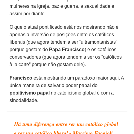
mulheres na Igreja, paz e guerra, a sexualidade e
assim por diante.
O que o atual pontificado está nos mostrando não é
apenas a inversão de posições entre os católicos
liberais (que agora tendem a ser “ultramontanistas”
porque gostam do
Papa Francisco
) e os católicos
conservadores (que agora tendem a ser os “católicos
à la carte” porque não gostam dele).
Francisco
está mostrando um paradoxo maior aqui. A
única maneira de salvar o poder papal do
positivismo papal
no catolicismo global é com a
sinodalidade.
Há uma diferença entre ser um católico global
e ser um católico liberal - Massimo Faggioli