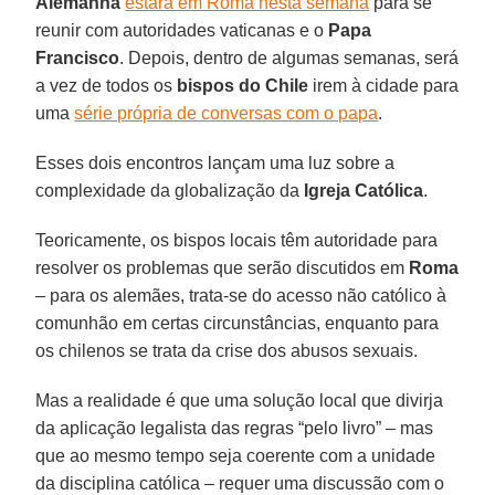
Alemanha
estará em Roma nesta semana
para se
reunir com autoridades vaticanas e o
Papa
Francisco
. Depois, dentro de algumas semanas, será
a vez de todos os
bispos do Chile
irem à cidade para
uma
série própria de conversas com o papa
.
Esses dois encontros lançam uma luz sobre a
complexidade da globalização da
Igreja Católica
.
Teoricamente, os bispos locais têm autoridade para
resolver os problemas que serão discutidos em
Roma
– para os alemães, trata-se do acesso não católico à
comunhão em certas circunstâncias, enquanto para
os chilenos se trata da crise dos abusos sexuais.
Mas a realidade é que uma solução local que divirja
da aplicação legalista das regras “pelo livro” – mas
que ao mesmo tempo seja coerente com a unidade
da disciplina católica – requer uma discussão com o