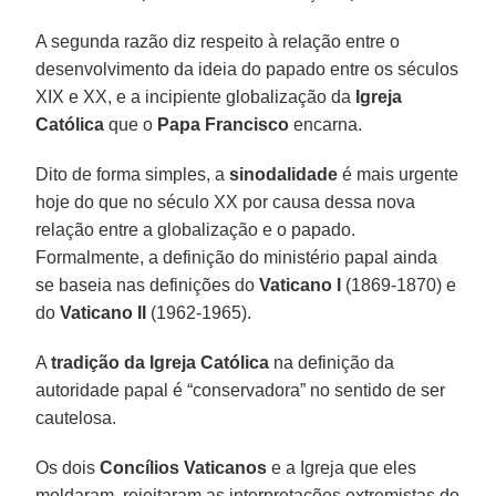
A segunda razão diz respeito à relação entre o
desenvolvimento da ideia do papado entre os séculos
XIX e XX, e a incipiente globalização da
Igreja
Católica
que o
Papa Francisco
encarna.
Dito de forma simples, a
sinodalidade
é mais urgente
hoje do que no século XX por causa dessa nova
relação entre a globalização e o papado.
Formalmente, a definição do ministério papal ainda
se baseia nas definições do
Vaticano I
(1869-1870) e
do
Vaticano II
(1962-1965).
A
tradição da Igreja Católica
na definição da
autoridade papal é “conservadora” no sentido de ser
cautelosa.
Os dois
Concílios Vaticanos
e a Igreja que eles
moldaram, rejeitaram as interpretações extremistas do