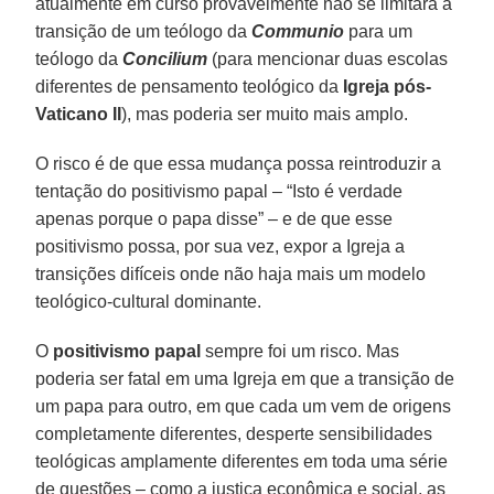
atualmente em curso provavelmente não se limitará à
transição de um teólogo da
Communio
para um
teólogo da
Concilium
(para mencionar duas escolas
diferentes de pensamento teológico da
Igreja pós-
Vaticano II
), mas poderia ser muito mais amplo.
O risco é de que essa mudança possa reintroduzir a
tentação do positivismo papal – “Isto é verdade
apenas porque o papa disse” – e de que esse
positivismo possa, por sua vez, expor a Igreja a
transições difíceis onde não haja mais um modelo
teológico-cultural dominante.
O
positivismo papal
sempre foi um risco. Mas
poderia ser fatal em uma Igreja em que a transição de
um papa para outro, em que cada um vem de origens
completamente diferentes, desperte sensibilidades
teológicas amplamente diferentes em toda uma série
de questões – como a justiça econômica e social, as