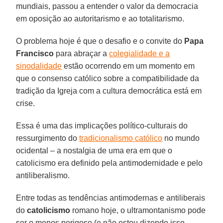
mundiais, passou a entender o valor da democracia
em oposição ao autoritarismo e ao totalitarismo.
O problema hoje é que o desafio e o convite do
Papa
Francisco
para abraçar a
colegialidade e a
sinodalidade
estão ocorrendo em um momento em
que o consenso católico sobre a compatibilidade da
tradição da Igreja com a cultura democrática está em
crise.
Essa é uma das implicações político-culturais do
ressurgimento do
tradicionalismo católico
no mundo
ocidental – a nostalgia de uma era em que o
catolicismo era definido pela antimodernidade e pelo
antiliberalismo.
Entre todas as tendências antimodernas e antiliberais
do
catolicismo
romano hoje, o ultramontanismo pode
ser o menos perigoso (e não estou dizendo isso