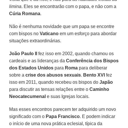
limina
. Eles se encontrarão com o papa, e não com a
Cúria Romana
.
Não é nenhuma novidade que um papa se encontre
com bispos no
Vaticano
em um esforço para abordar
situações extraordinárias.
João Paulo II
fez isso em 2002, quando chamou os
cardeais e as lideranças da
Conferência dos Bispos
dos Estados Unidos
para
Roma
para deliberar
sobre a
crise dos abusos sexuais
.
Bento XVI
fez
isso em 2011, quando recebeu os bispos do
Japão
para discutir as tensas relações entre o
Caminho
Neocatecumenal
e suas Igrejas locais.
Mas esses encontros parecem ter adquirido um novo
significado com o
Papa Francisco
. E podem indicar
o início de uma nova prática eclesial, típica da