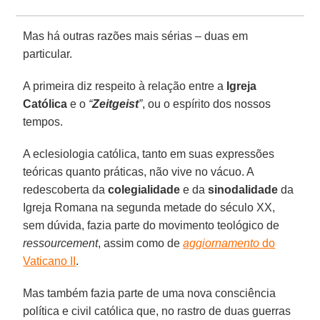
Mas há outras razões mais sérias – duas em
particular.
A primeira diz respeito à relação entre a
Igreja
Católica
e o
“
Zeitgeist
”
, ou o espírito dos nossos
tempos.
A eclesiologia católica, tanto em suas expressões
teóricas quanto práticas, não vive no vácuo. A
redescoberta da
colegialidade
e da
sinodalidade
da
Igreja Romana na segunda metade do século XX,
sem dúvida, fazia parte do movimento teológico de
ressourcement
, assim como de
aggiornamento
do
Vaticano II
.
Mas também fazia parte de uma nova consciência
política e civil católica que, no rastro de duas guerras