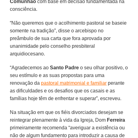
Comunhão
com base em decisão fundamentada na
consciência.
“Não queremos que o acolhimento pastoral se baseie
somente na tradição”, disse o arcebispo no
preâmbulo de sua carta que fora aprovada por
unanimidade pelo conselho presbiteral
arquidiocesano.
“Agradecemos ao
Santo Padre
o seu olhar positivo, o
seu estímulo e as suas propostas para uma
renovação da
pastoral matrimonial e familiar
perante
as dificuldades e os desafios que os casais e as
famílias hoje têm de enfrentar e superar”, escreveu.
Na situação em que os fiéis divorciados desejam se
reintegrar plenamente à vida da Igreja, Dom
Ferreira
primeiramente recomenda “averiguar a existência ou
não de algum fundamento para introduzir a causa de