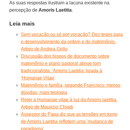
As suas respostas ilustram a lacuna existente na
percepção de
Amoris Laetitia
.
Leia mais
Sem vocação ou só por vocação? Dez teses para
o desenvolvimento da ordem e do matrimônio.
Artigo de Andrea Grillo
Discussão dos bispos de documento sobre
matrimônio e plano pastoral atinge tom
tradicionalista. 'Amoris Laetitia' ligada à
'Humanae Vitae'
Matrimônio e família, segundo Francisco: menos
dúvidas, mais teologia
Reler a Humanae vitae à luz da Amoris laetitia.
Artigo de Maurizio Chiodi
Assessor do Papa diz que as tensões em torno
de Amoris Laetitia refletem uma 'mudança de
paradigma'