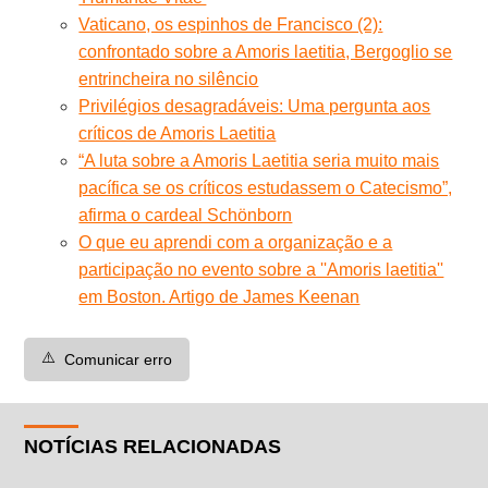
Vaticano, os espinhos de Francisco (2):
confrontado sobre a Amoris laetitia, Bergoglio se
entrincheira no silêncio
Privilégios desagradáveis: Uma pergunta aos
críticos de Amoris Laetitia
“A luta sobre a Amoris Laetitia seria muito mais
pacífica se os críticos estudassem o Catecismo”,
afirma o cardeal Schönborn
O que eu aprendi com a organização e a
participação no evento sobre a ''Amoris laetitia''
em Boston. Artigo de James Keenan
⚠️
Comunicar erro
NOTÍCIAS RELACIONADAS