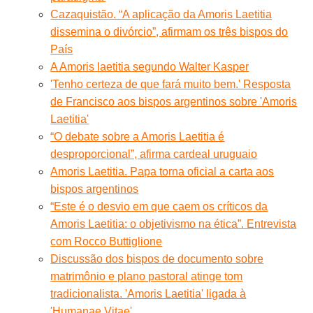
Cazaquistão. “A aplicação da Amoris Laetitia
dissemina o divórcio”, afirmam os três bispos do
País
A Amoris laetitia segundo Walter Kasper
'Tenho certeza de que fará muito bem.' Resposta
de Francisco aos bispos argentinos sobre 'Amoris
Laetitia'
“O debate sobre a Amoris Laetitia é
desproporcional”, afirma cardeal uruguaio
Amoris Laetitia. Papa torna oficial a carta aos
bispos argentinos
“Este é o desvio em que caem os críticos da
Amoris Laetitia: o objetivismo na ética”. Entrevista
com Rocco Buttiglione
Discussão dos bispos de documento sobre
matrimônio e plano pastoral atinge tom
tradicionalista. 'Amoris Laetitia' ligada à
'Humanae Vitae'