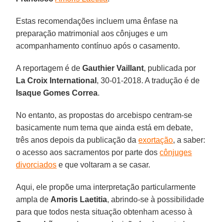
Estas recomendações incluem uma ênfase na
preparação matrimonial aos cônjuges e um
acompanhamento contínuo após o casamento.
A reportagem é de
Gauthier Vaillant
, publicada por
La Croix International
, 30-01-2018. A tradução é de
Isaque Gomes Correa
.
No entanto, as propostas do arcebispo centram-se
basicamente num tema que ainda está em debate,
três anos depois da publicação da
exortação
, a saber:
o acesso aos sacramentos por parte dos
cônjuges
divorciados
e que voltaram a se casar.
Aqui, ele propõe uma interpretação particularmente
ampla de
Amoris Laetitia
, abrindo-se à possibilidade
para que todos nesta situação obtenham acesso à