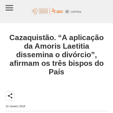
Cazaquistão. “A aplicação
da Amoris Laetitia
dissemina o divórcio”,
afirmam os três bispos do
País
share
10 Janeiro 2018