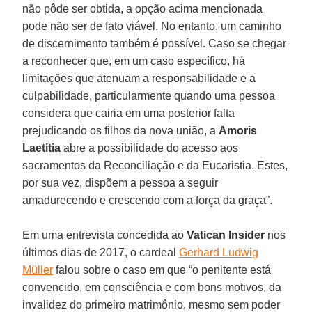
não pôde ser obtida, a opção acima mencionada
pode não ser de fato viável. No entanto, um caminho
de discernimento também é possível. Caso se chegar
a reconhecer que, em um caso específico, há
limitações que atenuam a responsabilidade e a
culpabilidade, particularmente quando uma pessoa
considera que cairia em uma posterior falta
prejudicando os filhos da nova união, a
Amoris
Laetitia
abre a possibilidade do acesso aos
sacramentos da Reconciliação e da Eucaristia. Estes,
por sua vez, dispõem a pessoa a seguir
amadurecendo e crescendo com a força da graça”.
Em uma entrevista concedida ao
Vatican Insider
nos
últimos dias de 2017, o cardeal
Gerhard Ludwig
Müller
falou sobre o caso em que “o penitente está
convencido, em consciência e com bons motivos, da
invalidez do primeiro matrimônio, mesmo sem poder