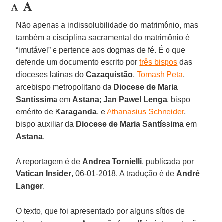
Não apenas a indissolubilidade do matrimônio, mas
também a disciplina sacramental do matrimônio é
“imutável” e pertence aos dogmas de fé. É o que
defende um documento escrito por
três bispos
das
dioceses latinas do
Cazaquistão
,
Tomash Peta
,
arcebispo metropolitano da
Diocese de Maria
Santíssima
em
Astana
;
Jan Pawel Lenga
, bispo
emérito de
Karaganda
, e
Athanasius Schneider
,
bispo auxiliar da
Diocese de Maria Santíssima
em
Astana
.
A reportagem é de
Andrea Tornielli
, publicada por
Vatican Insider
, 06-01-2018. A tradução é de
André
Langer
.
O texto, que foi apresentado por alguns sítios de