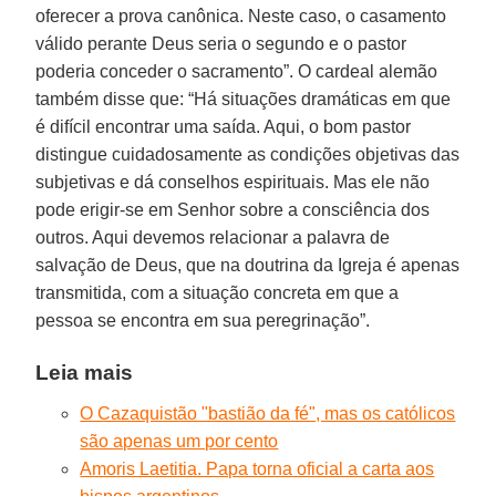
oferecer a prova canônica. Neste caso, o casamento
válido perante Deus seria o segundo e o pastor
poderia conceder o sacramento”. O cardeal alemão
também disse que: “Há situações dramáticas em que
é difícil encontrar uma saída. Aqui, o bom pastor
distingue cuidadosamente as condições objetivas das
subjetivas e dá conselhos espirituais. Mas ele não
pode erigir-se em Senhor sobre a consciência dos
outros. Aqui devemos relacionar a palavra de
salvação de Deus, que na doutrina da Igreja é apenas
transmitida, com a situação concreta em que a
pessoa se encontra em sua peregrinação”.
Leia mais
O Cazaquistão "bastião da fé", mas os católicos
são apenas um por cento
Amoris Laetitia. Papa torna oficial a carta aos