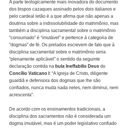
A parte teologicamente mais inovadora do documento
dos bispos cazaques assinado pelos dois italianos e
pelo cardeal letão é a que afirma que não apenas a
doutrina sobre a indissolubilidade do matrimônio, mas
também a disciplina sacramental sobre o matrimônio
“consumado” é “imutável” e pertence à categoria de
“dogmas” de fé. Os prelados escrevem de fato que à
disciplina sacramental sobre o matrimônio seria
“plenamente aplicável” o sentido da seguinte
declaração contida na
bula Ineffabilis Deus
do
Concílio Vaticano I
: “A Igreja de Cristo, diligente
guardiã e defensora dos dogmas que lhe são
confiados, nunca muda nada neles, nem diminui, nem
acrescenta”.
De acordo com os ensinamentos tradicionais, a
disciplina dos sacramentos não é considerada um
dogma imutável, mas é um poder legislativo confiado