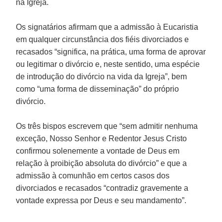
na Igreja.
Os signatários afirmam que a admissão à Eucaristia
em qualquer circunstância dos fiéis divorciados e
recasados “significa, na prática, uma forma de aprovar
ou legitimar o divórcio e, neste sentido, uma espécie
de introdução do divórcio na vida da Igreja”, bem
como “uma forma de disseminação” do próprio
divórcio.
Os três bispos escrevem que “sem admitir nenhuma
exceção, Nosso Senhor e Redentor Jesus Cristo
confirmou solenemente a vontade de Deus em
relação à proibição absoluta do divórcio” e que a
admissão à comunhão em certos casos dos
divorciados e recasados “contradiz gravemente a
vontade expressa por Deus e seu mandamento”.