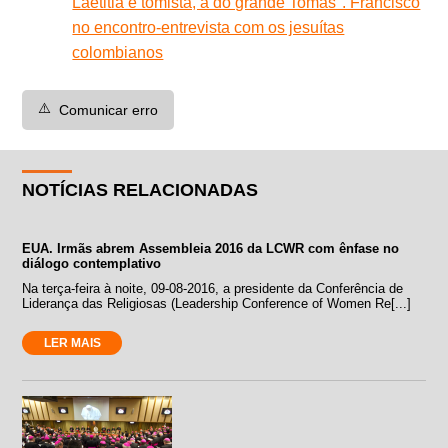
Laetitia é tomista, a do grande Tomás". Francisco
no encontro-entrevista com os jesuítas
colombianos
⚠️
Comunicar erro
NOTÍCIAS RELACIONADAS
EUA. Irmãs abrem Assembleia 2016 da LCWR com ênfase no
diálogo contemplativo
Na terça-feira à noite, 09-08-2016, a presidente da Conferência de
Liderança das Religiosas (Leadership Conference of Women Re[...]
LER MAIS