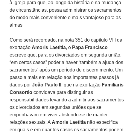
à Igreja para que, ao longo da história e na mudança
de circunstâncias, possa administrar os sacramentos
do modo mais conveniente e mais vantajoso para as
almas.
Como será recordado, na nota 351 do capítulo VIII da
exortação
Amoris Laetitia
, o
Papa Francisco
escreve que, para os divorciados em segunda união,
“em certos casos” poderia haver “também a ajuda dos
sacramentos” após um período de discernimento. Um
passo a mais em relação aos importantes passos já
dados por
João Paulo II
, que na exortação
Familiaris
Consortio
convidava para distinguir as
responsabilidades levando a admitir aos sacramentos
os divorciados em segundas uniões que se
empenhavam em viver abstendo-se de manter
relações sexuais. A
Amoris Laetitia
não especifica
em quais e em quantos casos os sacramentos podem