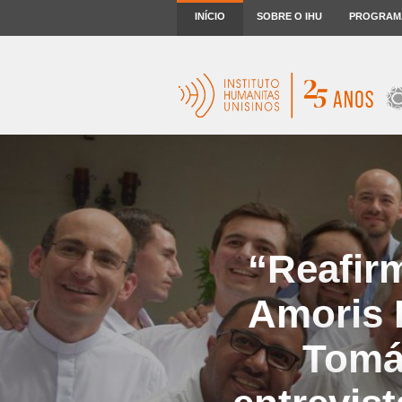
INÍCIO
SOBRE O IHU
PROGRAM
“Reafir
Amoris L
Tomá