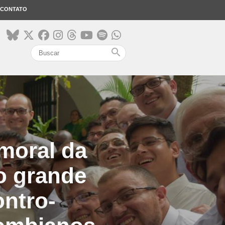
CONTATO
search
moral da
do grande
ntro-