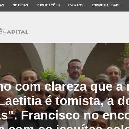
AS
NOTÍCIAS
PUBLICAÇÕES
EVENTOS
ESPIRITUALIDADE
mo com clareza que a 
aetitia é tomista, a 
s". Francisco no enco