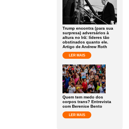
Trump encontra (para sua
surpresa) adversários à
altura no Irã: líderes tão
obstinados quanto ele.
Artigo de Andrew Roth
LER MAIS
Quem tem medo dos
corpos trans? Entrevista
com Berenice Bento
LER MAIS