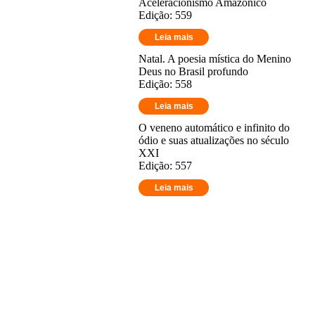
Aceleracionismo Amazônico
Edição: 559
Leia mais
Natal. A poesia mística do Menino
Deus no Brasil profundo
Edição: 558
Leia mais
O veneno automático e infinito do
ódio e suas atualizações no século
XXI
Edição: 557
Leia mais