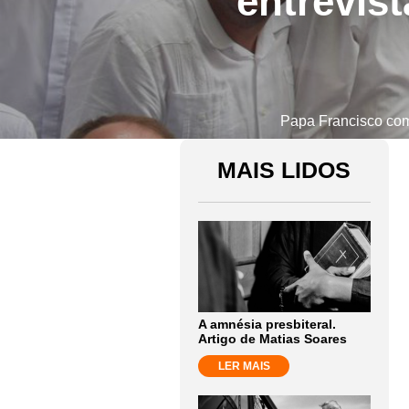
entrevis
Papa Francisco com 
MAIS LIDOS
A amnésia presbiteral.
Artigo de Matias Soares
LER MAIS