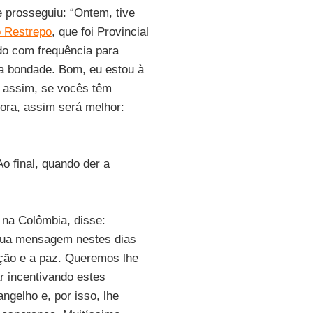
 e prosseguiu: “Ontem, tive
o Restrepo
, que foi Provincial
do com frequência para
a bondade. Bom, eu estou à
o assim, se vocês têm
ora, assim será melhor:
o final, quando der a
s na Colômbia, disse:
 sua mensagem nestes dias
ção e a paz. Queremos lhe
r incentivando estes
ngelho e, por isso, lhe