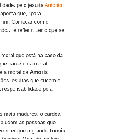
alidade, pelo jesuíta
Antonio
 aponta que, “para
ao fim. Começar com o
o... e refletir. Ler o que se
moral que está na base da
que não é uma moral
ue a moral da
Amoris
mãos jesuítas que ouçam o
 responsabilidade pela
os mais maduros, o cardeal
e ajudem as pessoas que
perceber que o grande
Tomás