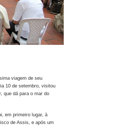
sima viagem de seu
ia 10 de setembro, visitou
r, que dá para o mar do
i, em primeiro lugar, à
isco de Assis, e após um