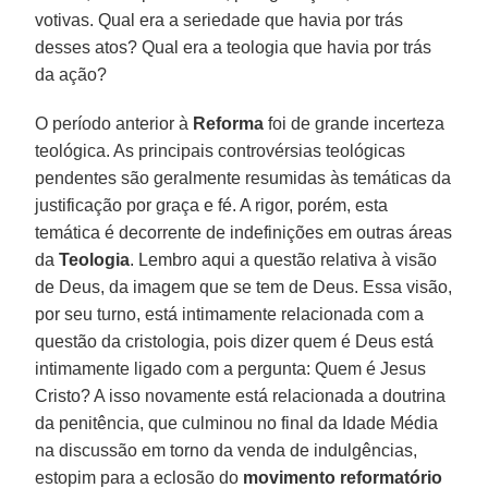
votivas. Qual era a seriedade que havia por trás
desses atos? Qual era a teologia que havia por trás
da ação?
O período anterior à
Reforma
foi de grande incerteza
teológica. As principais controvérsias teológicas
pendentes são geralmente resumidas às temáticas da
justificação por graça e fé. A rigor, porém, esta
temática é decorrente de indefinições em outras áreas
da
Teologia
. Lembro aqui a questão relativa à visão
de Deus, da imagem que se tem de Deus. Essa visão,
por seu turno, está intimamente relacionada com a
questão da cristologia, pois dizer quem é Deus está
intimamente ligado com a pergunta: Quem é Jesus
Cristo? A isso novamente está relacionada a doutrina
da penitência, que culminou no final da Idade Média
na discussão em torno da venda de indulgências,
estopim para a eclosão do
movimento reformatório