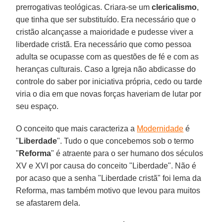
prerrogativas teológicas. Criara-se um
clericalismo
,
que tinha que ser substituído. Era necessário que o
cristão alcançasse a maioridade e pudesse viver a
liberdade cristã. Era necessário que como pessoa
adulta se ocupasse com as questões de fé e com as
heranças culturais. Caso a Igreja não abdicasse do
controle do saber por iniciativa própria, cedo ou tarde
viria o dia em que novas forças haveriam de lutar por
seu espaço.
O conceito que mais caracteriza a
Modernidade
é
"
Liberdade
". Tudo o que concebemos sob o termo
"
Reforma
" é atraente para o ser humano dos séculos
XV e XVI por causa do conceito "Liberdade". Não é
por acaso que a senha "Liberdade cristã" foi lema da
Reforma, mas também motivo que levou para muitos
se afastarem dela.