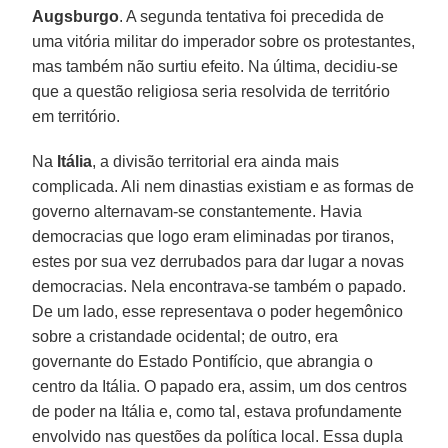
Augsburgo
. A segunda tentativa foi precedida de
uma vitória militar do imperador sobre os protestantes,
mas também não surtiu efeito. Na última, decidiu-se
que a questão religiosa seria resolvida de território
em território.
Na
Itália
, a divisão territorial era ainda mais
complicada. Ali nem dinastias existiam e as formas de
governo alternavam-se constantemente. Havia
democracias que logo eram eliminadas por tiranos,
estes por sua vez derrubados para dar lugar a novas
democracias. Nela encontrava-se também o papado.
De um lado, esse representava o poder hegemônico
sobre a cristandade ocidental; de outro, era
governante do Estado Pontifício, que abrangia o
centro da Itália. O papado era, assim, um dos centros
de poder na Itália e, como tal, estava profundamente
envolvido nas questões da política local. Essa dupla