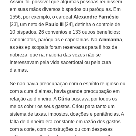
Assim, foi possível que algumas pessoas reunissem
em suas mãos diversos bispados ou paróquias. Em
1556, por exemplo, o cardeal
Alexandre Farnésio
[23], um neto de
Paulo III
[24], detinha o controle de
10 bispados, 26 conventos e 133 outros benefícios:
canonicatos, paróquias e capelanias. Na
Alemanha
,
as sés episcopais foram reservadas para filhos da
nobreza, que na maioria das vezes não se
interessavam pela vida sacerdotal ou pela cura
d’almas.
Se não havia preocupação com o espírito religioso ou
com a cura d’almas, havia grande preocupação em
relação ao dinheiro. A
Cúria
buscava por todos os
meios cobrir os seus gastos. Criou para tanto um
sistema de taxas, impostos, doações e penitências. A
falta de dinheiro era constante em razão dos gastos
com a corte, com construções ou com despesas