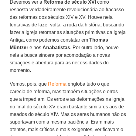
Devemos ver a
Reforma de século XVI
como
resposta verdadeiramente revolucionária ao fracasso
das reformas dos séculos XIV e XV. Houve nela
tentativas de fazer voltar a roda da história, buscando
fazer a Igreja retornar às situações primitivas da Igreja
Antiga, como podemos constatar em
Thomas
Müntzer
e nos
Anabatistas
. Por outro lado, houve
nela a busca sincera por acomodação a novas
situações e abertura para as necessidades do
momento.
Vemos, pois, que
Reforma
engloba tudo o que
carecia de reforma, mas também situações e erros
que a impediam. Os erros e as deformações na Igreja
no final do século XV eram bastante similares aos de
meados do século XIV. Mas os seres humanos não os
suportavam com a mesma paciência. Eram mais
atentos, mais críticos e mais exigentes, verificavam o