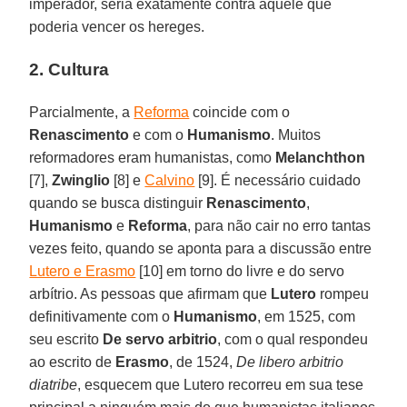
imperador, seria exatamente contra aquele que
poderia vencer os hereges.
2. Cultura
Parcialmente, a
Reforma
coincide com o
Renascimento
e com o
Humanismo
. Muitos
reformadores eram humanistas, como
Melanchthon
[7],
Zwinglio
[8] e
Calvino
[9]. É necessário cuidado
quando se busca distinguir
Renascimento
,
Humanismo
e
Reforma
, para não cair no erro tantas
vezes feito, quando se aponta para a discussão entre
Lutero e Erasmo
[10] em torno do livre e do servo
arbítrio. As pessoas que afirmam que
Lutero
rompeu
definitivamente com o
Humanismo
, em 1525, com
seu escrito
De servo arbitrio
, com o qual respondeu
ao escrito de
Erasmo
, de 1524,
De libero arbitrio
diatribe
, esquecem que Lutero recorreu em sua tese