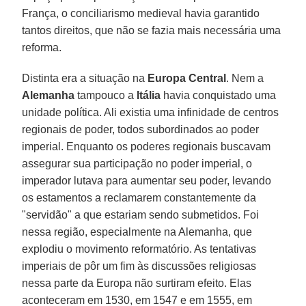
França, o conciliarismo medieval havia garantido
tantos direitos, que não se fazia mais necessária uma
reforma.
Distinta era a situação na
Europa Central
. Nem a
Alemanha
tampouco a
Itália
havia conquistado uma
unidade política. Ali existia uma infinidade de centros
regionais de poder, todos subordinados ao poder
imperial. Enquanto os poderes regionais buscavam
assegurar sua participação no poder imperial, o
imperador lutava para aumentar seu poder, levando
os estamentos a reclamarem constantemente da
"servidão" a que estariam sendo submetidos. Foi
nessa região, especialmente na Alemanha, que
explodiu o movimento reformatório. As tentativas
imperiais de pôr um fim às discussões religiosas
nessa parte da Europa não surtiram efeito. Elas
aconteceram em 1530, em 1547 e em 1555, em