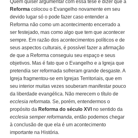
Quem quiser argumentar com essa tese e dizer que a
Reforma
colocou o Evangelho novamente em seu
devido lugar só o pode fazer caso entender a
Reforma não como um acontecimento encerrado a
ser festejado, mas como algo que tem que acontecer
sempre. Em razão dos acontecimentos políticos e de
seus aspectos culturais, é possível fazer a afirmação
de que a Reforma conseguiu seu espaço e seus
objetivos. Mas é fato que o Evangelho e a Igreja que
pretendia ser reformada sofreram grande desgaste. A
Igreja fragmentou-se em Igrejas Territoriais, que em
seu interior muitas vezes souberam manifestar pouco
da liberdade evangélica. Não merecem o título de
ecclesia reformata
. Se, porém, entendermos o
propósito da
Reforma do século XVI
no sentido da
ecclesia semper reformanda
, então podemos chegar
à conclusão de que ela é um acontecimento
importante na História.