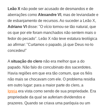
Leão X
não pode ser acusado de desmandos e de
aberrações como
Alexandre VI
, mas de leviandade e
de esbanjamento de recursos. Ao suceder a Leão X,
Adriano VI
disse: "O vício tornou-se tão natural, que
os que por ele foram manchados não sentem mais o
fedor do pecado". Leão X não teve estatura teológica
ao afirmar: "Curtamos o papado, já que Deus no-lo
concedeu!"
A
situação do clero
não era melhor que a do
papado. Não falo do concubinato dos sacerdotes.
Havia regiões em que era tão comum, que os fiéis
não mais se chocavam com ele. O problema residia
em outro lugar: para a maior parte do clero, a
Igreja
era vista como sendo de sua propriedade. Era
propriedade da qual se auferiam dividendos e
prazeres. Quando se criava uma paróquia ou um