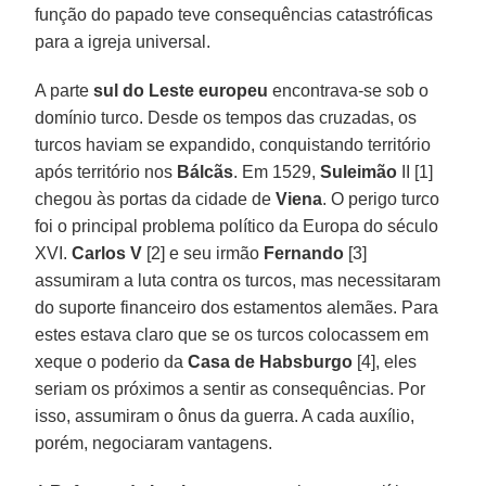
função do papado teve consequências catastróficas
para a igreja universal.
A parte
sul do Leste europeu
encontrava-se sob o
domínio turco. Desde os tempos das cruzadas, os
turcos haviam se expandido, conquistando território
após território nos
Bálcãs
. Em 1529,
Suleimão
II [1]
chegou às portas da cidade de
Viena
. O perigo turco
foi o principal problema político da Europa do século
XVI.
Carlos V
[2] e seu irmão
Fernando
[3]
assumiram a luta contra os turcos, mas necessitaram
do suporte financeiro dos estamentos alemães. Para
estes estava claro que se os turcos colocassem em
xeque o poderio da
Casa de Habsburgo
[4], eles
seriam os próximos a sentir as consequências. Por
isso, assumiram o ônus da guerra. A cada auxílio,
porém, negociaram vantagens.