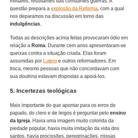
militares, resultantes das constantes guerras. A
questão prepara a
explosão da Reforma
, com a qual
nos deparamos na discussão em torno das
indulgências
.
Todas as descrições acima feitas provocaram ódio em
relação a
Roma
. Durante cem anos apresentaram-se
queixas contra a situação criada. Elas foram
assumidas por
Lutero
e outros reformadores. Em
troca, mesmo pessoas que não concordavam com
sua doutrina estavam dispostas a apoiá-los.
5. Incertezas teológicas
Mais importante do que apontar para os erros do
papado, do clero e de leigos é perguntar pelo
ensino
da Igreja
. Havia uma imagem muito colorida da
piedade popular, havia muita imitação da vida dos
santos, havia procissões, peregrinações, missas