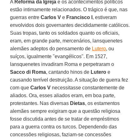
A
Reforma da Igreja
e os acontecimentos políticos
estão intimamente relacionados. O trágico é que, nas
guerras entre
Carlos V
e
Francisco I
, estiveram
envolvidos dois governantes decididamente católicos.
Suas tropas, tanto os soldados quanto os oficiais,
eram, em grande parte, mercenários, lansquenetes
alemães adeptos do pensamento de
Lutero
, ou
suíços, igualmente "evangélicos". Em 1527,
lansquenetes invadiram Roma e perpetraram o
Sacco di Roma
, cantando hinos de
Lutero
e
causando terrível destruição. A situação de guerra fez
com que
Carlos V
necessitasse constantemente de
aliados. Ora, esses aliados eram, em boa parte,
protestantes. Nas diversas
Dietas
, os estamentos
alemães sempre exigiram que a questão religiosa
fosse discutida antes de se tratar de empréstimos
para a guerra contra os turcos. Dependendo das
concessões religiosas, faziam-se concessões