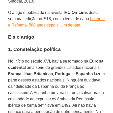
Sinodal, 2013).
O artigo é publicado na revista
IHU On-Line
, desta
semana, edição no. 518, com o tema de capa
Lutero e
a Reforma. 500 anos depois. Um debate
.
Eis o artigo.
1. Constelação política
No início do século XVI, havia se formado na
Europa
ocidental
uma série de grandes Estados nacionais.
França
,
Ilhas Britânicas
,
Portugal
e
Espanha
fazem
parte desses estados nacionais. Ninguém duvidava
da fidelidade da Espanha ou da França ao
catolicismo. A Espanha provara ser uma salvadora da
cristandade ao expulsar os árabes da Península
Ibérica de forma definitiva em 1492. Ali não havia
espaço para a penetração de outro pensamento. Na