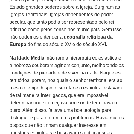
Estado grandes poderes sobre a Igreja. Surgiram as
Igrejas Territoriais, Igrejas dependentes do poder
secular, que tanto podia ser representado pelo rei,
príncipe como pelos conselhos municipais. Sem isso
não podemos entender a
geografia religiosa da
Europa
de fins do século XV e do século XVI.
Na
Idade Média
, não raro a hierarquia eclesiástica e
a nobreza souberam agir em conjunto, melhorando as
condições de piedade e de vivência da fé. Naqueles
territórios, porém, nos quais o senhor territorial era ao
mesmo tempo bispo, o secular e o espiritual estavam
de tal maneira interligados, que era impossível
determinar onde começava um e onde terminava o
outro. Além disso, faltava uma boa teologia para
distinguir e para enfrentar os problemas. Havia muitos
bispos que não tinham qualquer interesse em
questões espirituais e buscavam solidificar suas