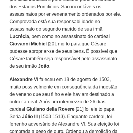
dos Estados Pontifícios. São incontáveis os
assassinatos por envenenamento ordenados por ele.
Comprovada está sua responsabilidade no
assassinato do segundo marido de sua irmã
Lucrécia
, bem como no assassinato do cardeal
Giovanni Michiel
[20], morto para que Césare
pudesse apropriar-se de seus bens. É possível que
Césare também seja responsável pelo assassinato
de seu irmão
João
.
Alexandre VI
faleceu em 18 de agosto de 1503,
muito possivelmente em consequência da ingestão
de veneno que seu filho e ele haviam destinado a
outro cardeal. Após um intermezzo de 26 dias,
cardeal
Giuliano della Rovere
[21] foi eleito papa.
Seria
Júlio III
(1503-1513). Enquanto cardeal, foi
ferrenho adversário de Alexandre VI. Sua eleição foi
comprada a peso de ouro. Ordenou a demolição da