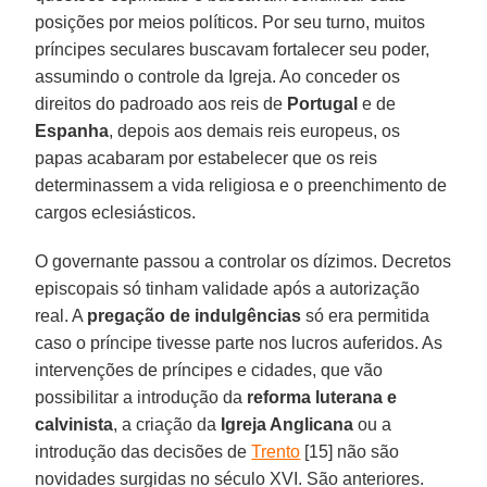
posições por meios políticos. Por seu turno, muitos
príncipes seculares buscavam fortalecer seu poder,
assumindo o controle da Igreja. Ao conceder os
direitos do padroado aos reis de
Portugal
e de
Espanha
, depois aos demais reis europeus, os
papas acabaram por estabelecer que os reis
determinassem a vida religiosa e o preenchimento de
cargos eclesiásticos.
O governante passou a controlar os dízimos. Decretos
episcopais só tinham validade após a autorização
real. A
pregação de indulgências
só era permitida
caso o príncipe tivesse parte nos lucros auferidos. As
intervenções de príncipes e cidades, que vão
possibilitar a introdução da
reforma luterana e
calvinista
, a criação da
Igreja Anglicana
ou a
introdução das decisões de
Trento
[15] não são
novidades surgidas no século XVI. São anteriores.