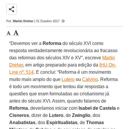
share
Por:
Martin Dreher
| 31 Outubro 2017
“Devemos ver a
Reforma
do século XVI como
resposta verdadeiramente revolucionária ao fracasso
das reformas dos séculos XIV e XV”, escreve
Martin
Dreher
, em artigo preparado para edição da
IHU On-
Line nº. 514
. E conclui: “Reforma é um movimento
muito mais amplo do que
Lutero
ou
Calvino
. Reforma
é todo um movimento que tentou dar respostas a
questões que eram formuladas ao cristianismo já
antes do século XVI. Assim, quando falamos de
Reforma
, deveríamos iniciar com
Isabel de Castela
e
Cisneros
, dizer de
Lutero
, de
Zwinglio
, dos
Anabatistas
, dos
Espiritualistas
, de
Thomas