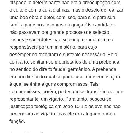
bispado, o determinante não era a preocupação com
o culto e com a cura d'almas, mas o desejo de realizar
uma boa obra e obter, com isso, para si e para sua
família parte nos tesouros da graça. Os candidatos
não passavam por grande processo de seleção.
Bispos e sacerdotes não se compreendiam como
responsáveis por um ministério, para cujo
desempenho recebiam o sustento necessário. Pelo
contrário, sentiam-se proprietários de uma prebenda
no sentido do direito feudal germânico. A prebenda
era um direito do qual se podia usufruir e em relação
à qual se tinha alguns compromissos. Tais
compromissos, porém, poderiam ser transferidos a um
representante, um vigário. Para tanto, buscou-se
justificação teológica em João 10.12: as ovelhas não
pertenciam ao vigário, mas ele era alugado para a
função.