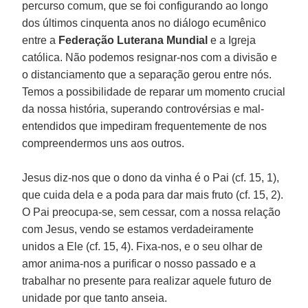
percurso comum, que se foi configurando ao longo
dos últimos cinquenta anos no diálogo ecumênico
entre a
Federação Luterana Mundial
e a Igreja
católica. Não podemos resignar-nos com a divisão e
o distanciamento que a separação gerou entre nós.
Temos a possibilidade de reparar um momento crucial
da nossa história, superando controvérsias e mal-
entendidos que impediram frequentemente de nos
compreendermos uns aos outros.
Jesus diz-nos que o dono da vinha é o Pai (cf. 15, 1),
que cuida dela e a poda para dar mais fruto (cf. 15, 2).
O Pai preocupa-se, sem cessar, com a nossa relação
com Jesus, vendo se estamos verdadeiramente
unidos a Ele (cf. 15, 4). Fixa-nos, e o seu olhar de
amor anima-nos a purificar o nosso passado e a
trabalhar no presente para realizar aquele futuro de
unidade por que tanto anseia.