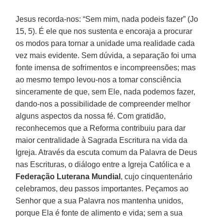
Jesus recorda-nos: “Sem mim, nada podeis fazer” (Jo
15, 5). É ele que nos sustenta e encoraja a procurar
os modos para tornar a unidade uma realidade cada
vez mais evidente. Sem dúvida, a separação foi uma
fonte imensa de sofrimentos e incompreensões; mas
ao mesmo tempo levou-nos a tomar consciência
sinceramente de que, sem Ele, nada podemos fazer,
dando-nos a possibilidade de compreender melhor
alguns aspectos da nossa fé. Com gratidão,
reconhecemos que a Reforma contribuiu para dar
maior centralidade à Sagrada Escritura na vida da
Igreja. Através da escuta comum da Palavra de Deus
nas Escrituras, o diálogo entre a Igreja Católica e a
Federação Luterana Mundial
, cujo cinquentenário
celebramos, deu passos importantes. Peçamos ao
Senhor que a sua Palavra nos mantenha unidos,
porque Ela é fonte de alimento e vida; sem a sua