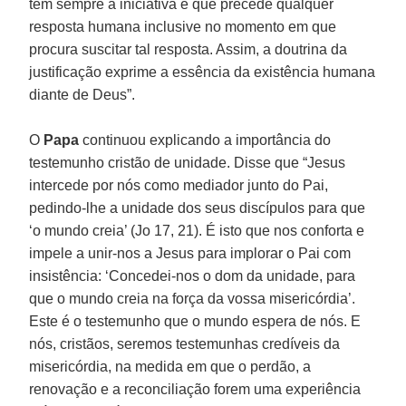
tem sempre a iniciativa e que precede qualquer
resposta humana inclusive no momento em que
procura suscitar tal resposta. Assim, a doutrina da
justificação exprime a essência da existência humana
diante de Deus”.
O
Papa
continuou explicando a importância do
testemunho cristão de unidade. Disse que “Jesus
intercede por nós como mediador junto do Pai,
pedindo-lhe a unidade dos seus discípulos para que
‘o mundo creia’ (Jo 17, 21). É isto que nos conforta e
impele a unir-nos a Jesus para implorar o Pai com
insistência: ‘Concedei-nos o dom da unidade, para
que o mundo creia na força da vossa misericórdia’.
Este é o testemunho que o mundo espera de nós. E
nós, cristãos, seremos testemunhas credíveis da
misericórdia, na medida em que o perdão, a
renovação e a reconciliação forem uma experiência