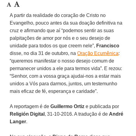
A partir da realidade do coração de Cristo no
Evangelho, pouco antes da sua doação definitiva na
cruz e afirmando que aí “podemos sentir as suas
palpitações de amor por nós e o seu desejo de
unidade para todos os que creem nele”,
Francisco
disse, no dia 31 de outubro, na
Oração Ecumênica
:
“queremos manifestar o nosso desejo comum de
permanecer unidos a ele para termos vida”. E rezou:
“Senhor, com a vossa graça ajudai-nos a estar mais
unidos a Vós para darmos, juntos, um testemunho
mais eficaz de fé, esperança e caridade”.
A reportagem é de
Guillermo Ortiz
e publicada por
Religión Digital
, 31-10-2016. A tradução é de
André
Langer
.