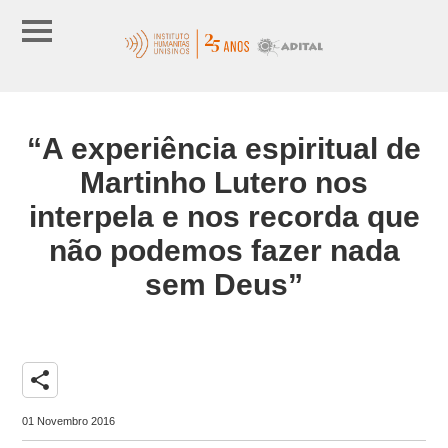
“A experiência espiritual de
Martinho Lutero nos
interpela e nos recorda que
não podemos fazer nada
sem Deus”
share
01 Novembro 2016