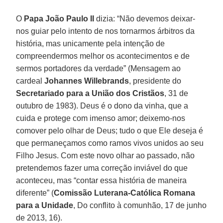
O
Papa João Paulo II
dizia: “Não devemos deixar-
nos guiar pelo intento de nos tornarmos árbitros da
história, mas unicamente pela intenção de
compreendermos melhor os acontecimentos e de
sermos portadores da verdade” (Mensagem ao
cardeal
Johannes Willebrands
, presidente do
Secretariado para a União dos Cristãos
, 31 de
outubro de 1983). Deus é o dono da vinha, que a
cuida e protege com imenso amor; deixemo-nos
comover pelo olhar de Deus; tudo o que Ele deseja é
que permaneçamos como ramos vivos unidos ao seu
Filho Jesus. Com este novo olhar ao passado, não
pretendemos fazer uma correção inviável do que
aconteceu, mas “contar essa história de maneira
diferente” (
Comissão Luterana-Católica Romana
para a Unidade
, Do conflito à comunhão, 17 de junho
de 2013, 16).