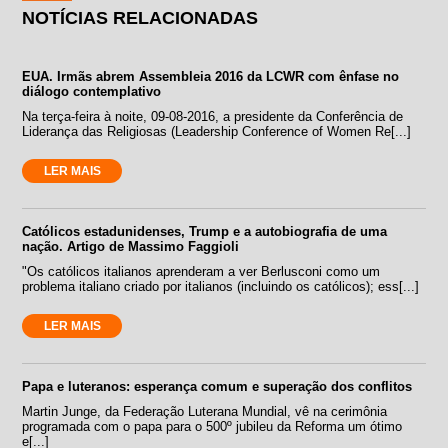
NOTÍCIAS RELACIONADAS
EUA. Irmãs abrem Assembleia 2016 da LCWR com ênfase no
diálogo contemplativo
Na terça-feira à noite, 09-08-2016, a presidente da Conferência de
Liderança das Religiosas (Leadership Conference of Women Re[...]
LER MAIS
Católicos estadunidenses, Trump e a autobiografia de uma
nação. Artigo de Massimo Faggioli
"Os católicos italianos aprenderam a ver Berlusconi como um
problema italiano criado por italianos (incluindo os católicos); ess[...]
LER MAIS
Papa e luteranos: esperança comum e superação dos conflitos
Martin Junge, da Federação Luterana Mundial, vê na cerimônia
programada com o papa para o 500º jubileu da Reforma um ótimo
e[...]