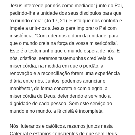
Jesus intercede por nós como mediador junto do Pai,
pedindo-lhe a unidade dos seus discípulos para que
“o mundo creia” (Jo 17, 21). É isto que nos conforta e
impele a unir-nos a Jesus para implorar o Pai com
insistência: “Concedei-nos o dom da unidade, para
que o mundo creia na força da vossa misericórdia”.
Este é o testemunho que o mundo espera de nós. E
nós, cristãos, seremos testemunhas credíveis da
misericórdia, na medida em que o perdão, a
renovação e a reconciliação forem uma experiência
diária entre nós. Juntos, podemos anunciar e
manifestar, de forma concreta e com alegria, a
misericórdia de Deus, defendendo e servindo a
dignidade de cada pessoa. Sem este serviço ao
mundo e no mundo, a fé cristã é incompleta.
Nós, luteranos e católicos, rezamos juntos nesta
Catedral e estamos conscientes de que sem Deus