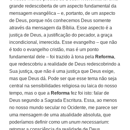
grande redescoberta de um aspecto fundamental da
mensagem evangélica – e, portanto, de um aspecto
de Deus, porque nós conhecemos Deus somente
através da mensagem da Bíblia. Esse aspecto é a
justiça de Deus, a justificação do pecador, a graça
incondicional, imerecida. Esse evangelho – que não
é todo o evangelho cristão, mas é um ponto
fundamental dele – foi trazido à tona pela
Reforma
,
que redescobriu a realidade de Deus redescobrindo a
Sua justiça, que não é uma justiça que Deus exige,
mas que Deus dá. Pode ser que esse tema não seja
central na sensibilidades religiosa ou laica do nosso
tempo, mas o que a
Reforma
fez foi isto: falar de
Deus segundo a Sagrada Escritura. Essa, ao menos
no nosso mundo secular no Ocidente, me parece ser
uma mensagem de uma atualidade absoluta, que
poderíamos definir como um
unum necessarium
:
retomar a consciência da realidade de Deus.