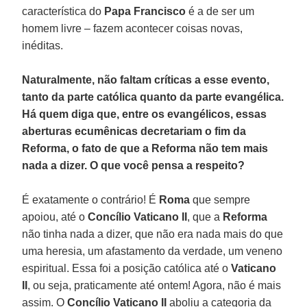
característica do
Papa Francisco
é a de ser um
homem livre – fazem acontecer coisas novas,
inéditas.
Naturalmente, não faltam críticas a esse evento,
tanto da parte católica quanto da parte evangélica.
Há quem diga que, entre os evangélicos, essas
aberturas ecumênicas decretariam o fim da
Reforma, o fato de que a Reforma não tem mais
nada a dizer. O que você pensa a respeito?
É exatamente o contrário! É
Roma
que sempre
apoiou, até o
Concílio Vaticano II
, que a
Reforma
não tinha nada a dizer, que não era nada mais do que
uma heresia, um afastamento da verdade, um veneno
espiritual. Essa foi a posição católica até o
Vaticano
II
, ou seja, praticamente até ontem! Agora, não é mais
assim. O
Concílio Vaticano II
aboliu a categoria da