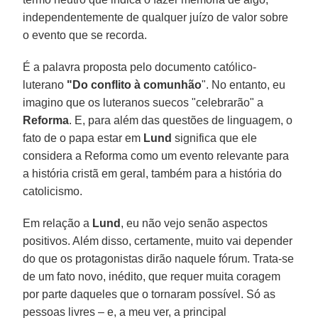
independentemente de qualquer juízo de valor sobre
o evento que se recorda.
É a palavra proposta pelo documento católico-
luterano
"Do conflito à comunhão
". No entanto, eu
imagino que os luteranos suecos "celebrarão" a
Reforma
. E, para além das questões de linguagem, o
fato de o papa estar em
Lund
significa que ele
considera a Reforma como um evento relevante para
a história cristã em geral, também para a história do
catolicismo.
Em relação a
Lund
, eu não vejo senão aspectos
positivos. Além disso, certamente, muito vai depender
do que os protagonistas dirão naquele fórum. Trata-se
de um fato novo, inédito, que requer muita coragem
por parte daqueles que o tornaram possível. Só as
pessoas livres – e, a meu ver, a principal