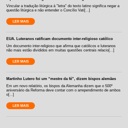
Vincular a tradução litúrgica à "letra" do texto latino significa negar a
questão litúrgica e não entender o Concílio Vati[...]
LER MAIS
EUA. Luteranos ratificam documento inter-religioso católico
Um documento inter-religioso que afirma que católicos e luteranos
não mais estão divididos em muitas questões centrais relacio[...]
LER MAIS
Martinho Lutero foi um “mestre da fé”, dizem bispos alemães
Em um novo relatório, os bispos da Alemanha dizem que o 500º
aniversário da Reforma deve contar com o arrependimento de ambos
o[...]
LER MAIS