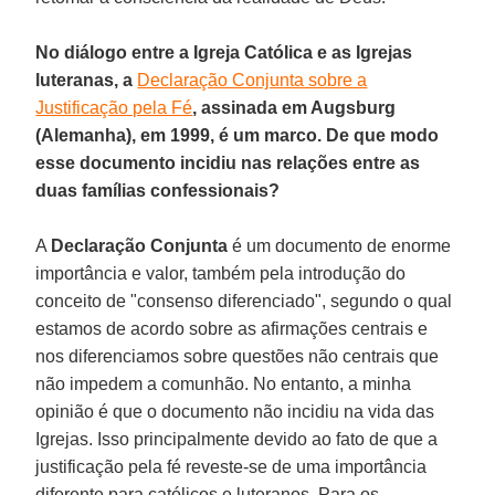
No diálogo entre a Igreja Católica e as Igrejas
luteranas, a
Declaração Conjunta sobre a
Justificação pela Fé
, assinada em Augsburg
(Alemanha), em 1999, é um marco. De que modo
esse documento incidiu nas relações entre as
duas famílias confessionais?
A
Declaração Conjunta
é um documento de enorme
importância e valor, também pela introdução do
conceito de "consenso diferenciado", segundo o qual
estamos de acordo sobre as afirmações centrais e
nos diferenciamos sobre questões não centrais que
não impedem a comunhão. No entanto, a minha
opinião é que o documento não incidiu na vida das
Igrejas. Isso principalmente devido ao fato de que a
justificação pela fé reveste-se de uma importância
diferente para católicos e luteranos. Para os