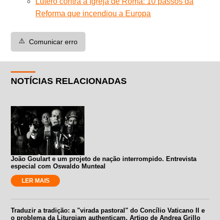
Lutero contra a Igreja de Roma: 10 passos da
Reforma que incendiou a Europa
⚠️
Comunicar erro
NOTÍCIAS RELACIONADAS
João Goulart e um projeto de nação interrompido. Entrevista
especial com Oswaldo Munteal
LER MAIS
Traduzir a tradição: a "virada pastoral" do Concílio Vaticano II e
o problema da Liturgiam authenticam. Artigo de Andrea Grillo