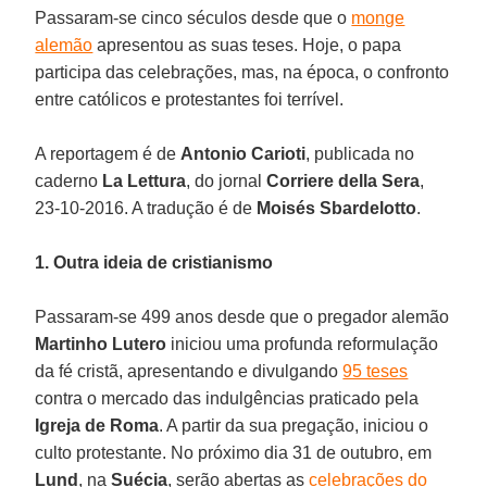
Passaram-se cinco séculos desde que o
monge
alemão
apresentou as suas teses. Hoje, o papa
participa das celebrações, mas, na época, o confronto
entre católicos e protestantes foi terrível.
A reportagem é de
Antonio Carioti
, publicada no
caderno
La Lettura
, do jornal
Corriere della Sera
,
23-10-2016. A tradução é de
Moisés Sbardelotto
.
1. Outra ideia de cristianismo
Passaram-se 499 anos desde que o pregador alemão
Martinho Lutero
iniciou uma profunda reformulação
da fé cristã, apresentando e divulgando
95 teses
contra o mercado das indulgências praticado pela
Igreja de Roma
. A partir da sua pregação, iniciou o
culto protestante. No próximo dia 31 de outubro, em
Lund
, na
Suécia
, serão abertas as
celebrações do