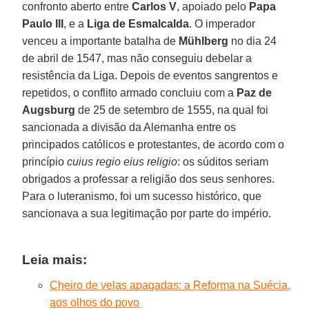
confronto aberto entre
Carlos V
, apoiado pelo
Papa
Paulo III
, e a
Liga de Esmalcalda
. O imperador
venceu a importante batalha de
Mühlberg
no dia 24
de abril de 1547, mas não conseguiu debelar a
resistência da Liga. Depois de eventos sangrentos e
repetidos, o conflito armado concluiu com a
Paz de
Augsburg
de 25 de setembro de 1555, na qual foi
sancionada a divisão da Alemanha entre os
principados católicos e protestantes, de acordo com o
princípio
cuius regio eius religio
: os súditos seriam
obrigados a professar a religião dos seus senhores.
Para o luteranismo, foi um sucesso histórico, que
sancionava a sua legitimação por parte do império.
Leia mais:
Cheiro de velas apagadas: a Reforma na Suécia,
aos olhos do povo