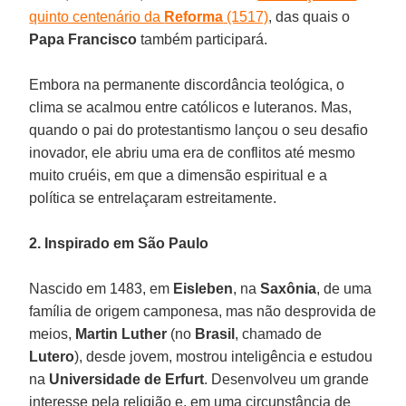
quinto centenário da
Reforma
(1517)
, das quais o
Papa Francisco
também participará.
Embora na permanente discordância teológica, o
clima se acalmou entre católicos e luteranos. Mas,
quando o pai do protestantismo lançou o seu desafio
inovador, ele abriu uma era de conflitos até mesmo
muito cruéis, em que a dimensão espiritual e a
política se entrelaçaram estreitamente.
2. Inspirado em São Paulo
Nascido em 1483, em
Eisleben
, na
Saxônia
, de uma
família de origem camponesa, mas não desprovida de
meios,
Martin Luther
(no
Brasil
, chamado de
Lutero
), desde jovem, mostrou inteligência e estudou
na
Universidade de Erfurt
. Desenvolveu um grande
interesse pela religião e, em uma circunstância de