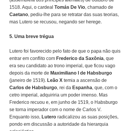
1518. Aqui, o cardeal
Tomás De Vio
, chamado de
Caetano
, pediu-lhe para se retratar das suas teorias,
mas Lutero se recusou, negando ser herege.
5. Uma breve trégua
Lutero foi favorecido pelo fato de que o papa não quis
entrar em conflito com
Frederico da Saxônia
, que
era seu candidato ao trono imperial, que ficou vago
depois da morte de
Maximiliano I de Habsburgo
(janeiro de 1519).
Leão X
temia a ascensão de
Carlos de Habsburgo
, rei da
Espanha
, que, com o
cetro imperial, adquiriria um poder imenso. Mas
Frederico recuou e, em junho de 1519, o Habsburgo
se torna imperador com o nome de Carlos V.
Enquanto isso,
Lutero
radicalizou as suas posições,
pondo em discussão a autoridade da hierarquia