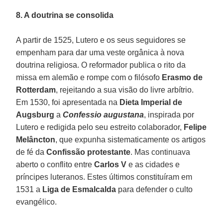
8. A doutrina se consolida
A partir de 1525, Lutero e os seus seguidores se
empenham para dar uma veste orgânica à nova
doutrina religiosa. O reformador publica o rito da
missa em alemão e rompe com o filósofo
Erasmo de
Rotterdam
, rejeitando a sua visão do livre arbítrio.
Em 1530, foi apresentada na
Dieta Imperial de
Augsburg
a
Confessio augustana
, inspirada por
Lutero e redigida pelo seu estreito colaborador,
Felipe
Melâncton
, que expunha sistematicamente os artigos
de fé da
Confissão protestante
. Mas continuava
aberto o conflito entre
Carlos V
e as cidades e
príncipes luteranos. Estes últimos constituíram em
1531 a
Liga de Esmalcalda
para defender o culto
evangélico.