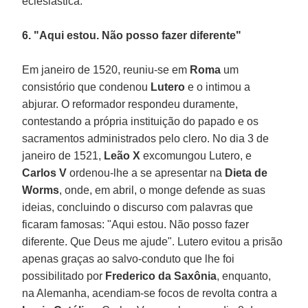
eclesiástica.
6. "Aqui estou. Não posso fazer diferente"
Em janeiro de 1520, reuniu-se em
Roma
um
consistório que condenou
Lutero
e o intimou a
abjurar. O reformador respondeu duramente,
contestando a própria instituição do papado e os
sacramentos administrados pelo clero. No dia 3 de
janeiro de 1521,
Leão X
excomungou Lutero, e
Carlos V
ordenou-lhe a se apresentar na
Dieta de
Worms
, onde, em abril, o monge defende as suas
ideias, concluindo o discurso com palavras que
ficaram famosas: "Aqui estou. Não posso fazer
diferente. Que Deus me ajude". Lutero evitou a prisão
apenas graças ao salvo-conduto que lhe foi
possibilitado por
Frederico da Saxônia
, enquanto,
na Alemanha, acendiam-se focos de revolta contra a