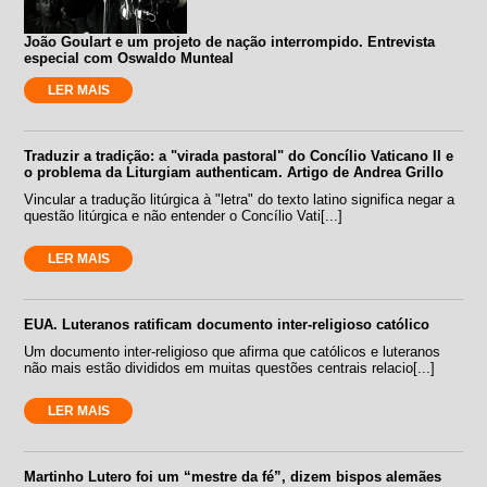
João Goulart e um projeto de nação interrompido. Entrevista
especial com Oswaldo Munteal
LER MAIS
Traduzir a tradição: a "virada pastoral" do Concílio Vaticano II e
o problema da Liturgiam authenticam. Artigo de Andrea Grillo
Vincular a tradução litúrgica à "letra" do texto latino significa negar a
questão litúrgica e não entender o Concílio Vati[...]
LER MAIS
EUA. Luteranos ratificam documento inter-religioso católico
Um documento inter-religioso que afirma que católicos e luteranos
não mais estão divididos em muitas questões centrais relacio[...]
LER MAIS
Martinho Lutero foi um “mestre da fé”, dizem bispos alemães