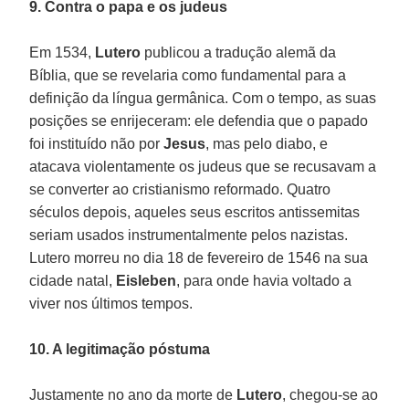
9. Contra o papa e os judeus
Em 1534,
Lutero
publicou a tradução alemã da
Bíblia, que se revelaria como fundamental para a
definição da língua germânica. Com o tempo, as suas
posições se enrijeceram: ele defendia que o papado
foi instituído não por
Jesus
, mas pelo diabo, e
atacava violentamente os judeus que se recusavam a
se converter ao cristianismo reformado. Quatro
séculos depois, aqueles seus escritos antissemitas
seriam usados instrumentalmente pelos nazistas.
Lutero morreu no dia 18 de fevereiro de 1546 na sua
cidade natal,
Eisleben
, para onde havia voltado a
viver nos últimos tempos.
10. A legitimação póstuma
Justamente no ano da morte de
Lutero
, chegou-se ao