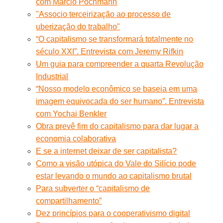
com Márcio Pochmann
"Associo terceirização ao processo de
uberização do trabalho"
“O capitalismo se transformará totalmente no
século XXI”. Entrevista com Jeremy Rifkin
Um guia para compreender a quarta Revolução
Industrial
“Nosso modelo econômico se baseia em uma
imagem equivocada do ser humano”. Entrevista
com Yochai Benkler
Obra prevê fim do capitalismo para dar lugar a
economia colaborativa
E se a internet deixar de ser capitalista?
Como a visão utópica do Vale do Silício pode
estar levando o mundo ao capitalismo brutal
Para subverter o “capitalismo de
compartilhamento”
Dez princípios para o cooperativismo digital