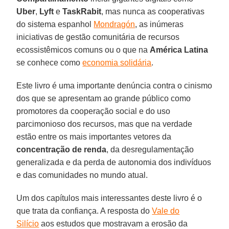
Uber
,
Lyft
e
TaskRabit
, mas nunca as cooperativas
do sistema espanhol
Mondragón
, as inúmeras
iniciativas de gestão comunitária de recursos
ecossistêmicos comuns ou o que na
América Latina
se conhece como
economia solidária
.
Este livro é uma importante denúncia contra o cinismo
dos que se apresentam ao grande público como
promotores da cooperação social e do uso
parcimonioso dos recursos, mas que na verdade
estão entre os mais importantes vetores da
concentração de renda
, da desregulamentação
generalizada e da perda de autonomia dos indivíduos
e das comunidades no mundo atual.
Um dos capítulos mais interessantes deste livro é o
que trata da confiança. A resposta do
Vale do
Silício
aos estudos que mostravam a erosão da