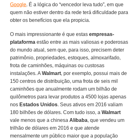
Google
. É a lógica do “vencedor leva tudo”, em que
quem não estiver dentro da rede terá dificuldade para
obter os benefícios que ela propicia.
O mais impressionante é que estas
empresas-
plataforma
estão entre as mais valiosas e poderosas
do mundo atual, sem que, para isso, precisem deter
patrimônio, propriedades, estoques, almoxarifado,
frota de caminhões, máquinas ou custosas
instalações. A
Walmart
, por exemplo, possui mais de
150 centros de distribuição, uma frota de seis mil
caminhões que anualmente rodam um bilhão de
quilômetros para levar produtos a 4500 lojas apenas
nos
Estados Unidos
. Seus ativos em 2016 valiam
180 bilhões de dólares. Com tudo isso, a
Walmart
vale menos que a chinesa
Alibaba
, que vendeu um
trilhão de dólares em 2016 e que atende
mensalmente um público maior que a população