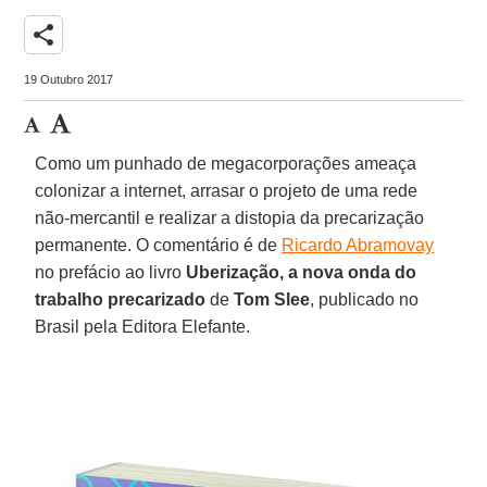
share
19 Outubro 2017
Como um punhado de megacorporações ameaça
colonizar a internet, arrasar o projeto de uma rede
não-mercantil e realizar a distopia da precarização
permanente. O comentário é de
Ricardo Abramovay
no prefácio ao livro
Uberização, a nova onda do
trabalho precarizado
de
Tom Slee
, publicado no
Brasil pela Editora Elefante.