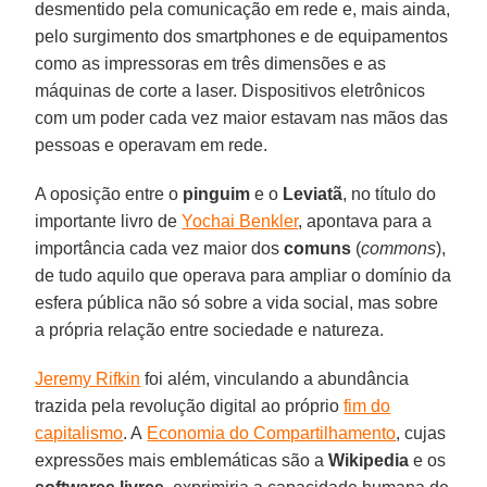
desmentido pela comunicação em rede e, mais ainda,
pelo surgimento dos smartphones e de equipamentos
como as impressoras em três dimensões e as
máquinas de corte a laser. Dispositivos eletrônicos
com um poder cada vez maior estavam nas mãos das
pessoas e operavam em rede.
A oposição entre o
pinguim
e o
Leviatã
, no título do
importante livro de
Yochai Benkler
, apontava para a
importância cada vez maior dos
comuns
(
commons
),
de tudo aquilo que operava para ampliar o domínio da
esfera pública não só sobre a vida social, mas sobre
a própria relação entre sociedade e natureza.
Jeremy Rifkin
foi além, vinculando a abundância
trazida pela revolução digital ao próprio
fim do
capitalismo
. A
Economia do Compartilhamento
, cujas
expressões mais emblemáticas são a
Wikipedia
e os