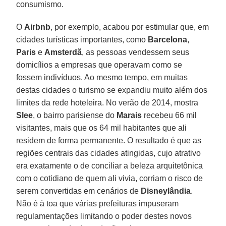
consumismo.
O
Airbnb
, por exemplo, acabou por estimular que, em
cidades turísticas importantes, como
Barcelona
,
Paris
e
Amsterdã
, as pessoas vendessem seus
domicílios a empresas que operavam como se
fossem indivíduos. Ao mesmo tempo, em muitas
destas cidades o turismo se expandiu muito além dos
limites da rede hoteleira. No verão de 2014, mostra
Slee
, o bairro parisiense do
Marais
recebeu 66 mil
visitantes, mais que os 64 mil habitantes que ali
residem de forma permanente. O resultado é que as
regiões centrais das cidades atingidas, cujo atrativo
era exatamente o de conciliar a beleza arquitetônica
com o cotidiano de quem ali vivia, corriam o risco de
serem convertidas em cenários de
Disneylândia
.
Não é à toa que várias prefeituras impuseram
regulamentações limitando o poder destes novos