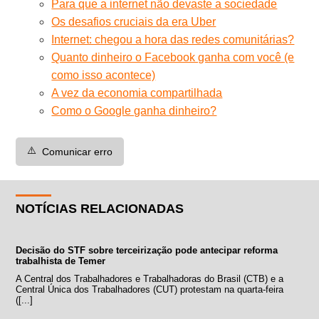
Para que a internet não devaste a sociedade
Os desafios cruciais da era Uber
Internet: chegou a hora das redes comunitárias?
Quanto dinheiro o Facebook ganha com você (e
como isso acontece)
A vez da economia compartilhada
Como o Google ganha dinheiro?
⚠️
Comunicar erro
NOTÍCIAS RELACIONADAS
Decisão do STF sobre terceirização pode antecipar reforma
trabalhista de Temer
A Central dos Trabalhadores e Trabalhadoras do Brasil (CTB) e a
Central Única dos Trabalhadores (CUT) protestam na quarta-feira
([...]