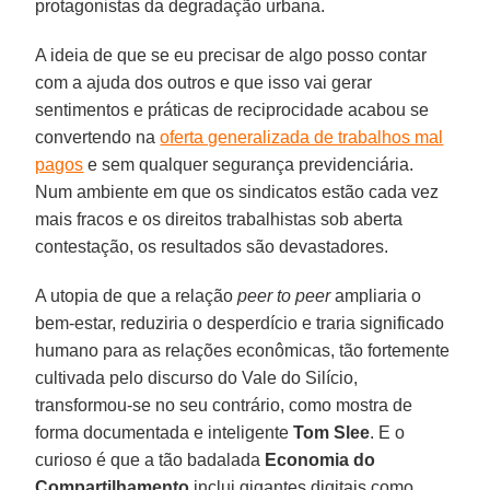
protagonistas da degradação urbana.
A ideia de que se eu precisar de algo posso contar
com a ajuda dos outros e que isso vai gerar
sentimentos e práticas de reciprocidade acabou se
convertendo na
oferta generalizada de trabalhos mal
pagos
e sem qualquer segurança previdenciária.
Num ambiente em que os sindicatos estão cada vez
mais fracos e os direitos trabalhistas sob aberta
contestação, os resultados são devastadores.
A utopia de que a relação
peer to peer
ampliaria o
bem-estar, reduziria o desperdício e traria significado
humano para as relações econômicas, tão fortemente
cultivada pelo discurso do Vale do Silício,
transformou-se no seu contrário, como mostra de
forma documentada e inteligente
Tom Slee
. E o
curioso é que a tão badalada
Economia do
Compartilhamento
inclui gigantes digitais como