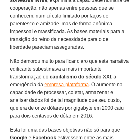
softwares livres
, exprimiria a capacidade humana de
cooperação, não apenas entre pessoas que se
conhecem, num círculo limitado por laços de
parentesco e amizade, mas de forma anônima,
impessoal e massificada. As bases materiais para a
transição do reino da necessidade para o de
liberdade pareciam asseguradas.
Não demorou muito para ficar claro que esta narrativa
edificante subestimava a mais importante
transformação do
capitalismo do século XXI
: a
emergência da
empresa-plataforma
.
O aumento na
capacidade de processar, coletar, armazenar e
analisar dados foi de tal magnitude que seu custo,
que era de onze dólares por gigabyte em 2000 caiu
para dois centavos de dólar em 2016.
Esta foi uma das bases objetivas não só para que
Google
e
Facebook
estivessem entre as mais