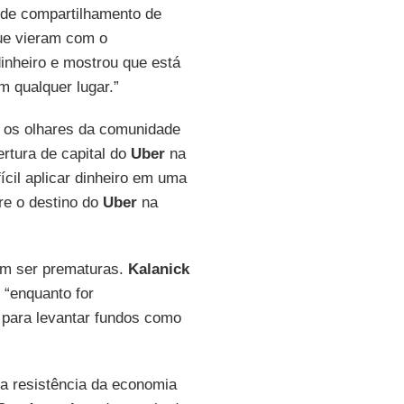
o de compartilhamento de
ue vieram com o
inheiro e mostrou que está
m qualquer lugar.”
 os olhares da comunidade
rtura de capital do
Uber
na
ícil aplicar dinheiro em uma
bre o destino do
Uber
na
em ser prematuras.
Kalanick
 “enquanto for
para levantar fundos como
a resistência da economia