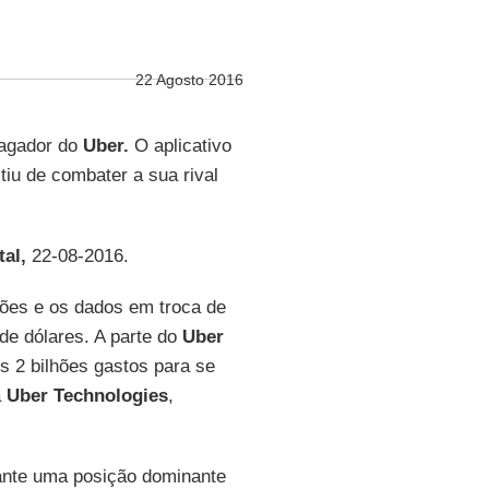
22 Agosto 2016
magador do
Uber.
O aplicativo
tiu de combater a sua rival
al,
22-08-2016.
ões e os dados em troca de
de dólares. A parte do
Uber
s 2 bilhões gastos para se
a
Uber Technologies
,
iante uma posição dominante