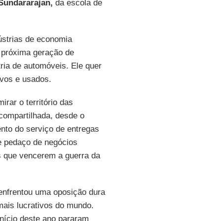
Sundararajan,
da escola de
ústrias de economia
a próxima geração de
tria de automóveis. Ele quer
ovos e usados.
rar o território das
 compartilhada, desde o
nto do serviço de entregas
e pedaço de negócios
s que vencerem a guerra da
enfrentou uma oposição dura
ais lucrativos do mundo.
início deste ano pararam