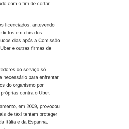
ado com o fim de cortar
as licenciados, antevendo
redictos em dois dos
poucos dias após a Comissão
 Uber e outras firmas de
vedores do serviço só
e necessário para enfrentar
dos do organismo por
 próprias contra o Uber.
nçamento, em 2009, provocou
ais de táxi tentam proteger
 da Itália e da Espanha,