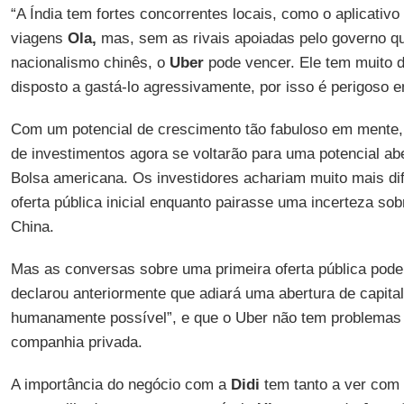
“A Índia tem fortes concorrentes locais, como o aplicativ
viagens
Ola,
mas, sem as rivais apoiadas pelo governo q
nacionalismo chinês, o
Uber
pode vencer. Ele tem muito d
disposto a gastá-lo agressivamente, por isso é perigoso e
Com um potencial de crescimento tão fabuloso em mente,
de investimentos agora se voltarão para uma potencial abe
Bolsa americana. Os investidores achariam muito mais dif
oferta pública inicial enquanto pairasse uma incerteza so
China.
Mas as conversas sobre uma primeira oferta pública pod
declarou anteriormente que adiará uma abertura de capital
humanamente possível”, e que o Uber não tem problemas 
companhia privada.
A importância do negócio com a
Didi
tem tanto a ver com 