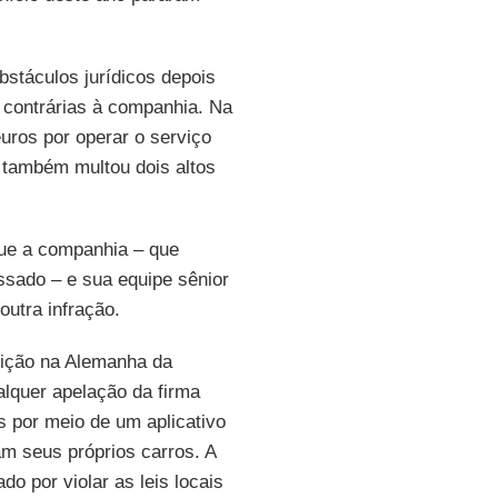
stáculos jurídicos depois
 contrárias à companhia. Na
uros por operar o serviço
 também multou dois altos
que a companhia – que
sado – e sua equipe sênior
utra infração.
bição na Alemanha da
lquer apelação da firma
s por meio de um aplicativo
m seus próprios carros. A
do por violar as leis locais