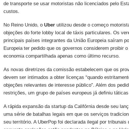
de transporte se usar motoristas não licenciados pelo Est
custos.
No Reino Unido, o
Uber
utilizou desde o começo motorist
objeções do forte lobby local de táxis particulares. Os ve
principais países integrantes da União Europeia saíram 
Europeia ter pedido que os governos considerem proibir o
economia compartilhada apenas como último recurso.
As novas diretrizes da comissão estabelecem que os pro
devem ser intimados a obter licenças “quando estritament
objeções relevantes de interesse público”. Além dos pedi
restrições, um grupo de países europeus já definiu táticas
A rápida expansão da startup da Califórnia desde seu la
uma série de batalhas legais em que os serviços tradicion
seu território. A UberPop foi declarada ilegal por tribunais