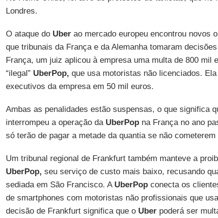
Londres.
O ataque do
Uber
ao mercado europeu encontrou novos ob
que tribunais da França e da Alemanha tomaram decisões
França, um juiz aplicou à empresa uma multa de 800 mil e
“ilegal”
UberPop,
que usa motoristas não licenciados. Ela
executivos da empresa em 50 mil euros.
Ambas as penalidades estão suspensas, o que significa 
interrompeu a operação da
UberPop
na França no ano pas
só terão de pagar a metade da quantia se não cometerem o
Um tribunal regional de Frankfurt também manteve a proi
UberPop,
seu serviço de custo mais baixo, recusando qua
sediada em São Francisco. A
UberPop
conecta os cliente
de smartphones com motoristas não profissionais que usa
decisão de Frankfurt significa que o
Uber
poderá ser multa