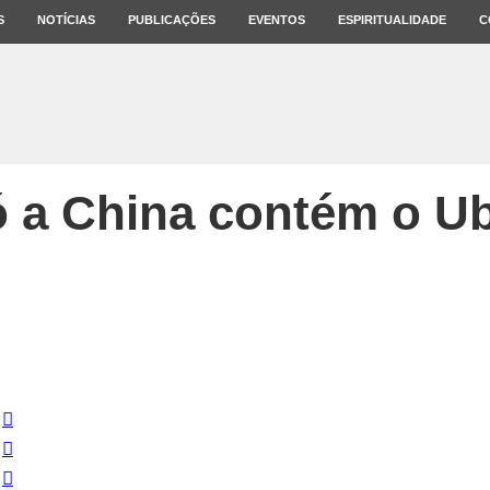
S
NOTÍCIAS
PUBLICAÇÕES
EVENTOS
ESPIRITUALIDADE
C
 a China contém o U