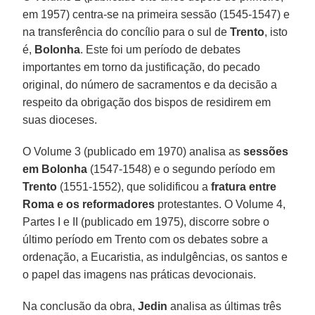
em 1957) centra-se na primeira sessão (1545-1547) e
na transferência do concílio para o sul de
Trento
, isto
é,
Bolonha
. Este foi um período de debates
importantes em torno da justificação, do pecado
original, do número de sacramentos e da decisão a
respeito da obrigação dos bispos de residirem em
suas dioceses.
O Volume 3 (publicado em 1970) analisa as
sessões
em Bolonha
(1547-1548) e o segundo período em
Trento
(1551-1552), que solidificou a
fratura entre
Roma e os reformadores
protestantes. O Volume 4,
Partes I e II (publicado em 1975), discorre sobre o
último período em Trento com os debates sobre a
ordenação, a Eucaristia, as indulgências, os santos e
o papel das imagens nas práticas devocionais.
Na conclusão da obra,
Jedin
analisa as últimas três