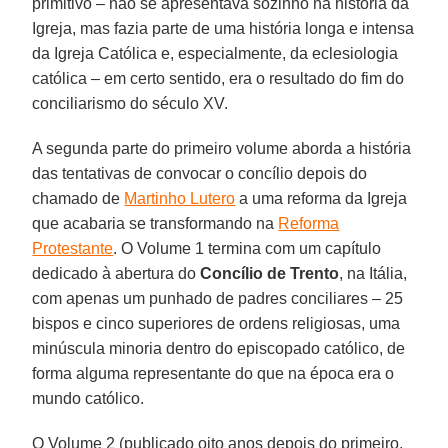
primitivo – não se apresentava sozinho na história da
Igreja, mas fazia parte de uma história longa e intensa
da Igreja Católica e, especialmente, da eclesiologia
católica – em certo sentido, era o resultado do fim do
conciliarismo do século XV.
A segunda parte do primeiro volume aborda a história
das tentativas de convocar o concílio depois do
chamado de
Martinho Lutero
a uma reforma da Igreja
que acabaria se transformando na
Reforma
Protestante
. O Volume 1 termina com um capítulo
dedicado à abertura do
Concílio de Trento
, na Itália,
com apenas um punhado de padres conciliares – 25
bispos e cinco superiores de ordens religiosas, uma
minúscula minoria dentro do episcopado católico, de
forma alguma representante do que na época era o
mundo católico.
O Volume 2 (publicado oito anos depois do primeiro,