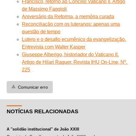
Francisco, retorno ao Concílio Vaticano II. Artigo
de Massimo Faggioli
Aniversário da Reforma, a memória curada
Reconciliação com os luteranos: apenas uma
questão de tempo
Lutero e o desafio ecumênico da evangelização.
Entrevista com Walter Kasper
Giuseppe Alberigo, historiador do Vaticano II.
Artigo de Hilari Raguer. Revista IHU On-Line, Nº.
225
⚠️
Comunicar erro
NOTÍCIAS RELACIONADAS
A ''solidão institucional'' de João XXIII