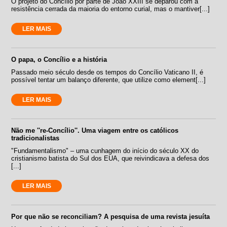
O projeto do Concílio por parte de João XXIII se deparou com a
resistência cerrada da maioria do entorno curial, mas o mantiver[...]
LER MAIS
O papa, o Concílio e a história
Passado meio século desde os tempos do Concílio Vaticano II, é
possível tentar um balanço diferente, que utilize como element[...]
LER MAIS
Não me ''re-Concílio''. Uma viagem entre os católicos
tradicionalistas
"Fundamentalismo" – uma cunhagem do início do século XX do
cristianismo batista do Sul dos EUA, que reivindicava a defesa dos
[...]
LER MAIS
Por que não se reconciliam? A pesquisa de uma revista jesuíta