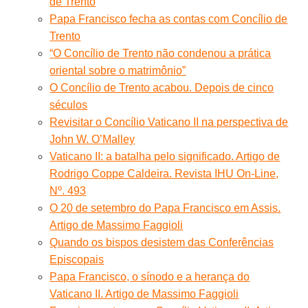
de Trento
Papa Francisco fecha as contas com Concílio de
Trento
“O Concílio de Trento não condenou a prática
oriental sobre o matrimônio”
O Concílio de Trento acabou. Depois de cinco
séculos
Revisitar o Concílio Vaticano II na perspectiva de
John W. O’Malley
Vaticano II: a batalha pelo significado. Artigo de
Rodrigo Coppe Caldeira. Revista IHU On-Line,
Nº. 493
O 20 de setembro do Papa Francisco em Assis.
Artigo de Massimo Faggioli
Quando os bispos desistem das Conferências
Episcopais
Papa Francisco, o sínodo e a herança do
Vaticano II. Artigo de Massimo Faggioli