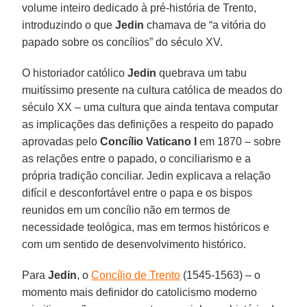
volume inteiro dedicado à pré-história de Trento,
introduzindo o que
Jedin
chamava de “a vitória do
papado sobre os concílios” do século XV.
O historiador católico
Jedin
quebrava um tabu
muitíssimo presente na cultura católica de meados do
século XX – uma cultura que ainda tentava computar
as implicações das definições a respeito do papado
aprovadas pelo
Concílio Vaticano I
em 1870 – sobre
as relações entre o papado, o conciliarismo e a
própria tradição conciliar. Jedin explicava a relação
difícil e desconfortável entre o papa e os bispos
reunidos em um concílio não em termos de
necessidade teológica, mas em termos históricos e
com um sentido de desenvolvimento histórico.
Para
Jedin
, o
Concílio de Trento
(1545-1563) – o
momento mais definidor do catolicismo moderno