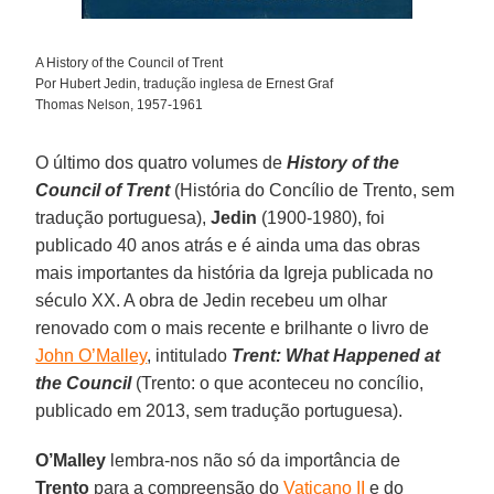
A History of the Council of Trent
Por Hubert Jedin, tradução inglesa de Ernest Graf
Thomas Nelson, 1957-1961
O último dos quatro volumes de
History of the
Council of Trent
(História do Concílio de Trento, sem
tradução portuguesa),
Jedin
(1900-1980), foi
publicado 40 anos atrás e é ainda uma das obras
mais importantes da história da Igreja publicada no
século XX. A obra de Jedin recebeu um olhar
renovado com o mais recente e brilhante o livro de
John O’Malley
, intitulado
Trent: What Happened at
the Council
(Trento: o que aconteceu no concílio,
publicado em 2013, sem tradução portuguesa).
O’Malley
lembra-nos não só da importância de
Trento
para a compreensão do
Vaticano II
e do