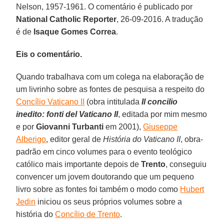
Nelson, 1957-1961. O comentário é publicado por
National Catholic Reporter
, 26-09-2016. A tradução
é de
Isaque Gomes Correa
.
Eis o comentário.
Quando trabalhava com um colega na elaboração de
um livrinho sobre as fontes de pesquisa a respeito do
Concílio Vaticano II
(obra intitulada
Il concilio
inedito: fonti del Vaticano II
, editada por mim mesmo
e por
Giovanni Turbanti
em 2001),
Giuseppe
Alberigo
, editor geral de
História do Vaticano II
, obra-
padrão em cinco volumes para o evento teológico
católico mais importante depois de
Trento
, conseguiu
convencer um jovem doutorando que um pequeno
livro sobre as fontes foi também o modo como
Hubert
Jedin
iniciou os seus próprios volumes sobre a
história do
Concílio de Trento
.