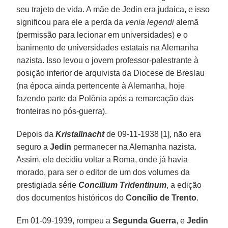
seu trajeto de vida. A mãe de Jedin era judaica, e isso
significou para ele a perda da
venia legendi
alemã
(permissão para lecionar em universidades) e o
banimento de universidades estatais na Alemanha
nazista. Isso levou o jovem professor-palestrante à
posição inferior de arquivista da Diocese de Breslau
(na época ainda pertencente à Alemanha, hoje
fazendo parte da Polônia após a remarcação das
fronteiras no pós-guerra).
Depois da
Kristallnacht
de 09-11-1938 [1], não era
seguro a
Jedin
permanecer na Alemanha nazista.
Assim, ele decidiu voltar a Roma, onde já havia
morado, para ser o editor de um dos volumes da
prestigiada série
Concilium Tridentinum
, a edição
dos documentos históricos do
Concílio de Trento
.
Em 01-09-1939, rompeu a
Segunda Guerra
, e
Jedin