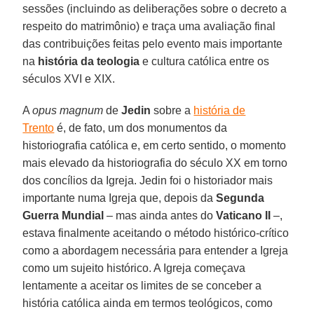
sessões (incluindo as deliberações sobre o decreto a
respeito do matrimônio) e traça uma avaliação final
das contribuições feitas pelo evento mais importante
na
história da teologia
e cultura católica entre os
séculos XVI e XIX.
A
opus magnum
de
Jedin
sobre a
história de
Trento
é, de fato, um dos monumentos da
historiografia católica e, em certo sentido, o momento
mais elevado da historiografia do século XX em torno
dos concílios da Igreja. Jedin foi o historiador mais
importante numa Igreja que, depois da
Segunda
Guerra Mundial
– mas ainda antes do
Vaticano II
–,
estava finalmente aceitando o método histórico-crítico
como a abordagem necessária para entender a Igreja
como um sujeito histórico. A Igreja começava
lentamente a aceitar os limites de se conceber a
história católica ainda em termos teológicos, como