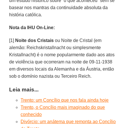
um estudo histórico sobre “o que aconteceu” sem se
basear nos mantras da continuidade absoluta da
história católica.
Nota da IHU On-Line:
[1]
Noite dos Cristais
ou Noite de Cristal (em
alemão: Reichskristallnacht ou simplesmente
Kristallnacht) é o nome popularmente dado aos atos
de violência que ocorreram na noite de 09-11-1938
em diversos locais da Alemanha e da Áustria, então
sob o domínio nazista ou Terceiro Reich.
Leia mais...
Trento: um Concílio que nos fala ainda hoje
Trento, o Concílio mais imaginado do que
conhecido
Divórcio: um anátema que remonta ao Concílio