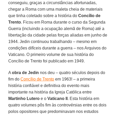
conseguiu, graças a circunstâncias afortunadas,
chegar a Roma com uma maleta cheia de materiais
que tinha coletado sobre a história do
Concílio de
Trento
. Ficou em Roma durante o curso da Segunda
Guerra (incluindo a ocupação alemã de Roma) até a
libertação da cidade pelas forças aliadas em junho de
1944. Jedin continuou trabalhando – mesmo em
condições difíceis durante a guerra – nos Arquivos do
Vaticano. O primeiro volume de sua história do
Concílio de Trento foi publicado em 1949.
A
obra de Jedin
nos deu – quatro séculos depois do
fim do
Concílio de Trento
em 1963! – a primeira
história confiável e definitiva do evento mais
importante na história da Igreja Católica entre
Martinho Lutero
e o
Vaticano II
. Esta história em
quatro volumes pôs fim às controvérsias entre os dois
polos opositores que predominavam nos estudos