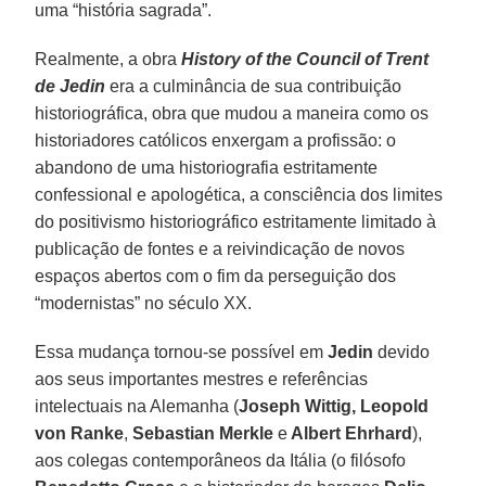
uma “história sagrada”.
Realmente, a obra
History of the Council of Trent
de Jedin
era a culminância de sua contribuição
historiográfica, obra que mudou a maneira como os
historiadores católicos enxergam a profissão: o
abandono de uma historiografia estritamente
confessional e apologética, a consciência dos limites
do positivismo historiográfico estritamente limitado à
publicação de fontes e a reivindicação de novos
espaços abertos com o fim da perseguição dos
“modernistas” no século XX.
Essa mudança tornou-se possível em
Jedin
devido
aos seus importantes mestres e referências
intelectuais na Alemanha (
Joseph Wittig, Leopold
von Ranke
,
Sebastian Merkle
e
Albert Ehrhard
),
aos colegas contemporâneos da Itália (o filósofo