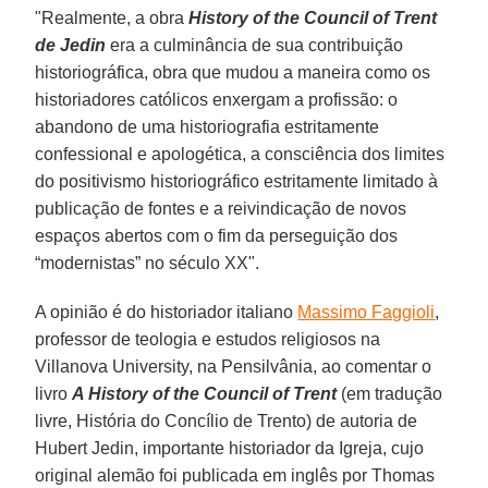
"Realmente, a obra
History of the Council of Trent
de Jedin
era a culminância de sua contribuição
historiográfica, obra que mudou a maneira como os
historiadores católicos enxergam a profissão: o
abandono de uma historiografia estritamente
confessional e apologética, a consciência dos limites
do positivismo historiográfico estritamente limitado à
publicação de fontes e a reivindicação de novos
espaços abertos com o fim da perseguição dos
“modernistas” no século XX".
A opinião é do historiador italiano
Massimo Faggioli
,
professor de teologia e estudos religiosos na
Villanova University, na Pensilvânia, ao comentar o
livro
A History of the Council of Trent
(em tradução
livre, História do Concílio de Trento) de autoria de
Hubert Jedin, importante historiador da Igreja, cujo
original alemão foi publicada em inglês por Thomas