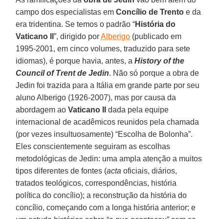
campo dos especialistas em
Concílio de Trento
e da
era tridentina. Se temos o padrão “
História do
Vaticano II
”, dirigido por
Alberigo
(publicado em
1995-2001, em cinco volumes, traduzido para sete
idiomas), é porque havia, antes, a
History of the
Council of Trent de Jedin
. Não só porque a obra de
Jedin foi trazida para a Itália em grande parte por seu
aluno Alberigo (1926-2007), mas por causa da
abordagem ao
Vaticano II
dada pela equipe
internacional de acadêmicos reunidos pela chamada
(por vezes insultuosamente) “Escolha de Bolonha”.
Eles conscientemente seguiram as escolhas
metodológicas de Jedin: uma ampla atenção a muitos
tipos diferentes de fontes (
acta
oficiais, diários,
tratados teológicos, correspondências, história
política do concílio); a reconstrução da história do
concílio, começando com a longa história anterior; e