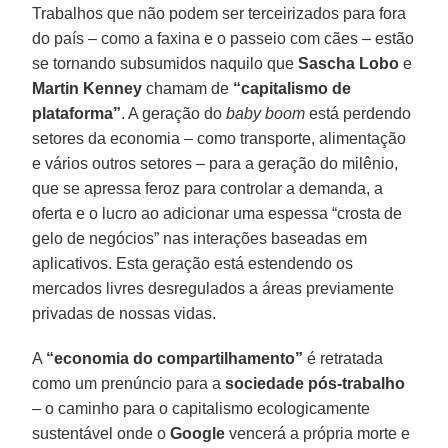
Trabalhos que não podem ser terceirizados para fora
do país – como a faxina e o passeio com cães – estão
se tornando subsumidos naquilo que
Sascha Lobo
e
Martin Kenney
chamam de
“capitalismo de
plataforma”
. A geração do
baby boom
está perdendo
setores da economia – como transporte, alimentação
e vários outros setores – para a geração do milênio,
que se apressa feroz para controlar a demanda, a
oferta e o lucro ao adicionar uma espessa “crosta de
gelo de negócios” nas interações baseadas em
aplicativos. Esta geração está estendendo os
mercados livres desregulados a áreas previamente
privadas de nossas vidas.
A
“economia do compartilhamento”
é retratada
como um prenúncio para a
sociedade pós-trabalho
– o caminho para o capitalismo ecologicamente
sustentável onde o
Google
vencerá a própria morte e