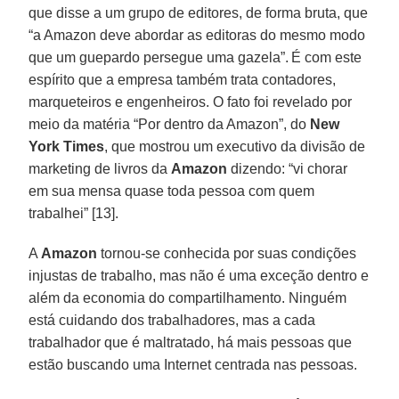
que disse a um grupo de editores, de forma bruta, que
“a Amazon deve abordar as editoras do mesmo modo
que um guepardo persegue uma gazela”. É com este
espírito que a empresa também trata contadores,
marqueteiros e engenheiros. O fato foi revelado por
meio da matéria “Por dentro da Amazon”, do
New
York Times
, que mostrou um executivo da divisão de
marketing de livros da
Amazon
dizendo: “vi chorar
em sua mensa quase toda pessoa com quem
trabalhei” [13].
A
Amazon
tornou-se conhecida por suas condições
injustas de trabalho, mas não é uma exceção dentro e
além da economia do compartilhamento. Ninguém
está cuidando dos trabalhadores, mas a cada
trabalhador que é maltratado, há mais pessoas que
estão buscando uma Internet centrada nas pessoas.