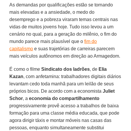
As demandas por qualificações estão se tornando
mais elevadas e a ansiedade, o medo do
desemprego e a pobreza viraram temas centrais nas
vidas de muitos jovens hoje. Tudo isso levou a um
cenário no qual, para a geração do milênio, o fim do
mundo parece mais plausível que o
fim do
capitalismo
e suas trajetórias de carreiras parecem
mais veículos autônomos em direção ao Armagedom.
É como o filme
Sindicato dos ladrões
, de
Elia
Kazan
, com anfetamina: trabalhadores digitais diários
levantam cedo toda manhã para um leilão de seus
próprios bicos. De acordo com a economista
Juliet
Schor
, a
economia do compartilhamento
progressivamente provê acesso a trabalhos de baixa
formação para uma classe média educada, que pode
agora dirigir táxis e montar móveis nas casas das
pessoas, enquanto simultaneamente substitui