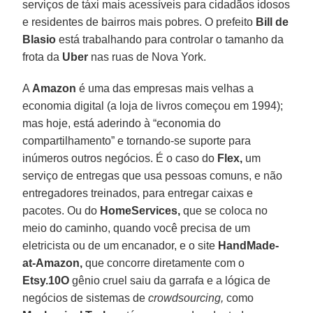
serviços de táxi mais acessíveis para cidadãos idosos
e residentes de bairros mais pobres. O prefeito
Bill de
Blasio
está trabalhando para controlar o tamanho da
frota da
Uber
nas ruas de Nova York.
A
Amazon
é uma das empresas mais velhas a
economia digital (a loja de livros começou em 1994);
mas hoje, está aderindo à “economia do
compartilhamento” e tornando-se suporte para
inúmeros outros negócios. É o caso do
Flex,
um
serviço de entregas que usa pessoas comuns, e não
entregadores treinados, para entregar caixas e
pacotes. Ou do
HomeServices,
que se coloca no
meio do caminho, quando você precisa de um
eletricista ou de um encanador, e o site
HandMade-
at-Amazon,
que concorre diretamente com o
Etsy.10O
gênio cruel saiu da garrafa e a lógica de
negócios de sistemas de
crowdsourcing,
como