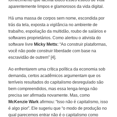
aparentemente limpos e glamorosos da vida digital.
Há uma massa de corpos sem nome, escondida por
trás da tela, exposta a vigilância no ambiente de
trabalho, espoliação da multidão, roubo de salários e
softwares proprietários. Como alertou o ativista do
software livre
Micky Metts:
“Ao construir plataformas,
você não pode construir liberdade com base na
escravidão de outrem” [4].
Ao enfrentarem uma crítica política da economia sob
demanda, certos acadêmicos argumentam que os
terríveis resultados do capitalismo desregulado são
bem compreendidos, mas essa lenga-lenga não
precisa ser afirmada novamente. Mas, como
McKenzie Wark
afirmou: “Isso não é capitalismo, isso
é algo pior”. Ele sugeriu que “o modo de produção no
qual parecemos entrar não é o capitalismo como