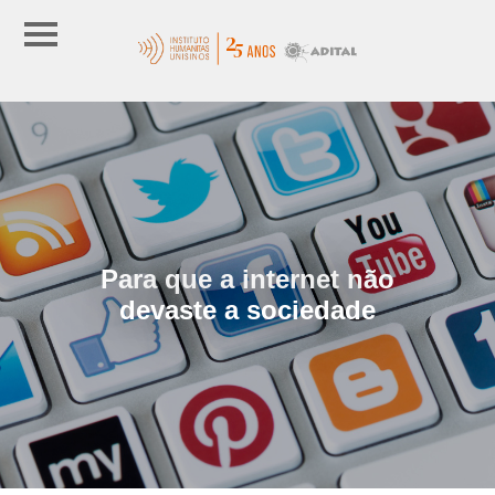
Para que a internet não
devaste a sociedade