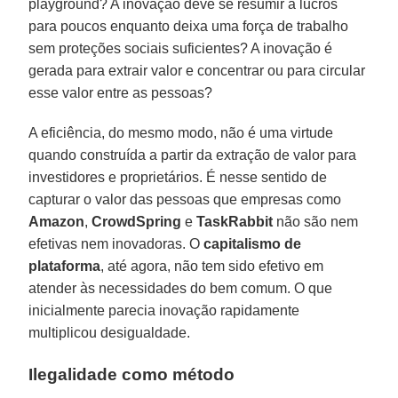
playground? A inovação deve se resumir a lucros
para poucos enquanto deixa uma força de trabalho
sem proteções sociais suficientes? A inovação é
gerada para extrair valor e concentrar ou para circular
esse valor entre as pessoas?
A eficiência, do mesmo modo, não é uma virtude
quando construída a partir da extração de valor para
investidores e proprietários. É nesse sentido de
capturar o valor das pessoas que empresas como
Amazon
,
CrowdSpring
e
TaskRabbit
não são nem
efetivas nem inovadoras. O
capitalismo de
plataforma
, até agora, não tem sido efetivo em
atender às necessidades do bem comum. O que
inicialmente parecia inovação rapidamente
multiplicou desigualdade.
Ilegalidade como método