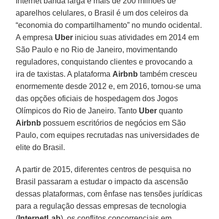
Internet banda larga e mais de 200 milhões de
aparelhos celulares, o Brasil é um dos celeiros da
“economia do compartilhamento” no mundo ocidental.
A empresa
Uber
iniciou suas atividades em 2014 em
São Paulo e no Rio de Janeiro, movimentando
reguladores, conquistando clientes e provocando a
ira de taxistas. A plataforma
Airbnb
também cresceu
enormemente desde 2012 e, em 2016, tornou-se uma
das opções oficiais de hospedagem dos Jogos
Olímpicos do Rio de Janeiro. Tanto
Uber
quanto
Airbnb
possuem escritórios de negócios em São
Paulo, com equipes recrutadas nas universidades de
elite do Brasil.
A partir de 2015, diferentes centros de pesquisa no
Brasil passaram a estudar o impacto da ascensão
dessas plataformas, com ênfase nas tensões jurídicas
para a regulação dessas empresas de tecnologia
(
InternetLab
), os conflitos concorrenciais em