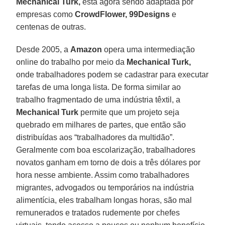
Mechanical Turk,
está agora sendo adaptada por
empresas como
CrowdFlower, 99Designs
e
centenas de outras.
Desde 2005, a
Amazon
opera uma intermediação
online do trabalho por meio da
Mechanical Turk,
onde trabalhadores podem se cadastrar para executar
tarefas de uma longa lista. De forma similar ao
trabalho fragmentado de uma indústria têxtil, a
Mechanical Turk
permite que um projeto seja
quebrado em milhares de partes, que então são
distribuídas aos “trabalhadores da multidão”.
Geralmente com boa escolarização, trabalhadores
novatos ganham em torno de dois a três dólares por
hora nesse ambiente. Assim como trabalhadores
migrantes, advogados ou temporários na indústria
alimentícia, eles trabalham longas horas, são mal
remunerados e tratados rudemente por chefes