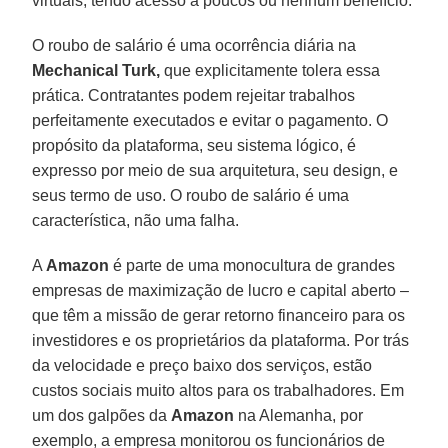
virtuais, tendo acesso a poucos ou nenhum benefício.
O roubo de salário é uma ocorrência diária na
Mechanical Turk,
que explicitamente tolera essa
prática. Contratantes podem rejeitar trabalhos
perfeitamente executados e evitar o pagamento. O
propósito da plataforma, seu sistema lógico, é
expresso por meio de sua arquitetura, seu design, e
seus termo de uso. O roubo de salário é uma
característica, não uma falha.
A
Amazon
é parte de uma monocultura de grandes
empresas de maximização de lucro e capital aberto –
que têm a missão de gerar retorno financeiro para os
investidores e os proprietários da plataforma. Por trás
da velocidade e preço baixo dos serviços, estão
custos sociais muito altos para os trabalhadores. Em
um dos galpões da
Amazon
na Alemanha, por
exemplo, a empresa monitorou os funcionários de