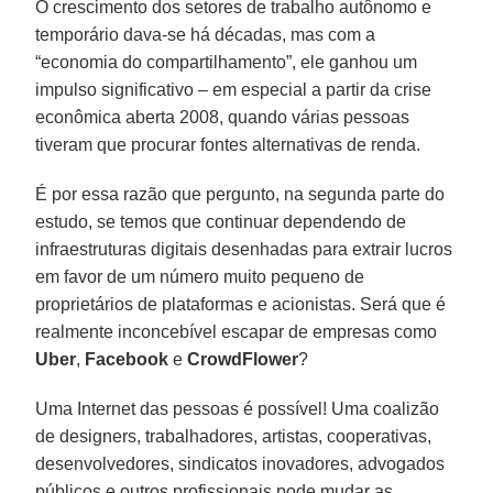
O crescimento dos setores de trabalho autônomo e
temporário dava-se há décadas, mas com a
“economia do compartilhamento”, ele ganhou um
impulso significativo – em especial a partir da crise
econômica aberta 2008, quando várias pessoas
tiveram que procurar fontes alternativas de renda.
É por essa razão que pergunto, na segunda parte do
estudo, se temos que continuar dependendo de
infraestruturas digitais desenhadas para extrair lucros
em favor de um número muito pequeno de
proprietários de plataformas e acionistas. Será que é
realmente inconcebível escapar de empresas como
Uber
,
Facebook
e
CrowdFlower
?
Uma Internet das pessoas é possível! Uma coalizão
de designers, trabalhadores, artistas, cooperativas,
desenvolvedores, sindicatos inovadores, advogados
públicos e outros profissionais pode mudar as