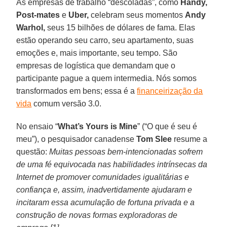
As empresas de trabalho “descoladas”, como
Handy,
Post-mates
e
Uber,
celebram seus momentos
Andy
Warhol,
seus 15 bilhões de dólares de fama. Elas
estão operando seu carro, seu apartamento, suas
emoções e, mais importante, seu tempo. São
empresas de logística que demandam que o
participante pague a quem intermedia. Nós somos
transformados em bens; essa é a
financeirização da
vida
comum versão 3.0.
No ensaio “
What’s Yours is Mine
” (“O que é seu é
meu”), o pesquisador canadense
Tom Slee
resume a
questão:
Muitas pessoas bem-intencionadas sofrem
de uma fé equivocada nas habilidades intrínsecas da
Internet de promover comunidades igualitárias e
confiança e, assim, inadvertidamente ajudaram e
incitaram essa acumulação de fortuna privada e a
construção de novas formas exploradoras de