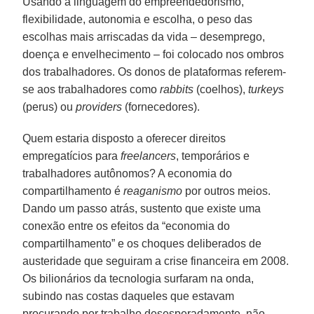
Usando a linguagem do empreendedorismo,
flexibilidade, autonomia e escolha, o peso das
escolhas mais arriscadas da vida – desemprego,
doença e envelhecimento – foi colocado nos ombros
dos trabalhadores. Os donos de plataformas referem-
se aos trabalhadores como
rabbits
(coelhos),
turkeys
(perus) ou
providers
(fornecedores).
Quem estaria disposto a oferecer direitos
empregatícios para
freelancers
, temporários e
trabalhadores autônomos? A economia do
compartilhamento é
reaganismo
por outros meios.
Dando um passo atrás, sustento que existe uma
conexão entre os efeitos da “economia do
compartilhamento” e os choques deliberados de
austeridade que seguiram a crise financeira em 2008.
Os bilionários da tecnologia surfaram na onda,
subindo nas costas daqueles que estavam
procurando por trabalho desesperadamente, não