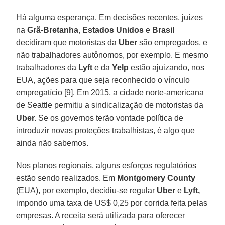
Há alguma esperança. Em decisões recentes, juízes
na
Grã-Bretanha
,
Estados
Unidos
e
Brasil
decidiram que motoristas da
Uber
são empregados, e
não trabalhadores autônomos, por exemplo. E mesmo
trabalhadores da
Lyft
e da
Yelp
estão ajuizando, nos
EUA, ações para que seja reconhecido o vínculo
empregatício [9]. Em 2015, a cidade norte-americana
de Seattle permitiu a sindicalização de motoristas da
Uber.
Se os governos terão vontade política de
introduzir novas proteções trabalhistas, é algo que
ainda não sabemos.
Nos planos regionais, alguns esforços regulatórios
estão sendo realizados. Em
Montgomery County
(EUA), por exemplo, decidiu-se regular
Uber
e
Lyft,
impondo uma taxa de US$ 0,25 por corrida feita pelas
empresas. A receita será utilizada para oferecer