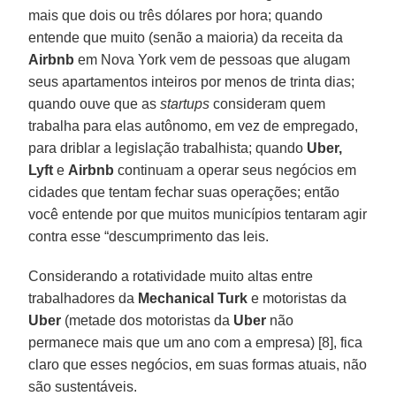
mais que dois ou três dólares por hora; quando
entende que muito (senão a maioria) da receita da
Airbnb
em Nova York vem de pessoas que alugam
seus apartamentos inteiros por menos de trinta dias;
quando ouve que as
startups
consideram quem
trabalha para elas autônomo, em vez de empregado,
para driblar a legislação trabalhista; quando
Uber,
Lyft
e
Airbnb
continuam a operar seus negócios em
cidades que tentam fechar suas operações; então
você entende por que muitos municípios tentaram agir
contra esse “descumprimento das leis.
Considerando a rotatividade muito altas entre
trabalhadores da
Mechanical Turk
e motoristas da
Uber
(metade dos motoristas da
Uber
não
permanece mais que um ano com a empresa) [8], fica
claro que esses negócios, em suas formas atuais, não
são sustentáveis.