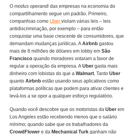
O
modus operandi
das empresas na economia do
compartilhamento segue um padrão. Primeiro,
companhias como
Uber
violam várias leis – leis
antidiscriminação, por exemplo – para então
conquistar uma base crescente de consumidores, que
demandam mudanças jurídicas. A
Airbnb
gastou
mais de 8 milhões de dólares em lobby em
São
Francisco
quando moradores votaram a favor de
regular a operação da empresa. A
Uber
gasta mais
dinheiro com lobistas do que a
Walmart
. Tanto
Uber
quanto
Airbnb
estão usando seus aplicativos como
plataformas políticas que podem para ativar clientes e
levá-los a se opor a qualquer esforço regulatório.
Quando você descobre que os motoristas da
Uber
em
Los Angeles estão recebendo menos que o salário
mínimo; quando sabe que os trabalhadores da
CrowdFlower
e da
Mechanical Turk
ganham não