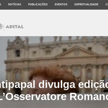
S
NOTÍCIAS
PUBLICAÇÕES
EVENTOS
ESPIRITUALIDADE
C
tipapal divulga ediçã
L’Osservatore Roman