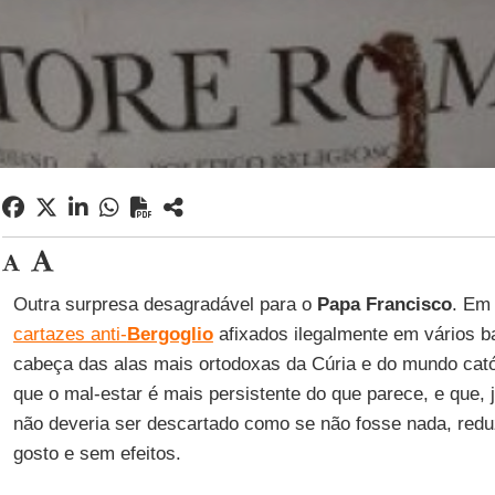
Outra surpresa desagradável para o
Papa Francisco
. Em
cartazes anti-
Bergoglio
afixados ilegalmente em vários b
cabeça das alas mais ortodoxas da Cúria e do mundo cató
que o mal-estar é mais persistente do que parece, e que, 
não deveria ser descartado como se não fosse nada, red
gosto e sem efeitos.