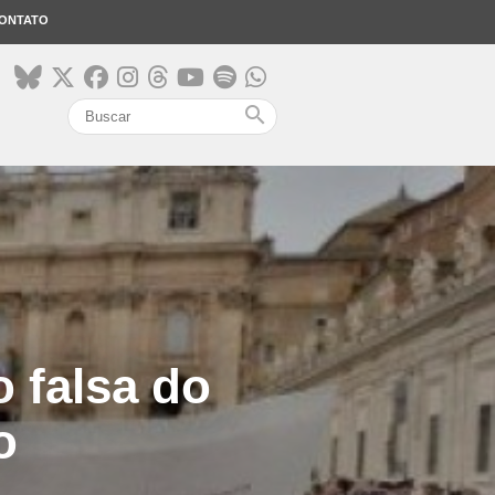
ONTATO
search
o falsa do
o