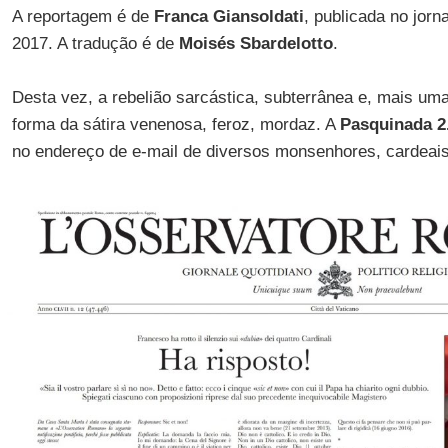
A reportagem é de
Franca Giansoldati
, publicada no jorn
2017. A tradução é de
Moisés Sbardelotto
.
Desta vez, a rebelião sarcástica, subterrânea e, mais u
forma da sátira venenosa, feroz, mordaz. A
Pasquinada 2
no endereço de e-mail de diversos monsenhores, cardeais