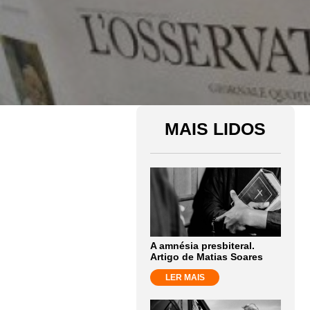
MAIS LIDOS
A amnésia presbiteral.
Artigo de Matias Soares
LER MAIS