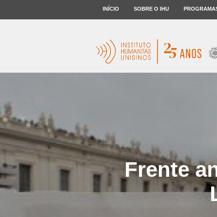
INÍCIO
SOBRE O IHU
PROGRAMA
Frente an