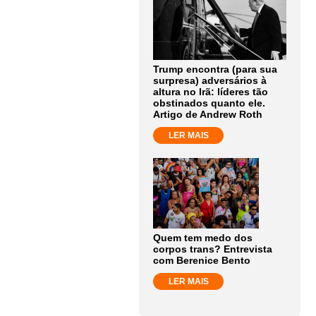
Trump encontra (para sua
surpresa) adversários à
altura no Irã: líderes tão
obstinados quanto ele.
Artigo de Andrew Roth
LER MAIS
Quem tem medo dos
corpos trans? Entrevista
com Berenice Bento
LER MAIS