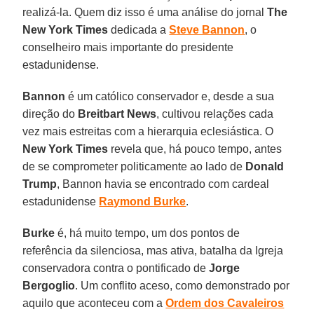
realizá-la. Quem diz isso é uma análise do jornal
The
New York Times
dedicada a
Steve Bannon
, o
conselheiro mais importante do presidente
estadunidense.
Bannon
é um católico conservador e, desde a sua
direção do
Breitbart News
, cultivou relações cada
vez mais estreitas com a hierarquia eclesiástica. O
New York Times
revela que, há pouco tempo, antes
de se comprometer politicamente ao lado de
Donald
Trump
, Bannon havia se encontrado com cardeal
estadunidense
Raymond Burke
.
Burke
é, há muito tempo, um dos pontos de
referência da silenciosa, mas ativa, batalha da Igreja
conservadora contra o pontificado de
Jorge
Bergoglio
. Um conflito aceso, como demonstrado por
aquilo que aconteceu com a
Ordem dos Cavaleiros