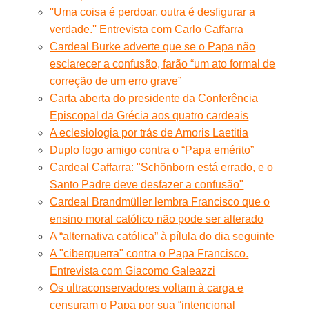
''Uma coisa é perdoar, outra é desfigurar a
verdade.'' Entrevista com Carlo Caffarra
Cardeal Burke adverte que se o Papa não
esclarecer a confusão, farão “um ato formal de
correção de um erro grave”
Carta aberta do presidente da Conferência
Episcopal da Grécia aos quatro cardeais
A eclesiologia por trás de Amoris Laetitia
Duplo fogo amigo contra o “Papa emérito”
Cardeal Caffarra: "Schönborn está errado, e o
Santo Padre deve desfazer a confusão"
Cardeal Brandmüller lembra Francisco que o
ensino moral católico não pode ser alterado
A “alternativa católica” à pílula do dia seguinte
A "ciberguerra" contra o Papa Francisco.
Entrevista com Giacomo Galeazzi
Os ultraconservadores voltam à carga e
censuram o Papa por sua “intencional