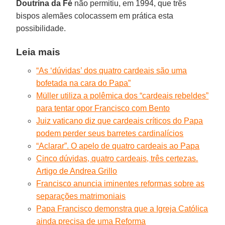
Doutrina da Fé
não permitiu, em 1994, que três
bispos alemães colocassem em prática esta
possibilidade.
Leia mais
“As ‘dúvidas’ dos quatro cardeais são uma
bofetada na cara do Papa”
Müller utiliza a polêmica dos “cardeais rebeldes”
para tentar opor Francisco com Bento
Juiz vaticano diz que cardeais críticos do Papa
podem perder seus barretes cardinalícios
“Aclarar”. O apelo de quatro cardeais ao Papa
Cinco dúvidas, quatro cardeais, três certezas.
Artigo de Andrea Grillo
Francisco anuncia iminentes reformas sobre as
separações matrimoniais
Papa Francisco demonstra que a Igreja Católica
ainda precisa de uma Reforma