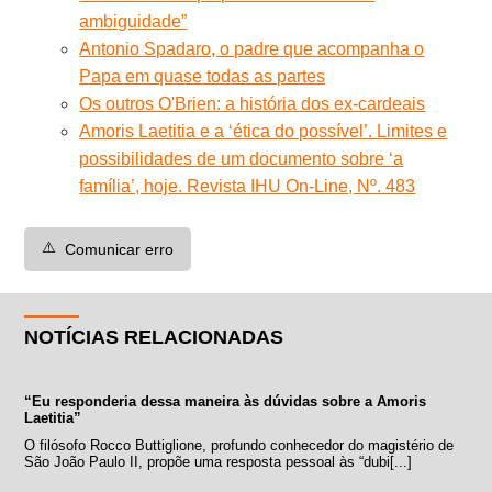
ambiguidade”
Antonio Spadaro, o padre que acompanha o
Papa em quase todas as partes
Os outros O'Brien: a história dos ex-cardeais
Amoris Laetitia e a ‘ética do possível’. Limites e
possibilidades de um documento sobre ‘a
família’, hoje. Revista IHU On-Line, Nº. 483
⚠️
Comunicar erro
NOTÍCIAS RELACIONADAS
“Eu responderia dessa maneira às dúvidas sobre a Amoris
Laetitia”
O filósofo Rocco Buttiglione, profundo conhecedor do magistério de
São João Paulo II, propõe uma resposta pessoal às “dubi[...]