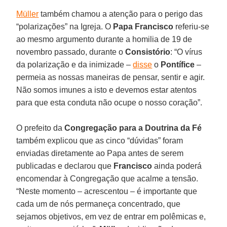
Müller
também chamou a atenção para o perigo das
“polarizações” na Igreja. O
Papa Francisco
referiu-se
ao mesmo argumento durante a homilia de 19 de
novembro passado, durante o
Consistório
: “O vírus
da polarização e da inimizade –
disse
o
Pontífice
–
permeia as nossas maneiras de pensar, sentir e agir.
Não somos imunes a isto e devemos estar atentos
para que esta conduta não ocupe o nosso coração”.
O prefeito da
Congregação para a Doutrina da Fé
também explicou que as cinco “dúvidas” foram
enviadas diretamente ao Papa antes de serem
publicadas e declarou que
Francisco
ainda poderá
encomendar à Congregação que acalme a tensão.
“Neste momento – acrescentou – é importante que
cada um de nós permaneça concentrado, que
sejamos objetivos, em vez de entrar em polêmicas e,