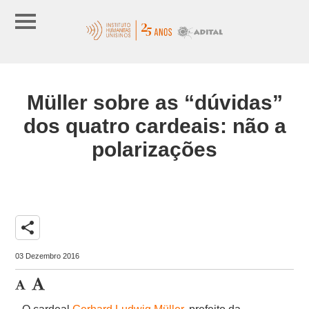
Müller sobre as “dúvidas”
dos quatro cardeais: não a
polarizações
share
03 Dezembro 2016