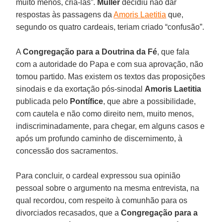
muito menos, criá-las”.
Müller
decidiu não dar
respostas às passagens da
Amoris Laetitia
que,
segundo os quatro cardeais, teriam criado “confusão”.
A
Congregação para a Doutrina da Fé
, que fala
com a autoridade do Papa e com sua aprovação, não
tomou partido. Mas existem os textos das proposições
sinodais e da exortação pós-sinodal
Amoris Laetitia
publicada pelo
Pontífice
, que abre a possibilidade,
com cautela e não como direito nem, muito menos,
indiscriminadamente, para chegar, em alguns casos e
após um profundo caminho de discernimento, à
concessão dos sacramentos.
Para concluir, o cardeal expressou sua opinião
pessoal sobre o argumento na mesma entrevista, na
qual recordou, com respeito à comunhão para os
divorciados recasados, que a
Congregação para a