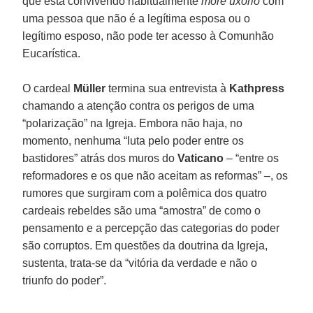
que está convivendo habitualmente
more uxorio
com
uma pessoa que não é a legítima esposa ou o
legítimo esposo, não pode ter acesso à Comunhão
Eucarística.
O cardeal
Müller
termina sua entrevista à
Kathpress
chamando a atenção contra os perigos de uma
“polarização” na Igreja. Embora não haja, no
momento, nenhuma “luta pelo poder entre os
bastidores” atrás dos muros do
Vaticano
– “entre os
reformadores e os que não aceitam as reformas” –, os
rumores que surgiram com a polêmica dos quatro
cardeais rebeldes são uma “amostra” de como o
pensamento e a percepção das categorias do poder
são corruptos. Em questões da doutrina da Igreja,
sustenta, trata-se da “vitória da verdade e não o
triunfo do poder”.