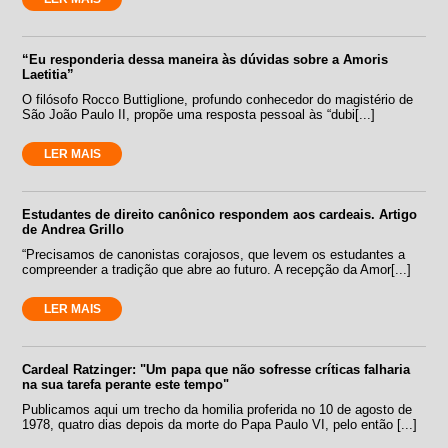
“Eu responderia dessa maneira às dúvidas sobre a Amoris
Laetitia”
O filósofo Rocco Buttiglione, profundo conhecedor do magistério de
São João Paulo II, propõe uma resposta pessoal às “dubi[...]
LER MAIS
Estudantes de direito canônico respondem aos cardeais. Artigo
de Andrea Grillo
“Precisamos de canonistas corajosos, que levem os estudantes a
compreender a tradição que abre ao futuro. A recepção da Amor[...]
LER MAIS
Cardeal Ratzinger: "Um papa que não sofresse críticas falharia
na sua tarefa perante este tempo"
Publicamos aqui um trecho da homilia proferida no 10 de agosto de
1978, quatro dias depois da morte do Papa Paulo VI, pelo então [...]