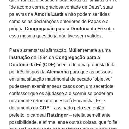
“de acordo com a graciosa vontade de Deus”, suas
palavras na
Amoris Laetit
ia não podem ser lidas
como se as declarações anteriores de Papas e a
própria
Congregação para a Doutrina da Fé
sobre
essa mesma questão já não tivessem validez.
Para sustentar tal afirmação,
Müller
remete a uma
Instrução
de 1994 da
Congregação para a
Doutrina da Fé
(
CDF
) acerca de uma proposta feita
por três bispos da
Alemanha
para que as pessoas
em uma situação matrimonial de pecado “objetivo”
pudessem examinar seus casos com um sacerdote
confessor que os ajudasse a discernir se poderiam
novamente retomar o acesso à Eucaristia. Este
documento da
CDF
– assinado pelo seu então
prefeito, o cardeal
Ratzinger
– rejeita semelhante
possibilidade, e afirma, entre outras coisas, que “o fiel