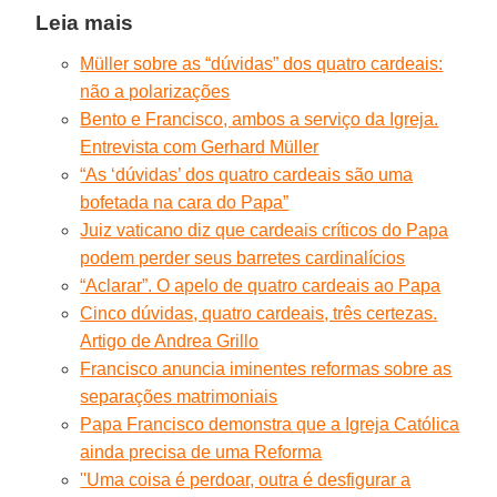
Leia mais
Müller sobre as “dúvidas” dos quatro cardeais:
não a polarizações
Bento e Francisco, ambos a serviço da Igreja.
Entrevista com Gerhard Müller
“As ‘dúvidas’ dos quatro cardeais são uma
bofetada na cara do Papa”
Juiz vaticano diz que cardeais críticos do Papa
podem perder seus barretes cardinalícios
“Aclarar”. O apelo de quatro cardeais ao Papa
Cinco dúvidas, quatro cardeais, três certezas.
Artigo de Andrea Grillo
Francisco anuncia iminentes reformas sobre as
separações matrimoniais
Papa Francisco demonstra que a Igreja Católica
ainda precisa de uma Reforma
''Uma coisa é perdoar, outra é desfigurar a