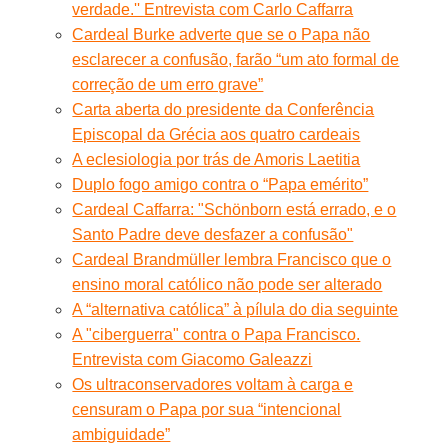
verdade.'' Entrevista com Carlo Caffarra
Cardeal Burke adverte que se o Papa não
esclarecer a confusão, farão “um ato formal de
correção de um erro grave”
Carta aberta do presidente da Conferência
Episcopal da Grécia aos quatro cardeais
A eclesiologia por trás de Amoris Laetitia
Duplo fogo amigo contra o “Papa emérito”
Cardeal Caffarra: "Schönborn está errado, e o
Santo Padre deve desfazer a confusão"
Cardeal Brandmüller lembra Francisco que o
ensino moral católico não pode ser alterado
A “alternativa católica” à pílula do dia seguinte
A "ciberguerra" contra o Papa Francisco.
Entrevista com Giacomo Galeazzi
Os ultraconservadores voltam à carga e
censuram o Papa por sua “intencional
ambiguidade”