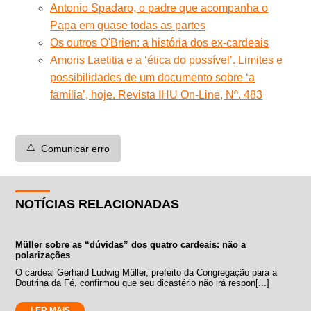
Antonio Spadaro, o padre que acompanha o
Papa em quase todas as partes
Os outros O'Brien: a história dos ex-cardeais
Amoris Laetitia e a ‘ética do possível’. Limites e
possibilidades de um documento sobre ‘a
família’, hoje. Revista IHU On-Line, Nº. 483
⚠️
Comunicar erro
NOTÍCIAS RELACIONADAS
Müller sobre as “dúvidas” dos quatro cardeais: não a
polarizações
O cardeal Gerhard Ludwig Müller, prefeito da Congregação para a
Doutrina da Fé, confirmou que seu dicastério não irá respon[...]
LER MAIS