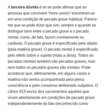
A
terceira dúvida
é se se pode afirmar que as
pessoas que convivem “
more uxorio
” encontram-se
em uma condição de pecado grave habitual. Parece-
me que se pode dizer que sim, sempre e quando se
distinguir bem entre o pecado grave e o pecado
mortal, como, de fato, fazem corretamente os
cardeais. O pecado grave é especificado pelo objeto
(pela matéria grave). O pecado mortal é especificado
pelo efeito sobre o sujeito (mata a alma). Todos os
pecados mortais também são pecados graves, mas
nem todos os pecados graves são mortais. Pode
acontecer que, efetivamente, em alguns casos a
matéria não venha acompanhada pela plena
consciência e pelo consenso deliberado subjetivo. O
cânon 915 exclui dos sacramentos aqueles que
vivam abertamente em condições de pecado grave
independentemente do fato (reconhecido como