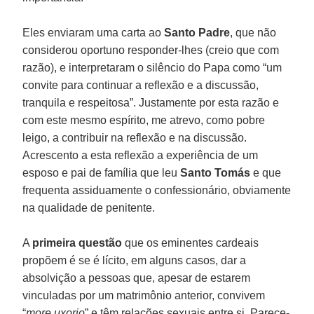
Eles enviaram uma carta ao
Santo Padre
, que não
considerou oportuno responder-lhes (creio que com
razão), e interpretaram o silêncio do Papa como “um
convite para continuar a reflexão e a discussão,
tranquila e respeitosa”. Justamente por esta razão e
com este mesmo espírito, me atrevo, como pobre
leigo, a contribuir na reflexão e na discussão.
Acrescento a esta reflexão a experiência de um
esposo e pai de família que leu
Santo Tomás
e que
frequenta assiduamente o confessionário, obviamente
na qualidade de penitente.
A
primeira questão
que os eminentes cardeais
propõem é se é lícito, em alguns casos, dar a
absolvição a pessoas que, apesar de estarem
vinculadas por um matrimônio anterior, convivem
“
more uxorio
” e têm relações sexuais entre si. Parece-