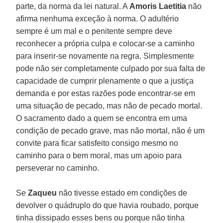
parte, da norma da lei natural. A
Amoris Laetitia
não
afirma nenhuma exceção à norma. O adultério
sempre é um mal e o penitente sempre deve
reconhecer a própria culpa e colocar-se a caminho
para inserir-se novamente na regra. Simplesmente
pode não ser completamente culpado por sua falta de
capacidade de cumprir plenamente o que a justiça
demanda e por estas razões pode encontrar-se em
uma situação de pecado, mas não de pecado mortal.
O sacramento dado a quem se encontra em uma
condição de pecado grave, mas não mortal, não é um
convite para ficar satisfeito consigo mesmo no
caminho para o bem moral, mas um apoio para
perseverar no caminho.
Se
Zaqueu
não tivesse estado em condições de
devolver o quádruplo do que havia roubado, porque
tinha dissipado esses bens ou porque não tinha