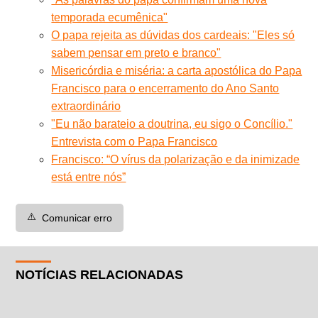
temporada ecumênica"
O papa rejeita as dúvidas dos cardeais: "Eles só
sabem pensar em preto e branco"
Misericórdia e miséria: a carta apostólica do Papa
Francisco para o encerramento do Ano Santo
extraordinário
"Eu não barateio a doutrina, eu sigo o Concílio."
Entrevista com o Papa Francisco
Francisco: “O vírus da polarização e da inimizade
está entre nós”
⚠️
Comunicar erro
NOTÍCIAS RELACIONADAS