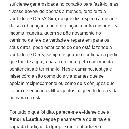
suficiente generosidade no coração para fazê-lo, mas
tivesse devolvido apenas a metade, teria feito a
vontade de Deus? Sim, no que diz respeito à metade
da sua obrigação, não em relação à outra metade. Da
mesma maneira, quem se põe novamente no
caminho da fé e da verdade e repara em parte os
seus erros, pode estar certo de que está fazendo a
vontade de Deus, sempre e quando continuar a pedir
que lhe dê a graça para continuar pelo caminho da
penitência até terminá-lo. Neste caminho, justiça e
misericórdia são como dois viandantes que se
apoiam reciprocamente ou como dois cônjuges que
tratam de educar os filhos juntos na plenitude da vida
humana e cristã.
Por tudo o que foi dito, parece-me evidente que a
Amoris Laetitia
segue plenamente a doutrina e a
sagrada tradição da Igreja, sem contradizer o