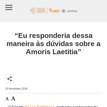
“Eu responderia dessa
maneira às dúvidas sobre a
Amoris Laetitia”
share
23 Novembro 2016