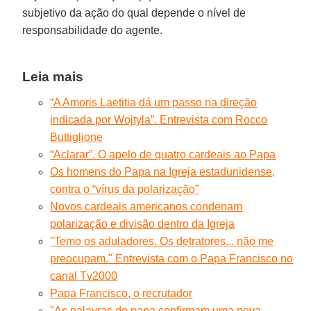
subjetivo da ação do qual depende o nível de
responsabilidade do agente.
Leia mais
“A Amoris Laetitia dá um passo na direção
indicada por Wojtyla”. Entrevista com Rocco
Buttiglione
“Aclarar”. O apelo de quatro cardeais ao Papa
Os homens do Papa na Igreja estadunidense,
contra o “vírus da polarização”
Novos cardeais americanos condenam
polarização e divisão dentro da Igreja
"Temo os aduladores. Os detratores... não me
preocupam." Entrevista com o Papa Francisco no
canal Tv2000
Papa Francisco, o recrutador
"As palavras do papa confirmam uma nova