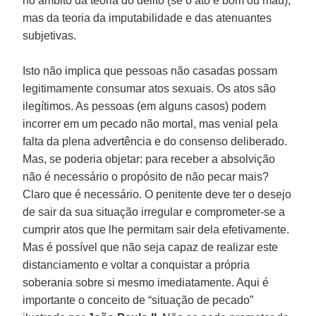
no âmbito da teoria do delito (se o ato é bom ou mau),
mas da teoria da imputabilidade e das atenuantes
subjetivas.
Isto não implica que pessoas não casadas possam
legitimamente consumar atos sexuais. Os atos são
ilegítimos. As pessoas (em alguns casos) podem
incorrer em um pecado não mortal, mas venial pela
falta da plena advertência e do consenso deliberado.
Mas, se poderia objetar: para receber a absolvição
não é necessário o propósito de não pecar mais?
Claro que é necessário. O penitente deve ter o desejo
de sair da sua situação irregular e comprometer-se a
cumprir atos que lhe permitam sair dela efetivamente.
Mas é possível que não seja capaz de realizar este
distanciamento e voltar a conquistar a própria
soberania sobre si mesmo imediatamente. Aqui é
importante o conceito de “situação de pecado”