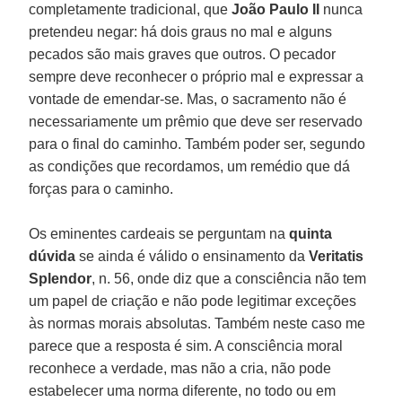
completamente tradicional, que
João Paulo II
nunca
pretendeu negar: há dois graus no mal e alguns
pecados são mais graves que outros. O pecador
sempre deve reconhecer o próprio mal e expressar a
vontade de emendar-se. Mas, o sacramento não é
necessariamente um prêmio que deve ser reservado
para o final do caminho. Também poder ser, segundo
as condições que recordamos, um remédio que dá
forças para o caminho.
Os eminentes cardeais se perguntam na
quinta
dúvida
se ainda é válido o ensinamento da
Veritatis
Splendor
, n. 56, onde diz que a consciência não tem
um papel de criação e não pode legitimar exceções
às normas morais absolutas. Também neste caso me
parece que a resposta é sim. A consciência moral
reconhece a verdade, mas não a cria, não pode
estabelecer uma norma diferente, no todo ou em