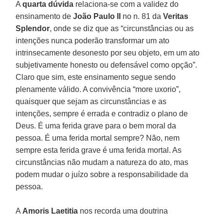
A
quarta dúvida
relaciona-se com a validez do
ensinamento de
João Paulo
II
no n. 81 da
Veritas
Splendor
, onde se diz que as “circunstâncias ou as
intenções nunca poderão transformar um ato
intrinsecamente desonesto por seu objeto, em um ato
subjetivamente honesto ou defensável como opção”.
Claro que sim, este ensinamento segue sendo
plenamente válido. A convivência “more uxorio”,
quaisquer que sejam as circunstâncias e as
intenções, sempre é errada e contradiz o plano de
Deus. É uma ferida grave para o bem moral da
pessoa. É uma ferida mortal sempre? Não, nem
sempre esta ferida grave é uma ferida mortal. As
circunstâncias não mudam a natureza do ato, mas
podem mudar o juízo sobre a responsabilidade da
pessoa.
A
Amoris Laetitia
nos recorda uma doutrina