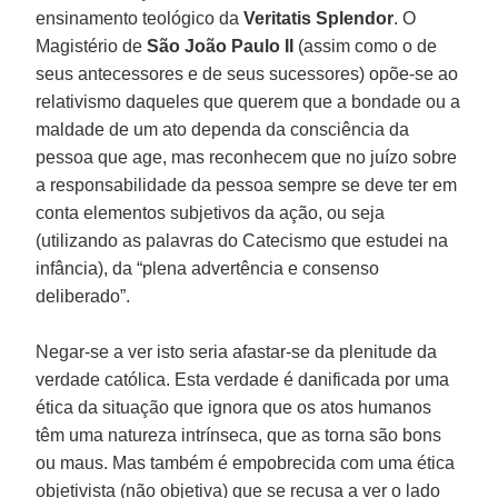
ensinamento teológico da
Veritatis Splendor
. O
Magistério de
São João Paulo II
(assim como o de
seus antecessores e de seus sucessores) opõe-se ao
relativismo daqueles que querem que a bondade ou a
maldade de um ato dependa da consciência da
pessoa que age, mas reconhecem que no juízo sobre
a responsabilidade da pessoa sempre se deve ter em
conta elementos subjetivos da ação, ou seja
(utilizando as palavras do Catecismo que estudei na
infância), da “plena advertência e consenso
deliberado”.
Negar-se a ver isto seria afastar-se da plenitude da
verdade católica. Esta verdade é danificada por uma
ética da situação que ignora que os atos humanos
têm uma natureza intrínseca, que as torna são bons
ou maus. Mas também é empobrecida com uma ética
objetivista (não objetiva) que se recusa a ver o lado