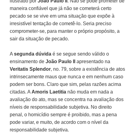
ilustrado por
João
Paulo II
. Não se pode prometer de
maneira confiável que já não se cometerá certo
pecado se se vive em uma situação que expõe à
irresistível tentação de cometê-lo. Seria preciso
comprometer-se, para manter o próprio propósito, a
sair da situação de pecado.
A
segunda dúvida
é se segue sendo válido o
ensinamento de
João Paulo II
apresentado na
Veritatis Splendor
, no. 79, sobre a existência de atos
intrinsecamente maus que nunca e em nenhum caso
podem ser bons. Claro que sim, pelas razões acima
citadas. A
Amoris Laetitia
não muda em nada a
avaliação do ato, mas se concentra na avaliação dos
níveis de responsabilidade subjetiva. No direito
penal, o homicídio sempre é proibido, mas a pena
pode variar, e muito, de acordo com o nível da
responsabilidade subjetiva.