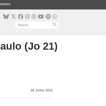
ONTATO
search
aulo (Jo 21)
26 Junho 2011