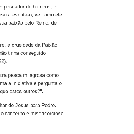
er pescador de homens, e
esus, escuta-o, vê como ele
sua paixão pelo Reino, de
re, a crueldade da Paixão
 não tinha conseguido
22).
outra pesca milagrosa como
ma a iniciativa e pergunta o
que estes outros?".
lhar de Jesus para Pedro.
olhar terno e misericordioso