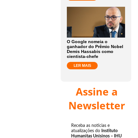
O Google nomeia o
ganhador do Prêmio Nobel
Demis Hassabis como
cientista-chefe
LER MAIS
Assine a
Newsletter
Receba as notícias e
atualizações do
Instituto
Humanitas Unisinos – IHU