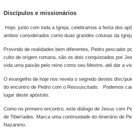
Discípulos e missionários
Hoje, junto com toda a Igreja, celebramos a festa dos ap
ambos considerados como duas grandes colunas da Igrej
Provindo de realidades bem diferentes, Pedro pescador pob
culto de origem romana, são os dois conquistados por Je
vida uma paixão pelo reino como seu Mestre, até dar a vid
O evangelho de hoje nos revela o segredo destes discípul
do encontro de Pedro com o Ressuscitado. Podemos cada
lugar deste apóstolo.
Como no primeiro encontro, este diálogo de Jesus com Pe
de Tiberíades. Marca uma continuidade do itinerário de P
Nazareno.