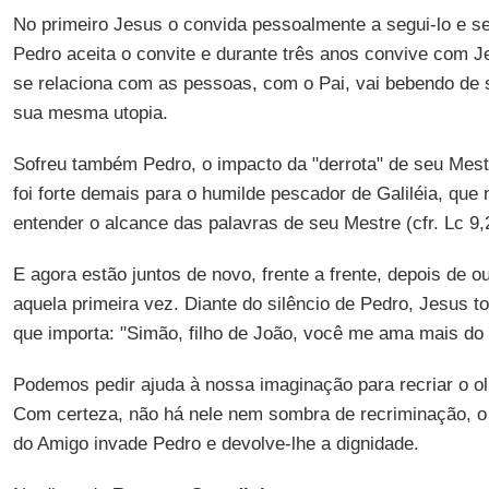
No primeiro Jesus o convida pessoalmente a segui-lo e s
Pedro aceita o convite e durante três anos convive com J
se relaciona com as pessoas, com o Pai, vai bebendo de 
sua mesma utopia.
Sofreu também Pedro, o impacto da "derrota" de seu Mest
foi forte demais para o humilde pescador de Galiléia, que
entender o alcance das palavras de seu Mestre (cfr. Lc 9,
E agora estão juntos de novo, frente a frente, depois de 
aquela primeira vez. Diante do silêncio de Pedro, Jesus to
que importa: "Simão, filho de João, você me ama mais do 
Podemos pedir ajuda à nossa imaginação para recriar o o
Com certeza, não há nele nem sombra de recriminação, o 
do Amigo invade Pedro e devolve-lhe a dignidade.