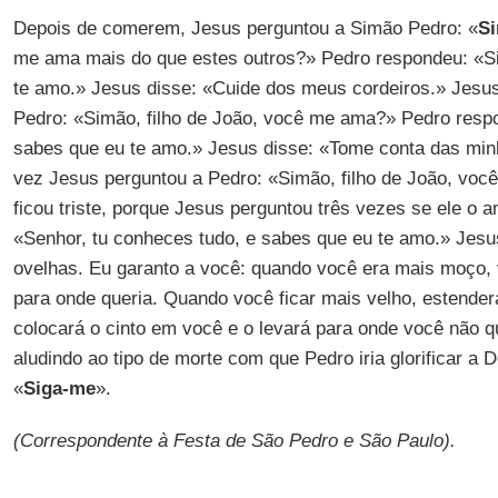
Depois de comerem, Jesus perguntou a Simão Pedro: «
Si
me ama mais do que estes outros?» Pedro respondeu: «Si
te amo.» Jesus disse: «Cuide dos meus cordeiros.» Jesu
Pedro: «Simão, filho de João, você me ama?» Pedro respo
sabes que eu te amo.» Jesus disse: «Tome conta das minh
vez Jesus perguntou a Pedro: «Simão, filho de João, vo
ficou triste, porque Jesus perguntou três vezes se ele o 
«Senhor, tu conheces tudo, e sabes que eu te amo.» Jesu
ovelhas. Eu garanto a você: quando você era mais moço, v
para onde queria. Quando você ficar mais velho, estender
colocará o cinto em você e o levará para onde você não qu
aludindo ao tipo de morte com que Pedro iria glorificar a
«
Siga-me
».
(Correspondente à Festa de São Pedro e São Paulo).