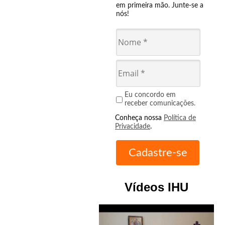
em primeira mão. Junte-se a
nós!
Eu concordo em
receber comunicações.
Conheça nossa
Política de
Privacidade
.
Vídeos IHU