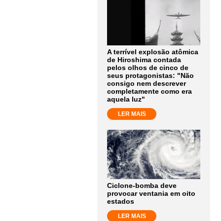
A terrível explosão atômica
de Hiroshima contada
pelos olhos de cinco de
seus protagonistas: "Não
consigo nem descrever
completamente como era
aquela luz"
LER MAIS
Ciclone-bomba deve
provocar ventania em oito
estados
LER MAIS