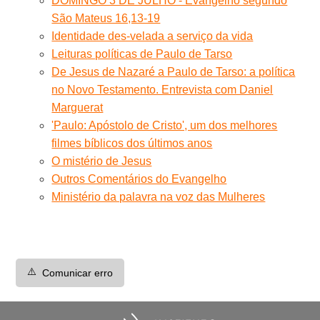
DOMINGO 3 DE JULHO - Evangelho segundo
São Mateus 16,13-19
Identidade des-velada a serviço da vida
Leituras políticas de Paulo de Tarso
De Jesus de Nazaré a Paulo de Tarso: a política
no Novo Testamento. Entrevista com Daniel
Marguerat
'Paulo: Apóstolo de Cristo', um dos melhores
filmes bíblicos dos últimos anos
O mistério de Jesus
Outros Comentários do Evangelho
Ministério da palavra na voz das Mulheres
⚠️
Comunicar erro