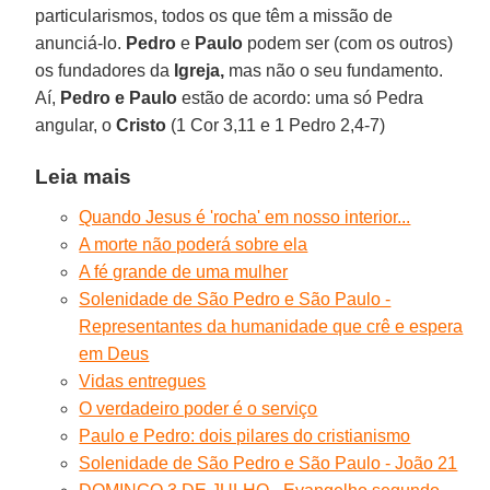
particularismos, todos os que têm a missão de
anunciá-lo.
Pedro
e
Paulo
podem ser (com os outros)
os fundadores da
Igreja,
mas não o seu fundamento.
Aí,
Pedro e Paulo
estão de acordo: uma só Pedra
angular, o
Cristo
(1 Cor 3,11 e 1 Pedro 2,4-7)
Leia mais
Quando Jesus é 'rocha' em nosso interior...
A morte não poderá sobre ela
A fé grande de uma mulher
Solenidade de São Pedro e São Paulo -
Representantes da humanidade que crê e espera
em Deus
Vidas entregues
O verdadeiro poder é o serviço
Paulo e Pedro: dois pilares do cristianismo
Solenidade de São Pedro e São Paulo - João 21