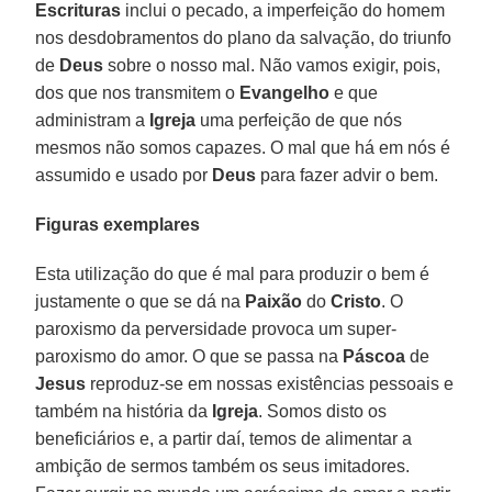
Escrituras
inclui o pecado, a imperfeição do homem
nos desdobramentos do plano da salvação, do triunfo
de
Deus
sobre o nosso mal. Não vamos exigir, pois,
dos que nos transmitem o
Evangelho
e que
administram a
Igreja
uma perfeição de que nós
mesmos não somos capazes. O mal que há em nós é
assumido e usado por
Deus
para fazer advir o bem.
Figuras exemplares
Esta utilização do que é mal para produzir o bem é
justamente o que se dá na
Paixão
do
Cristo
. O
paroxismo da perversidade provoca um super-
paroxismo do amor. O que se passa na
Páscoa
de
Jesus
reproduz-se em nossas existências pessoais e
também na história da
Igreja
. Somos disto os
beneficiários e, a partir daí, temos de alimentar a
ambição de sermos também os seus imitadores.