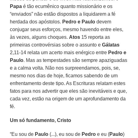
Papa
é tão ecumênico quanto missionário e os
“enviados” não estão dispostos a liquidarem a fé
herdada dos apóstolos.
Pedro e Paulo
devem
conjugar seus esforços, mesmo havendo entre eles,
às vezes, alguns choques.
Atos
15 reporta as
primeiras controvérsias sobre o assunto e
Gálatas
2,11-14 relata um acerto mais enérgico entre
Pedro e
Paulo
. Mas as tempestades são sempre apaziguadas
e a calma volta. Não nos surpreendamos, pois, se,
mesmo nos dias de hoje, ficamos sabendo de um
enfrentamento deste tipo. As Escrituras relatam estes
fatos para nos advertir que eles são inevitáveis e que,
cada vez, estão na origem de um aprofundamento da
fé.
Um só fundamento, Cristo
“Eu sou de
Paulo
(...), eu sou de
Pedro
e eu (
Paulo
)