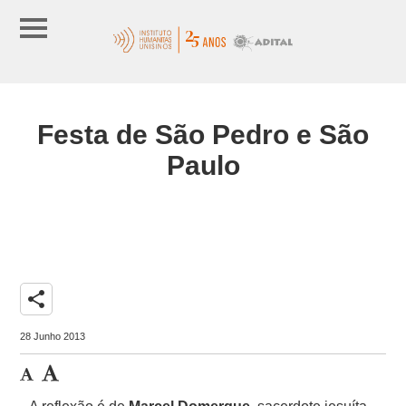
Festa de São Pedro e São
Paulo
share
28 Junho 2013