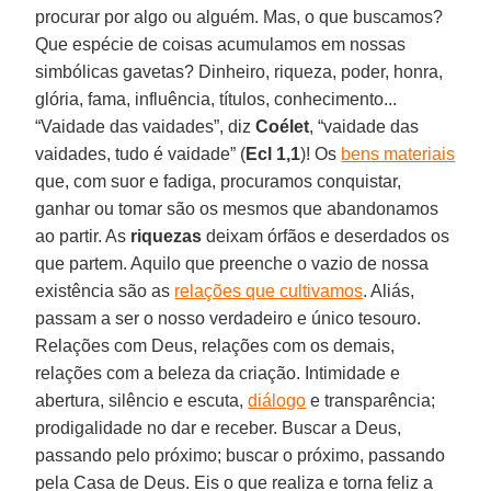
procurar por algo ou alguém. Mas, o que buscamos?
Que espécie de coisas acumulamos em nossas
simbólicas gavetas? Dinheiro, riqueza, poder, honra,
glória, fama, influência, títulos, conhecimento...
“Vaidade das vaidades”, diz
Coélet
, “vaidade das
vaidades, tudo é vaidade” (
Ecl 1,1
)! Os
bens materiais
que, com suor e fadiga, procuramos conquistar,
ganhar ou tomar são os mesmos que abandonamos
ao partir. As
riquezas
deixam órfãos e deserdados os
que partem. Aquilo que preenche o vazio de nossa
existência são as
relações que cultivamos
. Aliás,
passam a ser o nosso verdadeiro e único tesouro.
Relações com Deus, relações com os demais,
relações com a beleza da criação. Intimidade e
abertura, silêncio e escuta,
diálogo
e transparência;
prodigalidade no dar e receber. Buscar a Deus,
passando pelo próximo; buscar o próximo, passando
pela Casa de Deus. Eis o que realiza e torna feliz a