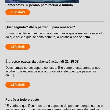
Pentecostes. O perdão para recriar o mundo
LER MAIS
Quer segui-lo? Até o perdão... para renascer?
Como o perdão é mais fácil para quem sabe que é menos favorecido
do que aquele que se acha perfeito, a parábola não se termi[...]
LER MAIS
É preciso passar da palavra à ação (Mt 21, 28-32)
Deus jamais se desespera conosco. Ele sempre está pronto a nos
acolher. Ele espera de nós a conversão; ele quer que passemos
da[...]
LER MAIS
Perdão a todo o custo
"É verdade que Deus nos torna capazes de perdoar, porque outros o
testemunharam; mas, ao mesmo tempo, ele é incapaz de perdoar