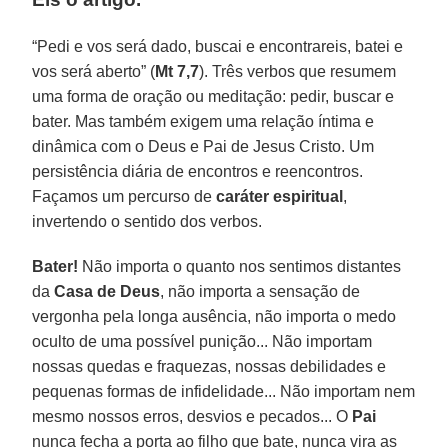
“Pedi e vos será dado, buscai e encontrareis, batei e
vos será aberto” (
Mt 7,7
). Três verbos que resumem
uma forma de oração ou meditação: pedir, buscar e
bater. Mas também exigem uma relação íntima e
dinâmica com o Deus e Pai de Jesus Cristo. Um
persistência diária de encontros e reencontros.
Façamos um percurso de
caráter espiritual
,
invertendo o sentido dos verbos.
Bater!
Não importa o quanto nos sentimos distantes
da
Casa de Deus
, não importa a sensação de
vergonha pela longa ausência, não importa o medo
oculto de uma possível punição... Não importam
nossas quedas e fraquezas, nossas debilidades e
pequenas formas de infidelidade... Não importam nem
mesmo nossos erros, desvios e pecados... O
Pai
nunca fecha a porta ao filho que bate, nunca vira as