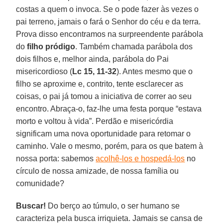
costas a quem o invoca. Se o pode fazer às vezes o
pai terreno, jamais o fará o Senhor do céu e da terra.
Prova disso encontramos na surpreendente parábola
do
filho pródigo
. Também chamada parábola dos
dois filhos e, melhor ainda, parábola do Pai
misericordioso (
Lc 15, 11-32
). Antes mesmo que o
filho se aproxime e, contrito, tente esclarecer as
coisas, o pai já tomou a iniciativa de correr ao seu
encontro. Abraça-o, faz-lhe uma festa porque “estava
morto e voltou à vida”. Perdão e misericórdia
significam uma nova oportunidade para retomar o
caminho. Vale o mesmo, porém, para os que batem à
nossa porta: sabemos
acolhê-los e hospedá-los
no
círculo de nossa amizade, de nossa família ou
comunidade?
Buscar!
Do berço ao túmulo, o ser humano se
caracteriza pela busca irriquieta. Jamais se cansa de