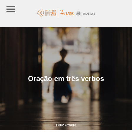
Oração em três verbos
Foto: Pxhere