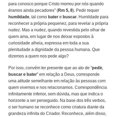
para conosco porque Cristo morreu por nós quando
éramos ainda pecadores” (
Rm 5, 8
). Pedir requer
humildade
, tal como
bater
e
buscar
. Humildade para
reconhecer a própria pequenez, para revelar a própria
nudez. Mas a nudez, quando revestida pelo olhar de
quem ama, em lugar de nos deixar expostos à
curiosidade alheia, expressa em toda a sua
plenitudade a dignidade da pessoa humana. Que
dizemos a quem nos pede algo?
Por isso, convém ter presente que ao ato de “
pedir,
buscar e bater
” em relação a Deus, corresponde
uma atitude semelhante em relação às pessoas com
quem vivemos e nos relacionamos. Correspondência
infinitamente inferior, sem dúvida, mas que indica o
horizonte a ser perseguido. Na base dos três verbos,
o ser humano se reconhece como criatura diante da
grandeza infinita do Criador. Reconhece, além disso,