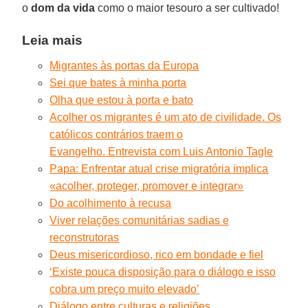
o
dom da vida
como o maior tesouro a ser cultivado!
Leia mais
Migrantes às portas da Europa
Sei que bates à minha porta
Olha que estou à porta e bato
Acolher os migrantes é um ato de civilidade. Os
católicos contrários traem o
Evangelho. Entrevista com Luis Antonio Tagle
Papa: Enfrentar atual crise migratória implica
«acolher, proteger, promover e integrar»
Do acolhimento à recusa
Viver relações comunitárias sadias e
reconstrutoras
Deus misericordioso, rico em bondade e fiel
‘Existe pouca disposição para o diálogo e isso
cobra um preço muito elevado’
Diálogo entre culturas e religiões