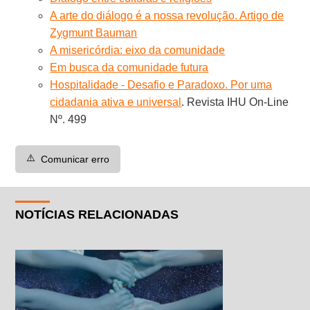
A arte do diálogo é a nossa revolução. Artigo de
Zygmunt Bauman
A misericórdia: eixo da comunidade
Em busca da comunidade futura
Hospitalidade - Desafio e Paradoxo. Por uma
cidadania ativa e universal
. Revista IHU On-Line
Nº. 499
⚠️
Comunicar erro
NOTÍCIAS RELACIONADAS