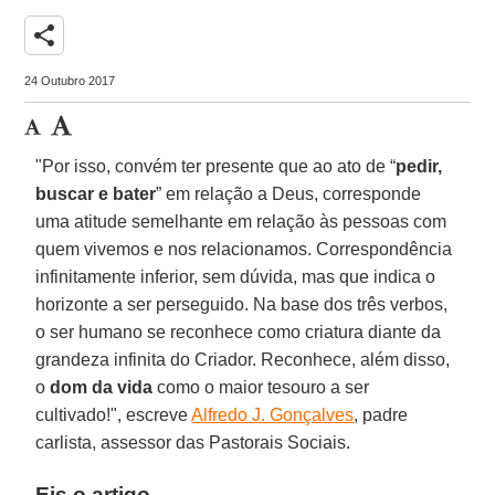
share
24 Outubro 2017
"Por isso, convém ter presente que ao ato de “
pedir,
buscar e bater
” em relação a Deus, corresponde
uma atitude semelhante em relação às pessoas com
quem vivemos e nos relacionamos. Correspondência
infinitamente inferior, sem dúvida, mas que indica o
horizonte a ser perseguido. Na base dos três verbos,
o ser humano se reconhece como criatura diante da
grandeza infinita do Criador. Reconhece, além disso,
o
dom da vida
como o maior tesouro a ser
cultivado!", escreve
Alfredo J. Gonçalves
, padre
carlista, assessor das Pastorais Sociais.
Eis o artigo.