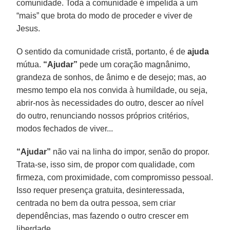
comunidade. Toda a comunidade é impelida a um
“mais” que brota do modo de proceder e viver de
Jesus.
O sentido da comunidade cristã, portanto, é de
ajuda
mútua.
“Ajudar”
pede um coração magnânimo,
grandeza de sonhos, de ânimo e de desejo; mas, ao
mesmo tempo ela nos convida à humildade, ou seja,
abrir-nos às necessidades do outro, descer ao nível
do outro, renunciando nossos próprios critérios,
modos fechados de viver...
“Ajudar”
não vai na linha do impor, senão do propor.
Trata-se, isso sim, de propor com qualidade, com
firmeza, com proximidade, com compromisso pessoal.
Isso requer presença gratuita, desinteressada,
centrada no bem da outra pessoa, sem criar
dependências, mas fazendo o outro crescer em
liberdade.