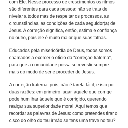
com Ele. Nesse processo de crescimentos os ritmos
são diferentes para cada pessoa; não se trata de
nivelar a todos mas de respeitar os processos, as
circunstâncias, as condições de cada seguidor(a) de
Jesus. A correção significa, então, estima e confiança
no outro, pois ele é muito maior que suas falhas.
Educados pela misericórdia de Deus, todos somos
chamados a exercer o ofício da “correção fraterna”,
para que a comunidade possa se revestir sempre
mais do modo de ser e proceder de Jesus.
A correção fraterna, pois, não é tarefa fácil; e isto por
duas razões: em primeiro lugar, aquele que corrige
pode humilhar àquele que é corrigido, querendo
realçar sua superioridade moral. Aqui temos que
recordar as palavras de Jesus: como pretendes tirar o
cisco do olho do teu irmão se tens uma trave no teu?