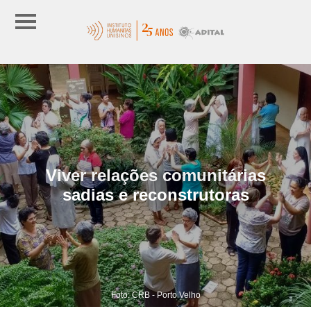
Viver relações comunitárias
sadias e reconstrutoras
Foto: CRB - Porto Velho