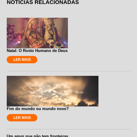
NOTÍCIAS RELACIONADAS
Natal: O Rosto Humano de Deus
LER MAIS
Fim do mundo ou mundo novo?
LER MAIS
Um amor que não tem fronteiras